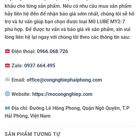
khẩu cho từng sản phẩm. Nếu có nhu cầu mua sản phẩm
hãy liên hệ đến để nhận báo giá sớm nhất, chúng tôi sẽ hỗ
trợ và tư vấn giúp bạn chọn được loại Mỡ LUBE MY2-7
phù hợp. Để được tư vấn và báo giá về sản phẩm, xin vui
lòng liên hệ lại ngay với chúng tôi theo các thông tin sau:
Điện thoại:
0966.068.726
Zalo:
0937.664.495
Email:
office@congnghiephaiphong.com
Website:
https://mocongnghiep.com
Địa chỉ:
Đường Lê Hồng Phong, Quận Ngô Quyền, T.P
Hải Phòng, Việt Nam
SẢN PHẨM TƯƠNG TỰ