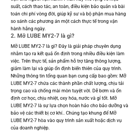
suất, cách thao tác, an toàn, điều kiện bảo quản và bài
toán chi phí vòng đời, giúp kỹ sư và bộ phận mua hàng
so sánh các phương án một cách thực tế trong vận
hành hằng ngày.
2. Mỡ LUBE MY2-7 là gì?
Mỡ LUBE MY2-7 là gì? Đây là giải pháp chuyên dụng
nhằm tạo ra kết quả ổn định trong nhiều điều kiện làm
việc. Trên thực tế, sản phẩm hỗ trợ tăng thông lượng,
giảm làm lại và giúp ổn định biến thiên của quy trình.
Những thông tin tổng quan bạn cung cấp bao gồm: Mỡ
LUBE MY2-7 chứa các thành phần chất lượng, chịu tải
trọng cao và chống mài mòn tuyệt vời. Dễ bơm và ổn
định cơ học, chịu nhiệt, oxy hóa, nước và gỉ tốt. Mỡ
LUBE MY2-7 là sự lựa chọn hoàn hảo cho bảo dưỡng và
bảo vệ các thiết bị cơ khí.. Chúng tạo khung để Mỡ
LUBE MY2-7 hòa vào quy trình sản xuất hoặc dịch vụ
của doanh nghiệp.