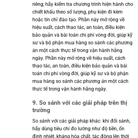
riêng; hãy kiểm tra chương trình hiện hành cho
chiết khấu theo số lượng, phụ kiện đi kèm
hoặc tín chỉ đào tạo. Phần này mở rộng về
hiệu suất, cách thao tác, an toàn, điều kiện
bảo quản và bài toán chi phí vòng đời, giúp kỹ
sư và bộ phận mua hàng so sánh các phương
án một cách thực tế trong vận hành hằng
ngày. Phần này mở rộng về hiệu suất, cách
thao tác, an toàn, điều kiện bảo quản và bài
toán chi phí vòng đời, giúp kỹ sư và bộ phận
mua hàng so sánh các phương án một cách
thực tế trong vận hành hằng ngày.
9. So sánh với các giải pháp trên thị
trường
So sánh với các giải pháp khác: khi đối sánh,
hãy dùng tiêu chí đo lường như độ bền, ổn
định nhiệt, kháng hóa chất, tác động lên thời