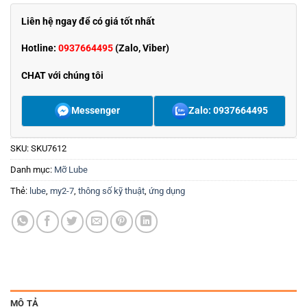
Liên hệ ngay để có giá tốt nhất
Hotline:
0937664495
(Zalo, Viber)
CHAT với chúng tôi
Messenger
Zalo: 0937664495
SKU:
SKU7612
Danh mục:
Mỡ Lube
Thẻ:
lube
,
my2-7
,
thông số kỹ thuật
,
ứng dụng
MÔ TẢ