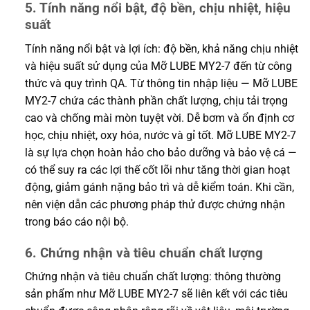
5. Tính năng nổi bật, độ bền, chịu nhiệt, hiệu
suất
Tính năng nổi bật và lợi ích: độ bền, khả năng chịu nhiệt
và hiệu suất sử dụng của Mỡ LUBE MY2-7 đến từ công
thức và quy trình QA. Từ thông tin nhập liệu — Mỡ LUBE
MY2-7 chứa các thành phần chất lượng, chịu tải trọng
cao và chống mài mòn tuyệt vời. Dễ bơm và ổn định cơ
học, chịu nhiệt, oxy hóa, nước và gỉ tốt. Mỡ LUBE MY2-7
là sự lựa chọn hoàn hảo cho bảo dưỡng và bảo vệ cá —
có thể suy ra các lợi thế cốt lõi như tăng thời gian hoạt
động, giảm gánh nặng bảo trì và dễ kiểm toán. Khi cần,
nên viện dẫn các phương pháp thử được chứng nhận
trong báo cáo nội bộ.
6. Chứng nhận và tiêu chuẩn chất lượng
Chứng nhận và tiêu chuẩn chất lượng: thông thường
sản phẩm như Mỡ LUBE MY2-7 sẽ liên kết với các tiêu