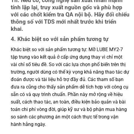
Th. Nếu có, công nghệ sản xuất nhấn mạnh
tính lặp lại, truy xuất nguồn gốc và phù hợp
với các chốt kiểm tra QA nội bộ. Hãy đối chiếu
thông số với TDS mới nhất trước khi triển
khai.
4. Khác biệt so với sản phẩm tương tự
Khác biệt so với sản phẩm tương tự: Mỡ LUBE MY2-7
tập trung vào kết quả ở cấp ứng dụng thay vì chỉ một
vài chỉ số tiêu đề. So với các lựa chọn phổ biến trên thị
trường, người dùng có thể kỳ vọng khả năng thao tác dự
đoán được và tài liệu hỗ trợ đầy đủ. Các tham số bạn
đưa ra cũng cho thấy sản phẩm dễ tích hợp với công cụ
sẵn có và quy trình chuẩn. Phần này mở rộng về hiệu
suất, cách thao tác, an toàn, điều kiện bảo quản và bài
toán chi phí vòng đời, giúp kỹ sư và bộ phận mua hàng
so sánh các phương án một cách thực tế trong vận
hành hằng ngày.