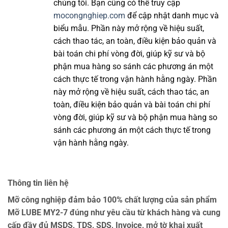
chúng tôi. Bạn cũng có thể truy cập
mocongnghiep.com
để cập nhật danh mục và
biểu mẫu. Phần này mở rộng về hiệu suất,
cách thao tác, an toàn, điều kiện bảo quản và
bài toán chi phí vòng đời, giúp kỹ sư và bộ
phận mua hàng so sánh các phương án một
cách thực tế trong vận hành hằng ngày. Phần
này mở rộng về hiệu suất, cách thao tác, an
toàn, điều kiện bảo quản và bài toán chi phí
vòng đời, giúp kỹ sư và bộ phận mua hàng so
sánh các phương án một cách thực tế trong
vận hành hằng ngày.
Thông tin liên hệ
Mỡ công nghiệp đảm bảo 100% chất lượng của sản phẩm
Mỡ LUBE MY2-7 đúng như yêu cầu từ khách hàng và cung
cấp đầy đủ MSDS, TDS, SDS, Invoice, mở tờ khai xuất