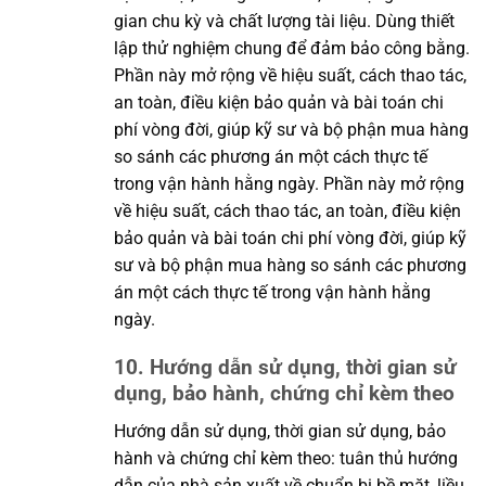
gian chu kỳ và chất lượng tài liệu. Dùng thiết
lập thử nghiệm chung để đảm bảo công bằng.
Phần này mở rộng về hiệu suất, cách thao tác,
an toàn, điều kiện bảo quản và bài toán chi
phí vòng đời, giúp kỹ sư và bộ phận mua hàng
so sánh các phương án một cách thực tế
trong vận hành hằng ngày. Phần này mở rộng
về hiệu suất, cách thao tác, an toàn, điều kiện
bảo quản và bài toán chi phí vòng đời, giúp kỹ
sư và bộ phận mua hàng so sánh các phương
án một cách thực tế trong vận hành hằng
ngày.
10. Hướng dẫn sử dụng, thời gian sử
dụng, bảo hành, chứng chỉ kèm theo
Hướng dẫn sử dụng, thời gian sử dụng, bảo
hành và chứng chỉ kèm theo: tuân thủ hướng
dẫn của nhà sản xuất về chuẩn bị bề mặt, liều