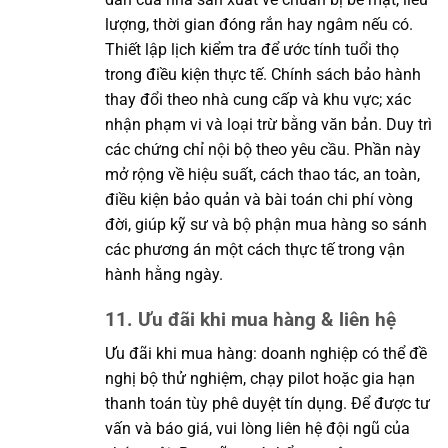
lượng, thời gian đóng rắn hay ngâm nếu có.
Thiết lập lịch kiểm tra để ước tính tuổi thọ
trong điều kiện thực tế. Chính sách bảo hành
thay đổi theo nhà cung cấp và khu vực; xác
nhận phạm vi và loại trừ bằng văn bản. Duy trì
các chứng chỉ nội bộ theo yêu cầu. Phần này
mở rộng về hiệu suất, cách thao tác, an toàn,
điều kiện bảo quản và bài toán chi phí vòng
đời, giúp kỹ sư và bộ phận mua hàng so sánh
các phương án một cách thực tế trong vận
hành hằng ngày.
11. Ưu đãi khi mua hàng & liên hệ
Ưu đãi khi mua hàng: doanh nghiệp có thể đề
nghị bộ thử nghiệm, chạy pilot hoặc gia hạn
thanh toán tùy phê duyệt tín dụng. Để được tư
vấn và báo giá, vui lòng liên hệ đội ngũ của