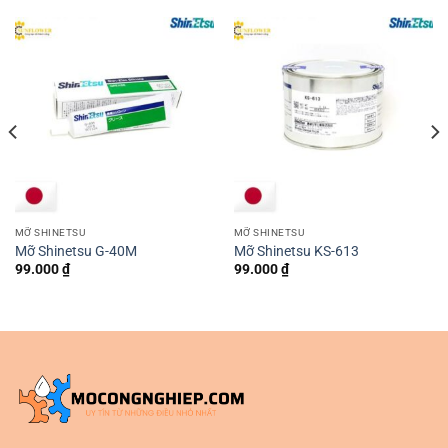
MỠ SHINETSU
MỠ SHINETSU
Mỡ Shinetsu G-40M
Mỡ Shinetsu KS-613
99.000
₫
99.000
₫