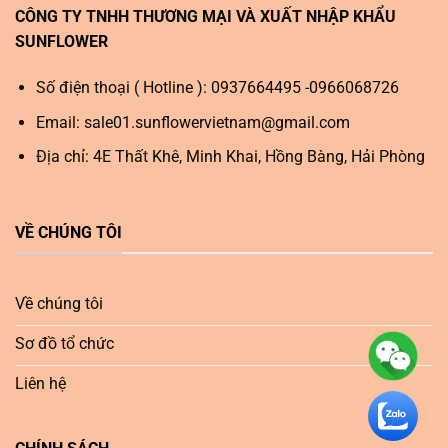
CÔNG TY TNHH THƯƠNG MẠI VÀ XUẤT NHẬP KHẨU
SUNFLOWER
Số điện thoại ( Hotline ): 0937664495 -0966068726
Email:
sale01.sunflowervietnam@gmail.com
Địa chỉ: 4E Thất Khê, Minh Khai, Hồng Bàng, Hải Phòng
VỀ CHÚNG TÔI
Về chúng tôi
Sơ đồ tổ chức
Liên hệ