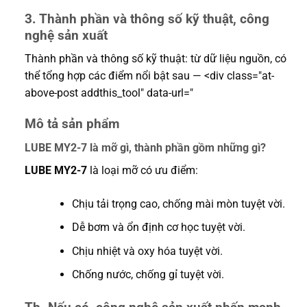
3. Thành phần và thông số kỹ thuật, công
nghệ sản xuất
Thành phần và thông số kỹ thuật: từ dữ liệu nguồn, có
thể tổng hợp các điểm nổi bật sau — <div class="at-
above-post addthis_tool" data-url="
Mô tả sản phẩm
LUBE MY2-7 là mỡ gì, thành phần gồm những gì?
LUBE MY2-7
là loại mỡ có ưu điểm:
Chịu tải trọng cao, chống mài mòn tuyệt vời.
Dễ bơm và ổn định cơ học tuyệt vời.
Chịu nhiệt và oxy hóa tuyệt vời.
Chống nước, chống gỉ tuyệt vời.