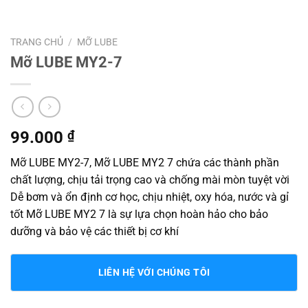
TRANG CHỦ
/
MỠ LUBE
Mỡ LUBE MY2-7
99.000
₫
Mỡ LUBE MY2-7, Mỡ LUBE MY2 7 chứa các thành phần
chất lượng, chịu tải trọng cao và chống mài mòn tuyệt vời
Dễ bơm và ổn định cơ học, chịu nhiệt, oxy hóa, nước và gỉ
tốt Mỡ LUBE MY2 7 là sự lựa chọn hoàn hảo cho bảo
dưỡng và bảo vệ các thiết bị cơ khí
LIÊN HỆ VỚI CHÚNG TÔI