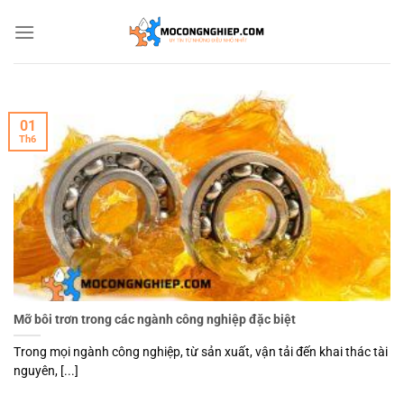
Bỏ
qua
nội
dung
01
Th6
Mỡ bôi trơn trong các ngành công nghiệp đặc biệt
Trong mọi ngành công nghiệp, từ sản xuất, vận tải đến khai thác tài
nguyên, [...]