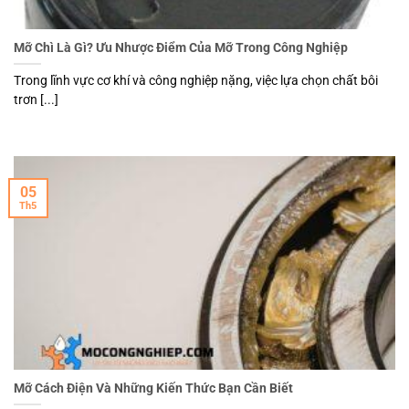
Mỡ Chì Là Gì? Ưu Nhược Điểm Của Mỡ Trong Công Nghiệp
Trong lĩnh vực cơ khí và công nghiệp nặng, việc lựa chọn chất bôi
trơn [...]
05
Th5
Mỡ Cách Điện Và Những Kiến Thức Bạn Cần Biết