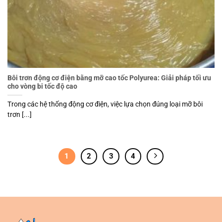
Bôi trơn động cơ điện bằng mỡ cao tốc Polyurea: Giải pháp tối ưu
cho vòng bi tốc độ cao
Trong các hệ thống động cơ điện, việc lựa chọn đúng loại mỡ bôi
trơn [...]
1
2
3
4