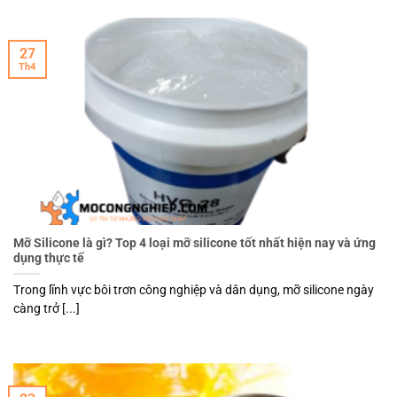
27
Th4
Mỡ Silicone là gì? Top 4 loại mỡ silicone tốt nhất hiện nay và ứng
dụng thực tế
Trong lĩnh vực bôi trơn công nghiệp và dân dụng, mỡ silicone ngày
càng trở [...]