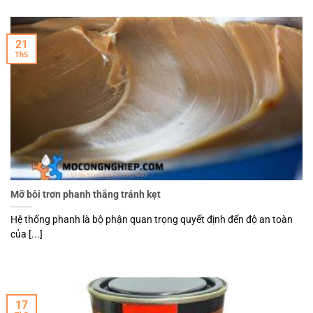
21
Th5
Mỡ bôi trơn phanh thắng tránh kẹt
Hệ thống phanh là bộ phận quan trọng quyết định đến độ an toàn
của [...]
17