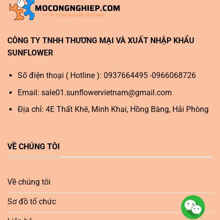
CÔNG TY TNHH THƯƠNG MẠI VÀ XUẤT NHẬP KHẨU
SUNFLOWER
Số điện thoại ( Hotline ): 0937664495 -0966068726
Email:
sale01.sunflowervietnam@gmail.com
Địa chỉ: 4E Thất Khê, Minh Khai, Hồng Bàng, Hải Phòng
VỀ CHÚNG TÔI
Về chúng tôi
Sơ đồ tổ chức