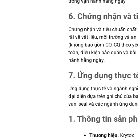
trong vận hành hằng ngày.
6. Chứng nhận và t
Chứng nhận và tiêu chuẩn chất 
rãi về vật liệu, môi trường và 
(không bao gồm CO, CQ theo yêu 
toàn, điều kiện bảo quản và bài
hành hằng ngày.
7. Ứng dụng thực t
Ứng dụng thực tế và ngành nghề: 
đại diện dựa trên ghi chú của bạ
van, seal và các ngành ứng dụng
1. Thông tin sản p
Thương hiệu:
Krytox