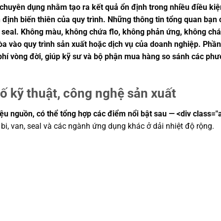
 chuyên dụng nhằm tạo ra kết quả ổn định trong nhiều điều kiệ
n định biến thiên của quy trình. Những thông tin tổng quan bạ
à seal. Không màu, không chứa flo, không phản ứng, không cháy
 vào quy trình sản xuất hoặc dịch vụ của doanh nghiệp. Phần 
 phí vòng đời, giúp kỹ sư và bộ phận mua hàng so sánh các ph
ố kỹ thuật, công nghệ sản xuất
iệu nguồn, có thể tổng hợp các điểm nổi bật sau — <div class="a
bi, van, seal và các ngành ứng dụng khác ở dải nhiệt độ rộng.