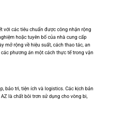
t với các tiêu chuẩn được công nhận rộng
hử nghiệm hoặc tuyên bố của nhà cung cấp
ày mở rộng về hiệu suất, cách thao tác, an
h các phương án một cách thực tế trong vận
bảo trì, tiện ích và logistics. Các kịch bản
 AZ là chất bôi trơn sử dụng cho vòng bi,