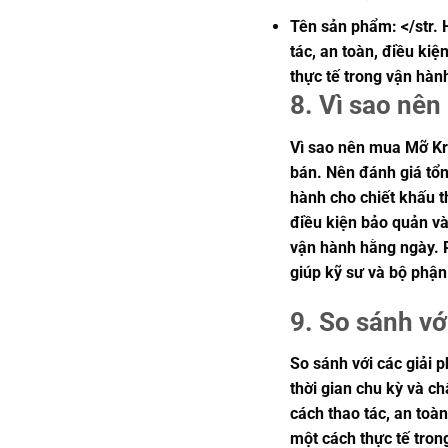
Tên sản phẩm: </str. 
tác, an toàn, điều ki
thực tế trong vận hàn
8. Vì sao nê
Vì sao nên mua Mỡ Kr
bán. Nên đánh giá tổn
hành cho chiết khấu t
điều kiện bảo quản và
vận hành hằng ngày. P
giúp kỹ sư và bộ phậ
9. So sánh vớ
So sánh với các giải 
thời gian chu kỳ và c
cách thao tác, an toà
một cách thực tế tron