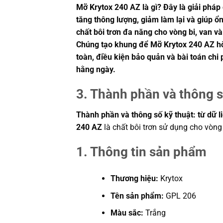
Mỡ Krytox 240 AZ là gì? Đây là giải pháp
tăng thông lượng, giảm làm lại và giúp ổ
chất bôi trơn đa năng cho vòng bi, van v
Chúng tạo khung để Mỡ Krytox 240 AZ hòa
toàn, điều kiện bảo quản và bài toán chi
hằng ngày.
3. Thành phần và thông s
Thành phần và thông số kỹ thuật: từ dữ l
240 AZ
là chất bôi trơn sử dụng cho vòng 
1. Thông tin sản phẩm
Thương hiệu:
Krytox
Tên sản phẩm:
GPL 206
Màu sắc:
Trắng