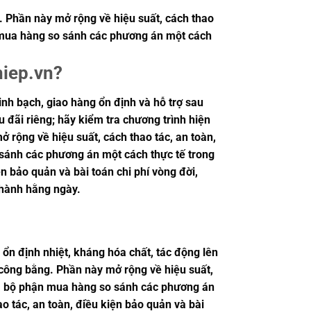
g. Phần này mở rộng về hiệu suất, cách thao
ận mua hàng so sánh các phương án một cách
hiep.vn?
h bạch, giao hàng ổn định và hỗ trợ sau
 đãi riêng; hãy kiểm tra chương trình hiện
ở rộng về hiệu suất, cách thao tác, an toàn,
 sánh các phương án một cách thực tế trong
n bảo quản và bài toán chi phí vòng đời,
 hành hằng ngày.
 ổn định nhiệt, kháng hóa chất, tác động lên
o công bằng. Phần này mở rộng về hiệu suất,
ư và bộ phận mua hàng so sánh các phương án
o tác, an toàn, điều kiện bảo quản và bài