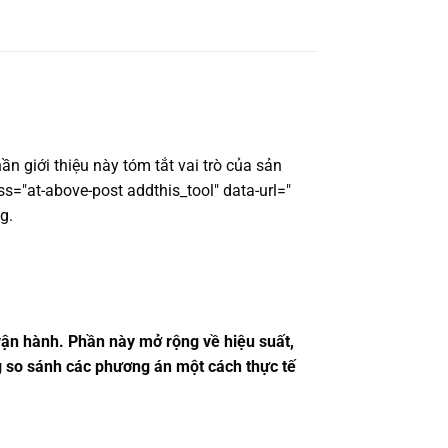
n giới thiệu này tóm tắt vai trò của sản
s="at-above-post addthis_tool" data-url="
g.
 vận hành. Phần này mở rộng về hiệu suất,
ng so sánh các phương án một cách thực tế