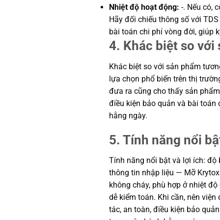
Nhiệt độ hoạt động:
-. Nếu có, 
Hãy đối chiếu thông số với TDS 
bài toán chi phí vòng đời, giú
4. Khác biệt so vớ
Khác biệt so với sản phẩm tương
lựa chọn phổ biến trên thị trườ
đưa ra cũng cho thấy sản phẩm d
điều kiện bảo quản và bài toán
hằng ngày.
5. Tính năng nổi bật
Tính năng nổi bật và lợi ích: đ
thông tin nhập liệu — Mỡ Krytox
không cháy, phù hợp ở nhiệt độ -
dễ kiểm toán. Khi cần, nên việ
tác, an toàn, điều kiện bảo quả