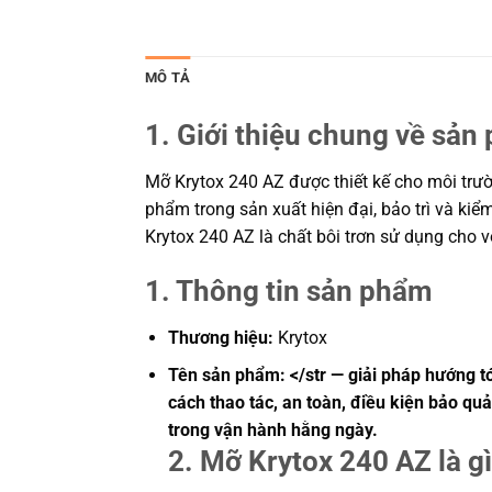
MÔ TẢ
1. Giới thiệu chung về sản
Mỡ Krytox 240 AZ được thiết kế cho môi trườn
phẩm trong sản xuất hiện đại, bảo trì và kiể
Krytox 240 AZ là chất bôi trơn sử dụng cho v
1. Thông tin sản phẩm
Thương hiệu:
Krytox
Tên sản phẩm: </str — giải pháp hướng tớ
cách thao tác, an toàn, điều kiện bảo qu
trong vận hành hằng ngày.
2. Mỡ Krytox 240 AZ là g