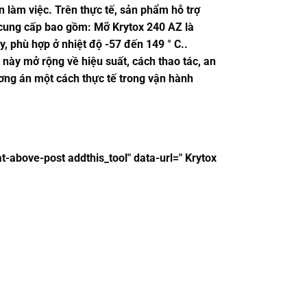
n làm việc. Trên thực tế, sản phẩm hỗ trợ
n cung cấp bao gồm: Mỡ Krytox 240 AZ là
, phù hợp ở nhiệt độ -57 đến 149 ° C..
này mở rộng về hiệu suất, cách thao tác, an
ương án một cách thực tế trong vận hành
t-above-post addthis_tool" data-url=" Krytox