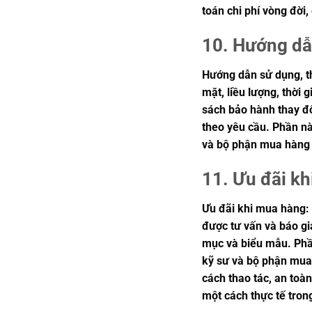
toán chi phí vòng đời
10. Hướng dẫ
Hướng dẫn sử dụng, th
mặt, liều lượng, thời 
sách bảo hành thay đổ
theo yêu cầu. Phần này
và bộ phận mua hàng 
11. Ưu đãi kh
Ưu đãi khi mua hàng: 
được tư vấn và báo giá
mục và biểu mẫu. Phần
kỹ sư và bộ phận mua
cách thao tác, an toà
một cách thực tế tron