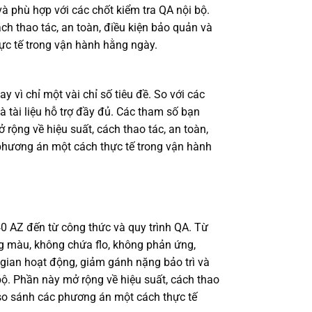
và phù hợp với các chốt kiểm tra QA nội bộ.
ch thao tác, an toàn, điều kiện bảo quản và
ực tế trong vận hành hằng ngày.
 vì chỉ một vài chỉ số tiêu đề. So với các
 tài liệu hỗ trợ đầy đủ. Các tham số bạn
rộng về hiệu suất, cách thao tác, an toàn,
 phương án một cách thực tế trong vận hành
40 AZ đến từ công thức và quy trình QA. Từ
ng màu, không chứa flo, không phản ứng,
i gian hoạt động, giảm gánh nặng bảo trì và
ộ. Phần này mở rộng về hiệu suất, cách thao
 so sánh các phương án một cách thực tế