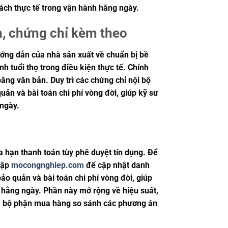
ách thực tế trong vận hành hằng ngày.
h, chứng chỉ kèm theo
ướng dẫn của nhà sản xuất về chuẩn bị bề
nh tuổi thọ trong điều kiện thực tế. Chính
ằng văn bản. Duy trì các chứng chỉ nội bộ
uản và bài toán chi phí vòng đời, giúp kỹ sư
 ngày.
a hạn thanh toán tùy phê duyệt tín dụng. Để
 cập
mocongnghiep.com
để cập nhật danh
ảo quản và bài toán chi phí vòng đời, giúp
 hằng ngày. Phần này mở rộng về hiệu suất,
ư và bộ phận mua hàng so sánh các phương án