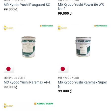
MỠ KYODO YUSHI
MỠ KYODO YUSHI
Mỡ Kyodo Yushi Powerlite WR
Mỡ Kyodo Yushi Plasguard SG
No.2
99.000
₫
99.000
₫
MỠ KYODO YUSHI
MỠ KYODO YUSHI
Mỡ Kyodo Yushi Raremax Super
Mỡ Kyodo Yushi Raremax AF-I
N
99.000
₫
99.000
₫