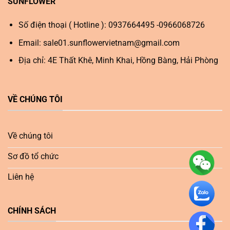
SUNFLOWER
Số điện thoại ( Hotline ): 0937664495 -0966068726
Email:
sale01.sunflowervietnam@gmail.com
Địa chỉ: 4E Thất Khê, Minh Khai, Hồng Bàng, Hải Phòng
VỀ CHÚNG TÔI
Về chúng tôi
Sơ đồ tổ chức
Liên hệ
CHÍNH SÁCH