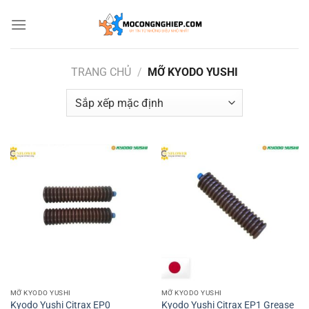
Bỏ
qua
nội
dung
TRANG CHỦ
/
MỠ KYODO YUSHI
MỠ KYODO YUSHI
MỠ KYODO YUSHI
Kyodo Yushi Citrax EP0
Kyodo Yushi Citrax EP1 Grease