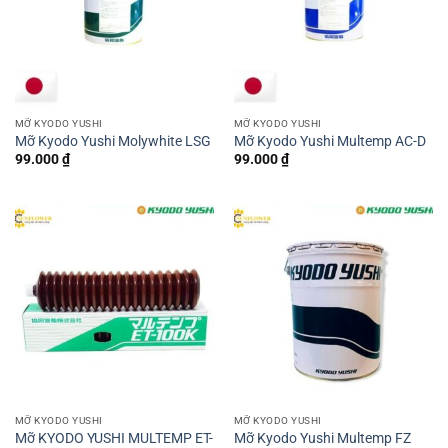
MỠ KYODO YUSHI
MỠ KYODO YUSHI
Mỡ Kyodo Yushi Molywhite LSG
Mỡ Kyodo Yushi Multemp AC-D
99.000
₫
99.000
₫
MỠ KYODO YUSHI
MỠ KYODO YUSHI
Mỡ KYODO YUSHI MULTEMP ET-
Mỡ Kyodo Yushi Multemp FZ