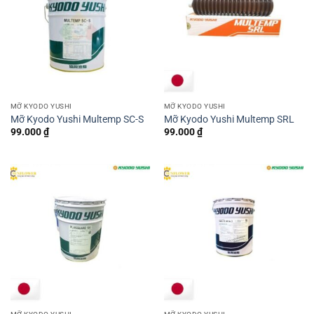
MỠ KYODO YUSHI
MỠ KYODO YUSHI
Mỡ Kyodo Yushi Multemp SC-S
Mỡ Kyodo Yushi Multemp SRL
99.000
₫
99.000
₫