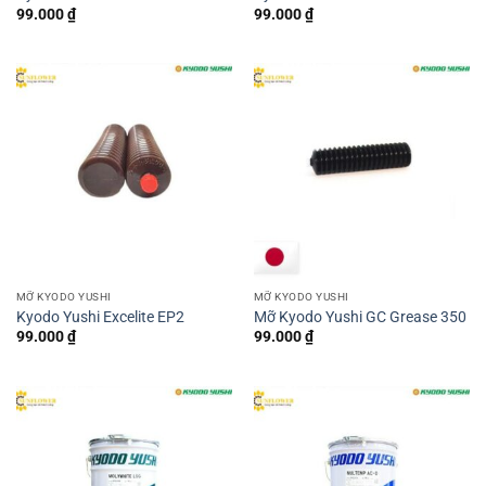
99.000
₫
99.000
₫
MỠ KYODO YUSHI
MỠ KYODO YUSHI
Kyodo Yushi Excelite EP2
Mỡ Kyodo Yushi GC Grease 350
99.000
₫
99.000
₫