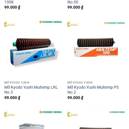
100K
No.00
99.000
₫
99.000
₫
MỠ KYODO YUSHI
MỠ KYODO YUSHI
Mỡ Kyodo Yushi Multemp LRL
Mỡ Kyodo Yushi Multemp PS
No.3
No.2
99.000
₫
99.000
₫