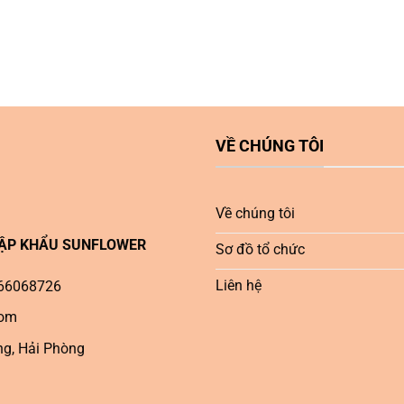
VỀ CHÚNG TÔI
Về chúng tôi
HẬP KHẨU SUNFLOWER
Sơ đồ tổ chức
Liên hệ
0966068726
com
ng, Hải Phòng