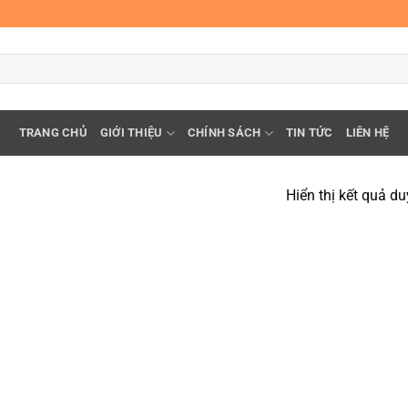
TRANG CHỦ
GIỚI THIỆU
CHÍNH SÁCH
TIN TỨC
LIÊN HỆ
Hiển thị kết quả du