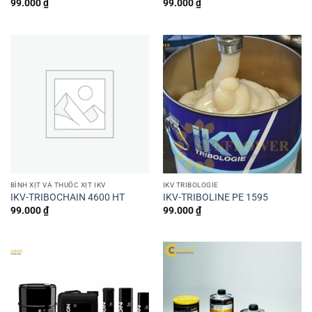
99.000
₫
99.000
₫
BÌNH XỊT VÀ THUỐC XỊT IKV
IKV TRIBOLOGIE
IKV-TRIBOCHAIN ​​4600 HT
IKV-TRIBOLINE PE 1595
99.000
₫
99.000
₫