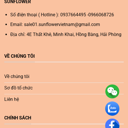
SUNFLOWER
Số điện thoại ( Hotline ): 0937664495 -0966068726
Email:
sale01.sunflowervietnam@gmail.com
Địa chỉ: 4E Thất Khê, Minh Khai, Hồng Bàng, Hải Phòng
VỀ CHÚNG TÔI
Về chúng tôi
Sơ đồ tổ chức
Liên hệ
CHÍNH SÁCH