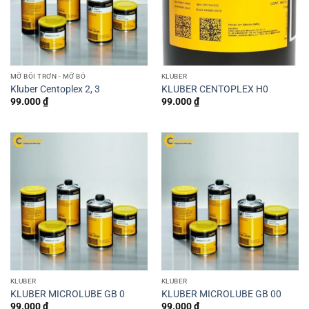
MỠ BÔI TRƠN - MỠ BÒ
KLUBER
Kluber Centoplex 2, 3
KLUBER CENTOPLEX H0
99.000
₫
99.000
₫
KLUBER
KLUBER
KLUBER MICROLUBE GB 0
KLUBER MICROLUBE GB 00
99.000
₫
99.000
₫