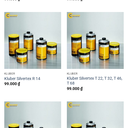
KLUBER
KLUBER
Kluber Silvertex T 22, T 32, T 46,
Kluber Silvertex R 14
T 68
99.000
₫
99.000
₫