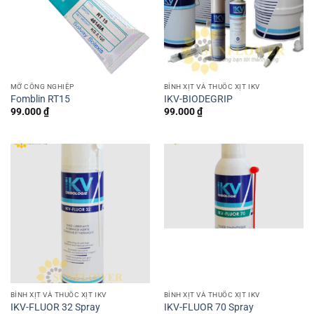
MỠ CÔNG NGHIỆP
BÌNH XỊT VÀ THUỐC XỊT IKV
Fomblin RT15
IKV-BIODEGRIP
99.000
₫
99.000
₫
BÌNH XỊT VÀ THUỐC XỊT IKV
BÌNH XỊT VÀ THUỐC XỊT IKV
IKV-FLUOR 32 Spray
IKV-FLUOR 70 Spray