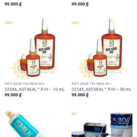
99.000
₫
99.000
₫
ANTI-SEIZE TECHNOLOGY
ANTI-SEIZE TECHNOLOGY
22544, AST-SEAL™ P/H – 10 mL
22545, AST-SEAL™ P/H – 50 mL
99.000
₫
99.000
₫