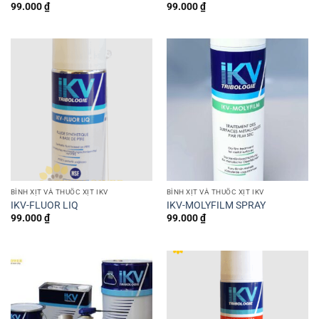
99.000
₫
99.000
₫
BÌNH XỊT VÀ THUỐC XỊT IKV
BÌNH XỊT VÀ THUỐC XỊT IKV
IKV-FLUOR LIQ
IKV-MOLYFILM SPRAY
99.000
₫
99.000
₫