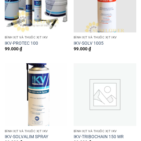
BÌNH XỊT VÀ THUỐC XỊT IKV
BÌNH XỊT VÀ THUỐC XỊT IKV
IKV-PROTEC 100
IKV-SOLV 1005
99.000
₫
99.000
₫
BÌNH XỊT VÀ THUỐC XỊT IKV
BÌNH XỊT VÀ THUỐC XỊT IKV
IKV-SOLVALIM SPRAY
IKV-TRIBOCHAIN ​​150 WR