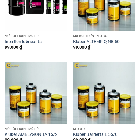
MỠ BÔI TRƠN - MỠ BÒ
MỠ BÔI TRƠN - MỠ BÒ
Interflon lubricants
Kluber ALTEMP Q NB 50
99.000
₫
99.000
₫
MỠ BÔI TRƠN - MỠ BÒ
KLUBER
Kluber AMBLYGON TA 15/2
Kluber Barrierta L 55/0