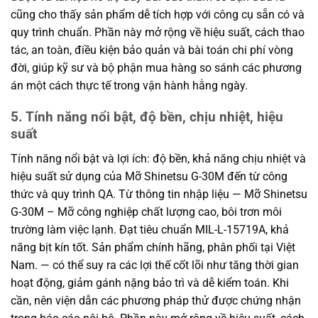
cũng cho thấy sản phẩm dễ tích hợp với công cụ sẵn có và
quy trình chuẩn. Phần này mở rộng về hiệu suất, cách thao
tác, an toàn, điều kiện bảo quản và bài toán chi phí vòng
đời, giúp kỹ sư và bộ phận mua hàng so sánh các phương
án một cách thực tế trong vận hành hằng ngày.
5. Tính năng nổi bật, độ bền, chịu nhiệt, hiệu
suất
Tính năng nổi bật và lợi ích: độ bền, khả năng chịu nhiệt và
hiệu suất sử dụng của Mỡ Shinetsu G-30M đến từ công
thức và quy trình QA. Từ thông tin nhập liệu — Mỡ Shinetsu
G-30M – Mỡ công nghiệp chất lượng cao, bôi trơn môi
trường làm việc lạnh. Đạt tiêu chuẩn MIL-L-15719A, khả
năng bịt kín tốt. Sản phẩm chính hãng, phân phối tại Việt
Nam. — có thể suy ra các lợi thế cốt lõi như tăng thời gian
hoạt động, giảm gánh nặng bảo trì và dễ kiểm toán. Khi
cần, nên viện dẫn các phương pháp thử được chứng nhận