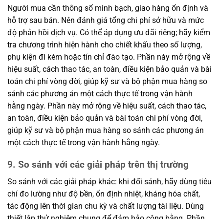
Người mua cần thông số minh bạch, giao hàng ổn định và
hỗ trợ sau bán. Nên đánh giá tổng chi phí sở hữu và mức
độ phản hồi dịch vụ. Có thể áp dụng ưu đãi riêng; hãy kiểm
tra chương trình hiện hành cho chiết khấu theo số lượng,
phụ kiện đi kèm hoặc tín chỉ đào tạo. Phần này mở rộng về
hiệu suất, cách thao tác, an toàn, điều kiện bảo quản và bài
toán chi phí vòng đời, giúp kỹ sư và bộ phận mua hàng so
sánh các phương án một cách thực tế trong vận hành
hằng ngày. Phần này mở rộng về hiệu suất, cách thao tác,
an toàn, điều kiện bảo quản và bài toán chi phí vòng đời,
giúp kỹ sư và bộ phận mua hàng so sánh các phương án
một cách thực tế trong vận hành hằng ngày.
9. So sánh với các giải pháp trên thị trường
So sánh với các giải pháp khác: khi đối sánh, hãy dùng tiêu
chí đo lường như độ bền, ổn định nhiệt, kháng hóa chất,
tác động lên thời gian chu kỳ và chất lượng tài liệu. Dùng
thiết lập thử nghiệm chung để đảm bảo công bằng. Phần