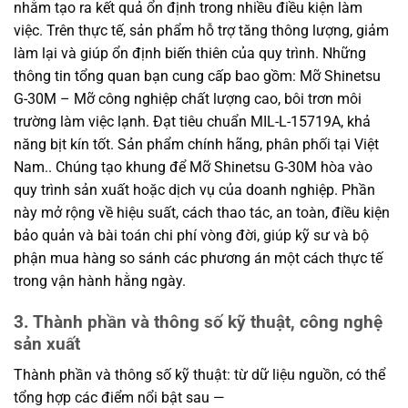
nhằm tạo ra kết quả ổn định trong nhiều điều kiện làm
việc. Trên thực tế, sản phẩm hỗ trợ tăng thông lượng, giảm
làm lại và giúp ổn định biến thiên của quy trình. Những
thông tin tổng quan bạn cung cấp bao gồm: Mỡ Shinetsu
G-30M – Mỡ công nghiệp chất lượng cao, bôi trơn môi
trường làm việc lạnh. Đạt tiêu chuẩn MIL-L-15719A, khả
năng bịt kín tốt. Sản phẩm chính hãng, phân phối tại Việt
Nam.. Chúng tạo khung để Mỡ Shinetsu G-30M hòa vào
quy trình sản xuất hoặc dịch vụ của doanh nghiệp. Phần
này mở rộng về hiệu suất, cách thao tác, an toàn, điều kiện
bảo quản và bài toán chi phí vòng đời, giúp kỹ sư và bộ
phận mua hàng so sánh các phương án một cách thực tế
trong vận hành hằng ngày.
3. Thành phần và thông số kỹ thuật, công nghệ
sản xuất
Thành phần và thông số kỹ thuật: từ dữ liệu nguồn, có thể
tổng hợp các điểm nổi bật sau —