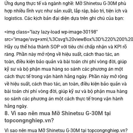
Ứng dụng thực tế và ngành nghề: Mỡ Shinetsu G-30M phù
hợp nhiều lĩnh vực như sản xuất, lắp ráp, bảo trì, tiện ích và
logistics. Các kịch bản đại diện dựa trên ghi chú của bạn:
<img class="lazy lazy-load wp-image-30198"
src="image/svg+xml,%3Csvg%20viewBox%3D%220%200%
Hãy cụ thể hóa thành SOP với tiêu chí chấp nhận và KPI rõ
ràng. Phần này mở rộng về hiệu suất, cách thao tác, an
toàn, điều kiện bảo quản và bài toán chi phí vòng đời, giúp
kỹ sư và bộ phận mua hàng so sánh các phương án một
cách thực tế trong vận hành hằng ngày. Phần này mở rộng
về hiệu suất, cách thao tác, an toàn, điều kiện bảo quản và
bài toán chi phí vòng đời, giúp kỹ sư và bộ phận mua hàng
so sánh các phương án một cách thực tế trong vận hành
hằng ngày.
8. Vì sao nên mua Mỡ Shinetsu G-30M tại
topcongnghiep.vn?
Vì sao nên mua Mỡ Shinetsu G-30M tại topcongnghiep.vn?