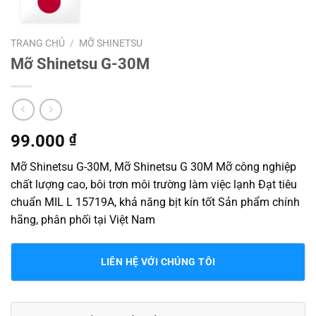
TRANG CHỦ
/
MỠ SHINETSU
Mỡ Shinetsu G-30M
99.000
₫
Mỡ Shinetsu G-30M, Mỡ Shinetsu G 30M Mỡ công nghiệp
chất lượng cao, bôi trơn môi trường làm việc lạnh Đạt tiêu
chuẩn MIL L 15719A, khả năng bịt kín tốt Sản phẩm chính
hãng, phân phối tại Việt Nam
LIÊN HỆ VỚI CHÚNG TÔI