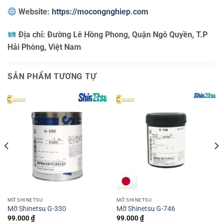
Website:
https://mocongnghiep.com
Địa chỉ:
Đường Lê Hồng Phong, Quận Ngô Quyền, T.P
Hải Phòng, Việt Nam
SẢN PHẨM TƯƠNG TỰ
MỠ SHINETSU
MỠ SHINETSU
Mỡ Shinetsu G-330
Mỡ Shinetsu G-746
99.000
₫
99.000
₫