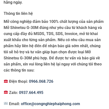
hằng ngày.
Thông tin liên hệ
Mỡ công nghiệp đảm bảo 100% chất lượng của sản phẩm
Mỡ Shinetsu G-30M đúng như yêu cầu từ khách hàng và
cung cấp đầy đủ MSDS, TDS, SDS, Invoice, mở tờ khai
xuất khẩu cho từng sản phẩm. Nếu có nhu cầu mua sản
phẩm hãy liên hệ đến để nhận báo giá sớm nhất, chúng
tôi sẽ hỗ trợ và tư vấn giúp bạn chọn được loại Mỡ
Shinetsu G-30M phù hợp. Để được tư vấn và báo giá về
sản phẩm, xin vui lòng liên hệ lại ngay với chúng tôi theo
các thông tin sau:
Điện thoại:
0966.068.726
Zalo:
0937.664.495
Email:
office@congnghiephaiphong.com