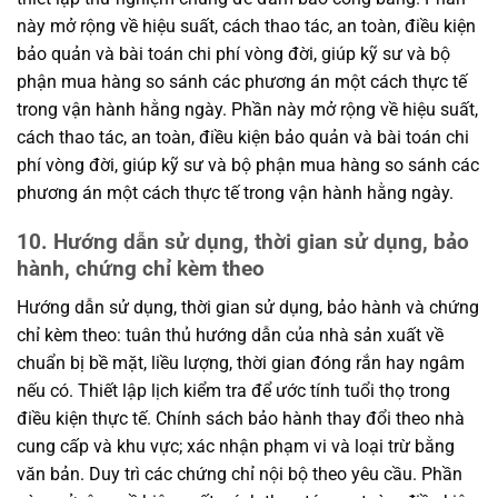
này mở rộng về hiệu suất, cách thao tác, an toàn, điều kiện
bảo quản và bài toán chi phí vòng đời, giúp kỹ sư và bộ
phận mua hàng so sánh các phương án một cách thực tế
trong vận hành hằng ngày. Phần này mở rộng về hiệu suất,
cách thao tác, an toàn, điều kiện bảo quản và bài toán chi
phí vòng đời, giúp kỹ sư và bộ phận mua hàng so sánh các
phương án một cách thực tế trong vận hành hằng ngày.
10. Hướng dẫn sử dụng, thời gian sử dụng, bảo
hành, chứng chỉ kèm theo
Hướng dẫn sử dụng, thời gian sử dụng, bảo hành và chứng
chỉ kèm theo: tuân thủ hướng dẫn của nhà sản xuất về
chuẩn bị bề mặt, liều lượng, thời gian đóng rắn hay ngâm
nếu có. Thiết lập lịch kiểm tra để ước tính tuổi thọ trong
điều kiện thực tế. Chính sách bảo hành thay đổi theo nhà
cung cấp và khu vực; xác nhận phạm vi và loại trừ bằng
văn bản. Duy trì các chứng chỉ nội bộ theo yêu cầu. Phần