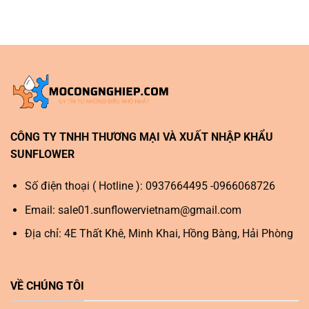
CÔNG TY TNHH THƯƠNG MẠI VÀ XUẤT NHẬP KHẨU
SUNFLOWER
Số điện thoại ( Hotline ): 0937664495 -0966068726
Email:
sale01.sunflowervietnam@gmail.com
Địa chỉ: 4E Thất Khê, Minh Khai, Hồng Bàng, Hải Phòng
VỀ CHÚNG TÔI