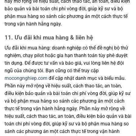
này mở rộng về hiệu suất, cách thao tác, an toàn, điều kiện
bảo quản và bài toán chi phí vòng đời, giúp kỹ sư và bộ
phận mua hàng so sánh các phương án một cách thực tế
trong vận hành hằng ngày.
11. Ưu đãi khi mua hàng & liên hệ
Ưu đãi khi mua hàng: doanh nghiệp có thể đề nghị bộ thử
nghiệm, chạy pilot hoặc gia hạn thanh toán tùy phê duyệt
tín dụng. Để được tư vấn và báo giá, vui lòng liên hệ đội
ngũ của chúng tôi. Bạn cũng có thể truy cập
mocongnghiep.com
để cập nhật danh mục và biểu mẫu.
Phần này mở rộng về hiệu suất, cách thao tác, an toàn,
điều kiện bảo quản và bài toán chi phí vòng đời, giúp kỹ sư
và bộ phận mua hàng so sánh các phương án một cách
thực tế trong vận hành hằng ngày. Phần này mở rộng về
hiệu suất, cách thao tác, an toàn, điều kiện bảo quản và bài
toán chi phí vòng đời, giúp kỹ sư và bộ phận mua hàng so
sánh các phương án một cách thực tế trong vận hành