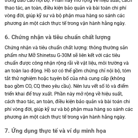
trong báo cáo nội bộ. Phần này mở rộng về hiệu suất, cách
thao tác, an toàn, điều kiện bảo quản và bài toán chi phí
vòng đời, giúp kỹ sư và bộ phận mua hàng so sánh các
phương án một cách thực tế trong vận hành hằng ngày.
6. Chứng nhận và tiêu chuẩn chất lượng
Chứng nhận và tiêu chuẩn chất lượng: thông thường sản
phẩm như Mỡ Shinetsu G-30M sẽ liên kết với các tiêu
chuẩn được công nhận rộng rãi về vật liệu, môi trường và
an toàn lao động. Hồ sơ có thể gồm chứng chỉ nội bộ, tóm
tắt thử nghiệm hoặc tuyên bố của nhà cung cấp (không
bao gồm CO, CQ theo yêu cầu). Nên lưu vết số lô và điểm
triển khai để truy xuất. Phần này mở rộng về hiệu suất,
cách thao tác, an toàn, điều kiện bảo quản và bài toán chi
phí vòng đời, giúp kỹ sư và bộ phận mua hàng so sánh các
phương án một cách thực tế trong vận hành hằng ngày.
7. Ứng dụng thực tế và ví dụ minh họa