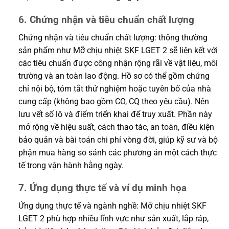
6. Chứng nhận và tiêu chuẩn chất lượng
Chứng nhận và tiêu chuẩn chất lượng: thông thường
sản phẩm như Mỡ chịu nhiệt SKF LGET 2 sẽ liên kết với
các tiêu chuẩn được công nhận rộng rãi về vật liệu, môi
trường và an toàn lao động. Hồ sơ có thể gồm chứng
chỉ nội bộ, tóm tắt thử nghiệm hoặc tuyên bố của nhà
cung cấp (không bao gồm CO, CQ theo yêu cầu). Nên
lưu vết số lô và điểm triển khai để truy xuất. Phần này
mở rộng về hiệu suất, cách thao tác, an toàn, điều kiện
bảo quản và bài toán chi phí vòng đời, giúp kỹ sư và bộ
phận mua hàng so sánh các phương án một cách thực
tế trong vận hành hằng ngày.
7. Ứng dụng thực tế và ví dụ minh họa
Ứng dụng thực tế và ngành nghề: Mỡ chịu nhiệt SKF
LGET 2 phù hợp nhiều lĩnh vực như sản xuất, lắp ráp,