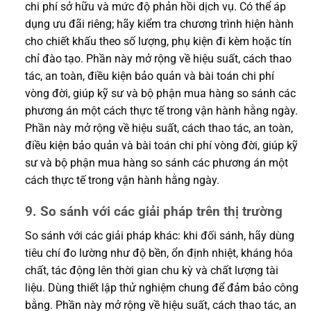
chi phí sở hữu và mức độ phản hồi dịch vụ. Có thể áp
dụng ưu đãi riêng; hãy kiểm tra chương trình hiện hành
cho chiết khấu theo số lượng, phụ kiện đi kèm hoặc tín
chỉ đào tạo. Phần này mở rộng về hiệu suất, cách thao
tác, an toàn, điều kiện bảo quản và bài toán chi phí
vòng đời, giúp kỹ sư và bộ phận mua hàng so sánh các
phương án một cách thực tế trong vận hành hằng ngày.
Phần này mở rộng về hiệu suất, cách thao tác, an toàn,
điều kiện bảo quản và bài toán chi phí vòng đời, giúp kỹ
sư và bộ phận mua hàng so sánh các phương án một
cách thực tế trong vận hành hằng ngày.
9. So sánh với các giải pháp trên thị trường
So sánh với các giải pháp khác: khi đối sánh, hãy dùng
tiêu chí đo lường như độ bền, ổn định nhiệt, kháng hóa
chất, tác động lên thời gian chu kỳ và chất lượng tài
liệu. Dùng thiết lập thử nghiệm chung để đảm bảo công
bằng. Phần này mở rộng về hiệu suất, cách thao tác, an