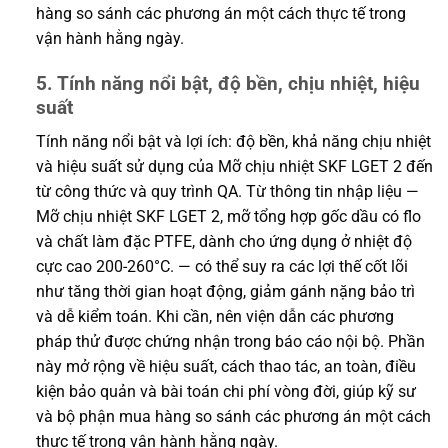
hàng so sánh các phương án một cách thực tế trong
vận hành hằng ngày.
5. Tính năng nổi bật, độ bền, chịu nhiệt, hiệu
suất
Tính năng nổi bật và lợi ích: độ bền, khả năng chịu nhiệt
và hiệu suất sử dụng của Mỡ chịu nhiệt SKF LGET 2 đến
từ công thức và quy trình QA. Từ thông tin nhập liệu —
Mỡ chịu nhiệt SKF LGET 2, mỡ tổng hợp gốc dầu có flo
và chất làm đặc PTFE, dành cho ứng dụng ở nhiệt độ
cực cao 200-260°C. — có thể suy ra các lợi thế cốt lõi
như tăng thời gian hoạt động, giảm gánh nặng bảo trì
và dễ kiểm toán. Khi cần, nên viện dẫn các phương
pháp thử được chứng nhận trong báo cáo nội bộ. Phần
này mở rộng về hiệu suất, cách thao tác, an toàn, điều
kiện bảo quản và bài toán chi phí vòng đời, giúp kỹ sư
và bộ phận mua hàng so sánh các phương án một cách
thực tế trong vận hành hằng ngày.