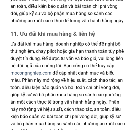
an toàn, điều kiện bảo quản và bài toán chi phí vòng
đời, giúp kỹ sư và bộ phận mua hàng so sánh các
phương án một cách thực tế trong vận hành hằng ngày.
11. Ưu đãi khi mua hàng & liên hệ
Ưu đãi khi mua hàng: doanh nghiệp có thể đề nghị bộ
thử nghiệm, chạy pilot hoặc gia hạn thanh toán tùy phê
duyệt tín dụng. Để được tư vấn và báo giá, vui lòng liên
hệ đội ngũ của chúng tôi. Bạn cũng có thể truy cập
mocongnghiep.com
để cập nhật danh mục và biểu
mẫu. Phần này mở rộng về hiệu suất, cách thao tác, an
toàn, điều kiện bảo quản và bài toán chi phí vòng đời,
giúp kỹ sư và bộ phận mua hàng so sánh các phương
án một cách thực tế trong vận hành hằng ngày. Phần
này mở rộng về hiệu suất, cách thao tác, an toàn, điều
kiện bảo quản và bài toán chi phí vòng đời, giúp kỹ sư
và bộ phận mua hàng so sánh các phương án một cách