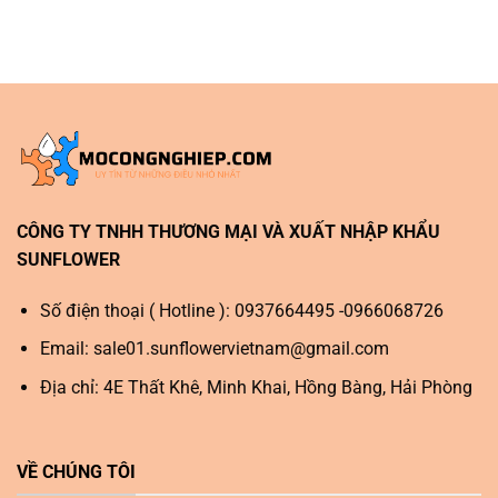
CÔNG TY TNHH THƯƠNG MẠI VÀ XUẤT NHẬP KHẨU
SUNFLOWER
Số điện thoại ( Hotline ): 0937664495 -0966068726
Email:
sale01.sunflowervietnam@gmail.com
Địa chỉ: 4E Thất Khê, Minh Khai, Hồng Bàng, Hải Phòng
VỀ CHÚNG TÔI