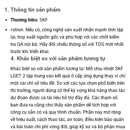
1. Thông tin sản phẩm
Thương hiêu:
SKF
<stron. Nếu có, công nghệ sản xuất nhấn mạnh tính lặp
lại, truy xuất nguồn gốc và phù hợp với các chốt kiểm
tra QA nội bộ. Hãy đối chiếu thông số với TDS mới nhất
trước khi triển khai.
4. Khác biệt so với sản phẩm tương tự
Khác biệt so với sản phẩm tương tự: Mỡ chịu nhiệt SKF
LGET 2 tập trung vào kết quả ở cấp ứng dụng thay vì chỉ
một vài chỉ số tiêu đề. So với các lựa chọn phổ biến trên
thị trường, người dùng có thể kỳ vọng khả năng thao tác
dự đoán được và tài liệu hỗ trợ đầy đủ. Các tham số
bạn đưa ra cũng cho thấy sản phẩm dễ tích hợp với
công cụ sẵn có và quy trình chuẩn. Phần này mở rộng
về hiệu suất, cách thao tác, an toàn, điều kiện bảo quản
và bài toán chi phí vòng đời, giúp kỹ sư và bộ phận mua