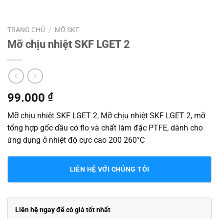
TRANG CHỦ
/
MỠ SKF
Mỡ chịu nhiệt SKF LGET 2
99.000
₫
Mỡ chịu nhiệt SKF LGET 2, Mỡ chịu nhiệt SKF LGET 2, mỡ
tổng hợp gốc dầu có flo và chất làm đặc PTFE, dành cho
ứng dụng ở nhiệt độ cực cao 200 260°C
LIÊN HỆ VỚI CHÚNG TÔI
Liên hệ ngay để có giá tốt nhất