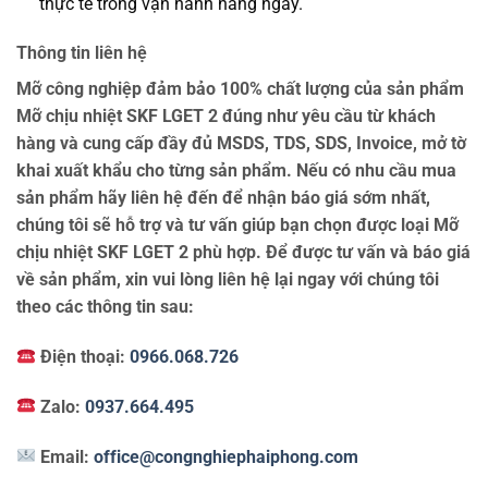
thực tế trong vận hành hằng ngày.
Thông tin liên hệ
Mỡ công nghiệp đảm bảo 100% chất lượng của sản phẩm
Mỡ chịu nhiệt SKF LGET 2 đúng như yêu cầu từ khách
hàng và cung cấp đầy đủ MSDS, TDS, SDS, Invoice, mở tờ
khai xuất khẩu cho từng sản phẩm. Nếu có nhu cầu mua
sản phẩm hãy liên hệ đến để nhận báo giá sớm nhất,
chúng tôi sẽ hỗ trợ và tư vấn giúp bạn chọn được loại Mỡ
chịu nhiệt SKF LGET 2 phù hợp. Để được tư vấn và báo giá
về sản phẩm, xin vui lòng liên hệ lại ngay với chúng tôi
theo các thông tin sau:
Điện thoại:
0966.068.726
Zalo:
0937.664.495
Email:
office@congnghiephaiphong.com