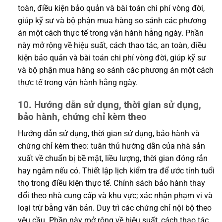
toàn, điều kiện bảo quản và bài toán chi phí vòng đời,
giúp kỹ sư và bộ phận mua hàng so sánh các phương
án một cách thực tế trong vận hành hằng ngày. Phần
này mở rộng về hiệu suất, cách thao tác, an toàn, điều
kiện bảo quản và bài toán chi phí vòng đời, giúp kỹ sư
và bộ phận mua hàng so sánh các phương án một cách
thực tế trong vận hành hằng ngày.
10. Hướng dẫn sử dụng, thời gian sử dụng,
bảo hành, chứng chỉ kèm theo
Hướng dẫn sử dụng, thời gian sử dụng, bảo hành và
chứng chỉ kèm theo: tuân thủ hướng dẫn của nhà sản
xuất về chuẩn bị bề mặt, liều lượng, thời gian đóng rắn
hay ngâm nếu có. Thiết lập lịch kiểm tra để ước tính tuổi
thọ trong điều kiện thực tế. Chính sách bảo hành thay
đổi theo nhà cung cấp và khu vực; xác nhận phạm vi và
loại trừ bằng văn bản. Duy trì các chứng chỉ nội bộ theo
yêu cầu. Phần này mở rộng về hiệu suất, cách thao tác,