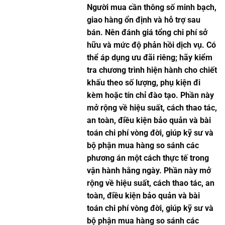
Người mua cần thông số minh bạch,
giao hàng ổn định và hỗ trợ sau
bán. Nên đánh giá tổng chi phí sở
hữu và mức độ phản hồi dịch vụ. Có
thể áp dụng ưu đãi riêng; hãy kiểm
tra chương trình hiện hành cho chiết
khấu theo số lượng, phụ kiện đi
kèm hoặc tín chỉ đào tạo. Phần này
mở rộng về hiệu suất, cách thao tác,
an toàn, điều kiện bảo quản và bài
toán chi phí vòng đời, giúp kỹ sư và
bộ phận mua hàng so sánh các
phương án một cách thực tế trong
vận hành hằng ngày. Phần này mở
rộng về hiệu suất, cách thao tác, an
toàn, điều kiện bảo quản và bài
toán chi phí vòng đời, giúp kỹ sư và
bộ phận mua hàng so sánh các