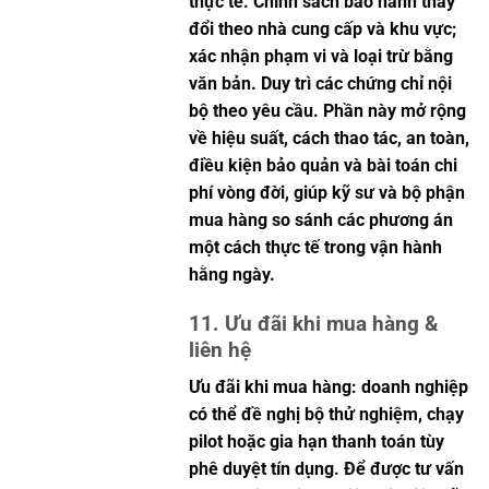
thực tế. Chính sách bảo hành thay
đổi theo nhà cung cấp và khu vực;
xác nhận phạm vi và loại trừ bằng
văn bản. Duy trì các chứng chỉ nội
bộ theo yêu cầu. Phần này mở rộng
về hiệu suất, cách thao tác, an toàn,
điều kiện bảo quản và bài toán chi
phí vòng đời, giúp kỹ sư và bộ phận
mua hàng so sánh các phương án
một cách thực tế trong vận hành
hằng ngày.
11. Ưu đãi khi mua hàng &
liên hệ
Ưu đãi khi mua hàng: doanh nghiệp
có thể đề nghị bộ thử nghiệm, chạy
pilot hoặc gia hạn thanh toán tùy
phê duyệt tín dụng. Để được tư vấn