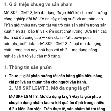
1. Giới thiệu chung về sản phẩm
Mỡ SKF LGMT 3, Mỡ đa dụng được thiết kế cho môi trường
công nghiệp đòi hỏi độ tin cậy, năng suất và an toàn cao.
Phần giới thiệu này tóm tắt vai trò của sản phẩm trong sản
xuất hiện đại, bảo trì và kiểm soát chất lượng. Dựa trên các
tham số đã cung cấp — <div class="at-above-post
addthis_tool" data-url=" SKF LGMT 3 là loại mỡ đa dụng
chất lượng cao này phù hợp với nhiều ứng dụng công
nghiệp và ô tô yêu cầu mỡ cứng.
1. Thông tin sản phẩm
Thươ — giải pháp hướng tới cân bằng giữa hiệu năng,
chi phí và sự thuận tiện cho người vận hành.
2. Mỡ SKF LGMT 3, Mỡ đa dụng là gì?
Mỡ SKF LGMT 3, Mỡ đa dụng là gì? Đây là giải pháp
chuyên dụng nhằm tạo ra kết quả ổn định trong nhiều
điều kiện làm việc. Trên thực tế, sản phẩm hỗ trợ tăng