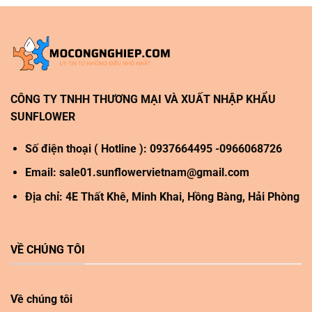
CÔNG TY TNHH THƯƠNG MẠI VÀ XUẤT NHẬP KHẨU
SUNFLOWER
Số điện thoại ( Hotline ): 0937664495 -0966068726
Email:
sale01.sunflowervietnam@gmail.com
Địa chỉ: 4E Thất Khê, Minh Khai, Hồng Bàng, Hải Phòng
VỀ CHÚNG TÔI
Về chúng tôi