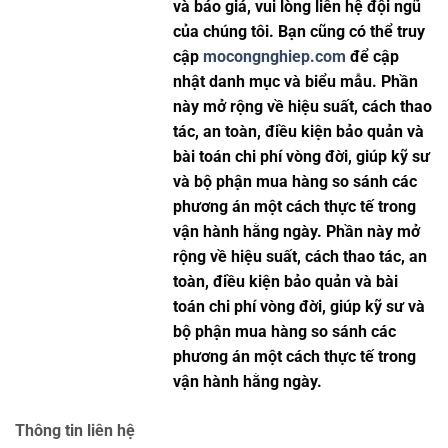
và báo giá, vui lòng liên hệ đội ngũ
của chúng tôi. Bạn cũng có thể truy
cập
mocongnghiep.com
để cập
nhật danh mục và biểu mẫu. Phần
này mở rộng về hiệu suất, cách thao
tác, an toàn, điều kiện bảo quản và
bài toán chi phí vòng đời, giúp kỹ sư
và bộ phận mua hàng so sánh các
phương án một cách thực tế trong
vận hành hằng ngày. Phần này mở
rộng về hiệu suất, cách thao tác, an
toàn, điều kiện bảo quản và bài
toán chi phí vòng đời, giúp kỹ sư và
bộ phận mua hàng so sánh các
phương án một cách thực tế trong
vận hành hằng ngày.
Thông tin liên hệ