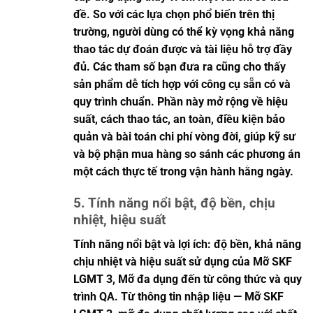
đề. So với các lựa chọn phổ biến trên thị
trường, người dùng có thể kỳ vọng khả năng
thao tác dự đoán được và tài liệu hỗ trợ đầy
đủ. Các tham số bạn đưa ra cũng cho thấy
sản phẩm dễ tích hợp với công cụ sẵn có và
quy trình chuẩn. Phần này mở rộng về hiệu
suất, cách thao tác, an toàn, điều kiện bảo
quản và bài toán chi phí vòng đời, giúp kỹ sư
và bộ phận mua hàng so sánh các phương án
một cách thực tế trong vận hành hằng ngày.
5. Tính năng nổi bật, độ bền, chịu
nhiệt, hiệu suất
Tính năng nổi bật và lợi ích: độ bền, khả năng
chịu nhiệt và hiệu suất sử dụng của Mỡ SKF
LGMT 3, Mỡ đa dụng đến từ công thức và quy
trình QA. Từ thông tin nhập liệu — Mỡ SKF