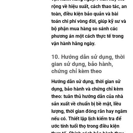
rộng về hiệu suất, cách thao tác, an
toàn, điều kiện bảo quản và bài
toán chi phí vòng đời, giúp kỹ sư và
bộ phận mua hàng so sánh các
phương án một cách thực tế trong
vận hành hằng ngày.
10. Hướng dẫn sử dụng, thời
gian sử dụng, bảo hành,
chứng chỉ kèm theo
Hướng dẫn sử dụng, thời gian sử
dụng, bảo hành và chứng chỉ kèm
theo: tuân thủ hướng dẫn của nhà
sản xuất về chuẩn bị bề mặt, liều
lượng, thời gian đóng rắn hay ngâm
nếu có. Thiết lập lịch kiểm tra để
ước tính tuổi thọ trong điều kiện