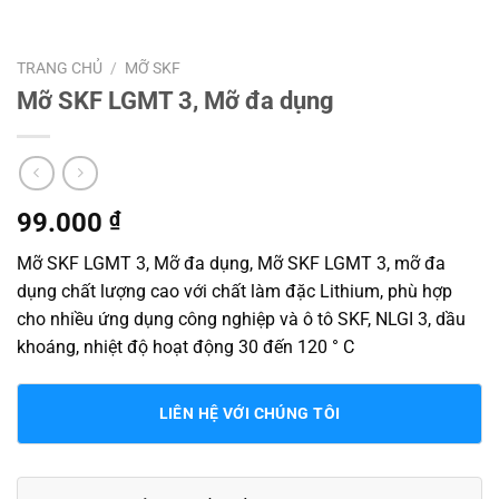
TRANG CHỦ
/
MỠ SKF
Mỡ SKF LGMT 3, Mỡ đa dụng
99.000
₫
Mỡ SKF LGMT 3, Mỡ đa dụng, Mỡ SKF LGMT 3, mỡ đa
dụng chất lượng cao với chất làm đặc Lithium, phù hợp
cho nhiều ứng dụng công nghiệp và ô tô SKF, NLGI 3, dầu
khoáng, nhiệt độ hoạt động 30 đến 120 ° C
LIÊN HỆ VỚI CHÚNG TÔI