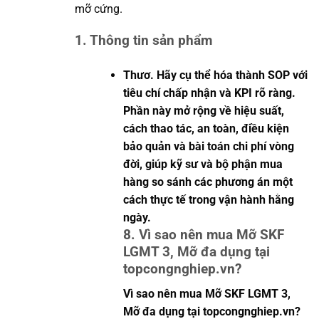
mỡ cứng.
1. Thông tin sản phẩm
Thươ. Hãy cụ thể hóa thành SOP với
tiêu chí chấp nhận và KPI rõ ràng.
Phần này mở rộng về hiệu suất,
cách thao tác, an toàn, điều kiện
bảo quản và bài toán chi phí vòng
đời, giúp kỹ sư và bộ phận mua
hàng so sánh các phương án một
cách thực tế trong vận hành hằng
ngày.
8. Vì sao nên mua Mỡ SKF
LGMT 3, Mỡ đa dụng tại
topcongnghiep.vn?
Vì sao nên mua Mỡ SKF LGMT 3,
Mỡ đa dụng tại topcongnghiep.vn?