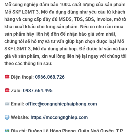
Mỡ công nghiệp đảm bảo 100% chất lượng của sản phẩm
Mỡ SKF LGMT 3, Mỡ đa dụng đúng như yêu cầu từ khách
hàng và cung cấp đầy đủ MSDS, TDS, SDS, Invoice, mở tờ
khai xuất khẩu cho từng sản phẩm. Nếu có nhu cầu mua
sản phẩm hãy liên hệ đến để nhận báo giá sớm nhất,
chúng tôi sẽ hỗ trợ và tư vấn giúp bạn chọn được loại Mỡ
SKF LGMT 3, Mỡ đa dụng phù hợp. Để được tư vấn và báo
giá về sản phẩm, xin vui lòng liên hệ lại ngay với chúng tôi
theo các thông tin sau:
Điện thoại:
0966.068.726
Zalo:
0937.664.495
Email:
office@congnghiephaiphong.com
Website:
https://mocongnghiep.com
Địa chỉ:
Đường Lê Hồng Phong, Quận Ngô Quyền, T.P