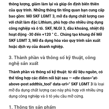
thông lượng, giảm làm lại và giúp ổn định biến thiên
của quy trình. Những thông tin tổng quan bạn cung cấp
bao gồm: Mỡ SKF LGMT 3, mỡ đa dụng chất lượng cao
với chất làm đặc Lithium, phù hợp cho nhiều ứng dụng
công nghiệp và ô tô. SKF, NLGI 3, dầu khoáng, nhiệt độ
hoạt động -30 đến +120 ° C.. Chúng tạo khung để Mỡ
SKF LGMT 3, Mỡ đa dụng hòa vào quy trình sản xuất
hoặc dịch vụ của doanh nghiệp.
3. Thành phần và thông số kỹ thuật, công
nghệ sản xuất
Thành phần và thông số kỹ thuật: từ dữ liệu nguồn, có
thể tổng hợp các điểm nổi bật sau — <div class="at-
above-post addthis_tool" data-url=" SKF LGMT 3
là loại
mỡ đa dụng chất lượng cao này phù hợp với nhiều ứng
dụng công nghiệp và ô tô yêu cầu mỡ cứng.
1. Thông tin sản phẩm