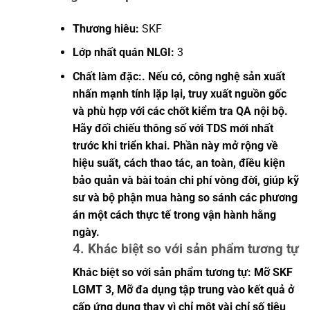
Thương hiêu:
SKF
Lớp nhất quán NLGI:
3
Chất làm đặc:. Nếu có, công nghệ sản xuất
nhấn mạnh tính lặp lại, truy xuất nguồn gốc
và phù hợp với các chốt kiểm tra QA nội bộ.
Hãy đối chiếu thông số với TDS mới nhất
trước khi triển khai. Phần này mở rộng về
hiệu suất, cách thao tác, an toàn, điều kiện
bảo quản và bài toán chi phí vòng đời, giúp kỹ
sư và bộ phận mua hàng so sánh các phương
án một cách thực tế trong vận hành hằng
ngày.
4. Khác biệt so với sản phẩm tương tự
Khác biệt so với sản phẩm tương tự: Mỡ SKF
LGMT 3, Mỡ đa dụng tập trung vào kết quả ở
cấp ứng dụng thay vì chỉ một vài chỉ số tiêu