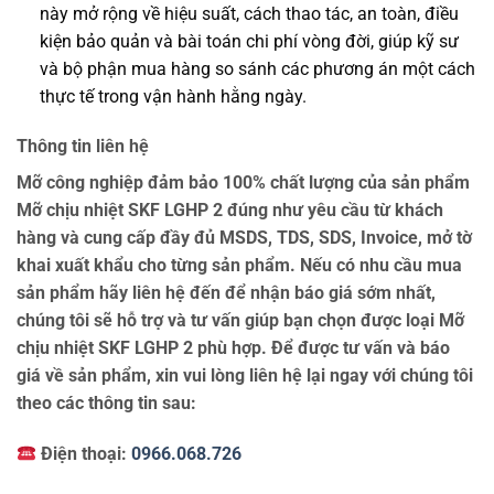
này mở rộng về hiệu suất, cách thao tác, an toàn, điều
kiện bảo quản và bài toán chi phí vòng đời, giúp kỹ sư
và bộ phận mua hàng so sánh các phương án một cách
thực tế trong vận hành hằng ngày.
Thông tin liên hệ
Mỡ công nghiệp đảm bảo 100% chất lượng của sản phẩm
Mỡ chịu nhiệt SKF LGHP 2 đúng như yêu cầu từ khách
hàng và cung cấp đầy đủ MSDS, TDS, SDS, Invoice, mở tờ
khai xuất khẩu cho từng sản phẩm. Nếu có nhu cầu mua
sản phẩm hãy liên hệ đến để nhận báo giá sớm nhất,
chúng tôi sẽ hỗ trợ và tư vấn giúp bạn chọn được loại Mỡ
chịu nhiệt SKF LGHP 2 phù hợp. Để được tư vấn và báo
giá về sản phẩm, xin vui lòng liên hệ lại ngay với chúng tôi
theo các thông tin sau:
Điện thoại:
0966.068.726