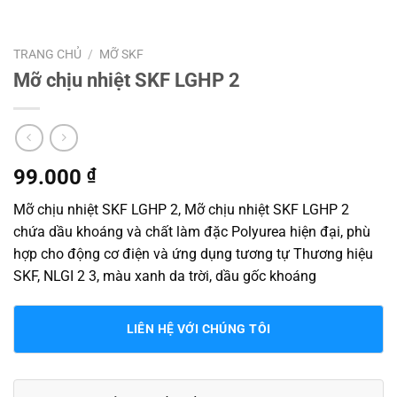
TRANG CHỦ
/
MỠ SKF
Mỡ chịu nhiệt SKF LGHP 2
99.000
₫
Mỡ chịu nhiệt SKF LGHP 2, Mỡ chịu nhiệt SKF LGHP 2
chứa dầu khoáng và chất làm đặc Polyurea hiện đại, phù
hợp cho động cơ điện và ứng dụng tương tự Thương hiệu
SKF, NLGI 2 3, màu xanh da trời, dầu gốc khoáng
LIÊN HỆ VỚI CHÚNG TÔI