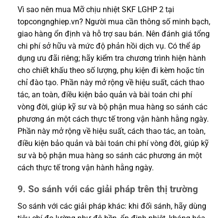
Vì sao nên mua Mỡ chịu nhiệt SKF LGHP 2 tại
topcongnghiep.vn? Người mua cần thông số minh bạch,
giao hàng ổn định và hỗ trợ sau bán. Nên đánh giá tổng
chi phí sở hữu và mức độ phản hồi dịch vụ. Có thể áp
dụng ưu đãi riêng; hãy kiểm tra chương trình hiện hành
cho chiết khấu theo số lượng, phụ kiện đi kèm hoặc tín
chỉ đào tạo. Phần này mở rộng về hiệu suất, cách thao
tác, an toàn, điều kiện bảo quản và bài toán chi phí
vòng đời, giúp kỹ sư và bộ phận mua hàng so sánh các
phương án một cách thực tế trong vận hành hằng ngày.
Phần này mở rộng về hiệu suất, cách thao tác, an toàn,
điều kiện bảo quản và bài toán chi phí vòng đời, giúp kỹ
sư và bộ phận mua hàng so sánh các phương án một
cách thực tế trong vận hành hằng ngày.
9. So sánh với các giải pháp trên thị trường
So sánh với các giải pháp khác: khi đối sánh, hãy dùng