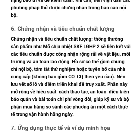
nặng bảo trì và dễ kiểm toán. Khi cần, nên viện dẫn các
phương pháp thử được chứng nhận trong báo cáo nội
bộ.
6. Chứng nhận và tiêu chuẩn chất lượng
Chứng nhận và tiêu chuẩn chất lượng: thông thường
sản phẩm như Mỡ chịu nhiệt SKF LGHP 2 sẽ liên kết với
các tiêu chuẩn được công nhận rộng rãi về vật liệu, môi
trường và an toàn lao động. Hồ sơ có thể gồm chứng
chỉ nội bộ, tóm tắt thử nghiệm hoặc tuyên bố của nhà
cung cấp (không bao gồm CO, CQ theo yêu cầu). Nên
lưu vết số lô và điểm triển khai để truy xuất. Phần này
mở rộng về hiệu suất, cách thao tác, an toàn, điều kiện
bảo quản và bài toán chi phí vòng đời, giúp kỹ sư và bộ
phận mua hàng so sánh các phương án một cách thực
tế trong vận hành hằng ngày.
7. Ứng dụng thực tế và ví dụ minh họa