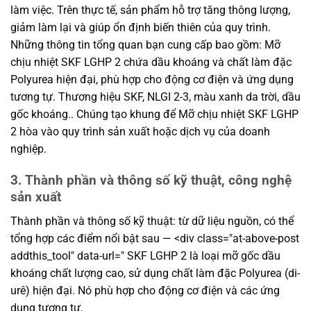
làm việc. Trên thực tế, sản phẩm hỗ trợ tăng thông lượng,
giảm làm lại và giúp ổn định biến thiên của quy trình.
Những thông tin tổng quan bạn cung cấp bao gồm: Mỡ
chịu nhiệt SKF LGHP 2 chứa dầu khoáng và chất làm đặc
Polyurea hiện đại, phù hợp cho động cơ điện và ứng dụng
tương tự. Thương hiệu SKF, NLGI 2-3, màu xanh da trời, dầu
gốc khoáng.. Chúng tạo khung để Mỡ chịu nhiệt SKF LGHP
2 hòa vào quy trình sản xuất hoặc dịch vụ của doanh
nghiệp.
3. Thành phần và thông số kỹ thuật, công nghệ
sản xuất
Thành phần và thông số kỹ thuật: từ dữ liệu nguồn, có thể
tổng hợp các điểm nổi bật sau — <div class="at-above-post
addthis_tool" data-url=" SKF LGHP 2 là loại mỡ gốc dầu
khoáng chất lượng cao, sử dụng chất làm đặc Polyurea (di-
urê) hiện đại. Nó phù hợp cho động cơ điện và các ứng
dụng tương tự.