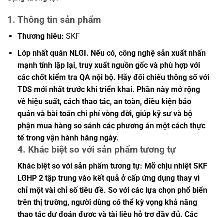
1. Thông tin sản phẩm
Thương hiêu:
SKF
Lớp nhất quán NLGI. Nếu có, công nghệ sản xuất nhấn
mạnh tính lặp lại, truy xuất nguồn gốc và phù hợp với
các chốt kiểm tra QA nội bộ. Hãy đối chiếu thông số với
TDS mới nhất trước khi triển khai. Phần này mở rộng
về hiệu suất, cách thao tác, an toàn, điều kiện bảo
quản và bài toán chi phí vòng đời, giúp kỹ sư và bộ
phận mua hàng so sánh các phương án một cách thực
tế trong vận hành hằng ngày.
4. Khác biệt so với sản phẩm tương tự
Khác biệt so với sản phẩm tương tự: Mỡ chịu nhiệt SKF
LGHP 2 tập trung vào kết quả ở cấp ứng dụng thay vì
chỉ một vài chỉ số tiêu đề. So với các lựa chọn phổ biến
trên thị trường, người dùng có thể kỳ vọng khả năng
thao tác dự đoán được và tài liệu hỗ trợ đầy đủ. Các