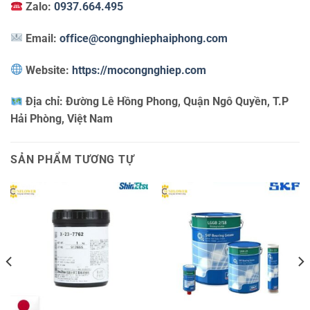
Zalo:
0937.664.495
Email:
office@congnghiephaiphong.com
Website:
https://mocongnghiep.com
Địa chỉ:
Đường Lê Hồng Phong, Quận Ngô Quyền, T.P
Hải Phòng, Việt Nam
SẢN PHẨM TƯƠNG TỰ