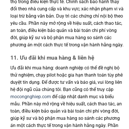
thọ trong điều kiện thực tế. Chính sách bảo hành thay
đổi theo nhà cung cấp và khu vực; xác nhận phạm vi và
loại trừ bằng văn bản. Duy trì các chứng chỉ nội bộ theo
yêu cầu. Phần này mở rộng về hiệu suất, cách thao tác,
an toàn, điều kiện bảo quản và bài toán chi phí vòng
đời, giúp kỹ sư và bộ phận mua hàng so sánh các
phương án một cách thực tế trong vận hành hằng ngày.
11. Ưu đãi khi mua hàng & liên hệ
Ưu đãi khi mua hàng: doanh nghiệp có thể đề nghị bộ
thử nghiệm, chạy pilot hoặc gia hạn thanh toán tùy phê
duyệt tín dụng. Để được tư vấn và báo giá, vui lòng liên
hệ đội ngũ của chúng tôi. Bạn cũng có thể truy cập
mocongnghiep.com
để cập nhật danh mục và biểu
mẫu. Phần này mở rộng về hiệu suất, cách thao tác, an
toàn, điều kiện bảo quản và bài toán chi phí vòng đời,
giúp kỹ sư và bộ phận mua hàng so sánh các phương
án một cách thực tế trong vận hành hằng ngày. Phần