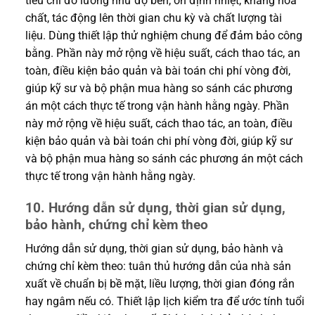
tiêu chí đo lường như độ bền, ổn định nhiệt, kháng hóa
chất, tác động lên thời gian chu kỳ và chất lượng tài
liệu. Dùng thiết lập thử nghiệm chung để đảm bảo công
bằng. Phần này mở rộng về hiệu suất, cách thao tác, an
toàn, điều kiện bảo quản và bài toán chi phí vòng đời,
giúp kỹ sư và bộ phận mua hàng so sánh các phương
án một cách thực tế trong vận hành hằng ngày. Phần
này mở rộng về hiệu suất, cách thao tác, an toàn, điều
kiện bảo quản và bài toán chi phí vòng đời, giúp kỹ sư
và bộ phận mua hàng so sánh các phương án một cách
thực tế trong vận hành hằng ngày.
10. Hướng dẫn sử dụng, thời gian sử dụng,
bảo hành, chứng chỉ kèm theo
Hướng dẫn sử dụng, thời gian sử dụng, bảo hành và
chứng chỉ kèm theo: tuân thủ hướng dẫn của nhà sản
xuất về chuẩn bị bề mặt, liều lượng, thời gian đóng rắn
hay ngâm nếu có. Thiết lập lịch kiểm tra để ước tính tuổi