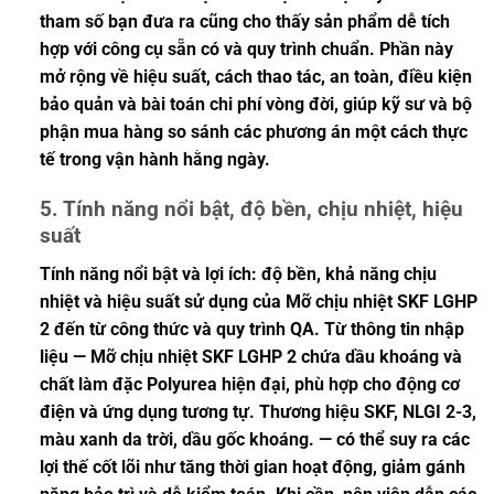
tham số bạn đưa ra cũng cho thấy sản phẩm dễ tích
hợp với công cụ sẵn có và quy trình chuẩn. Phần này
mở rộng về hiệu suất, cách thao tác, an toàn, điều kiện
bảo quản và bài toán chi phí vòng đời, giúp kỹ sư và bộ
phận mua hàng so sánh các phương án một cách thực
tế trong vận hành hằng ngày.
5. Tính năng nổi bật, độ bền, chịu nhiệt, hiệu
suất
Tính năng nổi bật và lợi ích: độ bền, khả năng chịu
nhiệt và hiệu suất sử dụng của Mỡ chịu nhiệt SKF LGHP
2 đến từ công thức và quy trình QA. Từ thông tin nhập
liệu — Mỡ chịu nhiệt SKF LGHP 2 chứa dầu khoáng và
chất làm đặc Polyurea hiện đại, phù hợp cho động cơ
điện và ứng dụng tương tự. Thương hiệu SKF, NLGI 2-3,
màu xanh da trời, dầu gốc khoáng. — có thể suy ra các
lợi thế cốt lõi như tăng thời gian hoạt động, giảm gánh