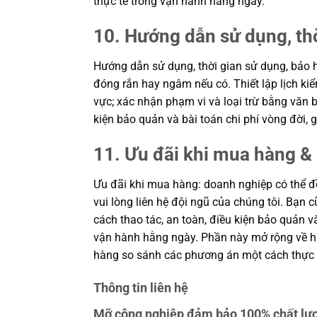
thực tế trong vận hành hằng ngày.
10. Hướng dẫn sử dụng, th
Hướng dẫn sử dụng, thời gian sử dụng, bảo h
đóng rắn hay ngâm nếu có. Thiết lập lịch kiể
vực; xác nhận phạm vi và loại trừ bằng văn b
kiện bảo quản và bài toán chi phí vòng đời
11. Ưu đãi khi mua hàng & 
Ưu đãi khi mua hàng: doanh nghiệp có thể đề
vui lòng liên hệ đội ngũ của chúng tôi. Bạn 
cách thao tác, an toàn, điều kiện bảo quản 
vận hành hằng ngày. Phần này mở rộng về hiệ
hàng so sánh các phương án một cách thực 
Thông tin liên hệ
Mỡ công nghiệp đảm bảo 100% chất lượ