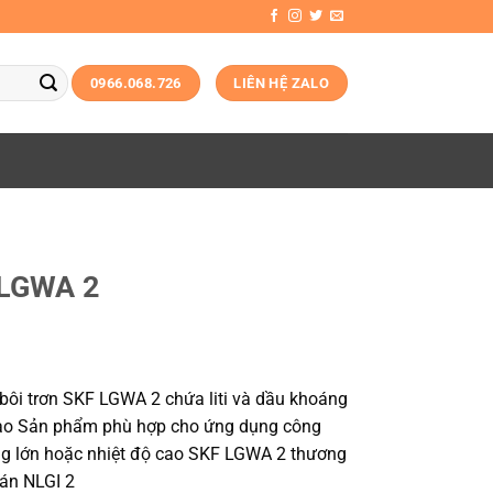
0966.068.726
LIÊN HỆ ZALO
 LGWA 2
bôi trơn SKF LGWA 2 chứa liti và dầu khoáng
cao Sản phẩm phù hợp cho ứng dụng công
rọng lớn hoặc nhiệt độ cao SKF LGWA 2 thương
uán NLGI 2