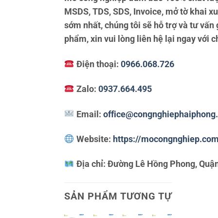
MSDS, TDS, SDS, Invoice, mở tờ khai x
sớm nhất, chúng tôi sẽ hỗ trợ và tư vấ
phẩm, xin vui lòng liên hệ lại ngay với c
Điện thoại:
0966.068.726
Zalo:
0937.664.495
Email:
office@congnghiephaiphong
Website:
https://mocongnghiep.co
Địa chỉ:
Đường Lê Hồng Phong, Quận
SẢN PHẨM TƯƠNG TỰ