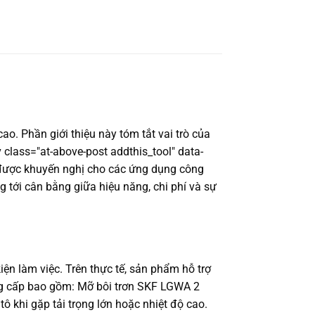
o. Phần giới thiệu này tóm tắt vai trò của
 class="at-above-post addthis_tool" data-
2 được khuyến nghị cho các ứng dụng công
 tới cân bằng giữa hiệu năng, chi phí và sự
ện làm việc. Trên thực tế, sản phẩm hỗ trợ
ung cấp bao gồm: Mỡ bôi trơn SKF LGWA 2
 khi gặp tải trọng lớn hoặc nhiệt độ cao.