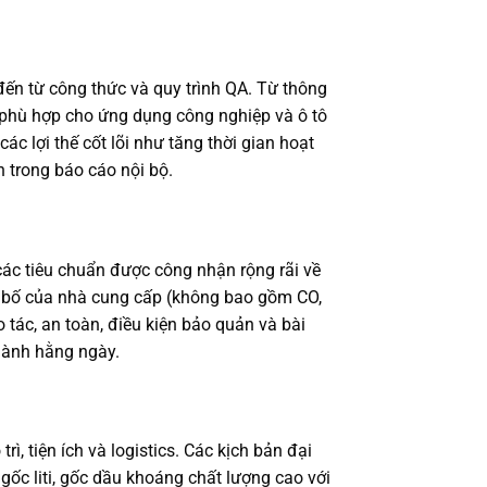
đến từ công thức và quy trình QA. Từ thông
 phù hợp cho ứng dụng công nghiệp và ô tô
ác lợi thế cốt lõi như tăng thời gian hoạt
 trong báo cáo nội bộ.
ác tiêu chuẩn được công nhận rộng rãi về
ên bố của nhà cung cấp (không bao gồm CO,
o tác, an toàn, điều kiện bảo quản và bài
hành hằng ngày.
, tiện ích và logistics. Các kịch bản đại
gốc liti, gốc dầu khoáng chất lượng cao với