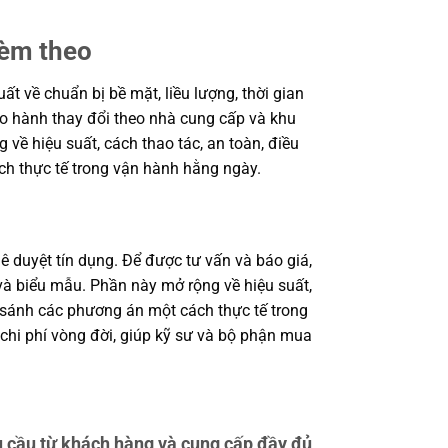
kèm theo
 về chuẩn bị bề mặt, liều lượng, thời gian
bảo hành thay đổi theo nhà cung cấp và khu
 về hiệu suất, cách thao tác, an toàn, điều
ch thực tế trong vận hành hằng ngày.
ê duyệt tín dụng. Để được tư vấn và báo giá,
à biểu mẫu. Phần này mở rộng về hiệu suất,
o sánh các phương án một cách thực tế trong
 chi phí vòng đời, giúp kỹ sư và bộ phận mua
cầu từ khách hàng và cung cấp đầy đủ