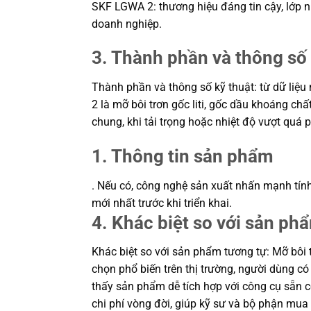
SKF LGWA 2: thương hiệu đáng tin cậy, lớp 
doanh nghiệp.
3. Thành phần và thông số 
Thành phần và thông số kỹ thuật: từ dữ liệu
2 là mỡ bôi trơn gốc liti, gốc dầu khoáng c
chung, khi tải trọng hoặc nhiệt độ vượt quá
1. Thông tin sản phẩm
. Nếu có, công nghệ sản xuất nhấn mạnh tính 
mới nhất trước khi triển khai.
4. Khác biệt so với sản ph
Khác biệt so với sản phẩm tương tự: Mỡ bôi t
chọn phổ biến trên thị trường, người dùng c
thấy sản phẩm dễ tích hợp với công cụ sẵn có
chi phí vòng đời, giúp kỹ sư và bộ phận mu