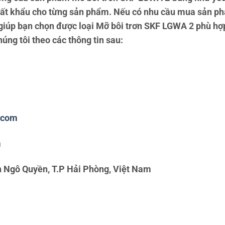
uất khẩu cho từng sản phẩm. Nếu có nhu cầu mua sản ph
n giúp bạn chọn được loại Mỡ bôi trơn SKF LGWA 2 phù hợ
húng tôi theo các thông tin sau:
.com
m
 Ngô Quyền, T.P Hải Phòng, Việt Nam