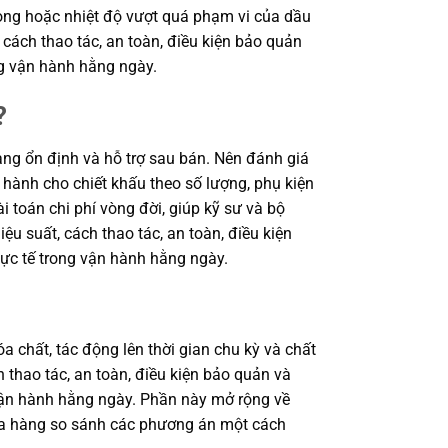
rọng hoặc nhiệt độ vượt quá phạm vi của dầu
cách thao tác, an toàn, điều kiện bảo quản
ng vận hành hằng ngày.
?
ng ổn định và hỗ trợ sau bán. Nên đánh giá
 hành cho chiết khấu theo số lượng, phụ kiện
i toán chi phí vòng đời, giúp kỹ sư và bộ
 suất, cách thao tác, an toàn, điều kiện
ực tế trong vận hành hằng ngày.
a chất, tác động lên thời gian chu kỳ và chất
 thao tác, an toàn, điều kiện bảo quản và
 vận hành hằng ngày. Phần này mở rộng về
 mua hàng so sánh các phương án một cách