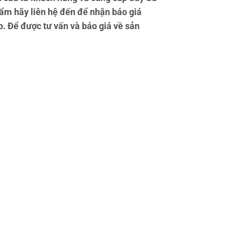
ẩm hãy liên hệ đến để nhận báo giá
p. Để được tư vấn và báo giá về sản