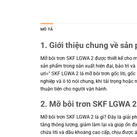
MÔ TẢ
1. Giới thiệu chung về sản
Mỡ bôi trơn SKF LGWA 2 được thiết kế cho môi
sản phẩm trong sản xuất hiện đại, bảo trì và
url=" SKF LGWA 2 là mỡ bôi trơn gốc liti, g
nghiệp và ô tô nói chung, khi tải trọng hoặ
thuận tiện cho người vận hành.
2. Mỡ bôi trơn SKF LGWA 2 
Mỡ bôi trơn SKF LGWA 2 là gì? Đây là giải p
tăng thông lượng, giảm làm lại và giúp ổn đ
chứa liti và dầu khoáng cao cấp, chịu được 