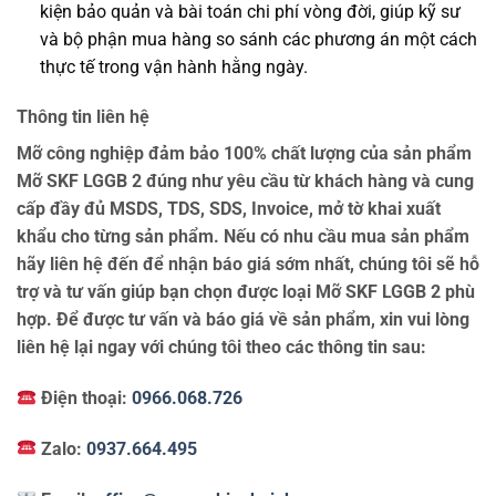
kiện bảo quản và bài toán chi phí vòng đời, giúp kỹ sư
và bộ phận mua hàng so sánh các phương án một cách
thực tế trong vận hành hằng ngày.
Thông tin liên hệ
Mỡ công nghiệp đảm bảo 100% chất lượng của sản phẩm
Mỡ SKF LGGB 2 đúng như yêu cầu từ khách hàng và cung
cấp đầy đủ MSDS, TDS, SDS, Invoice, mở tờ khai xuất
khẩu cho từng sản phẩm. Nếu có nhu cầu mua sản phẩm
hãy liên hệ đến để nhận báo giá sớm nhất, chúng tôi sẽ hỗ
trợ và tư vấn giúp bạn chọn được loại Mỡ SKF LGGB 2 phù
hợp. Để được tư vấn và báo giá về sản phẩm, xin vui lòng
liên hệ lại ngay với chúng tôi theo các thông tin sau:
Điện thoại:
0966.068.726
Zalo:
0937.664.495