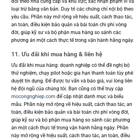
đổi theo nhà cung cấp và khu vực; xác nhận phạm vi và
loại trừ bằng văn bản. Duy trì các chứng chỉ nội bộ theo
yêu cầu. Phần này mở rộng về hiệu suất, cách thao tác,
an toàn, điều kiện bảo quản và bài toán chi phí vòng
đời, giúp kỹ sư và bộ phận mua hàng so sánh các
phương án một cách thực tế trong vận hành hằng ngày.
11. Ưu đãi khi mua hàng & liên hệ
Ưu đãi khi mua hàng: doanh nghiệp có thể đề nghị bộ
thử nghiệm, chạy pilot hoặc gia hạn thanh toán tùy phê
duyệt tín dụng. Để được tư vấn và báo giá, vui lòng liên
hệ đội ngũ của chúng tôi. Bạn cũng có thể truy cập
mocongnghiep.com
để cập nhật danh mục và biểu
mẫu. Phần này mở rộng về hiệu suất, cách thao tác, an
toàn, điều kiện bảo quản và bài toán chi phí vòng đời,
giúp kỹ sư và bộ phận mua hàng so sánh các phương
án một cách thực tế trong vận hành hằng ngày. Phần
này mở rộng về hiệu suất, cách thao tác, an toàn, điều