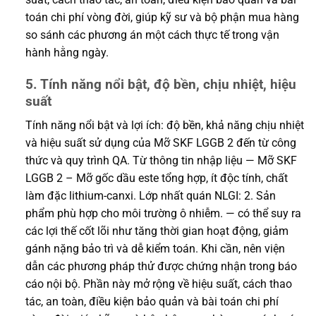
toán chi phí vòng đời, giúp kỹ sư và bộ phận mua hàng
so sánh các phương án một cách thực tế trong vận
hành hằng ngày.
5. Tính năng nổi bật, độ bền, chịu nhiệt, hiệu
suất
Tính năng nổi bật và lợi ích: độ bền, khả năng chịu nhiệt
và hiệu suất sử dụng của Mỡ SKF LGGB 2 đến từ công
thức và quy trình QA. Từ thông tin nhập liệu — Mỡ SKF
LGGB 2 – Mỡ gốc dầu este tổng hợp, ít độc tính, chất
làm đặc lithium-canxi. Lớp nhất quán NLGI: 2. Sản
phẩm phù hợp cho môi trường ô nhiễm. — có thể suy ra
các lợi thế cốt lõi như tăng thời gian hoạt động, giảm
gánh nặng bảo trì và dễ kiểm toán. Khi cần, nên viện
dẫn các phương pháp thử được chứng nhận trong báo
cáo nội bộ. Phần này mở rộng về hiệu suất, cách thao
tác, an toàn, điều kiện bảo quản và bài toán chi phí