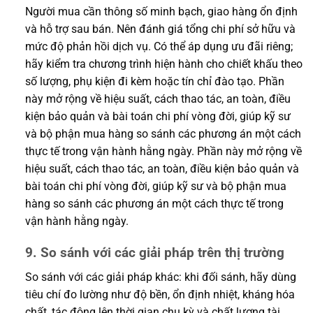
Người mua cần thông số minh bạch, giao hàng ổn định
và hỗ trợ sau bán. Nên đánh giá tổng chi phí sở hữu và
mức độ phản hồi dịch vụ. Có thể áp dụng ưu đãi riêng;
hãy kiểm tra chương trình hiện hành cho chiết khấu theo
số lượng, phụ kiện đi kèm hoặc tín chỉ đào tạo. Phần
này mở rộng về hiệu suất, cách thao tác, an toàn, điều
kiện bảo quản và bài toán chi phí vòng đời, giúp kỹ sư
và bộ phận mua hàng so sánh các phương án một cách
thực tế trong vận hành hằng ngày. Phần này mở rộng về
hiệu suất, cách thao tác, an toàn, điều kiện bảo quản và
bài toán chi phí vòng đời, giúp kỹ sư và bộ phận mua
hàng so sánh các phương án một cách thực tế trong
vận hành hằng ngày.
9. So sánh với các giải pháp trên thị trường
So sánh với các giải pháp khác: khi đối sánh, hãy dùng
tiêu chí đo lường như độ bền, ổn định nhiệt, kháng hóa
chất, tác động lên thời gian chu kỳ và chất lượng tài