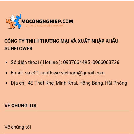
CÔNG TY TNHH THƯƠNG MẠI VÀ XUẤT NHẬP KHẨU
SUNFLOWER
Số điện thoại ( Hotline ): 0937664495 -0966068726
Email:
sale01.sunflowervietnam@gmail.com
Địa chỉ: 4E Thất Khê, Minh Khai, Hồng Bàng, Hải Phòng
VỀ CHÚNG TÔI
Về chúng tôi