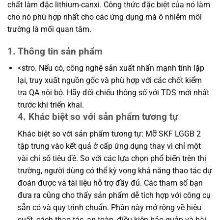
chất làm đặc lithium-canxi. Công thức đặc biệt của nó làm
cho nó phù hợp nhất cho các ứng dụng mà ô nhiễm môi
trường là mối quan tâm.
1. Thông tin sản phẩm
<stro. Nếu có, công nghệ sản xuất nhấn mạnh tính lặp
lại, truy xuất nguồn gốc và phù hợp với các chốt kiểm
tra QA nội bộ. Hãy đối chiếu thông số với TDS mới nhất
trước khi triển khai.
4. Khác biệt so với sản phẩm tương tự
Khác biệt so với sản phẩm tương tự: Mỡ SKF LGGB 2
tập trung vào kết quả ở cấp ứng dụng thay vì chỉ một
vài chỉ số tiêu đề. So với các lựa chọn phổ biến trên thị
trường, người dùng có thể kỳ vọng khả năng thao tác dự
đoán được và tài liệu hỗ trợ đầy đủ. Các tham số bạn
đưa ra cũng cho thấy sản phẩm dễ tích hợp với công cụ
sẵn có và quy trình chuẩn. Phần này mở rộng về hiệu
suất, cách thao tác, an toàn, điều kiện bảo quản và bài