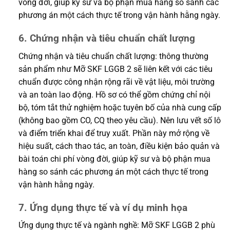
vòng đời, giúp kỹ sư và bộ phận mua hàng so sánh các
phương án một cách thực tế trong vận hành hằng ngày.
6. Chứng nhận và tiêu chuẩn chất lượng
Chứng nhận và tiêu chuẩn chất lượng: thông thường
sản phẩm như Mỡ SKF LGGB 2 sẽ liên kết với các tiêu
chuẩn được công nhận rộng rãi về vật liệu, môi trường
và an toàn lao động. Hồ sơ có thể gồm chứng chỉ nội
bộ, tóm tắt thử nghiệm hoặc tuyên bố của nhà cung cấp
(không bao gồm CO, CQ theo yêu cầu). Nên lưu vết số lô
và điểm triển khai để truy xuất. Phần này mở rộng về
hiệu suất, cách thao tác, an toàn, điều kiện bảo quản và
bài toán chi phí vòng đời, giúp kỹ sư và bộ phận mua
hàng so sánh các phương án một cách thực tế trong
vận hành hằng ngày.
7. Ứng dụng thực tế và ví dụ minh họa
Ứng dụng thực tế và ngành nghề: Mỡ SKF LGGB 2 phù