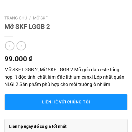
TRANG CHỦ
/
MỠ SKF
Mỡ SKF LGGB 2
99.000
₫
Mỡ SKF LGGB 2, Mỡ SKF LGGB 2 Mỡ gốc dầu este tổng
hợp, ít độc tính, chất làm đặc lithium canxi Lớp nhất quán
NLGI 2 Sản phẩm phù hợp cho môi trường ô nhiễm
LIÊN HỆ VỚI CHÚNG TÔI
Liên hệ ngay để có giá tốt nhất