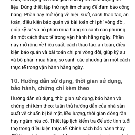
liệu. Dùng thiết lập thử nghiệm chung để đảm bảo công
bằng. Phần này mở rộng về hiệu suất, cách thao tác, an
toàn, điều kiện bảo quản và bài toán chi phí vòng đời,
giúp kỹ sư và bộ phận mua hàng so sánh các phương
án một cách thực tế trong vận hành hằng ngày. Phần
này mở rộng về hiệu suất, cách thao tác, an toàn, điều
kiện bảo quản và bài toán chi phí vòng đời, giúp kỹ sư
và bộ phận mua hàng so sánh các phương án một cách
thực tế trong vận hành hằng ngày.
10. Hướng dẫn sử dụng, thời gian sử dụng,
bảo hành, chứng chỉ kèm theo
Hướng dẫn sử dụng, thời gian sử dụng, bảo hành và
chứng chỉ kèm theo: tuân thủ hướng dẫn của nhà sản
xuất về chuẩn bị bề mặt, liều lượng, thời gian đóng rắn
hay ngâm nếu có. Thiết lập lịch kiểm tra để ước tính tuổi
thọ trong điều kiện thực tế. Chính sách bảo hành thay