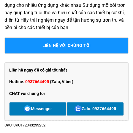
dụng cho nhiều ứng dụng khác nhau Sử dụng mỡ bôi trơn
này giúp tăng tuổi thọ và hiệu suất của các thiết bị cơ khí,
điện tử Hãy trải nghiệm ngay để tận hưởng sự trơn tru và
bền bỉ cho các thiết bị của bạn
LIÊN HỆ VỚI CHÚNG TÔI
Liên hệ ngay để có giá tốt nhất
Hotline:
0937664495
(Zalo, Viber)
CHAT với chúng tôi
Messenger
Zalo: 0937664495
SKU:
SKU172043233252