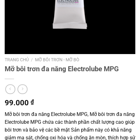
TRANG CHỦ
/
MỠ BÔI TRƠN - MỠ BÒ
Mỡ bôi trơn đa năng Electrolube MPG
99.000
₫
Mỡ bôi trơn đa năng Electrolube MPG, Mỡ bôi trơn đa năng
Electrolube MPG chứa các thành phần chất lượng cao giúp
bôi trơn và bảo vệ các bề mặt Sản phẩm này có khả năng
giảm ma sát, chống oxi hóa và chống ăn mòn, thích hợp sử