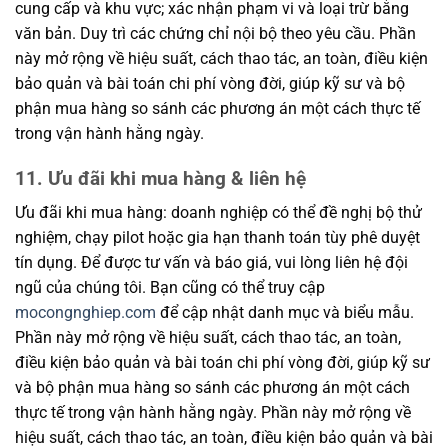
cung cấp và khu vực; xác nhận phạm vi và loại trừ bằng
văn bản. Duy trì các chứng chỉ nội bộ theo yêu cầu. Phần
này mở rộng về hiệu suất, cách thao tác, an toàn, điều kiện
bảo quản và bài toán chi phí vòng đời, giúp kỹ sư và bộ
phận mua hàng so sánh các phương án một cách thực tế
trong vận hành hằng ngày.
11. Ưu đãi khi mua hàng & liên hệ
Ưu đãi khi mua hàng: doanh nghiệp có thể đề nghị bộ thử
nghiệm, chạy pilot hoặc gia hạn thanh toán tùy phê duyệt
tín dụng. Để được tư vấn và báo giá, vui lòng liên hệ đội
ngũ của chúng tôi. Bạn cũng có thể truy cập
mocongnghiep.com
để cập nhật danh mục và biểu mẫu.
Phần này mở rộng về hiệu suất, cách thao tác, an toàn,
điều kiện bảo quản và bài toán chi phí vòng đời, giúp kỹ sư
và bộ phận mua hàng so sánh các phương án một cách
thực tế trong vận hành hằng ngày. Phần này mở rộng về
hiệu suất, cách thao tác, an toàn, điều kiện bảo quản và bài