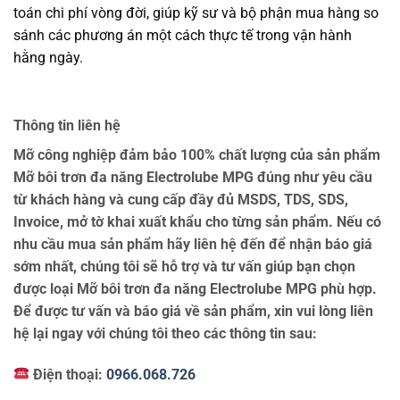
toán chi phí vòng đời, giúp kỹ sư và bộ phận mua hàng so
sánh các phương án một cách thực tế trong vận hành
hằng ngày.
Thông tin liên hệ
Mỡ công nghiệp đảm bảo 100% chất lượng của sản phẩm
Mỡ bôi trơn đa năng Electrolube MPG đúng như yêu cầu
từ khách hàng và cung cấp đầy đủ MSDS, TDS, SDS,
Invoice, mở tờ khai xuất khẩu cho từng sản phẩm. Nếu có
nhu cầu mua sản phẩm hãy liên hệ đến để nhận báo giá
sớm nhất, chúng tôi sẽ hỗ trợ và tư vấn giúp bạn chọn
được loại Mỡ bôi trơn đa năng Electrolube MPG phù hợp.
Để được tư vấn và báo giá về sản phẩm, xin vui lòng liên
hệ lại ngay với chúng tôi theo các thông tin sau:
Điện thoại:
0966.068.726