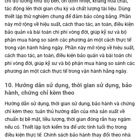
chí đo lường như độ bền, ổn định nhiệt, kháng hóa chất,
tác động lên thời gian chu kỳ và chất lượng tài liệu. Dùng
thiết lập thử nghiệm chung để đảm bảo công bằng. Phần
này mở rộng về hiệu suất, cách thao tác, an toàn, điều kiện
bảo quản và bài toán chi phí vòng đời, giúp kỹ sư và bộ
phận mua hàng so sánh các phương án một cách thực tế
trong vận hành hằng ngày. Phần này mở rộng về hiệu suất,
cách thao tác, an toàn, điều kiện bảo quản và bài toán chi
phí vòng đời, giúp kỹ sư và bộ phận mua hàng so sánh các
phương án một cách thực tế trong vận hành hằng ngày.
10. Hướng dẫn sử dụng, thời gian sử dụng, bảo
hành, chứng chỉ kèm theo
Hướng dẫn sử dụng, thời gian sử dụng, bảo hành và chứng
chỉ kèm theo: tuân thủ hướng dẫn của nhà sản xuất về
chuẩn bị bề mặt, liều lượng, thời gian đóng rắn hay ngâm
nếu có. Thiết lập lịch kiểm tra để ước tính tuổi thọ trong
điều kiện thực tế. Chính sách bảo hành thay đổi theo nhà