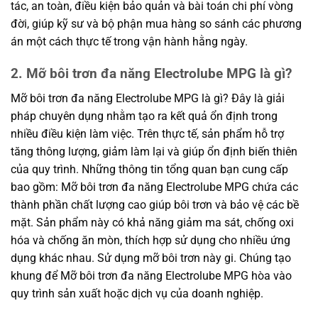
tác, an toàn, điều kiện bảo quản và bài toán chi phí vòng
đời, giúp kỹ sư và bộ phận mua hàng so sánh các phương
án một cách thực tế trong vận hành hằng ngày.
2. Mỡ bôi trơn đa năng Electrolube MPG là gì?
Mỡ bôi trơn đa năng Electrolube MPG là gì? Đây là giải
pháp chuyên dụng nhằm tạo ra kết quả ổn định trong
nhiều điều kiện làm việc. Trên thực tế, sản phẩm hỗ trợ
tăng thông lượng, giảm làm lại và giúp ổn định biến thiên
của quy trình. Những thông tin tổng quan bạn cung cấp
bao gồm: Mỡ bôi trơn đa năng Electrolube MPG chứa các
thành phần chất lượng cao giúp bôi trơn và bảo vệ các bề
mặt. Sản phẩm này có khả năng giảm ma sát, chống oxi
hóa và chống ăn mòn, thích hợp sử dụng cho nhiều ứng
dụng khác nhau. Sử dụng mỡ bôi trơn này gi. Chúng tạo
khung để Mỡ bôi trơn đa năng Electrolube MPG hòa vào
quy trình sản xuất hoặc dịch vụ của doanh nghiệp.