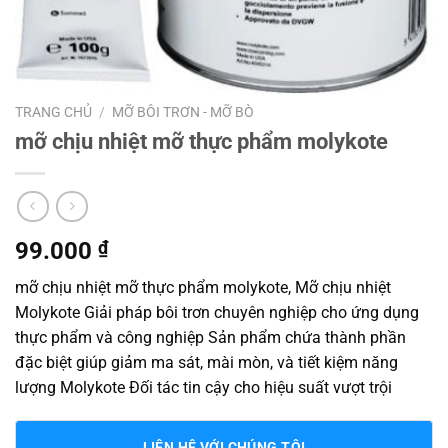
TRANG CHỦ
/
MỠ BÔI TRƠN - MỠ BÒ
mỡ chịu nhiệt mỡ thực phẩm molykote
99.000
₫
mỡ chịu nhiệt mỡ thực phẩm molykote, Mỡ chịu nhiệt
Molykote Giải pháp bôi trơn chuyên nghiệp cho ứng dụng
thực phẩm và công nghiệp Sản phẩm chứa thành phần
đặc biệt giúp giảm ma sát, mài mòn, và tiết kiệm năng
lượng Molykote Đối tác tin cậy cho hiệu suất vượt trội
LIÊN HỆ VỚI CHÚNG TÔI