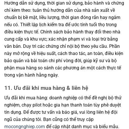
Hướng dẫn sử dụng, thời gian sử dụng, bảo hành và chứng
chỉ kèm theo: tuân thủ hướng dẫn của nhà sản xuất về
chuẩn bị bề mặt, liều lượng, thời gian đóng rắn hay ngâm
nếu có. Thiết lập lịch kiểm tra để ước tính tuổi thọ trong
điều kiện thực tế. Chính sách bảo hành thay đổi theo nhà
cung cấp và khu vực; xác nhận phạm vi và loại trừ bằng
văn bản. Duy trì các chứng chỉ nội bộ theo yêu cầu. Phần
này mở rộng về hiệu suất, cách thao tác, an toàn, điều kiện
bảo quản và bài toán chi phí vòng đời, giúp kỹ sư và bộ
phận mua hàng so sánh các phương án một cách thực tế
trong vận hành hằng ngày.
11. Ưu đãi khi mua hàng & liên hệ
Ưu đãi khi mua hàng: doanh nghiệp có thể đề nghị bộ thử
nghiệm, chạy pilot hoặc gia hạn thanh toán tùy phê duyệt
tín dụng. Để được tư vấn và báo giá, vui lòng liên hệ đội
ngũ của chúng tôi. Bạn cũng có thể truy cập
mocongnghiep.com
để cập nhật danh mục và biểu mẫu.