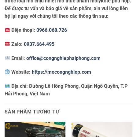
được loại mỡ chịu nhiệt mỡ thực phẩm molykote phù hợp.
Để được tư vấn và báo giá về sản phẩm, xin vui lòng liên
hệ lại ngay với chúng tôi theo các thông tin sau:
Điện thoại:
0966.068.726
Zalo:
0937.664.495
Email:
office@congnghiephaiphong.com
Website:
https://mocongnghiep.com
Địa chỉ:
Đường Lê Hồng Phong, Quận Ngô Quyền, T.P
Hải Phòng, Việt Nam
SẢN PHẨM TƯƠNG TỰ