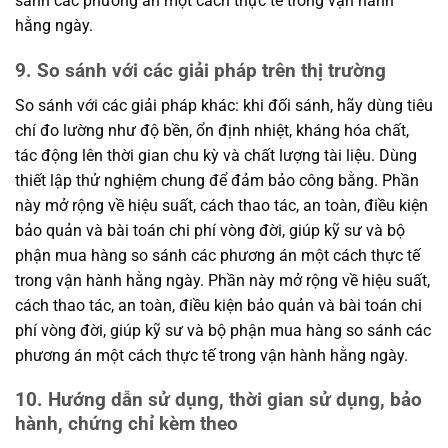
sánh các phương án một cách thực tế trong vận hành
hằng ngày.
9. So sánh với các giải pháp trên thị trường
So sánh với các giải pháp khác: khi đối sánh, hãy dùng tiêu
chí đo lường như độ bền, ổn định nhiệt, kháng hóa chất,
tác động lên thời gian chu kỳ và chất lượng tài liệu. Dùng
thiết lập thử nghiệm chung để đảm bảo công bằng. Phần
này mở rộng về hiệu suất, cách thao tác, an toàn, điều kiện
bảo quản và bài toán chi phí vòng đời, giúp kỹ sư và bộ
phận mua hàng so sánh các phương án một cách thực tế
trong vận hành hằng ngày. Phần này mở rộng về hiệu suất,
cách thao tác, an toàn, điều kiện bảo quản và bài toán chi
phí vòng đời, giúp kỹ sư và bộ phận mua hàng so sánh các
phương án một cách thực tế trong vận hành hằng ngày.
10. Hướng dẫn sử dụng, thời gian sử dụng, bảo
hành, chứng chỉ kèm theo