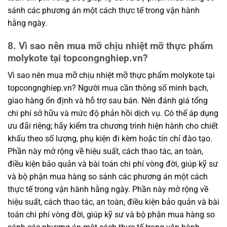
sánh các phương án một cách thực tế trong vận hành
hằng ngày.
8. Vì sao nên mua mỡ chịu nhiệt mỡ thực phẩm
molykote tại topcongnghiep.vn?
Vì sao nên mua mỡ chịu nhiệt mỡ thực phẩm molykote tại
topcongnghiep.vn? Người mua cần thông số minh bạch,
giao hàng ổn định và hỗ trợ sau bán. Nên đánh giá tổng
chi phí sở hữu và mức độ phản hồi dịch vụ. Có thể áp dụng
ưu đãi riêng; hãy kiểm tra chương trình hiện hành cho chiết
khấu theo số lượng, phụ kiện đi kèm hoặc tín chỉ đào tạo.
Phần này mở rộng về hiệu suất, cách thao tác, an toàn,
điều kiện bảo quản và bài toán chi phí vòng đời, giúp kỹ sư
và bộ phận mua hàng so sánh các phương án một cách
thực tế trong vận hành hằng ngày. Phần này mở rộng về
hiệu suất, cách thao tác, an toàn, điều kiện bảo quản và bài
toán chi phí vòng đời, giúp kỹ sư và bộ phận mua hàng so