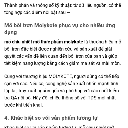
Thành phần và thông số kỹ thuật: từ dữ liệu nguồn, có thể
tổng hợp các điểm nổi bật sau —
Mỡ bôi trơn Molykote phục vụ cho nhiều ứng
dụng
mỡ chịu nhiệt mỡ thực phẩm molykote
là thương hiệu mỡ
bôi trơn đặc biệt được nghiên cứu và sản xuất để giải
quyết các vấn đề liên quan đến bôi trơn của bạn và giúp
tiết kiệm năng lượng bằng cách giảm ma sát và mài mòn.
Cùng với thương hiệu MOLYKOTE, người dùng có thể tiếp
cận với các. Nếu có, công nghệ sản xuất nhấn mạnh tính
lặp lại, truy xuất nguồn gốc và phù hợp với các chốt kiểm
tra QA nội bộ. Hãy đối chiếu thông số với TDS mới nhất
trước khi triển khai.
4. Khác biệt so với sản phẩm tương tự
Khác biệt so với sản phẩm tương tự: mỡ chịu nhiệt mỡ