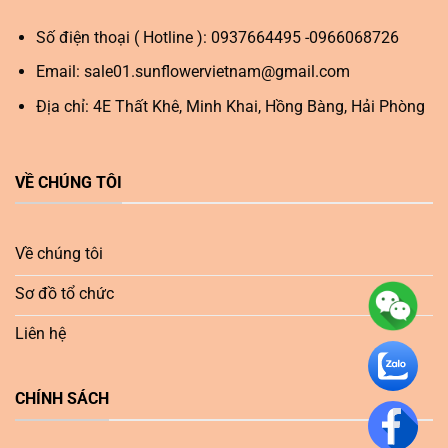
Số điện thoại ( Hotline ): 0937664495 -0966068726
Email:
sale01.sunflowervietnam@gmail.com
Địa chỉ: 4E Thất Khê, Minh Khai, Hồng Bàng, Hải Phòng
VỀ CHÚNG TÔI
Về chúng tôi
Sơ đồ tổ chức
Liên hệ
CHÍNH SÁCH