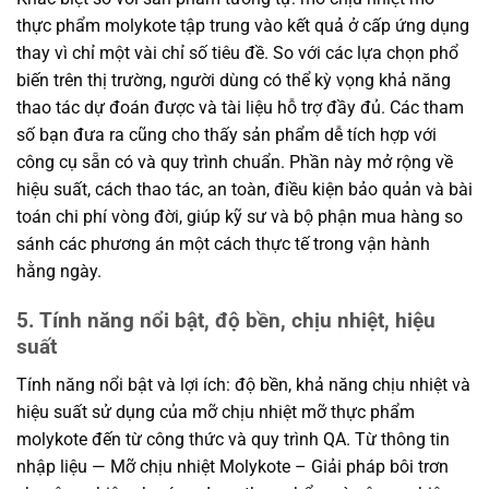
thực phẩm molykote tập trung vào kết quả ở cấp ứng dụng
thay vì chỉ một vài chỉ số tiêu đề. So với các lựa chọn phổ
biến trên thị trường, người dùng có thể kỳ vọng khả năng
thao tác dự đoán được và tài liệu hỗ trợ đầy đủ. Các tham
số bạn đưa ra cũng cho thấy sản phẩm dễ tích hợp với
công cụ sẵn có và quy trình chuẩn. Phần này mở rộng về
hiệu suất, cách thao tác, an toàn, điều kiện bảo quản và bài
toán chi phí vòng đời, giúp kỹ sư và bộ phận mua hàng so
sánh các phương án một cách thực tế trong vận hành
hằng ngày.
5. Tính năng nổi bật, độ bền, chịu nhiệt, hiệu
suất
Tính năng nổi bật và lợi ích: độ bền, khả năng chịu nhiệt và
hiệu suất sử dụng của mỡ chịu nhiệt mỡ thực phẩm
molykote đến từ công thức và quy trình QA. Từ thông tin
nhập liệu — Mỡ chịu nhiệt Molykote – Giải pháp bôi trơn