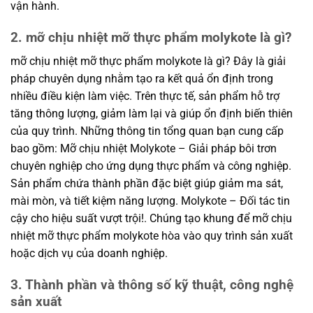
vận hành.
2. mỡ chịu nhiệt mỡ thực phẩm molykote là gì?
mỡ chịu nhiệt mỡ thực phẩm molykote là gì? Đây là giải
pháp chuyên dụng nhằm tạo ra kết quả ổn định trong
nhiều điều kiện làm việc. Trên thực tế, sản phẩm hỗ trợ
tăng thông lượng, giảm làm lại và giúp ổn định biến thiên
của quy trình. Những thông tin tổng quan bạn cung cấp
bao gồm: Mỡ chịu nhiệt Molykote – Giải pháp bôi trơn
chuyên nghiệp cho ứng dụng thực phẩm và công nghiệp.
Sản phẩm chứa thành phần đặc biệt giúp giảm ma sát,
mài mòn, và tiết kiệm năng lượng. Molykote – Đối tác tin
cậy cho hiệu suất vượt trội!. Chúng tạo khung để mỡ chịu
nhiệt mỡ thực phẩm molykote hòa vào quy trình sản xuất
hoặc dịch vụ của doanh nghiệp.
3. Thành phần và thông số kỹ thuật, công nghệ
sản xuất