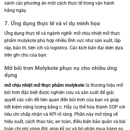
sánh các phương án một cách thực tế trong vận hành
hằng ngày.
7. Ứng dụng thực tế và ví dụ minh họa
Ứng dụng thực tế và ngành nghề: mỡ chịu nhiệt mỡ thực
phẩm molykote phù hợp nhiều lĩnh vực như sản xuất, lắp
ráp, bảo trì, tiện ích và logistics. Các kịch bản đại diện dựa
trên ghi chú của bạn:
Mỡ bôi trơn Molykote phục vụ cho nhiều ứng
dụng
mỡ chịu nhiệt mỡ thực phẩm molykote
là thương hiệu mỡ
bôi trơn đặc biệt được nghiên cứu và sản xuất để giải
quyết các vấn đề liên quan đến bôi trơn của bạn và giúp
tiết kiệm năng lượng bằng c. Hãy cụ thể hóa thành SOP với
tiêu chí chấp nhận và KPI rõ ràng. Phần này mở rộng về
hiệu suất, cách thao tác, an toàn, điều kiện bảo quản và bài
toán chi phí vòng đời, giúp kỹ sư và bộ phận mua hàng so