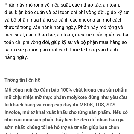
Phần này mở rộng về hiệu suất, cách thao tác, an toàn,
điều kiện bảo quản và bài toán chi phí vòng đời, giúp kỹ sư
và bộ phận mua hàng so sánh các phương án một cách
thực tế trong vận hành hằng ngày. Phần này mở rộng về
hiệu suất, cách thao tác, an toàn, điều kiện bảo quản và bài
toán chi phí vòng đời, giúp kỹ sư và bộ phận mua hàng so
sánh các phương án một cách thực tế trong vận hành
hằng ngày.
Thông tin liên hệ
Mỡ công nghiệp đảm bảo 100% chất lượng của sản phẩm
mỡ chịu nhiệt mỡ thực phẩm molykote đúng như yêu cầu
từ khách hàng và cung cấp đầy đủ MSDS, TDS, SDS,
Invoice, mở tờ khai xuất khẩu cho từng sản phẩm. Nếu có
nhu cầu mua sản phẩm hãy liên hệ đến để nhận báo giá
sớm nhất, chúng tôi sẽ hỗ trợ và tư vấn giúp bạn chọn