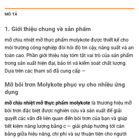
MÔ TẢ
1. Giới thiệu chung về sản phẩm
mỡ chịu nhiệt mỡ thực phẩm molykote được thiết kế cho
môi trường công nghiệp đòi hỏi độ tin cậy, năng suất và an
toàn cao. Phần giới thiệu này tóm tắt vai trò của sản phẩm
trong sản xuất hiện đại, bảo trì và kiểm soát chất lượng.
Dựa trên các tham số đã cung cấp —
Mỡ bôi trơn Molykote phục vụ cho nhiều ứng
dụng
mỡ chịu nhiệt mỡ thực phẩm molykote
là thương hiệu mỡ
bôi trơn đặc biệt được nghiên cứu và sản xuất để giải
quyết các vấn đề liên quan đến bôi trơn của bạn và giúp
tiết kiệm năng lượng bằng c — giải pháp hướng tới cân
bằng giữa hiệu năng, chi phí và sự thuận tiện cho người