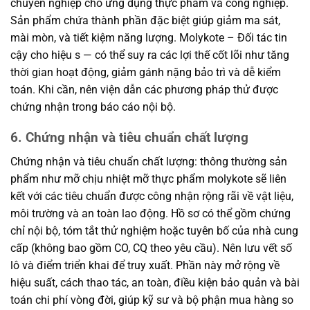
chuyên nghiệp cho ứng dụng thực phẩm và công nghiệp.
Sản phẩm chứa thành phần đặc biệt giúp giảm ma sát,
mài mòn, và tiết kiệm năng lượng. Molykote – Đối tác tin
cậy cho hiệu s — có thể suy ra các lợi thế cốt lõi như tăng
thời gian hoạt động, giảm gánh nặng bảo trì và dễ kiểm
toán. Khi cần, nên viện dẫn các phương pháp thử được
chứng nhận trong báo cáo nội bộ.
6. Chứng nhận và tiêu chuẩn chất lượng
Chứng nhận và tiêu chuẩn chất lượng: thông thường sản
phẩm như mỡ chịu nhiệt mỡ thực phẩm molykote sẽ liên
kết với các tiêu chuẩn được công nhận rộng rãi về vật liệu,
môi trường và an toàn lao động. Hồ sơ có thể gồm chứng
chỉ nội bộ, tóm tắt thử nghiệm hoặc tuyên bố của nhà cung
cấp (không bao gồm CO, CQ theo yêu cầu). Nên lưu vết số
lô và điểm triển khai để truy xuất. Phần này mở rộng về
hiệu suất, cách thao tác, an toàn, điều kiện bảo quản và bài
toán chi phí vòng đời, giúp kỹ sư và bộ phận mua hàng so