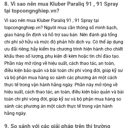
8. Vì sao nên mua Kluber Paraliq 91 , 91 Spray
tại topcongnghiep.vn?
Vì sao nên mua Kluber Paraliq 91 , 91 Spray tại
topcongnghiep.vn? Người mua cần thông số minh bạch,
giao hàng ổn định và hỗ trợ sau bán. Nên đánh giá tổng
chi phí sở hữu và mức độ phản hồi dịch vụ. Có thể áp dụng
ưu đãi riêng; hãy kiểm tra chương trình hiện hành cho chiết
khấu theo số lượng, phụ kiện đi kèm hoặc tín chỉ đào tạo.
Phần này mở rộng về hiệu suất, cách thao tác, an toàn,
điều kiện bảo quản và bài toán chi phí vòng đời, giúp kỹ sư
và bộ phận mua hàng so sánh các phương án một cách
thực tế trong vận hành hằng ngày. Phần này mở rộng về
hiệu suất, cách thao tác, an toàn, điều kiện bảo quản và bài
toán chi phí vòng đời, giúp kỹ sư và bộ phận mua hàng so
sánh các phương án một cách thực tế trong vận hành
hằng ngày.
9. So sánh với các giải pháp trên thị trường