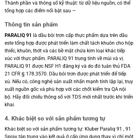
Thành phần và thông số kỹ thuật: từ dữ liệu nguồn, có thể
tổng hợp các điểm nổi bật sau —
Thông tin sản phẩm
PARALIQ 91
là dầu bôi trơn cấp thực phẩm dựa trên dầu
este tổng hợp được phát triển làm chất tách khuôn cho hộp
thiếc, khuôn, thớt và các bề mặt chứa kim loại khác tiếp
xúc với thực phẩm. PARALIQ 91 trung tính về mùi và vị.
PARALIQ 91 được NSF H1 đăng ký và do đó tuân thủ FDA
21 CFR § 178.3570. Dầu bôi trơn được phát triển để tiếp
xú. Nếu có, công nghệ sản xuất nhấn mạnh tính lặp lại, truy
xuất nguồn gốc và phù hợp với các chốt kiểm tra QA nội
bộ. Hãy đối chiếu thông số với TDS mới nhất trước khi triển
khai.
4. Khác biệt so với sản phẩm tương tự
Khác biệt so với sản phẩm tương tự: Kluber Paraliq 91 , 91
Spray tập trung vào kết quả ở cấp ứng dụng thay vì chỉ một