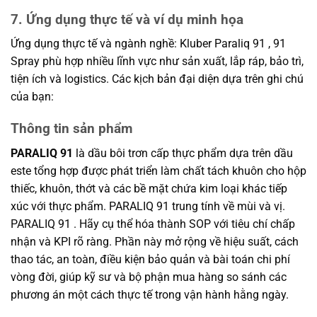
7. Ứng dụng thực tế và ví dụ minh họa
Ứng dụng thực tế và ngành nghề: Kluber Paraliq 91 , 91
Spray phù hợp nhiều lĩnh vực như sản xuất, lắp ráp, bảo trì,
tiện ích và logistics. Các kịch bản đại diện dựa trên ghi chú
của bạn:
Thông tin sản phẩm
PARALIQ 91
là dầu bôi trơn cấp thực phẩm dựa trên dầu
este tổng hợp được phát triển làm chất tách khuôn cho hộp
thiếc, khuôn, thớt và các bề mặt chứa kim loại khác tiếp
xúc với thực phẩm. PARALIQ 91 trung tính về mùi và vị.
PARALIQ 91 . Hãy cụ thể hóa thành SOP với tiêu chí chấp
nhận và KPI rõ ràng. Phần này mở rộng về hiệu suất, cách
thao tác, an toàn, điều kiện bảo quản và bài toán chi phí
vòng đời, giúp kỹ sư và bộ phận mua hàng so sánh các
phương án một cách thực tế trong vận hành hằng ngày.