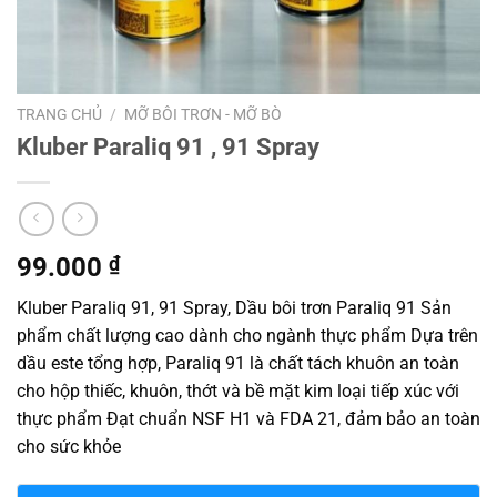
TRANG CHỦ
/
MỠ BÔI TRƠN - MỠ BÒ
Kluber Paraliq 91 , 91 Spray
99.000
₫
Kluber Paraliq 91, 91 Spray, Dầu bôi trơn Paraliq 91 Sản
phẩm chất lượng cao dành cho ngành thực phẩm Dựa trên
dầu este tổng hợp, Paraliq 91 là chất tách khuôn an toàn
cho hộp thiếc, khuôn, thớt và bề mặt kim loại tiếp xúc với
thực phẩm Đạt chuẩn NSF H1 và FDA 21, đảm bảo an toàn
cho sức khỏe