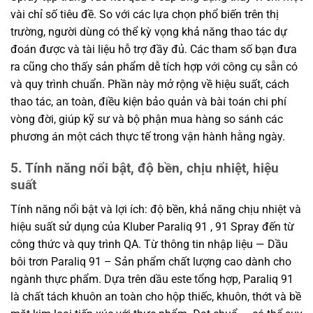
vài chỉ số tiêu đề. So với các lựa chọn phổ biến trên thị
trường, người dùng có thể kỳ vọng khả năng thao tác dự
đoán được và tài liệu hỗ trợ đầy đủ. Các tham số bạn đưa
ra cũng cho thấy sản phẩm dễ tích hợp với công cụ sẵn có
và quy trình chuẩn. Phần này mở rộng về hiệu suất, cách
thao tác, an toàn, điều kiện bảo quản và bài toán chi phí
vòng đời, giúp kỹ sư và bộ phận mua hàng so sánh các
phương án một cách thực tế trong vận hành hằng ngày.
5. Tính năng nổi bật, độ bền, chịu nhiệt, hiệu
suất
Tính năng nổi bật và lợi ích: độ bền, khả năng chịu nhiệt và
hiệu suất sử dụng của Kluber Paraliq 91 , 91 Spray đến từ
công thức và quy trình QA. Từ thông tin nhập liệu — Dầu
bôi trơn Paraliq 91 – Sản phẩm chất lượng cao dành cho
ngành thực phẩm. Dựa trên dầu este tổng hợp, Paraliq 91
là chất tách khuôn an toàn cho hộp thiếc, khuôn, thớt và bề