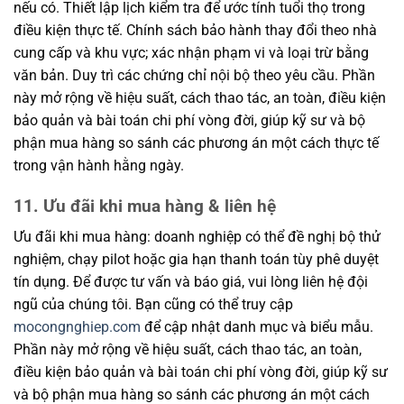
nếu có. Thiết lập lịch kiểm tra để ước tính tuổi thọ trong
điều kiện thực tế. Chính sách bảo hành thay đổi theo nhà
cung cấp và khu vực; xác nhận phạm vi và loại trừ bằng
văn bản. Duy trì các chứng chỉ nội bộ theo yêu cầu. Phần
này mở rộng về hiệu suất, cách thao tác, an toàn, điều kiện
bảo quản và bài toán chi phí vòng đời, giúp kỹ sư và bộ
phận mua hàng so sánh các phương án một cách thực tế
trong vận hành hằng ngày.
11. Ưu đãi khi mua hàng & liên hệ
Ưu đãi khi mua hàng: doanh nghiệp có thể đề nghị bộ thử
nghiệm, chạy pilot hoặc gia hạn thanh toán tùy phê duyệt
tín dụng. Để được tư vấn và báo giá, vui lòng liên hệ đội
ngũ của chúng tôi. Bạn cũng có thể truy cập
mocongnghiep.com
để cập nhật danh mục và biểu mẫu.
Phần này mở rộng về hiệu suất, cách thao tác, an toàn,
điều kiện bảo quản và bài toán chi phí vòng đời, giúp kỹ sư
và bộ phận mua hàng so sánh các phương án một cách