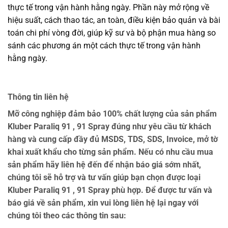
thực tế trong vận hành hằng ngày. Phần này mở rộng về
hiệu suất, cách thao tác, an toàn, điều kiện bảo quản và bài
toán chi phí vòng đời, giúp kỹ sư và bộ phận mua hàng so
sánh các phương án một cách thực tế trong vận hành
hằng ngày.
Thông tin liên hệ
Mỡ công nghiệp đảm bảo 100% chất lượng của sản phẩm
Kluber Paraliq 91 , 91 Spray đúng như yêu cầu từ khách
hàng và cung cấp đầy đủ MSDS, TDS, SDS, Invoice, mở tờ
khai xuất khẩu cho từng sản phẩm. Nếu có nhu cầu mua
sản phẩm hãy liên hệ đến để nhận báo giá sớm nhất,
chúng tôi sẽ hỗ trợ và tư vấn giúp bạn chọn được loại
Kluber Paraliq 91 , 91 Spray phù hợp. Để được tư vấn và
báo giá về sản phẩm, xin vui lòng liên hệ lại ngay với
chúng tôi theo các thông tin sau: