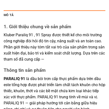
MÔ TẢ
1. Giới thiệu chung về sản phẩm
Kluber Paraliq 91 , 91 Spray được thiết kế cho môi trường
công nghiệp đòi hỏi độ tin cậy, năng suất và an toàn cao.
Phần giới thiệu này tóm tắt vai trò của sản phẩm trong sản
xuất hiện đại, bảo trì và kiểm soát chất lượng. Dựa trên các
tham số đã cung cấp —
Thông tin sản phẩm
PARALIQ 91
là dầu bôi trơn cấp thực phẩm dựa trên dầu
este tổng hợp được phát triển làm chất tách khuôn cho hộp
thiếc, khuôn, thớt và các bề mặt chứa kim loại khác tiếp
xúc với thực phẩm. PARALIQ 91 trung tính về mùi và vị.
PARALIQ 91 — giải pháp hướng tới cân bằng giữa hiệu