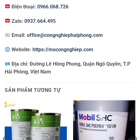
Điện thoại:
0966.068.726
Zalo:
0937.664.495
Email:
office@congnghiephaiphong.com
Website:
https://mocongnghiep.com
Địa chỉ:
Đường Lê Hồng Phong, Quận Ngô Quyền, T.P
Hải Phòng, Việt Nam
SẢN PHẨM TƯƠNG TỰ