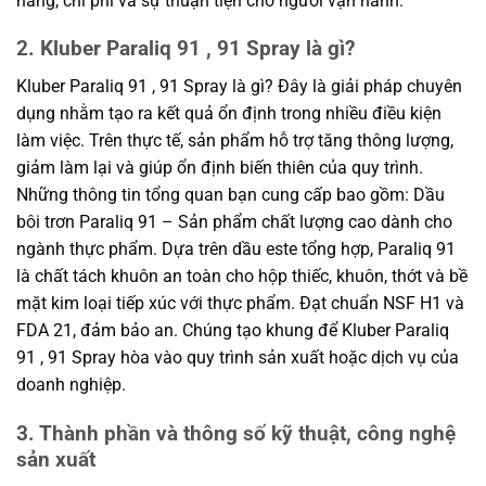
năng, chi phí và sự thuận tiện cho người vận hành.
2. Kluber Paraliq 91 , 91 Spray là gì?
Kluber Paraliq 91 , 91 Spray là gì? Đây là giải pháp chuyên
dụng nhằm tạo ra kết quả ổn định trong nhiều điều kiện
làm việc. Trên thực tế, sản phẩm hỗ trợ tăng thông lượng,
giảm làm lại và giúp ổn định biến thiên của quy trình.
Những thông tin tổng quan bạn cung cấp bao gồm: Dầu
bôi trơn Paraliq 91 – Sản phẩm chất lượng cao dành cho
ngành thực phẩm. Dựa trên dầu este tổng hợp, Paraliq 91
là chất tách khuôn an toàn cho hộp thiếc, khuôn, thớt và bề
mặt kim loại tiếp xúc với thực phẩm. Đạt chuẩn NSF H1 và
FDA 21, đảm bảo an. Chúng tạo khung để Kluber Paraliq
91 , 91 Spray hòa vào quy trình sản xuất hoặc dịch vụ của
doanh nghiệp.
3. Thành phần và thông số kỹ thuật, công nghệ
sản xuất