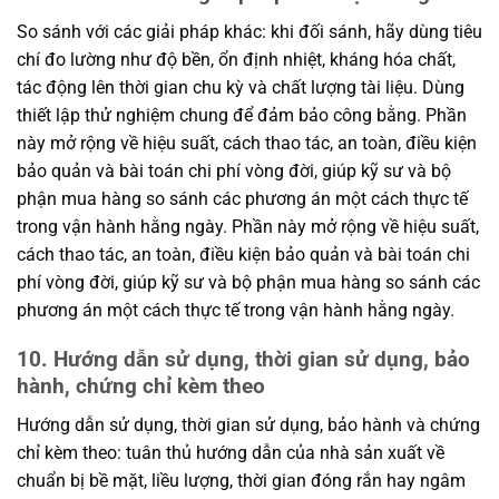
So sánh với các giải pháp khác: khi đối sánh, hãy dùng tiêu
chí đo lường như độ bền, ổn định nhiệt, kháng hóa chất,
tác động lên thời gian chu kỳ và chất lượng tài liệu. Dùng
thiết lập thử nghiệm chung để đảm bảo công bằng. Phần
này mở rộng về hiệu suất, cách thao tác, an toàn, điều kiện
bảo quản và bài toán chi phí vòng đời, giúp kỹ sư và bộ
phận mua hàng so sánh các phương án một cách thực tế
trong vận hành hằng ngày. Phần này mở rộng về hiệu suất,
cách thao tác, an toàn, điều kiện bảo quản và bài toán chi
phí vòng đời, giúp kỹ sư và bộ phận mua hàng so sánh các
phương án một cách thực tế trong vận hành hằng ngày.
10. Hướng dẫn sử dụng, thời gian sử dụng, bảo
hành, chứng chỉ kèm theo
Hướng dẫn sử dụng, thời gian sử dụng, bảo hành và chứng
chỉ kèm theo: tuân thủ hướng dẫn của nhà sản xuất về
chuẩn bị bề mặt, liều lượng, thời gian đóng rắn hay ngâm