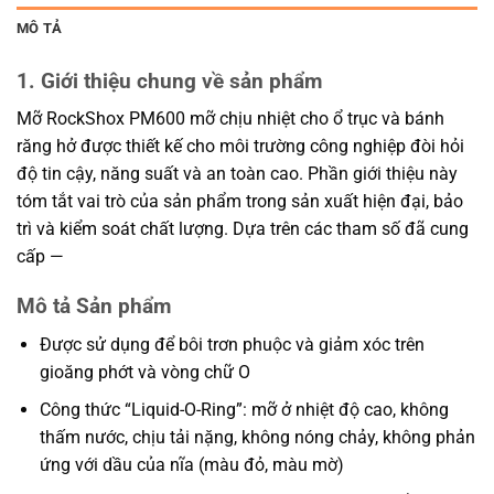
MÔ TẢ
1. Giới thiệu chung về sản phẩm
Mỡ RockShox PM600 mỡ chịu nhiệt cho ổ trục và bánh
răng hở được thiết kế cho môi trường công nghiệp đòi hỏi
độ tin cậy, năng suất và an toàn cao. Phần giới thiệu này
tóm tắt vai trò của sản phẩm trong sản xuất hiện đại, bảo
trì và kiểm soát chất lượng. Dựa trên các tham số đã cung
cấp —
Mô tả Sản phẩm
Được sử dụng để bôi trơn phuộc và giảm xóc trên
gioăng phớt và vòng chữ O
Công thức “Liquid-O-Ring”: mỡ ở nhiệt độ cao, không
thấm nước, chịu tải nặng, không nóng chảy, không phản
ứng với dầu của nĩa (màu đỏ, màu mờ)