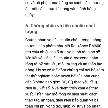
sư và bộ phận mua hàng so sánh các phương
án một cách thực tế trong vận hành hằng
ngày.
6. Chứng nhận và tiêu chuẩn chất
lượng
Chứng nhận và tiêu chuẩn chất lượng: thông
thường sản phẩm như Mỡ RockShox PM600
mỡ chịu nhiệt cho ổ trục và bánh răng hở sẽ
liên kết với các tiêu chuẩn được công nhận
rộng rãi về vật liệu, môi trường và an toàn lao
động. Hồ sơ có thể gồm chứng chỉ nội bộ, tóm
tắt thử nghiệm hoặc tuyên bố của nhà cung
cấp (không bao gồm CO, CQ theo yêu cầu).
Nên lưu vết số lô và điểm triển khai để truy
xuất. Phần này mở rộng về hiệu suất, cách
thao tác, an toàn, điều kiện bảo quản và bài
toán chi phí vòng đời, giúp kỹ sư và bộ phận