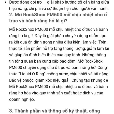
Được đóng gói tro — giải pháp hướng tới cân bằng giữa
hiệu năng, chi phí và sự thuận tiện cho người vận hành.
2. Mỡ RockShox PM600 mỡ chịu nhiệt cho ổ
trục và bánh răng hở là gì?
Mỡ RockShox PM600 mỡ chịu nhiệt cho ổ trục và bánh
răng hở là gì? Đây là giải pháp chuyên dụng nhằm tạo
ra kết quả ổn định trong nhiều điều kiện làm việc. Trên
thực tế, sản phẩm hỗ trợ tăng thông lượng, giảm làm lại
và giúp ổn định biến thiên của quy trình. Những thông
tin tổng quan bạn cung cấp bao gồm: Mỡ RockShox
PM600 chuyên dụng cho ổ trục và bánh răng hở. Công
thức “Liquid-O-Ring” chống nước, chịu nhiệt và tải nặng.
Bảo vệ phuộc, giảm xóc hiệu quả.. Chúng tạo khung để
Mỡ RockShox PM600 mỡ chịu nhiệt cho ổ trục và bánh
răng hở hòa vào quy trình sản xuất hoặc dịch vụ của
doanh nghiệp.
3. Thành phần và thông số kỹ thuật, công