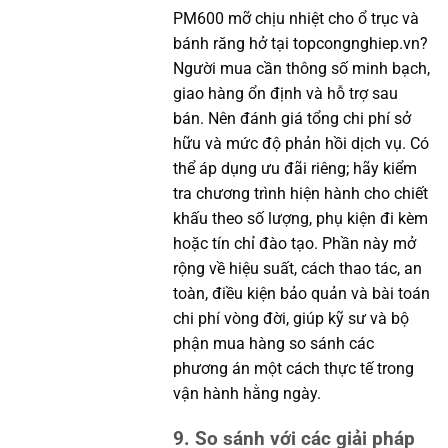
PM600 mỡ chịu nhiệt cho ổ trục và
bánh răng hở tại topcongnghiep.vn?
Người mua cần thông số minh bạch,
giao hàng ổn định và hỗ trợ sau
bán. Nên đánh giá tổng chi phí sở
hữu và mức độ phản hồi dịch vụ. Có
thể áp dụng ưu đãi riêng; hãy kiểm
tra chương trình hiện hành cho chiết
khấu theo số lượng, phụ kiện đi kèm
hoặc tín chỉ đào tạo. Phần này mở
rộng về hiệu suất, cách thao tác, an
toàn, điều kiện bảo quản và bài toán
chi phí vòng đời, giúp kỹ sư và bộ
phận mua hàng so sánh các
phương án một cách thực tế trong
vận hành hằng ngày.
9. So sánh với các giải pháp