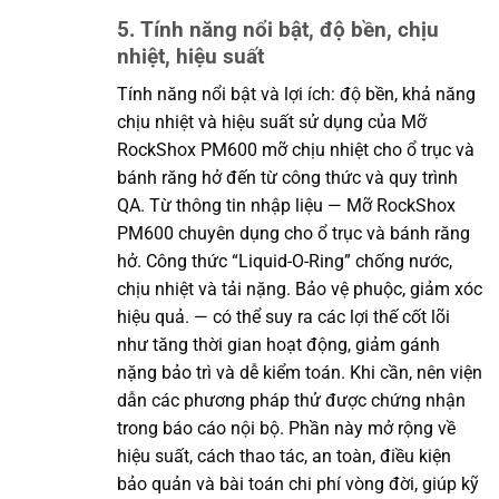
5. Tính năng nổi bật, độ bền, chịu
nhiệt, hiệu suất
Tính năng nổi bật và lợi ích: độ bền, khả năng
chịu nhiệt và hiệu suất sử dụng của Mỡ
RockShox PM600 mỡ chịu nhiệt cho ổ trục và
bánh răng hở đến từ công thức và quy trình
QA. Từ thông tin nhập liệu — Mỡ RockShox
PM600 chuyên dụng cho ổ trục và bánh răng
hở. Công thức “Liquid-O-Ring” chống nước,
chịu nhiệt và tải nặng. Bảo vệ phuộc, giảm xóc
hiệu quả. — có thể suy ra các lợi thế cốt lõi
như tăng thời gian hoạt động, giảm gánh
nặng bảo trì và dễ kiểm toán. Khi cần, nên viện
dẫn các phương pháp thử được chứng nhận
trong báo cáo nội bộ. Phần này mở rộng về
hiệu suất, cách thao tác, an toàn, điều kiện
bảo quản và bài toán chi phí vòng đời, giúp kỹ