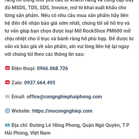
đủ MSDS, TDS, SDS, Invoice, mở tờ khai xuất khẩu cho
từng sản phẩm. Nếu có nhu cầu mua sản phẩm hãy liên
hệ đến để nhận báo giá sớm nhất, chúng tôi sẽ hỗ trợ và
tư vấn giúp bạn chọn được loại Mỡ RockShox PM600 mỡ
chịu nhiệt cho ổ trục và bánh răng hở phù hợp. Để được tư
vấn và báo giá về sản phẩm, xin vui lòng liên hệ lại ngay
với chúng tôi theo các thông tin sau:
Điện thoại:
0966.068.726
Zalo:
0937.664.495
Email:
office@congnghiephaiphong.com
Website:
https://mocongnghiep.com
Địa chỉ:
Đường Lê Hồng Phong, Quận Ngô Quyền, T.P
Hải Phòng, Việt Nam