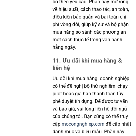
bộ theo yêu cầu. Phần này mở rộng
về hiệu suất, cách thao tác, an toàn,
điều kiện bảo quản và bài toán chi
phí vòng đời, giúp kỹ sư và bộ phận
mua hàng so sánh các phương án
một cách thực tế trong vận hành
hằng ngày.
11. Ưu đãi khi mua hàng &
liên hệ
Ưu đãi khi mua hàng: doanh nghiệp
có thể đề nghị bộ thử nghiệm, chạy
pilot hoặc gia hạn thanh toán tùy
phê duyệt tín dụng. Để được tư vấn
và báo giá, vui lòng liên hệ đội ngũ
của chúng tôi. Bạn cũng có thể truy
cập
mocongnghiep.com
để cập nhật
danh mục và biểu mẫu. Phần này