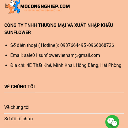
CÔNG TY TNHH THƯƠNG MẠI VÀ XUẤT NHẬP KHẨU
SUNFLOWER
Số điện thoại ( Hotline ): 0937664495 -0966068726
Email:
sale01.sunflowervietnam@gmail.com
Địa chỉ: 4E Thất Khê, Minh Khai, Hồng Bàng, Hải Phòng
VỀ CHÚNG TÔI
Về chúng tôi
Sơ đồ tổ chức