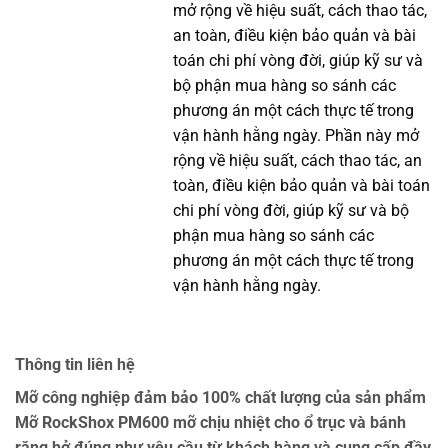
mở rộng về hiệu suất, cách thao tác,
an toàn, điều kiện bảo quản và bài
toán chi phí vòng đời, giúp kỹ sư và
bộ phận mua hàng so sánh các
phương án một cách thực tế trong
vận hành hằng ngày. Phần này mở
rộng về hiệu suất, cách thao tác, an
toàn, điều kiện bảo quản và bài toán
chi phí vòng đời, giúp kỹ sư và bộ
phận mua hàng so sánh các
phương án một cách thực tế trong
vận hành hằng ngày.
Thông tin liên hệ
Mỡ công nghiệp đảm bảo 100% chất lượng của sản phẩm
Mỡ RockShox PM600 mỡ chịu nhiệt cho ổ trục và bánh
răng hở đúng như yêu cầu từ khách hàng và cung cấp đầy