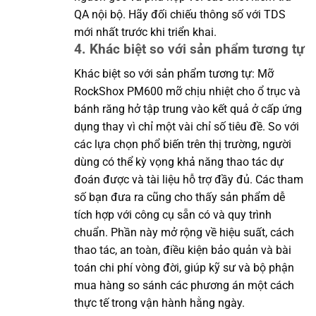
QA nội bộ. Hãy đối chiếu thông số với TDS
mới nhất trước khi triển khai.
4. Khác biệt so với sản phẩm tương tự
Khác biệt so với sản phẩm tương tự: Mỡ
RockShox PM600 mỡ chịu nhiệt cho ổ trục và
bánh răng hở tập trung vào kết quả ở cấp ứng
dụng thay vì chỉ một vài chỉ số tiêu đề. So với
các lựa chọn phổ biến trên thị trường, người
dùng có thể kỳ vọng khả năng thao tác dự
đoán được và tài liệu hỗ trợ đầy đủ. Các tham
số bạn đưa ra cũng cho thấy sản phẩm dễ
tích hợp với công cụ sẵn có và quy trình
chuẩn. Phần này mở rộng về hiệu suất, cách
thao tác, an toàn, điều kiện bảo quản và bài
toán chi phí vòng đời, giúp kỹ sư và bộ phận
mua hàng so sánh các phương án một cách
thực tế trong vận hành hằng ngày.