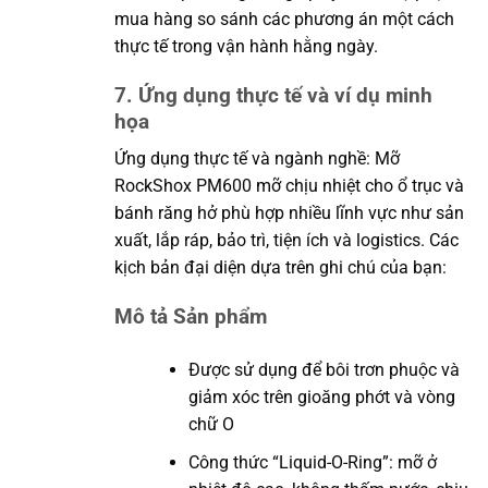
mua hàng so sánh các phương án một cách
thực tế trong vận hành hằng ngày.
7. Ứng dụng thực tế và ví dụ minh
họa
Ứng dụng thực tế và ngành nghề: Mỡ
RockShox PM600 mỡ chịu nhiệt cho ổ trục và
bánh răng hở phù hợp nhiều lĩnh vực như sản
xuất, lắp ráp, bảo trì, tiện ích và logistics. Các
kịch bản đại diện dựa trên ghi chú của bạn:
Mô tả Sản phẩm
Được sử dụng để bôi trơn phuộc và
giảm xóc trên gioăng phớt và vòng
chữ O
Công thức “Liquid-O-Ring”: mỡ ở