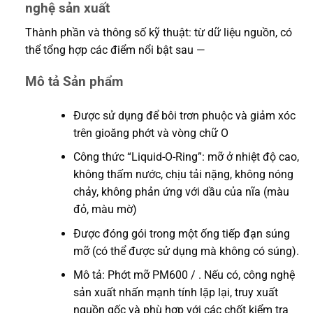
nghệ sản xuất
Thành phần và thông số kỹ thuật: từ dữ liệu nguồn, có
thể tổng hợp các điểm nổi bật sau —
Mô tả Sản phẩm
Được sử dụng để bôi trơn phuộc và giảm xóc
trên gioăng phớt và vòng chữ O
Công thức “Liquid-O-Ring”: mỡ ở nhiệt độ cao,
không thấm nước, chịu tải nặng, không nóng
chảy, không phản ứng với dầu của nĩa (màu
đỏ, màu mờ)
Được đóng gói trong một ống tiếp đạn súng
mỡ (có thể được sử dụng mà không có súng).
Mô tả: Phớt mỡ PM600 / . Nếu có, công nghệ
sản xuất nhấn mạnh tính lặp lại, truy xuất
nguồn gốc và phù hợp với các chốt kiểm tra