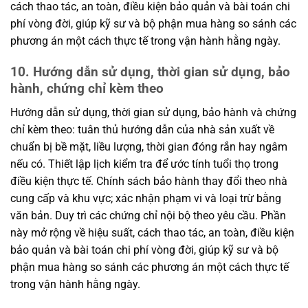
cách thao tác, an toàn, điều kiện bảo quản và bài toán chi
phí vòng đời, giúp kỹ sư và bộ phận mua hàng so sánh các
phương án một cách thực tế trong vận hành hằng ngày.
10. Hướng dẫn sử dụng, thời gian sử dụng, bảo
hành, chứng chỉ kèm theo
Hướng dẫn sử dụng, thời gian sử dụng, bảo hành và chứng
chỉ kèm theo: tuân thủ hướng dẫn của nhà sản xuất về
chuẩn bị bề mặt, liều lượng, thời gian đóng rắn hay ngâm
nếu có. Thiết lập lịch kiểm tra để ước tính tuổi thọ trong
điều kiện thực tế. Chính sách bảo hành thay đổi theo nhà
cung cấp và khu vực; xác nhận phạm vi và loại trừ bằng
văn bản. Duy trì các chứng chỉ nội bộ theo yêu cầu. Phần
này mở rộng về hiệu suất, cách thao tác, an toàn, điều kiện
bảo quản và bài toán chi phí vòng đời, giúp kỹ sư và bộ
phận mua hàng so sánh các phương án một cách thực tế
trong vận hành hằng ngày.