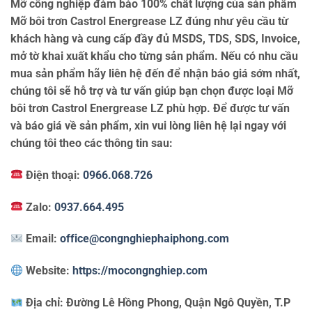
Mỡ công nghiệp đảm bảo 100% chất lượng của sản phẩm
Mỡ bôi trơn Castrol Energrease LZ đúng như yêu cầu từ
khách hàng và cung cấp đầy đủ MSDS, TDS, SDS, Invoice,
mở tờ khai xuất khẩu cho từng sản phẩm. Nếu có nhu cầu
mua sản phẩm hãy liên hệ đến để nhận báo giá sớm nhất,
chúng tôi sẽ hỗ trợ và tư vấn giúp bạn chọn được loại Mỡ
bôi trơn Castrol Energrease LZ phù hợp. Để được tư vấn
và báo giá về sản phẩm, xin vui lòng liên hệ lại ngay với
chúng tôi theo các thông tin sau:
Điện thoại:
0966.068.726
Zalo:
0937.664.495
Email:
office@congnghiephaiphong.com
Website:
https://mocongnghiep.com
Địa chỉ:
Đường Lê Hồng Phong, Quận Ngô Quyền, T.P