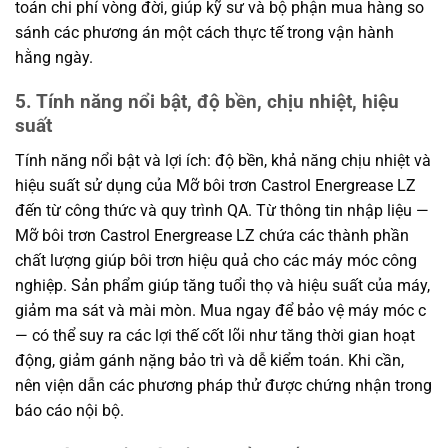
toán chi phí vòng đời, giúp kỹ sư và bộ phận mua hàng so
sánh các phương án một cách thực tế trong vận hành
hằng ngày.
5. Tính năng nổi bật, độ bền, chịu nhiệt, hiệu
suất
Tính năng nổi bật và lợi ích: độ bền, khả năng chịu nhiệt và
hiệu suất sử dụng của Mỡ bôi trơn Castrol Energrease LZ
đến từ công thức và quy trình QA. Từ thông tin nhập liệu —
Mỡ bôi trơn Castrol Energrease LZ chứa các thành phần
chất lượng giúp bôi trơn hiệu quả cho các máy móc công
nghiệp. Sản phẩm giúp tăng tuổi thọ và hiệu suất của máy,
giảm ma sát và mài mòn. Mua ngay để bảo vệ máy móc c
— có thể suy ra các lợi thế cốt lõi như tăng thời gian hoạt
động, giảm gánh nặng bảo trì và dễ kiểm toán. Khi cần,
nên viện dẫn các phương pháp thử được chứng nhận trong
báo cáo nội bộ.