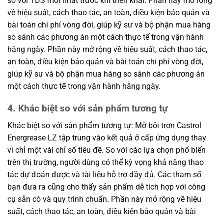
số với TDS mới nhất trước khi triển khai. Phần này mở rộng
về hiệu suất, cách thao tác, an toàn, điều kiện bảo quản và
bài toán chi phí vòng đời, giúp kỹ sư và bộ phận mua hàng
so sánh các phương án một cách thực tế trong vận hành
hằng ngày. Phần này mở rộng về hiệu suất, cách thao tác,
an toàn, điều kiện bảo quản và bài toán chi phí vòng đời,
giúp kỹ sư và bộ phận mua hàng so sánh các phương án
một cách thực tế trong vận hành hằng ngày.
4. Khác biệt so với sản phẩm tương tự
Khác biệt so với sản phẩm tương tự: Mỡ bôi trơn Castrol
Energrease LZ tập trung vào kết quả ở cấp ứng dụng thay
vì chỉ một vài chỉ số tiêu đề. So với các lựa chọn phổ biến
trên thị trường, người dùng có thể kỳ vọng khả năng thao
tác dự đoán được và tài liệu hỗ trợ đầy đủ. Các tham số
bạn đưa ra cũng cho thấy sản phẩm dễ tích hợp với công
cụ sẵn có và quy trình chuẩn. Phần này mở rộng về hiệu
suất, cách thao tác, an toàn, điều kiện bảo quản và bài