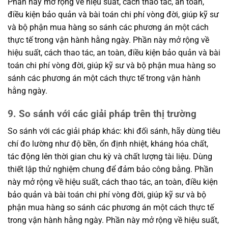
Phần này mở rộng về hiệu suất, cách thao tác, an toàn,
điều kiện bảo quản và bài toán chi phí vòng đời, giúp kỹ sư
và bộ phận mua hàng so sánh các phương án một cách
thực tế trong vận hành hằng ngày. Phần này mở rộng về
hiệu suất, cách thao tác, an toàn, điều kiện bảo quản và bài
toán chi phí vòng đời, giúp kỹ sư và bộ phận mua hàng so
sánh các phương án một cách thực tế trong vận hành
hằng ngày.
9. So sánh với các giải pháp trên thị trường
So sánh với các giải pháp khác: khi đối sánh, hãy dùng tiêu
chí đo lường như độ bền, ổn định nhiệt, kháng hóa chất,
tác động lên thời gian chu kỳ và chất lượng tài liệu. Dùng
thiết lập thử nghiệm chung để đảm bảo công bằng. Phần
này mở rộng về hiệu suất, cách thao tác, an toàn, điều kiện
bảo quản và bài toán chi phí vòng đời, giúp kỹ sư và bộ
phận mua hàng so sánh các phương án một cách thực tế
trong vận hành hằng ngày. Phần này mở rộng về hiệu suất,