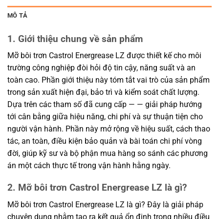
MÔ TẢ
1. Giới thiệu chung về sản phẩm
Mỡ bôi trơn Castrol Energrease LZ được thiết kế cho môi
trường công nghiệp đòi hỏi độ tin cậy, năng suất và an
toàn cao. Phần giới thiệu này tóm tắt vai trò của sản phẩm
trong sản xuất hiện đại, bảo trì và kiểm soát chất lượng.
Dựa trên các tham số đã cung cấp — — giải pháp hướng
tới cân bằng giữa hiệu năng, chi phí và sự thuận tiện cho
người vận hành. Phần này mở rộng về hiệu suất, cách thao
tác, an toàn, điều kiện bảo quản và bài toán chi phí vòng
đời, giúp kỹ sư và bộ phận mua hàng so sánh các phương
án một cách thực tế trong vận hành hằng ngày.
2. Mỡ bôi trơn Castrol Energrease LZ là gì?
Mỡ bôi trơn Castrol Energrease LZ là gì? Đây là giải pháp
chuyên dụng nhằm tạo ra kết quả ổn định trong nhiều điều