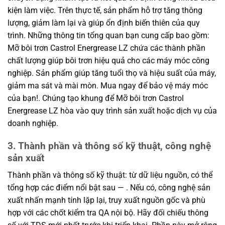
kiện làm việc. Trên thực tế, sản phẩm hỗ trợ tăng thông
lượng, giảm làm lại và giúp ổn định biến thiên của quy
trình. Những thông tin tổng quan bạn cung cấp bao gồm:
Mỡ bôi trơn Castrol Energrease LZ chứa các thành phần
chất lượng giúp bôi trơn hiệu quả cho các máy móc công
nghiệp. Sản phẩm giúp tăng tuổi thọ và hiệu suất của máy,
giảm ma sát và mài mòn. Mua ngay để bảo vệ máy móc
của bạn!. Chúng tạo khung để Mỡ bôi trơn Castrol
Energrease LZ hòa vào quy trình sản xuất hoặc dịch vụ của
doanh nghiệp.
3. Thành phần và thông số kỹ thuật, công nghệ
sản xuất
Thành phần và thông số kỹ thuật: từ dữ liệu nguồn, có thể
tổng hợp các điểm nổi bật sau — . Nếu có, công nghệ sản
xuất nhấn mạnh tính lặp lại, truy xuất nguồn gốc và phù
hợp với các chốt kiểm tra QA nội bộ. Hãy đối chiếu thông