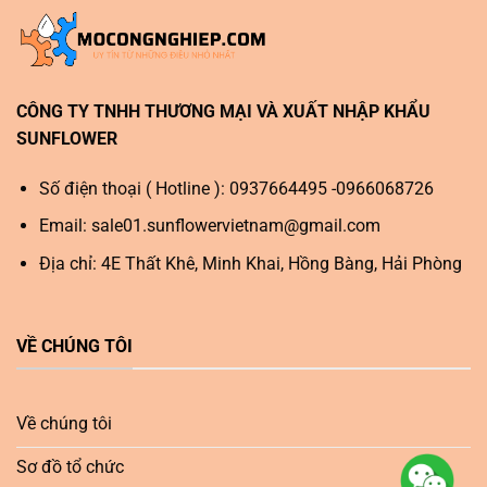
CÔNG TY TNHH THƯƠNG MẠI VÀ XUẤT NHẬP KHẨU
SUNFLOWER
Số điện thoại ( Hotline ): 0937664495 -0966068726
Email:
sale01.sunflowervietnam@gmail.com
Địa chỉ: 4E Thất Khê, Minh Khai, Hồng Bàng, Hải Phòng
VỀ CHÚNG TÔI
Về chúng tôi
Sơ đồ tổ chức