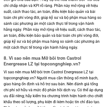
chí chấp nhận và KPI rõ ràng. Phần này mở rộng về hiệu
suất, cách thao tác, an toàn, điều kiện bảo quản và bài
toán chi phí vòng đời, giúp kỹ sư và bộ phận mua hàng so
sánh các phương án một cách thực tế trong vận hành
hằng ngày. Phần này mở rộng về hiệu suất, cách thao tác,
an toàn, điều kiện bảo quản và bài toán chi phí vòng đời,
giúp kỹ sư và bộ phận mua hàng so sánh các phương án
một cách thực tế trong vận hành hằng ngày.
8. Vì sao nên mua Mỡ bôi trơn Castrol
Energrease LZ tại topcongnghiep.vn?
Vì sao nên mua Mỡ bôi trơn Castrol Energrease LZ tại
topcongnghiep.vn? Người mua cần thông số minh bạch,
giao hàng ổn định và hỗ trợ sau bán. Nên đánh giá tổng
chi phí sở hữu và mức độ phản hồi dịch vụ. Có thể áp dụng
ưu đãi riêng; hãy kiểm tra chương trình hiện hành cho chiết
khấu theo số lượng, phụ kiện đi kèm hoặc tín chỉ đào tạo.