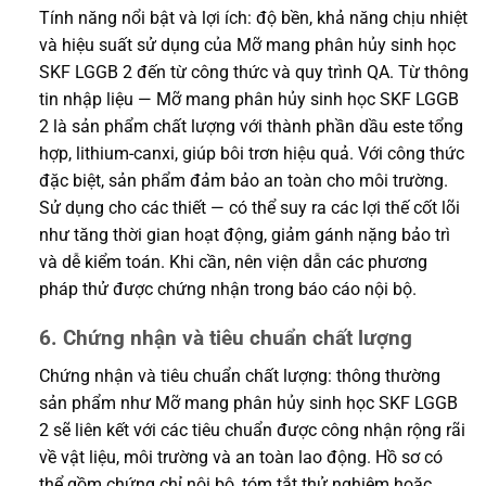
Tính năng nổi bật và lợi ích: độ bền, khả năng chịu nhiệt
và hiệu suất sử dụng của Mỡ mang phân hủy sinh học
SKF LGGB 2 đến từ công thức và quy trình QA. Từ thông
tin nhập liệu — Mỡ mang phân hủy sinh học SKF LGGB
2 là sản phẩm chất lượng với thành phần dầu este tổng
hợp, lithium-canxi, giúp bôi trơn hiệu quả. Với công thức
đặc biệt, sản phẩm đảm bảo an toàn cho môi trường.
Sử dụng cho các thiết — có thể suy ra các lợi thế cốt lõi
như tăng thời gian hoạt động, giảm gánh nặng bảo trì
và dễ kiểm toán. Khi cần, nên viện dẫn các phương
pháp thử được chứng nhận trong báo cáo nội bộ.
6. Chứng nhận và tiêu chuẩn chất lượng
Chứng nhận và tiêu chuẩn chất lượng: thông thường
sản phẩm như Mỡ mang phân hủy sinh học SKF LGGB
2 sẽ liên kết với các tiêu chuẩn được công nhận rộng rãi
về vật liệu, môi trường và an toàn lao động. Hồ sơ có
thể gồm chứng chỉ nội bộ, tóm tắt thử nghiệm hoặc