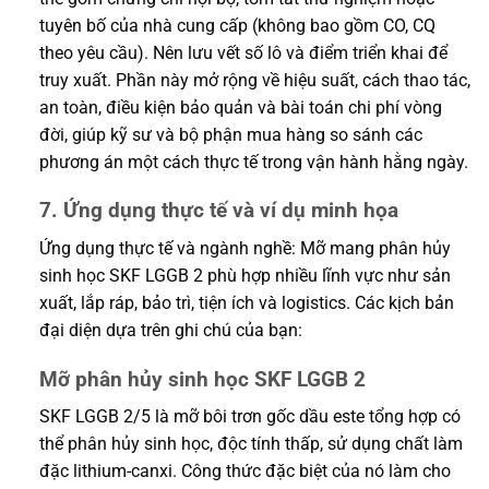
tuyên bố của nhà cung cấp (không bao gồm CO, CQ
theo yêu cầu). Nên lưu vết số lô và điểm triển khai để
truy xuất. Phần này mở rộng về hiệu suất, cách thao tác,
an toàn, điều kiện bảo quản và bài toán chi phí vòng
đời, giúp kỹ sư và bộ phận mua hàng so sánh các
phương án một cách thực tế trong vận hành hằng ngày.
7. Ứng dụng thực tế và ví dụ minh họa
Ứng dụng thực tế và ngành nghề: Mỡ mang phân hủy
sinh học SKF LGGB 2 phù hợp nhiều lĩnh vực như sản
xuất, lắp ráp, bảo trì, tiện ích và logistics. Các kịch bản
đại diện dựa trên ghi chú của bạn:
Mỡ phân hủy sinh học SKF LGGB 2
SKF LGGB 2/5 là mỡ bôi trơn gốc dầu este tổng hợp có
thể phân hủy sinh học, độc tính thấp, sử dụng chất làm
đặc lithium-canxi. Công thức đặc biệt của nó làm cho