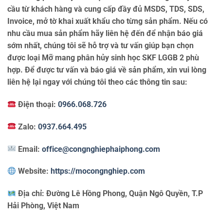
cầu từ khách hàng và cung cấp đầy đủ MSDS, TDS, SDS,
Invoice, mở tờ khai xuất khẩu cho từng sản phẩm. Nếu có
nhu cầu mua sản phẩm hãy liên hệ đến để nhận báo giá
sớm nhất, chúng tôi sẽ hỗ trợ và tư vấn giúp bạn chọn
được loại Mỡ mang phân hủy sinh học SKF LGGB 2 phù
hợp. Để được tư vấn và báo giá về sản phẩm, xin vui lòng
liên hệ lại ngay với chúng tôi theo các thông tin sau:
Điện thoại:
0966.068.726
Zalo:
0937.664.495
Email:
office@congnghiephaiphong.com
Website:
https://mocongnghiep.com
Địa chỉ:
Đường Lê Hồng Phong, Quận Ngô Quyền, T.P
Hải Phòng, Việt Nam