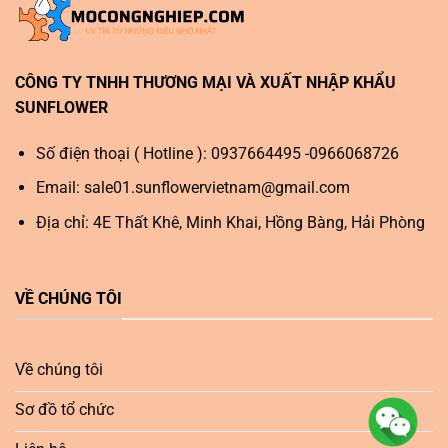
CÔNG TY TNHH THƯƠNG MẠI VÀ XUẤT NHẬP KHẨU
SUNFLOWER
Số điện thoại ( Hotline ): 0937664495 -0966068726
Email:
sale01.sunflowervietnam@gmail.com
Địa chỉ: 4E Thất Khê, Minh Khai, Hồng Bàng, Hải Phòng
VỀ CHÚNG TÔI
Về chúng tôi
Sơ đồ tổ chức