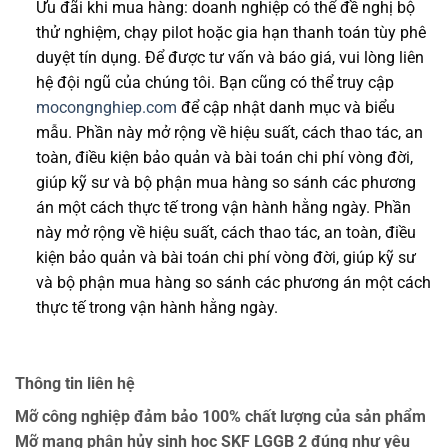
Ưu đãi khi mua hàng: doanh nghiệp có thể đề nghị bộ
thử nghiệm, chạy pilot hoặc gia hạn thanh toán tùy phê
duyệt tín dụng. Để được tư vấn và báo giá, vui lòng liên
hệ đội ngũ của chúng tôi. Bạn cũng có thể truy cập
mocongnghiep.com
để cập nhật danh mục và biểu
mẫu. Phần này mở rộng về hiệu suất, cách thao tác, an
toàn, điều kiện bảo quản và bài toán chi phí vòng đời,
giúp kỹ sư và bộ phận mua hàng so sánh các phương
án một cách thực tế trong vận hành hằng ngày. Phần
này mở rộng về hiệu suất, cách thao tác, an toàn, điều
kiện bảo quản và bài toán chi phí vòng đời, giúp kỹ sư
và bộ phận mua hàng so sánh các phương án một cách
thực tế trong vận hành hằng ngày.
Thông tin liên hệ
Mỡ công nghiệp đảm bảo 100% chất lượng của sản phẩm
Mỡ mang phân hủy sinh học SKF LGGB 2 đúng như yêu