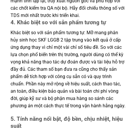
mạnh tính lặp lại, truy xuất nguồn gốc và phù hợp với
các chốt kiểm tra QA nội bộ. Hãy đối chiếu thông số với
TDS mới nhất trước khi triển khai.
4. Khác biệt so với sản phẩm tương tự
Khác biệt so với sản phẩm tương tự: Mỡ mang phân
hủy sinh học SKF LGGB 2 tập trung vào kết quả ở cấp
ứng dụng thay vì chỉ một vài chỉ số tiêu đề. So với các
lựa chọn phổ biến trên thị trường, người dùng có thể kỳ
vọng khả năng thao tác dự đoán được và tài liệu hỗ trợ
đầy đủ. Các tham số bạn đưa ra cũng cho thấy sản
phẩm dễ tích hợp với công cụ sẵn có và quy trình
chuẩn. Phần này mở rộng về hiệu suất, cách thao tác,
an toàn, điều kiện bảo quản và bài toán chi phí vòng
đời, giúp kỹ sư và bộ phận mua hàng so sánh các
phương án một cách thực tế trong vận hành hằng ngày.
5. Tính năng nổi bật, độ bền, chịu nhiệt, hiệu
suất