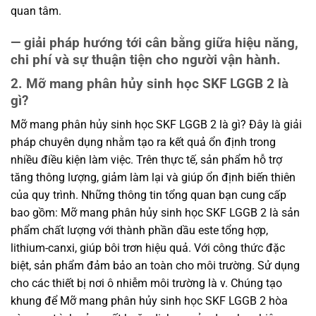
quan tâm.
— giải pháp hướng tới cân bằng giữa hiệu năng,
chi phí và sự thuận tiện cho người vận hành.
2. Mỡ mang phân hủy sinh học SKF LGGB 2 là
gì?
Mỡ mang phân hủy sinh học SKF LGGB 2 là gì? Đây là giải
pháp chuyên dụng nhằm tạo ra kết quả ổn định trong
nhiều điều kiện làm việc. Trên thực tế, sản phẩm hỗ trợ
tăng thông lượng, giảm làm lại và giúp ổn định biến thiên
của quy trình. Những thông tin tổng quan bạn cung cấp
bao gồm: Mỡ mang phân hủy sinh học SKF LGGB 2 là sản
phẩm chất lượng với thành phần dầu este tổng hợp,
lithium-canxi, giúp bôi trơn hiệu quả. Với công thức đặc
biệt, sản phẩm đảm bảo an toàn cho môi trường. Sử dụng
cho các thiết bị nơi ô nhiễm môi trường là v. Chúng tạo
khung để Mỡ mang phân hủy sinh học SKF LGGB 2 hòa