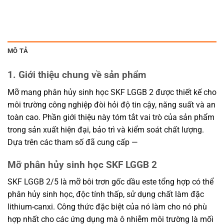
MÔ TẢ
1. Giới thiệu chung về sản phẩm
Mỡ mang phân hủy sinh học SKF LGGB 2 được thiết kế cho
môi trường công nghiệp đòi hỏi độ tin cậy, năng suất và an
toàn cao. Phần giới thiệu này tóm tắt vai trò của sản phẩm
trong sản xuất hiện đại, bảo trì và kiểm soát chất lượng.
Dựa trên các tham số đã cung cấp —
Mỡ phân hủy sinh học SKF LGGB 2
SKF LGGB 2/5 là mỡ bôi trơn gốc dầu este tổng hợp có thể
phân hủy sinh học, độc tính thấp, sử dụng chất làm đặc
lithium-canxi. Công thức đặc biệt của nó làm cho nó phù
hợp nhất cho các ứng dụng mà ô nhiễm môi trường là mối