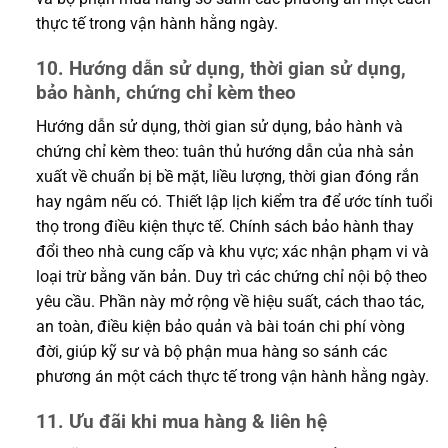
thực tế trong vận hành hằng ngày.
10. Hướng dẫn sử dụng, thời gian sử dụng,
bảo hành, chứng chỉ kèm theo
Hướng dẫn sử dụng, thời gian sử dụng, bảo hành và
chứng chỉ kèm theo: tuân thủ hướng dẫn của nhà sản
xuất về chuẩn bị bề mặt, liều lượng, thời gian đóng rắn
hay ngâm nếu có. Thiết lập lịch kiểm tra để ước tính tuổi
thọ trong điều kiện thực tế. Chính sách bảo hành thay
đổi theo nhà cung cấp và khu vực; xác nhận phạm vi và
loại trừ bằng văn bản. Duy trì các chứng chỉ nội bộ theo
yêu cầu. Phần này mở rộng về hiệu suất, cách thao tác,
an toàn, điều kiện bảo quản và bài toán chi phí vòng
đời, giúp kỹ sư và bộ phận mua hàng so sánh các
phương án một cách thực tế trong vận hành hằng ngày.
11. Ưu đãi khi mua hàng & liên hệ