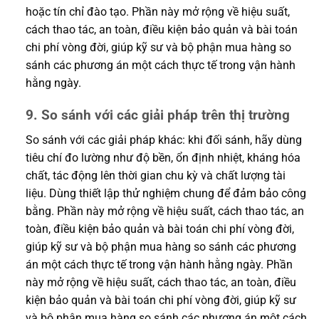
hoặc tín chỉ đào tạo. Phần này mở rộng về hiệu suất,
cách thao tác, an toàn, điều kiện bảo quản và bài toán
chi phí vòng đời, giúp kỹ sư và bộ phận mua hàng so
sánh các phương án một cách thực tế trong vận hành
hằng ngày.
9. So sánh với các giải pháp trên thị trường
So sánh với các giải pháp khác: khi đối sánh, hãy dùng
tiêu chí đo lường như độ bền, ổn định nhiệt, kháng hóa
chất, tác động lên thời gian chu kỳ và chất lượng tài
liệu. Dùng thiết lập thử nghiệm chung để đảm bảo công
bằng. Phần này mở rộng về hiệu suất, cách thao tác, an
toàn, điều kiện bảo quản và bài toán chi phí vòng đời,
giúp kỹ sư và bộ phận mua hàng so sánh các phương
án một cách thực tế trong vận hành hằng ngày. Phần
này mở rộng về hiệu suất, cách thao tác, an toàn, điều
kiện bảo quản và bài toán chi phí vòng đời, giúp kỹ sư
và bộ phận mua hàng so sánh các phương án một cách