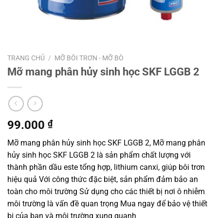
TRANG CHỦ
/
MỠ BÔI TRƠN - MỠ BÒ
Mỡ mang phân hủy sinh học SKF LGGB 2
99.000
₫
Mỡ mang phân hủy sinh học SKF LGGB 2, Mỡ mang phân
hủy sinh học SKF LGGB 2 là sản phẩm chất lượng với
thành phần dầu este tổng hợp, lithium canxi, giúp bôi trơn
hiệu quả Với công thức đặc biệt, sản phẩm đảm bảo an
toàn cho môi trường Sử dụng cho các thiết bị nơi ô nhiễm
môi trường là vấn đề quan trọng Mua ngay để bảo vệ thiết
bị của bạn và môi trường xung quanh