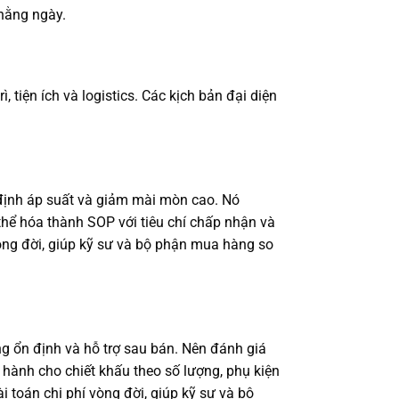
hằng ngày.
 tiện ích và logistics. Các kịch bản đại diện
 định áp suất và giảm mài mòn cao. Nó
thể hóa thành SOP với tiêu chí chấp nhận và
vòng đời, giúp kỹ sư và bộ phận mua hàng so
 ổn định và hỗ trợ sau bán. Nên đánh giá
 hành cho chiết khấu theo số lượng, phụ kiện
i toán chi phí vòng đời, giúp kỹ sư và bộ