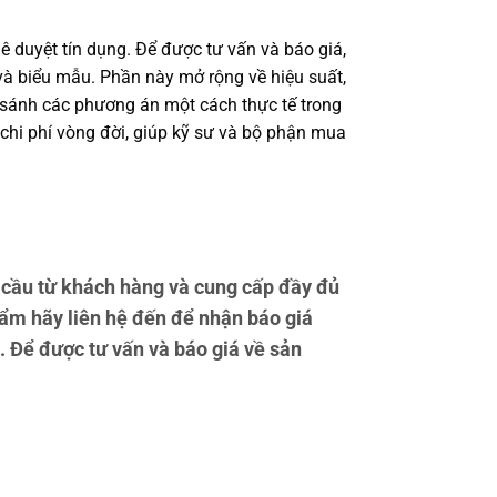
ê duyệt tín dụng. Để được tư vấn và báo giá,
à biểu mẫu. Phần này mở rộng về hiệu suất,
o sánh các phương án một cách thực tế trong
 chi phí vòng đời, giúp kỹ sư và bộ phận mua
cầu từ khách hàng và cung cấp đầy đủ
ẩm hãy liên hệ đến để nhận báo giá
. Để được tư vấn và báo giá về sản