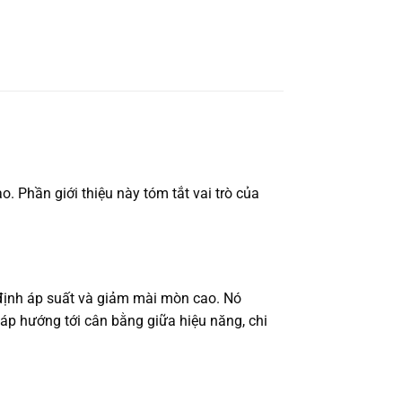
. Phần giới thiệu này tóm tắt vai trò của
 định áp suất và giảm mài mòn cao. Nó
áp hướng tới cân bằng giữa hiệu năng, chi