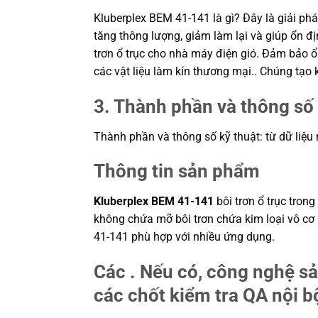
Kluberplex BEM 41-141 là gì? Đây là giải phá
tăng thông lượng, giảm làm lại và giúp ổn đ
trơn ổ trục cho nhà máy điện gió. Đảm bảo 
các vật liệu làm kín thương mại.. Chúng tạo
3. Thành phần và thông số 
Thành phần và thông số kỹ thuật: từ dữ liệu
Thông tin sản phẩm
Kluberplex BEM 41-141
bôi trơn ổ trục tro
không chứa mỡ bôi trơn chứa kim loại vô cơ 
41-141 phù hợp với nhiều ứng dụng.
Các . Nếu có, công nghệ s
các chốt kiểm tra QA nội bộ