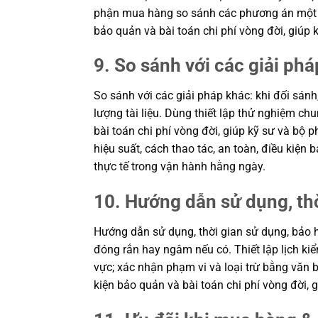
phận mua hàng so sánh các phương án một cá
bảo quản và bài toán chi phí vòng đời, giú
9. So sánh với các giải phá
So sánh với các giải pháp khác: khi đối sánh
lượng tài liệu. Dùng thiết lập thử nghiệm c
bài toán chi phí vòng đời, giúp kỹ sư và b
hiệu suất, cách thao tác, an toàn, điều kiệ
thực tế trong vận hành hằng ngày.
10. Hướng dẫn sử dụng, th
Hướng dẫn sử dụng, thời gian sử dụng, bảo h
đóng rắn hay ngâm nếu có. Thiết lập lịch kiể
vực; xác nhận phạm vi và loại trừ bằng văn b
kiện bảo quản và bài toán chi phí vòng đời