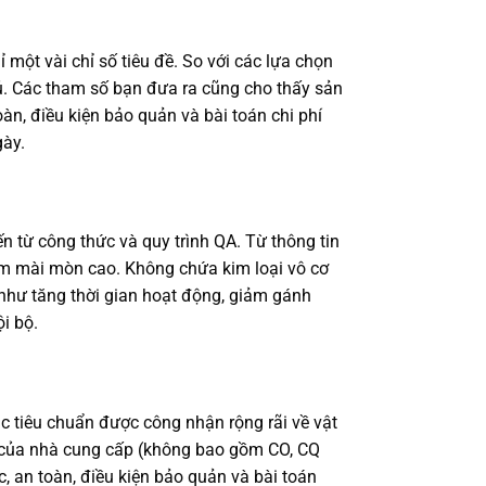
một vài chỉ số tiêu đề. So với các lựa chọn
đủ. Các tham số bạn đưa ra cũng cho thấy sản
àn, điều kiện bảo quản và bài toán chi phí
gày.
n từ công thức và quy trình QA. Từ thông tin
ảm mài mòn cao. Không chứa kim loại vô cơ
i như tăng thời gian hoạt động, giảm gánh
i bộ.
c tiêu chuẩn được công nhận rộng rãi về vật
bố của nhà cung cấp (không bao gồm CO, CQ
c, an toàn, điều kiện bảo quản và bài toán