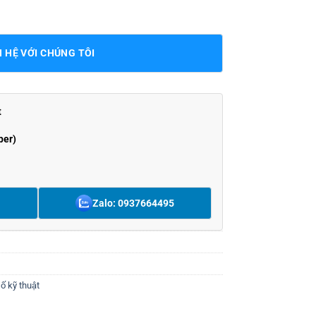
N HỆ VỚI CHÚNG TÔI
t
ber)
Zalo: 0937664495
ố kỹ thuật