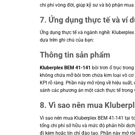
chi phí vòng đời, giúp kỹ sư và bộ phận mu
7. Ứng dụng thực tế và ví 
Ứng dụng thực tế và ngành nghề: Kluberplex B
dựa trên ghi chú của bạn:
Thông tin sản phẩm
Kluberplex BEM 41-141
bôi trơn ổ trục tro
không chứa mỡ bôi trơn chứa kim loại vô cơ 
KPI rõ ràng. Phần này mở rộng về hiệu suất, 
sánh các phương án một cách thực tế trong
8. Vì sao nên mua Kluberp
Vì sao nên mua Kluberplex BEM 41-141 tại t
tổng chi phí sở hữu và mức độ phản hồi dịch 
đi kèm hoặc tín chỉ đào tạo. Phần này mở rộn