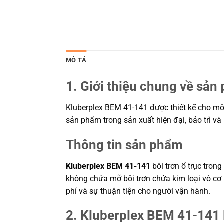
MÔ TẢ
1. Giới thiệu chung về sản
Kluberplex BEM 41-141 được thiết kế cho môi 
sản phẩm trong sản xuất hiện đại, bảo trì v
Thông tin sản phẩm
Kluberplex BEM 41-141
bôi trơn ổ trục tro
không chứa mỡ bôi trơn chứa kim loại vô cơ 
phí và sự thuận tiện cho người vận hành.
2. Kluberplex BEM 41-141 l