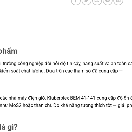
 phẩm
trường công nghiệp đòi hỏi độ tin cậy, năng suất và an toàn cao
à kiểm soát chất lượng. Dựa trên các tham số đã cung cấp —
ng các nhà máy điện gió. Kluberplex BEM 41-141 cung cấp độ ổn
như MoS2 hoặc than chì. Do khả năng tương thích tốt — giải ph
à gì?