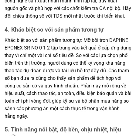
công nghệ sản xuất nhấn mạnh tính lặp lại, truy xuất
nguồn gốc và phù hợp với các chốt kiểm tra QA nội bộ. Hãy
đối chiếu thông số với TDS mới nhất trước khi triển khai.
4. Khác biệt so với sản phẩm tương tự
Khác biệt so với sản phẩm tương tự: Mỡ bôi trơn DAPHNE
EPONEX SR NO 0 1 2 tập trung vào kết quả ở cấp ứng dụng
thay vì chỉ một vài chỉ số tiêu đề. So với các lựa chọn phổ
biến trên thị trường, người dùng có thể kỳ vọng khả năng
thao tác dự đoán được và tài liệu hỗ trợ đầy đủ. Các tham
số bạn đưa ra cũng cho thấy sản phẩm dễ tích hợp với
công cụ sẵn có và quy trình chuẩn. Phần này mở rộng về
hiệu suất, cách thao tác, an toàn, điều kiện bảo quản và bài
toán chi phí vòng đời, giúp kỹ sư và bộ phận mua hàng so
sánh các phương án một cách thực tế trong vận hành
hằng ngày.
5. Tính năng nổi bật, độ bền, chịu nhiệt, hiệu