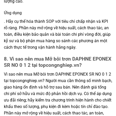
lượng cao.
Ứng dụng
. Hãy cụ thể hóa thành SOP với tiêu chí chấp nhận và KPI
rõ ràng. Phần này mở rộng về hiệu suất, cách thao tác, an
toàn, điều kiện bảo quản và bài toán chi phí vòng đời, giúp
kỹ sư và bộ phận mua hàng so sánh các phương án một
cách thực tế trong vận hành hằng ngày.
8. Vì sao nên mua Mỡ bôi trơn DAPHNE EPONEX
SR NO 0 1 2 tại topcongnghiep.vn?
Vì sao nên mua Mỡ bôi trơn DAPHNE EPONEX SR NO 0 1 2
tại topcongnghiep.vn? Người mua cần thông số minh bạch,
giao hàng ổn định và hỗ trợ sau bán. Nên đánh giá tổng
chi phí sở hữu và mức độ phản hồi dịch vụ. Có thể áp dụng
ưu đãi riêng; hãy kiểm tra chương trình hiện hành cho chiết
khấu theo số lượng, phụ kiện đi kèm hoặc tín chỉ đào tạo.
Phần này mở rộng về hiệu suất, cách thao tác, an toàn,