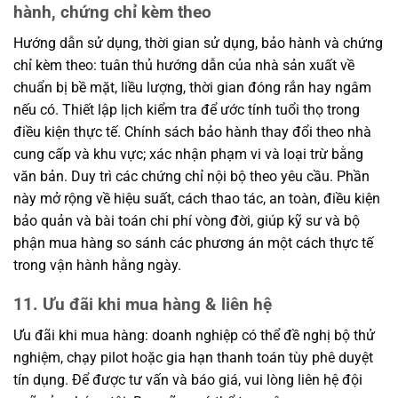
hành, chứng chỉ kèm theo
Hướng dẫn sử dụng, thời gian sử dụng, bảo hành và chứng
chỉ kèm theo: tuân thủ hướng dẫn của nhà sản xuất về
chuẩn bị bề mặt, liều lượng, thời gian đóng rắn hay ngâm
nếu có. Thiết lập lịch kiểm tra để ước tính tuổi thọ trong
điều kiện thực tế. Chính sách bảo hành thay đổi theo nhà
cung cấp và khu vực; xác nhận phạm vi và loại trừ bằng
văn bản. Duy trì các chứng chỉ nội bộ theo yêu cầu. Phần
này mở rộng về hiệu suất, cách thao tác, an toàn, điều kiện
bảo quản và bài toán chi phí vòng đời, giúp kỹ sư và bộ
phận mua hàng so sánh các phương án một cách thực tế
trong vận hành hằng ngày.
11. Ưu đãi khi mua hàng & liên hệ
Ưu đãi khi mua hàng: doanh nghiệp có thể đề nghị bộ thử
nghiệm, chạy pilot hoặc gia hạn thanh toán tùy phê duyệt
tín dụng. Để được tư vấn và báo giá, vui lòng liên hệ đội