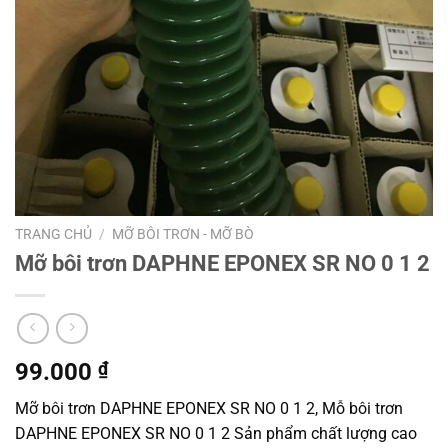
TRANG CHỦ
/
MỠ BÔI TRƠN - MỠ BÒ
Mỡ bôi trơn DAPHNE EPONEX SR NO 0 1 2
99.000
₫
Mỡ bôi trơn DAPHNE EPONEX SR NO 0 1 2, Mỗ bôi trơn
DAPHNE EPONEX SR NO 0 1 2 Sản phẩm chất lượng cao