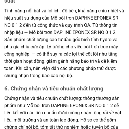
suất
Tính năng nổi bật và lợi ích: độ bền, khả năng chịu nhiệt và
hiệu suất sử dụng của Mỡ bôi trơn DAPHNE EPONEX SR
NO 0 1 2 đến từ công thức và quy trình QA. Từ thông tin
nhập liệu — Mỗ bôi trơn DAPHNE EPONEX SR NO 0 1 2:
Sản phẩm chất lượng cao từ dầu gốc biến tính hydro và
phụ gia chịu cực áp. Lý tưởng cho việc bôi trơn trục máy
công nghiệp. — có thể suy ra các lợi thế cốt lõi như tăng
thời gian hoạt động, giảm gánh nặng bảo trì và dễ kiểm
toán. Khi cần, nên viện dẫn các phương pháp thử được
chứng nhận trong báo cáo nội bộ.
6. Chứng nhận và tiêu chuẩn chất lượng
Chứng nhận và tiêu chuẩn chất lượng: thông thường sản
phẩm như Mỡ bôi trơn DAPHNE EPONEX SR NO 0 1 2 sẽ
liên kết với các tiêu chuẩn được công nhận rộng rãi về vật
liệu, môi trường và an toàn lao động. Hồ sơ có thể gồm
chứng chỉ nội bộ, tóm tắt thử nghiệm hoặc tuyên bố của