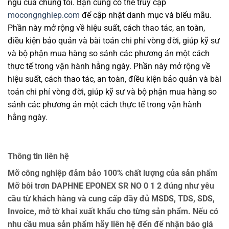
ngũ của chúng tôi. Bạn cũng có thể truy cập
mocongnghiep.com
để cập nhật danh mục và biểu mẫu.
Phần này mở rộng về hiệu suất, cách thao tác, an toàn,
điều kiện bảo quản và bài toán chi phí vòng đời, giúp kỹ sư
và bộ phận mua hàng so sánh các phương án một cách
thực tế trong vận hành hằng ngày. Phần này mở rộng về
hiệu suất, cách thao tác, an toàn, điều kiện bảo quản và bài
toán chi phí vòng đời, giúp kỹ sư và bộ phận mua hàng so
sánh các phương án một cách thực tế trong vận hành
hằng ngày.
Thông tin liên hệ
Mỡ công nghiệp đảm bảo 100% chất lượng của sản phẩm
Mỡ bôi trơn DAPHNE EPONEX SR NO 0 1 2 đúng như yêu
cầu từ khách hàng và cung cấp đầy đủ MSDS, TDS, SDS,
Invoice, mở tờ khai xuất khẩu cho từng sản phẩm. Nếu có
nhu cầu mua sản phẩm hãy liên hệ đến để nhận báo giá