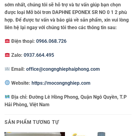
sớm nhất, chúng tôi sẽ hỗ trợ và tư vấn giúp bạn chọn
được loại Mỡ bôi trơn DAPHNE EPONEX SR NO 0 1 2 phù
hợp. Để được tư vấn và báo giá về sản phẩm, xin vui lòng
liên hệ lại ngay với chúng tôi theo các thông tin sau:
Điện thoại:
0966.068.726
Zalo:
0937.664.495
Email:
office@congnghiephaiphong.com
Website:
https://mocongnghiep.com
Địa chỉ:
Đường Lê Hồng Phong, Quận Ngô Quyền, T.P
Hải Phòng, Việt Nam
SẢN PHẨM TƯƠNG TỰ