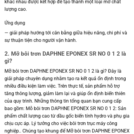
khác nhau được kết hợp để tạo thành một loại mỡ chất
lượng cao.
Ứng dụng
— giải pháp hướng tới cân bằng giữa hiệu năng, chi phí và
sự thuận tiện cho người vận hành.
2. Mỡ bôi trơn DAPHNE EPONEX SR NO 0 1 2 là
gì?
Mỡ bôi trơn DAPHNE EPONEX SR NO 0 1 2 là gì? Đây là
giải pháp chuyên dụng nhằm tạo ra kết quả ổn định trong
nhiều điều kiện làm việc. Trên thực tế, sản phẩm hỗ trợ
tăng thông lượng, giảm làm lại và giúp ổn định biến thiên
của quy trình. Những thông tin tổng quan bạn cung cấp
bao gồm: Mỗ bôi trơn DAPHNE EPONEX SR NO 0 1 2: Sản
phẩm chất lượng cao từ dầu gốc biến tính hydro và phụ gia
chịu cực áp. Lý tưởng cho việc bôi trơn trục máy công
nghiệp.. Chúng tạo khung để Mỡ bôi trơn DAPHNE EPONEX