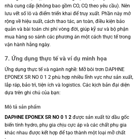
nhà cung cấp (không bao gồm CO, CQ theo yêu cầu). Nên
lưu vết số lô và điểm triển khai để truy xuất. Phần này mở
rộng về hiệu suất, cách thao tác, an toàn, điều kiện bảo
quản và bài toán chi phí vòng đời, giúp kỹ sư và bộ phận
mua hàng so sánh các phương án một cách thực tế trong
vận hành hằng ngày.
7. Ứng dụng thực tế và ví dụ minh họa
Ứng dụng thực tế và ngành nghề: Mỡ bôi trơn DAPHNE
EPONEX SR NO 0 1 2 phù hợp nhiều lĩnh vực như sản xuất,
lắp ráp, bảo trì, tiện ích và logistics. Các kịch bản đại diện
dựa trên ghi chú của bạn:
Mô tả sản phẩm
DAPHNE EPONEX SR NO 0 1 2
được sản xuất từ dầu gốc
biến tính hydro, phụ gia chịu cực áp và các chất phụ gia
khác nhau được kết hợp để tạo thành một loại mỡ chất