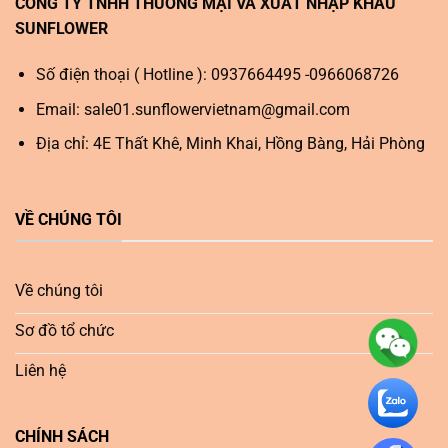
CÔNG TY TNHH THƯƠNG MẠI VÀ XUẤT NHẬP KHẨU
SUNFLOWER
Số điện thoại ( Hotline ): 0937664495 -0966068726
Email:
sale01.sunflowervietnam@gmail.com
Địa chỉ: 4E Thất Khê, Minh Khai, Hồng Bàng, Hải Phòng
VỀ CHÚNG TÔI
Về chúng tôi
Sơ đồ tổ chức
Liên hệ
CHÍNH SÁCH