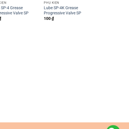
KIỆN
PHỤ KIỆN
 SP-4 Grease
Lube SP-4K Grease
ressive Valve SP
Progressive Valve SP
₫
100
₫