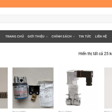
TRANG CHỦ
GIỚI THIỆU
CHÍNH SÁCH
TIN TỨC
LIÊN HỆ
Hiển thị tất cả 25 