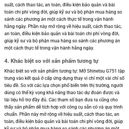
suất, cách thao tác, an toàn, điều kiện bảo quản và bài
toán chi phí vòng đời, giúp kỹ sư và bộ phận mua hàng so
sánh các phương án một cách thực tế trong vận hành
hằng ngày. Phần này mở rộng về hiệu suất, cách thao tác,
an toàn, điều kiện bảo quản và bài toán chi phí vòng đời,
giúp kỹ sư và bộ phận mua hàng so sánh các phương án
một cách thực tế trong vận hành hằng ngày.
4. Khác biệt so với sản phẩm tương tự
Khác biệt so với sản phẩm tương tự: Mỡ Shinetsu G751 tập
trung vào kết quả ở cấp ứng dụng thay vì chỉ một vài chỉ số
tiêu đề. So với các lựa chọn phổ biến trên thị trường, người
dùng có thể kỳ vọng khả năng thao tác dự đoán được và
tài liệu hỗ trợ đầy đủ. Các tham số bạn đưa ra cũng cho
thấy sản phẩm dễ tích hợp với công cụ sẵn có và quy trình
chuẩn. Phần này mở rộng về hiệu suất, cách thao tác, an
toàn, điều kiện bảo quản và bài toán chi phí vòng đời, giúp
kỹ sư và bộ phận mua hàng so sánh các phương án một