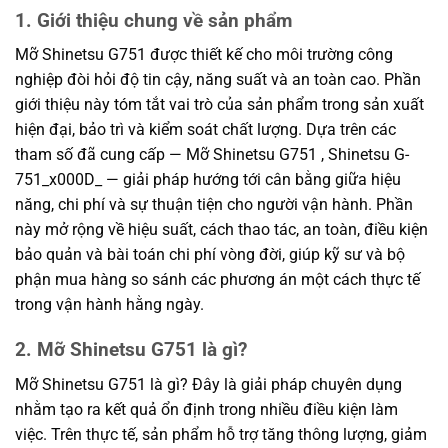
1. Giới thiệu chung về sản phẩm
Mỡ Shinetsu G751 được thiết kế cho môi trường công
nghiệp đòi hỏi độ tin cậy, năng suất và an toàn cao. Phần
giới thiệu này tóm tắt vai trò của sản phẩm trong sản xuất
hiện đại, bảo trì và kiểm soát chất lượng. Dựa trên các
tham số đã cung cấp — Mỡ Shinetsu G751 , Shinetsu G-
751_x000D_ — giải pháp hướng tới cân bằng giữa hiệu
năng, chi phí và sự thuận tiện cho người vận hành. Phần
này mở rộng về hiệu suất, cách thao tác, an toàn, điều kiện
bảo quản và bài toán chi phí vòng đời, giúp kỹ sư và bộ
phận mua hàng so sánh các phương án một cách thực tế
trong vận hành hằng ngày.
2. Mỡ Shinetsu G751 là gì?
Mỡ Shinetsu G751 là gì? Đây là giải pháp chuyên dụng
nhằm tạo ra kết quả ổn định trong nhiều điều kiện làm
việc. Trên thực tế, sản phẩm hỗ trợ tăng thông lượng, giảm