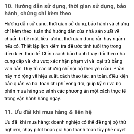
10. Hướng dẫn sử dụng, thời gian sử dụng, bảo
hành, chứng chỉ kèm theo
Hướng dẫn sử dụng, thời gian sử dụng, bảo hành và chứng
chỉ kèm theo: tuân thủ hướng dẫn của nhà sản xuất về
chuẩn bị bề mặt, liều lượng, thời gian đóng rắn hay ngâm
nếu có. Thiết lập lịch kiểm tra để ước tính tuổi thọ trong
điều kiện thực tế. Chính sách bảo hành thay đổi theo nhà
cung cấp và khu vực; xác nhận phạm vi và loại trừ bằng
văn bản. Duy trì các chứng chỉ nội bộ theo yêu cầu. Phần
này mở rộng về hiệu suất, cách thao tác, an toàn, điều kiện
bảo quản và bài toán chi phí vòng đời, giúp kỹ sư và bộ
phận mua hàng so sánh các phương án một cách thực tế
trong vận hành hằng ngày.
11. Ưu đãi khi mua hàng & liên hệ
Ưu đãi khi mua hàng: doanh nghiệp có thể đề nghị bộ thử
nghiệm, chạy pilot hoặc gia hạn thanh toán tùy phê duyệt