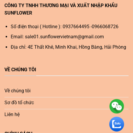
CÔNG TY TNHH THƯƠNG MẠI VÀ XUẤT NHẬP KHẨU
SUNFLOWER
Số điện thoại ( Hotline ): 0937664495 -0966068726
Email:
sale01.sunflowervietnam@gmail.com
Địa chỉ: 4E Thất Khê, Minh Khai, Hồng Bàng, Hải Phòng
VỀ CHÚNG TÔI
Về chúng tôi
Sơ đồ tổ chức
Liên hệ