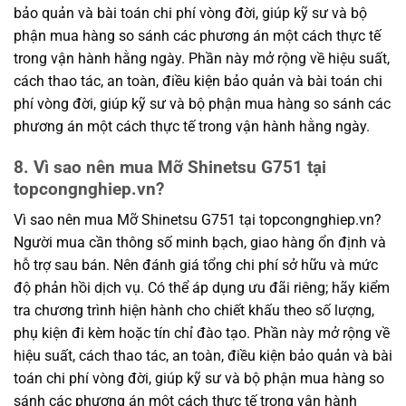
bảo quản và bài toán chi phí vòng đời, giúp kỹ sư và bộ
phận mua hàng so sánh các phương án một cách thực tế
trong vận hành hằng ngày. Phần này mở rộng về hiệu suất,
cách thao tác, an toàn, điều kiện bảo quản và bài toán chi
phí vòng đời, giúp kỹ sư và bộ phận mua hàng so sánh các
phương án một cách thực tế trong vận hành hằng ngày.
8. Vì sao nên mua Mỡ Shinetsu G751 tại
topcongnghiep.vn?
Vì sao nên mua Mỡ Shinetsu G751 tại topcongnghiep.vn?
Người mua cần thông số minh bạch, giao hàng ổn định và
hỗ trợ sau bán. Nên đánh giá tổng chi phí sở hữu và mức
độ phản hồi dịch vụ. Có thể áp dụng ưu đãi riêng; hãy kiểm
tra chương trình hiện hành cho chiết khấu theo số lượng,
phụ kiện đi kèm hoặc tín chỉ đào tạo. Phần này mở rộng về
hiệu suất, cách thao tác, an toàn, điều kiện bảo quản và bài
toán chi phí vòng đời, giúp kỹ sư và bộ phận mua hàng so
sánh các phương án một cách thực tế trong vận hành