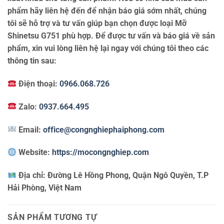
phẩm hãy liên hệ đến để nhận báo giá sớm nhất, chúng
tôi sẽ hỗ trợ và tư vấn giúp bạn chọn được loại Mỡ
Shinetsu G751 phù hợp. Để được tư vấn và báo giá về sản
phẩm, xin vui lòng liên hệ lại ngay với chúng tôi theo các
thông tin sau:
Điện thoại:
0966.068.726
Zalo:
0937.664.495
Email:
office@congnghiephaiphong.com
Website:
https://mocongnghiep.com
Địa chỉ:
Đường Lê Hồng Phong, Quận Ngô Quyền, T.P
Hải Phòng, Việt Nam
SẢN PHẨM TƯƠNG TỰ