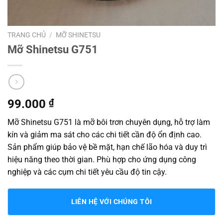
TRANG CHỦ
/
MỠ SHINETSU
Mỡ Shinetsu G751
99.000
₫
Mỡ Shinetsu G751 là mỡ bôi trơn chuyên dụng, hỗ trợ làm
kín và giảm ma sát cho các chi tiết cần độ ổn định cao.
Sản phẩm giúp bảo vệ bề mặt, hạn chế lão hóa và duy trì
hiệu năng theo thời gian. Phù hợp cho ứng dụng công
nghiệp và các cụm chi tiết yêu cầu độ tin cậy.
LIÊN HỆ VỚI CHÚNG TÔI