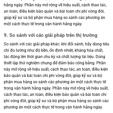
hằng ngày. Phần này mở rộng về hiệu suất, cách thao tác,
an toàn, điều kiện bảo quản và bài toán chi phí vòng đời,
giúp kỹ sư và bộ phận mua hàng so sánh các phương án
một cách thực tế trong vận hành hằng ngày.
9. So sánh với các giải pháp trên thị trường
So sánh với các giải pháp khác: khi đối sánh, hãy dùng tiêu
chí đo lường như độ bền, ổn định nhiệt, kháng hóa chất,
tác động lên thời gian chu kỳ và chất lượng tài liệu. Dùng
thiết lập thử nghiệm chung để đảm bảo công bằng. Phần
này mở rộng về hiệu suất, cách thao tác, an toàn, điều kiện
bảo quản và bài toán chi phí vòng đời, giúp kỹ sư và bộ
phận mua hàng so sánh các phương án một cách thực tế
trong vận hành hằng ngày. Phần này mở rộng về hiệu suất,
cách thao tác, an toàn, điều kiện bảo quản và bài toán chi
phí vòng đời, giúp kỹ sư và bộ phận mua hàng so sánh các
phương án một cách thực tế trong vận hành hằng ngày.