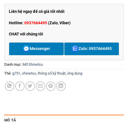
Liên hệ ngay để có giá tốt nhất
Hotline:
0937664495
(Zalo, Viber)
CHAT với chúng tôi
Messenger
Zalo: 0937664495
Danh mục:
Mỡ Shinetsu
Thẻ:
g751
,
shinetsu
,
thông số kỹ thuật
,
ứng dụng
MÔ TẢ