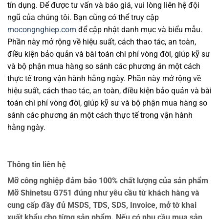
tín dụng. Để được tư vấn và báo giá, vui lòng liên hệ đội
ngũ của chúng tôi. Bạn cũng có thể truy cập
mocongnghiep.com
để cập nhật danh mục và biểu mẫu.
Phần này mở rộng về hiệu suất, cách thao tác, an toàn,
điều kiện bảo quản và bài toán chi phí vòng đời, giúp kỹ sư
và bộ phận mua hàng so sánh các phương án một cách
thực tế trong vận hành hằng ngày. Phần này mở rộng về
hiệu suất, cách thao tác, an toàn, điều kiện bảo quản và bài
toán chi phí vòng đời, giúp kỹ sư và bộ phận mua hàng so
sánh các phương án một cách thực tế trong vận hành
hằng ngày.
Thông tin liên hệ
Mỡ công nghiệp đảm bảo 100% chất lượng của sản phẩm
Mỡ Shinetsu G751 đúng như yêu cầu từ khách hàng và
cung cấp đầy đủ MSDS, TDS, SDS, Invoice, mở tờ khai
xuất khẩu cho từng sản phẩm. Nếu có nhu cầu mua sản