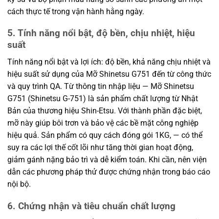
cách thực tế trong vận hành hằng ngày.
5. Tính năng nổi bật, độ bền, chịu nhiệt, hiệu
suất
Tính năng nổi bật và lợi ích: độ bền, khả năng chịu nhiệt và
hiệu suất sử dụng của Mỡ Shinetsu G751 đến từ công thức
và quy trình QA. Từ thông tin nhập liệu — Mỡ Shinetsu
G751 (Shinetsu G-751) là sản phẩm chất lượng từ Nhật
Bản của thương hiệu Shin-Etsu. Với thành phần đặc biệt,
mỡ này giúp bôi trơn và bảo vệ các bề mặt công nghiệp
hiệu quả. Sản phẩm có quy cách đóng gói 1KG, — có thể
suy ra các lợi thế cốt lõi như tăng thời gian hoạt động,
giảm gánh nặng bảo trì và dễ kiểm toán. Khi cần, nên viện
dẫn các phương pháp thử được chứng nhận trong báo cáo
nội bộ.
6. Chứng nhận và tiêu chuẩn chất lượng