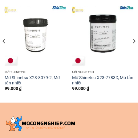
MỠ SHINETSU
MỠ SHINETSU
Mỡ Shinetsu X23-8079-2, Mỡ
Mỡ Shinetsu X23-7783D, Mỡ tản
tản nhiệt
nhiệt
99.000
₫
99.000
₫