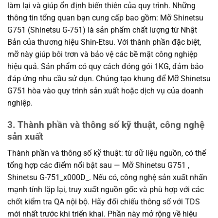
làm lại và giúp ổn định biến thiên của quy trình. Những
thông tin tổng quan bạn cung cấp bao gồm: Mỡ Shinetsu
G751 (Shinetsu G-751) là sản phẩm chất lượng từ Nhật
Bản của thương hiệu Shin-Etsu. Với thành phần đặc biệt,
mỡ này giúp bôi trơn và bảo vệ các bề mặt công nghiệp
hiệu quả. Sản phẩm có quy cách đóng gói 1KG, đảm bảo
đáp ứng nhu cầu sử dụn. Chúng tạo khung để Mỡ Shinetsu
G751 hòa vào quy trình sản xuất hoặc dịch vụ của doanh
nghiệp.
3. Thành phần và thông số kỹ thuật, công nghệ
sản xuất
Thành phần và thông số kỹ thuật: từ dữ liệu nguồn, có thể
tổng hợp các điểm nổi bật sau — Mỡ Shinetsu G751 ,
Shinetsu G-751_x000D_. Nếu có, công nghệ sản xuất nhấn
mạnh tính lặp lại, truy xuất nguồn gốc và phù hợp với các
chốt kiểm tra QA nội bộ. Hãy đối chiếu thông số với TDS
mới nhất trước khi triển khai. Phần này mở rộng về hiệu