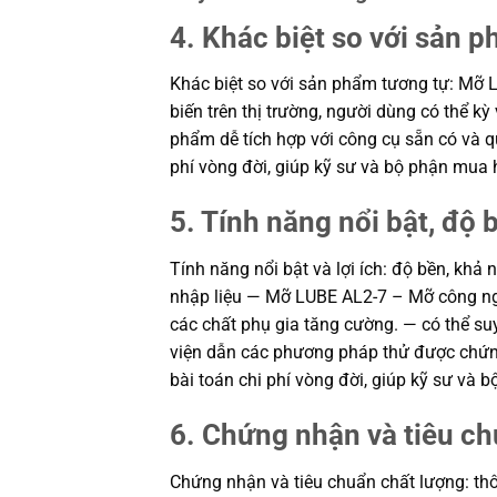
4. Khác biệt so với sản 
Khác biệt so với sản phẩm tương tự: Mỡ LU
biến trên thị trường, người dùng có thể k
phẩm dễ tích hợp với công cụ sẵn có và qu
phí vòng đời, giúp kỹ sư và bộ phận mua
5. Tính năng nổi bật, độ b
Tính năng nổi bật và lợi ích: độ bền, khả
nhập liệu — Mỡ LUBE AL2-7 – Mỡ công ng
các chất phụ gia tăng cường. — có thể suy 
viện dẫn các phương pháp thử được chứng 
bài toán chi phí vòng đời, giúp kỹ sư và
6. Chứng nhận và tiêu ch
Chứng nhận và tiêu chuẩn chất lượng: thô