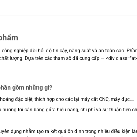
 phẩm
công nghiệp đòi hỏi độ tin cậy, năng suất và an toàn cao. Phần
t chất lượng. Dựa trên các tham số đã cung cấp — <div class="at-
phần gồm những gì?
oáng đặc biệt, thích hợp cho các lại máy cắt CNC, máy đục,…
hướng tới cân bằng giữa hiệu năng, chi phí và sự thuận tiện c
yên dụng nhằm tạo ra kết quả ổn định trong nhiều điều kiện làm