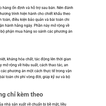
 hàng ổn định và hỗ trợ sau bán. Nên đánh
chương trình hiện hành cho chiết khấu theo
n toàn, điều kiện bảo quản và bài toán chi
 vận hành hằng ngày. Phần này mở rộng về
ư và bộ phận mua hàng so sánh các phương án
iệt, kháng hóa chất, tác động lên thời gian
 mở rộng về hiệu suất, cách thao tác, an
h các phương án một cách thực tế trong vận
ài toán chi phí vòng đời, giúp kỹ sư và bộ
ng chỉ kèm theo
a nhà sản xuất về chuẩn bị bề mặt, liều