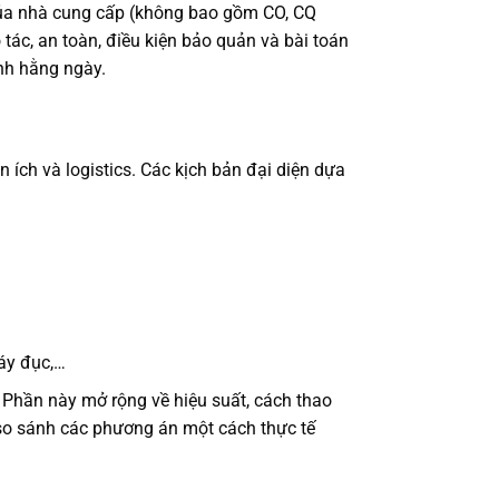
 của nhà cung cấp (không bao gồm CO, CQ
 tác, an toàn, điều kiện bảo quản và bài toán
nh hằng ngày.
 ích và logistics. Các kịch bản đại diện dựa
áy đục,…
 Phần này mở rộng về hiệu suất, cách thao
 so sánh các phương án một cách thực tế