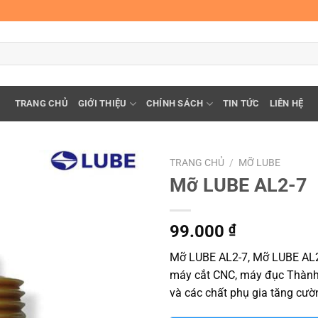
TRANG CHỦ
GIỚI THIỆU
CHÍNH SÁCH
TIN TỨC
LIÊN HỆ
TRANG CHỦ
/
MỠ LUBE
Mỡ LUBE AL2-7
99.000
₫
Mỡ LUBE AL2-7, Mỡ LUBE AL2
máy cắt CNC, máy đục Thành
và các chất phụ gia tăng cườ