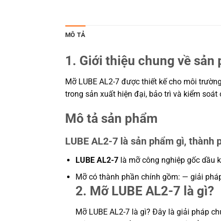
MÔ TẢ
1. Giới thiệu chung về sản
Mỡ LUBE AL2-7 được thiết kế cho môi trường 
trong sản xuất hiện đại, bảo trì và kiểm soá
Mô tả sản phẩm
LUBE AL2-7 là sản phẩm gì, thành 
LUBE AL2-7
là mỡ công nghiệp gốc dầu kh
Mỡ có thành phần chính gồm: — giải pháp 
2. Mỡ LUBE AL2-7 là gì?
Mỡ LUBE AL2-7 là gì? Đây là giải pháp chu