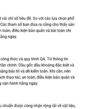
vài chỉ số tiêu đề. So với các lựa chọn phổ
ủ. Các tham số bạn đưa ra cũng cho thấy sản
 toàn, điều kiện bảo quản và bài toán chi
hằng ngày.
 công thức và quy trình QA. Từ thông tin
ần chính: Dầu gốc dầu khoáng đặc biệt và
nặng bảo trì và dễ kiểm toán. Khi cần, nên
h thao tác, an toàn, điều kiện bảo quản và
ng vận hành hằng ngày.
 chuẩn được công nhận rộng rãi về vật liệu,