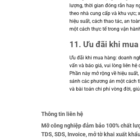
lượng, thời gian đóng rắn hay ng
theo nhà cung cấp và khu vực; x
hiệu suất, cách thao tác, an to
một cách thực tế trong vận hàn
11. Ưu đãi khi mua 
Ưu đãi khi mua hàng: doanh nghi
vấn và báo giá, vui lòng liên hệ
Phần này mở rộng về hiệu suất, 
sánh các phương án một cách th
và bài toán chi phí vòng đời, 
Thông tin liên hệ
Mỡ công nghiệp đảm bảo 100% chất lư
TDS, SDS, Invoice, mở tờ khai xuất kh