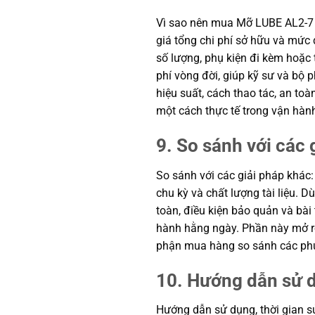
Vì sao nên mua Mỡ LUBE AL2-7 
giá tổng chi phí sở hữu và mức 
số lượng, phụ kiện đi kèm hoặc t
phí vòng đời, giúp kỹ sư và bộ
hiệu suất, cách thao tác, an to
một cách thực tế trong vận hàn
9. So sánh với các 
So sánh với các giải pháp khác: 
chu kỳ và chất lượng tài liệu. 
toàn, điều kiện bảo quản và bài
hành hằng ngày. Phần này mở rộn
phận mua hàng so sánh các phư
10. Hướng dẫn sử d
Hướng dẫn sử dụng, thời gian s