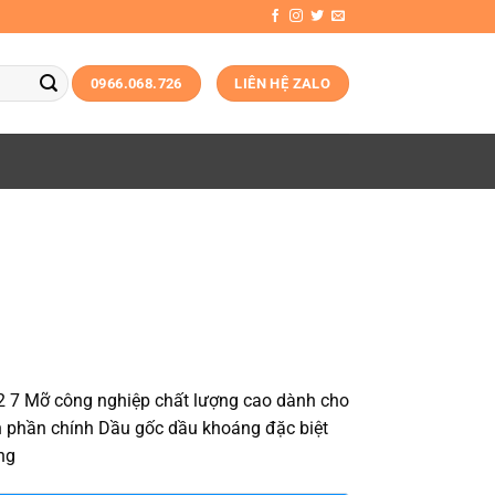
0966.068.726
LIÊN HỆ ZALO
 7 Mỡ công nghiệp chất lượng cao dành cho
 phần chính Dầu gốc dầu khoáng đặc biệt
ng