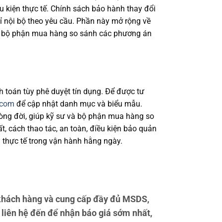
ều kiện thực tế. Chính sách bảo hành thay đổi
ỉ nội bộ theo yêu cầu. Phần này mở rộng về
ư và bộ phận mua hàng so sánh các phương án
h toán tùy phê duyệt tín dụng. Để được tư
.com
để cập nhật danh mục và biểu mẫu.
 vòng đời, giúp kỹ sư và bộ phận mua hàng so
, cách thao tác, an toàn, điều kiện bảo quản
 thực tế trong vận hành hằng ngày.
khách hàng và cung cấp đầy đủ MSDS,
liên hệ đến để nhận báo giá sớm nhất,