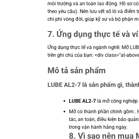
môi trường và an toàn lao động. Hồ sơ c
theo yêu cầu). Nên lưu vết số lô và điểm t
chi phí vòng đời, giúp kỹ sư và bộ phận
7. Ứng dụng thực tế và v
Ứng dụng thực tế và ngành nghề: Mỡ LUBE A
trên ghi chú của bạn: <div class="at-above
Mô tả sản phẩm
LUBE AL2-7 là sản phẩm gì, thà
LUBE AL2-7
là mỡ công nghiệp 
Mỡ có thành phần chính gồm:. H
tác, an toàn, điều kiện bảo quả
trong vận hành hằng ngày.
8. Vì sao nên mua