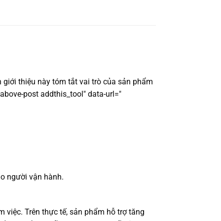
 giới thiệu này tóm tắt vai trò của sản phẩm
above-post addthis_tool" data-url="
ho người vận hành.
 việc. Trên thực tế, sản phẩm hỗ trợ tăng