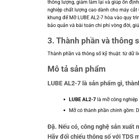
thông lượng, giảm làm lại và giúp ổn đị
nghiệp chất lượng cao dành cho máy cắt 
khung để Mỡ LUBE AL2-7 hòa vào quy trình
bảo quản và bài toán chi phí vòng đời, 
3. Thành phần và thông s
Thành phần và thông số kỹ thuật: từ dữ li
Mô tả sản phẩm
LUBE AL2-7 là sản phẩm gì, thà
LUBE AL2-7
là mỡ công nghiệp 
Mỡ có thành phần chính gồm: Dầ
Đặ. Nếu có, công nghệ sản xuất n
Hãy đối chiếu thông số với TDS mớ