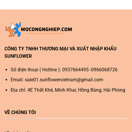
CÔNG TY TNHH THƯƠNG MẠI VÀ XUẤT NHẬP KHẨU
SUNFLOWER
Số điện thoại ( Hotline ): 0937664495 -0966068726
Email:
sale01.sunflowervietnam@gmail.com
Địa chỉ: 4E Thất Khê, Minh Khai, Hồng Bàng, Hải Phòng
VỀ CHÚNG TÔI