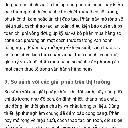
độ phản hồi dịch vụ. Có thể áp dụng ưu đãi riêng; hãy kiểm
tra chương trình hiện hành cho chiết khấu theo số lượng,
phụ kiện đi kèm hoặc tín chỉ đào tạo. Phần này mở rộng về
hiệu suất, cách thao tác, an toàn, điều kiện bảo quản và bài
toán chi phí vòng đời, giúp kỹ sư và bộ phận mua hàng so
sánh các phương án một cách thực tế trong vận hành
hằng ngày. Phần này mở rộng về hiệu suất, cách thao tác,
an toàn, điều kiện bảo quản và bài toán chi phí vòng đời,
giúp kỹ sư và bộ phận mua hàng so sánh các phương án
một cách thực tế trong vận hành hằng ngày.
9. So sánh với các giải pháp trên thị trường
So sánh với các giải pháp khác: khi đối sánh, hãy dùng tiêu
chí đo lường như độ bền, ổn định nhiệt, kháng hóa chất,
tác động lên thời gian chu kỳ và chất lượng tài liệu. Dùng
thiết lập thử nghiệm chung để đảm bảo công bằng. Phần
này mở rộng về hiệu suất, cách thao tác, an toàn, điều kiện
bảo quản và bài toán chi phí vòng đời, giúp kỹ sư và bộ