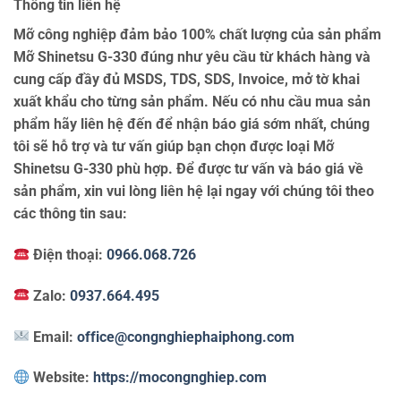
Thông tin liên hệ
Mỡ công nghiệp đảm bảo 100% chất lượng của sản phẩm
Mỡ Shinetsu G-330 đúng như yêu cầu từ khách hàng và
cung cấp đầy đủ MSDS, TDS, SDS, Invoice, mở tờ khai
xuất khẩu cho từng sản phẩm. Nếu có nhu cầu mua sản
phẩm hãy liên hệ đến để nhận báo giá sớm nhất, chúng
tôi sẽ hỗ trợ và tư vấn giúp bạn chọn được loại Mỡ
Shinetsu G-330 phù hợp. Để được tư vấn và báo giá về
sản phẩm, xin vui lòng liên hệ lại ngay với chúng tôi theo
các thông tin sau:
Điện thoại:
0966.068.726
Zalo:
0937.664.495
Email:
office@congnghiephaiphong.com
Website:
https://mocongnghiep.com