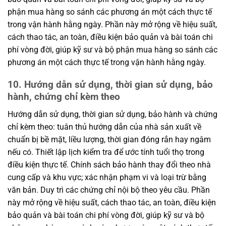
phận mua hàng so sánh các phương án một cách thực tế
trong vận hành hằng ngày. Phần này mở rộng về hiệu suất,
cách thao tác, an toàn, điều kiện bảo quản và bài toán chi
phí vòng đời, giúp kỹ sư và bộ phận mua hàng so sánh các
phương án một cách thực tế trong vận hành hằng ngày.
10. Hướng dẫn sử dụng, thời gian sử dụng, bảo
hành, chứng chỉ kèm theo
Hướng dẫn sử dụng, thời gian sử dụng, bảo hành và chứng
chỉ kèm theo: tuân thủ hướng dẫn của nhà sản xuất về
chuẩn bị bề mặt, liều lượng, thời gian đóng rắn hay ngâm
nếu có. Thiết lập lịch kiểm tra để ước tính tuổi thọ trong
điều kiện thực tế. Chính sách bảo hành thay đổi theo nhà
cung cấp và khu vực; xác nhận phạm vi và loại trừ bằng
văn bản. Duy trì các chứng chỉ nội bộ theo yêu cầu. Phần
này mở rộng về hiệu suất, cách thao tác, an toàn, điều kiện
bảo quản và bài toán chi phí vòng đời, giúp kỹ sư và bộ