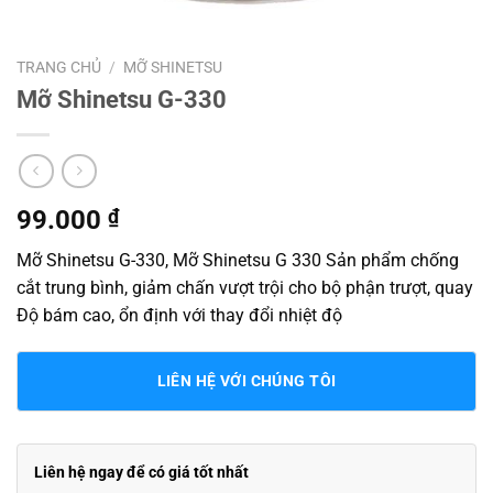
TRANG CHỦ
/
MỠ SHINETSU
Mỡ Shinetsu G-330
99.000
₫
Mỡ Shinetsu G-330, Mỡ Shinetsu G 330 Sản phẩm chống
cắt trung bình, giảm chấn vượt trội cho bộ phận trượt, quay
Độ bám cao, ổn định với thay đổi nhiệt độ
LIÊN HỆ VỚI CHÚNG TÔI
Liên hệ ngay để có giá tốt nhất