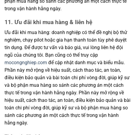
phận mua hàng so sánh các phương án một cách thực tế
trong vận hành hằng ngày.
11. Ưu đãi khi mua hàng & liên hệ
Ưu đãi khi mua hàng: doanh nghiệp có thể đề nghị bộ thử
nghiệm, chạy pilot hoặc gia hạn thanh toán tùy phê duyệt
tín dụng. Để được tư vấn và báo giá, vui lòng liên hệ đội
ngũ của chúng tôi. Bạn cũng có thể truy cập
mocongnghiep.com
để cập nhật danh mục và biểu mẫu.
Phần này mở rộng về hiệu suất, cách thao tác, an toàn,
điều kiện bảo quản và bài toán chi phí vòng đời, giúp kỹ sư
và bộ phận mua hàng so sánh các phương án một cách
thực tế trong vận hành hằng ngày. Phần này mở rộng về
hiệu suất, cách thao tác, an toàn, điều kiện bảo quản và bài
toán chi phí vòng đời, giúp kỹ sư và bộ phận mua hàng so
sánh các phương án một cách thực tế trong vận hành
hằng ngày.