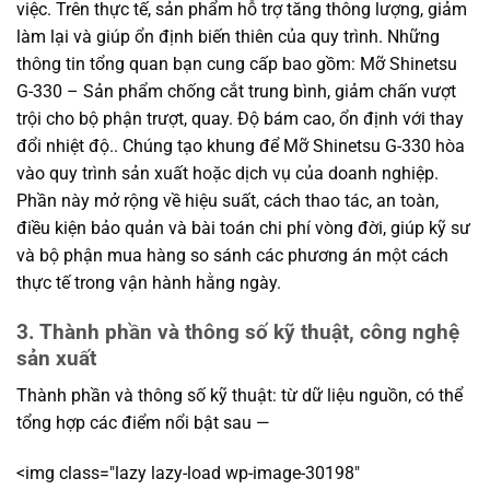
việc. Trên thực tế, sản phẩm hỗ trợ tăng thông lượng, giảm
làm lại và giúp ổn định biến thiên của quy trình. Những
thông tin tổng quan bạn cung cấp bao gồm: Mỡ Shinetsu
G-330 – Sản phẩm chống cắt trung bình, giảm chấn vượt
trội cho bộ phận trượt, quay. Độ bám cao, ổn định với thay
đổi nhiệt độ.. Chúng tạo khung để Mỡ Shinetsu G-330 hòa
vào quy trình sản xuất hoặc dịch vụ của doanh nghiệp.
Phần này mở rộng về hiệu suất, cách thao tác, an toàn,
điều kiện bảo quản và bài toán chi phí vòng đời, giúp kỹ sư
và bộ phận mua hàng so sánh các phương án một cách
thực tế trong vận hành hằng ngày.
3. Thành phần và thông số kỹ thuật, công nghệ
sản xuất
Thành phần và thông số kỹ thuật: từ dữ liệu nguồn, có thể
tổng hợp các điểm nổi bật sau —
<img class="lazy lazy-load wp-image-30198"