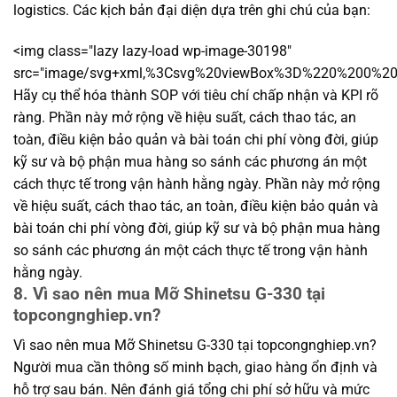
logistics. Các kịch bản đại diện dựa trên ghi chú của bạn:
<img class="lazy lazy-load wp-image-30198"
src="image/svg+xml,%3Csvg%20viewBox%3D%220%200%
Hãy cụ thể hóa thành SOP với tiêu chí chấp nhận và KPI rõ
ràng. Phần này mở rộng về hiệu suất, cách thao tác, an
toàn, điều kiện bảo quản và bài toán chi phí vòng đời, giúp
kỹ sư và bộ phận mua hàng so sánh các phương án một
cách thực tế trong vận hành hằng ngày. Phần này mở rộng
về hiệu suất, cách thao tác, an toàn, điều kiện bảo quản và
bài toán chi phí vòng đời, giúp kỹ sư và bộ phận mua hàng
so sánh các phương án một cách thực tế trong vận hành
hằng ngày.
8. Vì sao nên mua Mỡ Shinetsu G-330 tại
topcongnghiep.vn?
Vì sao nên mua Mỡ Shinetsu G-330 tại topcongnghiep.vn?
Người mua cần thông số minh bạch, giao hàng ổn định và
hỗ trợ sau bán. Nên đánh giá tổng chi phí sở hữu và mức