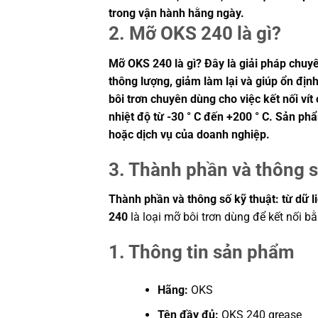
trong vận hành hằng ngày.
2. Mỡ OKS 240 là gì?
Mỡ OKS 240 là gì? Đây là giải pháp chuyê
thông lượng, giảm làm lại và giúp ổn đị
bôi trơn chuyên dùng cho việc kết nối ví
nhiệt độ từ -30 ° C đến +200 ° C. Sản ph
hoặc dịch vụ của doanh nghiệp.
3. Thành phần và thông s
Thành phần và thông số kỹ thuật: từ dữ l
240
là loại mỡ bôi trơn dùng để kết nối bằ
1. Thông tin sản phẩm
Hãng:
OKS
Tên đầy đủ:
OKS 240 grease