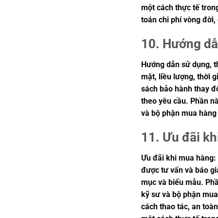
một cách thực tế tron
toán chi phí vòng đời
10. Hướng dẫ
Hướng dẫn sử dụng, th
mặt, liều lượng, thời 
sách bảo hành thay đổ
theo yêu cầu. Phần này
và bộ phận mua hàng 
11. Ưu đãi kh
Ưu đãi khi mua hàng: 
được tư vấn và báo giá
mục và biểu mẫu. Phần
kỹ sư và bộ phận mua
cách thao tác, an toà