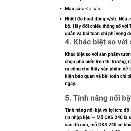
Màu sắc:
Đỏ nâu
Nhiệt độ hoạt động:</str. Nếu c
bộ. Hãy đối chiếu thông số với 
quản và bài toán chi phí vòng 
4. Khác biệt so vớ
Khác biệt so với sản phẩm tương
chọn phổ biến trên thị trường, 
ra cũng cho thấy sản phẩm dễ tí
kiện bảo quản và bài toán chi 
ngày.
5. Tính năng nổi bật
Tính năng nổi bật và lợi ích: đ
tin nhập liệu — Mỡ OKS 240 là s
sắc đỏ nâu, mỡ OKS 240 có khả n