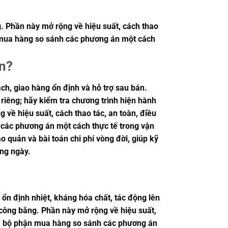
g. Phần này mở rộng về hiệu suất, cách thao
ận mua hàng so sánh các phương án một cách
vn?
h, giao hàng ổn định và hỗ trợ sau bán.
 riêng; hãy kiểm tra chương trình hiện hành
 về hiệu suất, cách thao tác, an toàn, điều
h các phương án một cách thực tế trong vận
o quản và bài toán chi phí vòng đời, giúp kỹ
ng ngày.
 ổn định nhiệt, kháng hóa chất, tác động lên
o công bằng. Phần này mở rộng về hiệu suất,
ư và bộ phận mua hàng so sánh các phương án