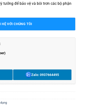
lý tưởng để bảo vệ và bôi trơn các bộ phận
N HỆ VỚI CHÚNG TÔI
t
ber)
Zalo: 0937664495
 dụng