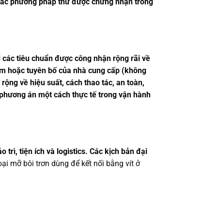
n các phương pháp thử được chứng nhận trong
 các tiêu chuẩn được công nhận rộng rãi về
hiệm hoặc tuyên bố của nhà cung cấp (không
rộng về hiệu suất, cách thao tác, an toàn,
 phương án một cách thực tế trong vận hành
rì, tiện ích và logistics. Các kịch bản đại
oại mỡ bôi trơn dùng để kết nối bằng vít ở