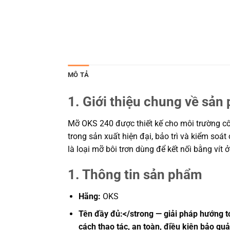
MÔ TẢ
1. Giới thiệu chung về sản
Mỡ OKS 240 được thiết kế cho môi trường côn
trong sản xuất hiện đại, bảo trì và kiểm soá
là loại mỡ bôi trơn dùng để kết nối bằng vít 
1. Thông tin sản phẩm
Hãng:
OKS
Tên đầy đủ:</strong — giải pháp hướng tớ
cách thao tác, an toàn, điều kiện bảo qu