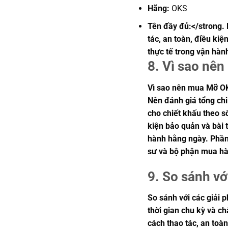
Hãng:
OKS
Tên đầy đủ:</strong. 
tác, an toàn, điều ki
thực tế trong vận hàn
8. Vì sao nê
Vì sao nên mua Mỡ OK
Nên đánh giá tổng chi
cho chiết khấu theo s
kiện bảo quản và bài 
hành hằng ngày. Phần 
sư và bộ phận mua hà
9. So sánh vớ
So sánh với các giải 
thời gian chu kỳ và c
cách thao tác, an toà