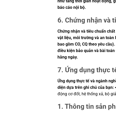
như tăng thời gian hoạt động, 
báo cáo nội bộ.
6. Chứng nhận và t
Chứng nhận và tiêu chuẩn chất 
vật liệu, môi trường và an toà
bao gồm CO, CQ theo yêu cầu). N
điều kiện bảo quản và bài toán
hằng ngày.
7. Ứng dụng thực t
Ứng dụng thực tế và ngành nghề:
diện dựa trên ghi chú của bạn: 
động cơ đốt, hệ thống xả, bộ giả
1. Thông tin sản p