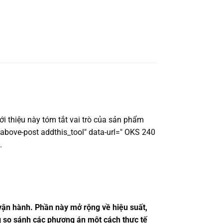
ới thiệu này tóm tắt vai trò của sản phẩm
-above-post addthis_tool" data-url=" OKS 240
.
 vận hành. Phần này mở rộng về hiệu suất,
ng so sánh các phương án một cách thực tế