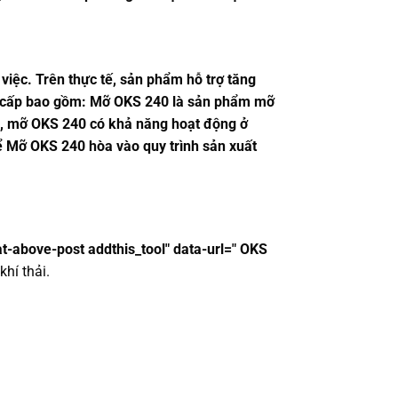
việc. Trên thực tế, sản phẩm hỗ trợ tăng
ung cấp bao gồm: Mỡ OKS 240 là sản phẩm mỡ
nâu, mỡ OKS 240 có khả năng hoạt động ở
để Mỡ OKS 240 hòa vào quy trình sản xuất
at-above-post addthis_tool" data-url=" OKS
khí thải.