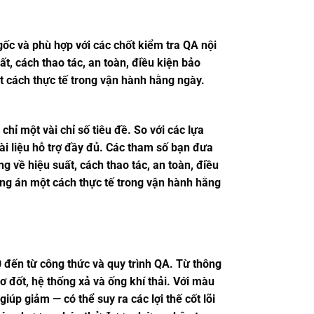
gốc và phù hợp với các chốt kiểm tra QA nội
t, cách thao tác, an toàn, điều kiện bảo
t cách thực tế trong vận hành hằng ngày.
hỉ một vài chỉ số tiêu đề. So với các lựa
ài liệu hỗ trợ đầy đủ. Các tham số bạn đưa
 về hiệu suất, cách thao tác, an toàn, điều
ơng án một cách thực tế trong vận hành hằng
0 đến từ công thức và quy trình QA. Từ thông
ơ đốt, hệ thống xả và ống khí thải. Với màu
úp giảm — có thể suy ra các lợi thế cốt lõi