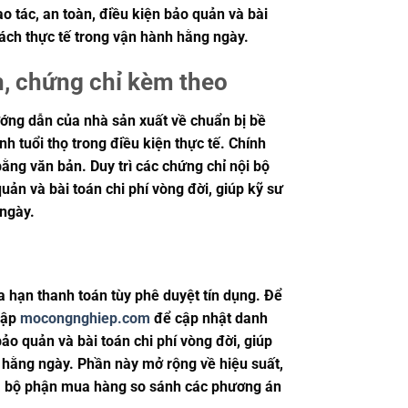
o tác, an toàn, điều kiện bảo quản và bài
ách thực tế trong vận hành hằng ngày.
h, chứng chỉ kèm theo
ướng dẫn của nhà sản xuất về chuẩn bị bề
nh tuổi thọ trong điều kiện thực tế. Chính
ằng văn bản. Duy trì các chứng chỉ nội bộ
uản và bài toán chi phí vòng đời, giúp kỹ sư
 ngày.
a hạn thanh toán tùy phê duyệt tín dụng. Để
 cập
mocongnghiep.com
để cập nhật danh
ảo quản và bài toán chi phí vòng đời, giúp
 hằng ngày. Phần này mở rộng về hiệu suất,
ư và bộ phận mua hàng so sánh các phương án