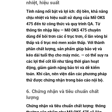
nhiệt, hiệu suất
Tính năng nổi bật và lợi ích: độ bền, khả năng
chịu nhiệt và hiệu suất sử dụng của Mỡ OKS
475 đến từ công thức và quy trình QA. Từ
thông tin nhập liệu — Mỡ OKS 475 chuyên
dùng để bôi trơn các ổ trục trơn, ổ lăn vòng bi
thấp và ổ trục mô men xoắn thấp. Với thành
phần chất lượng, sản phẩm giúp bảo vệ và
kéo dài tuổi thọ cho máy móc. — có thể suy ra
các lợi thế cốt lõi như tăng thời gian hoạt
động, giảm gánh nặng bảo trì và dễ kiểm
toán. Khi cần, nên viện dẫn các phương pháp
thử được chứng nhận trong báo cáo nội bộ.
6. Chứng nhận và tiêu chuẩn chất
lượng
Chứng nhận và tiêu chuẩn chất lượng: thông