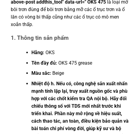
above-post addthis_tool" data-url=" OKS 475
là loại mỡ
bôi trơn đùng để bôi trơn bằng mỡ các ổ trục trơn và ổ
lăn có vòng bi thấp cũng như các ổ trục có mô men
xoắn thấp.
1. Thông tin sản phẩm
Hãng:
OKS
Tên đầy đủ:
OKS 475 grease
Màu sắc:
Beige
Nhiệt độ h. Nếu có, công nghệ sản xuất nhấn
mạnh tính lặp lại, truy xuất nguồn gốc và phù
hợp với các chốt kiểm tra QA nội bộ. Hãy đối
chiếu thông số với TDS mới nhất trước khi
triển khai. Phần này mở rộng về hiệu suất,
cách thao tác, an toàn, điều kiện bảo quản và
bài toán chi phí vòng đời, giúp kỹ sư và bộ