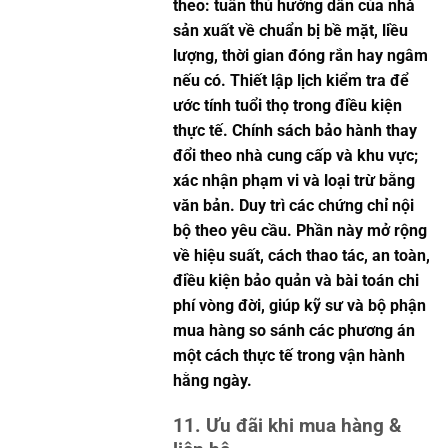
theo: tuân thủ hướng dẫn của nhà
sản xuất về chuẩn bị bề mặt, liều
lượng, thời gian đóng rắn hay ngâm
nếu có. Thiết lập lịch kiểm tra để
ước tính tuổi thọ trong điều kiện
thực tế. Chính sách bảo hành thay
đổi theo nhà cung cấp và khu vực;
xác nhận phạm vi và loại trừ bằng
văn bản. Duy trì các chứng chỉ nội
bộ theo yêu cầu. Phần này mở rộng
về hiệu suất, cách thao tác, an toàn,
điều kiện bảo quản và bài toán chi
phí vòng đời, giúp kỹ sư và bộ phận
mua hàng so sánh các phương án
một cách thực tế trong vận hành
hằng ngày.
11. Ưu đãi khi mua hàng &