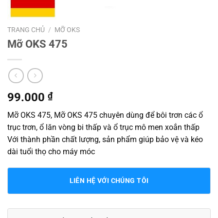
TRANG CHỦ
/
MỠ OKS
Mỡ OKS 475
99.000
₫
Mỡ OKS 475, Mỡ OKS 475 chuyên dùng để bôi trơn các ổ
trục trơn, ổ lăn vòng bi thấp và ổ trục mô men xoắn thấp
Với thành phần chất lượng, sản phẩm giúp bảo vệ và kéo
dài tuổi thọ cho máy móc
LIÊN HỆ VỚI CHÚNG TÔI