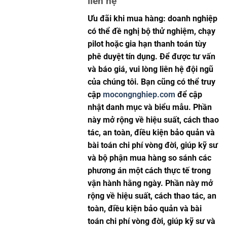
liên hệ
Ưu đãi khi mua hàng: doanh nghiệp
có thể đề nghị bộ thử nghiệm, chạy
pilot hoặc gia hạn thanh toán tùy
phê duyệt tín dụng. Để được tư vấn
và báo giá, vui lòng liên hệ đội ngũ
của chúng tôi. Bạn cũng có thể truy
cập
mocongnghiep.com
để cập
nhật danh mục và biểu mẫu. Phần
này mở rộng về hiệu suất, cách thao
tác, an toàn, điều kiện bảo quản và
bài toán chi phí vòng đời, giúp kỹ sư
và bộ phận mua hàng so sánh các
phương án một cách thực tế trong
vận hành hằng ngày. Phần này mở
rộng về hiệu suất, cách thao tác, an
toàn, điều kiện bảo quản và bài
toán chi phí vòng đời, giúp kỹ sư và