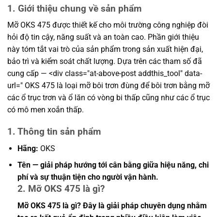
1. Giới thiệu chung về sản phẩm
Mỡ OKS 475 được thiết kế cho môi trường công nghiệp đòi
hỏi độ tin cậy, năng suất và an toàn cao. Phần giới thiệu
này tóm tắt vai trò của sản phẩm trong sản xuất hiện đại,
bảo trì và kiểm soát chất lượng. Dựa trên các tham số đã
cung cấp — <div class="at-above-post addthis_tool" data-
url=" OKS 475 là loại mỡ bôi trơn đùng để bôi trơn bằng mỡ
các ổ trục trơn và ổ lăn có vòng bi thấp cũng như các ổ trục
có mô men xoắn thấp.
1. Thông tin sản phẩm
Hãng:
OKS
Tên — giải pháp hướng tới cân bằng giữa hiệu năng, chi
phí và sự thuận tiện cho người vận hành.
2. Mỡ OKS 475 là gì?
Mỡ OKS 475 là gì? Đây là giải pháp chuyên dụng nhằm