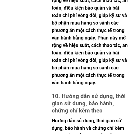
rộng về hiệu suất, cách thao tác, an
toàn, điều kiện bảo quản và bài
toán chi phí vòng đời, giúp kỹ sư và
bộ phận mua hàng so sánh các
phương án một cách thực tế trong
vận hành hằng ngày. Phần này mở
rộng về hiệu suất, cách thao tác, an
toàn, điều kiện bảo quản và bài
toán chi phí vòng đời, giúp kỹ sư và
bộ phận mua hàng so sánh các
phương án một cách thực tế trong
vận hành hằng ngày.
10. Hướng dẫn sử dụng, thời
gian sử dụng, bảo hành,
chứng chỉ kèm theo
Hướng dẫn sử dụng, thời gian sử
dụng, bảo hành và chứng chỉ kèm