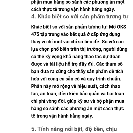
phận mua hàng so sánh các phương án một
cách thực tế trong vận hành hằng ngày.
4. Khác biệt so với sản phẩm tương tự
Khác biệt so với sản phẩm tương tự: Mỡ OKS
475 tập trung vào kết quả ở cấp ứng dụng
thay vì chỉ một vài chỉ số tiêu đề. So với các
lựa chọn phổ biến trên thị trường, người dùng
có thể kỳ vọng khả năng thao tác dự đoán
được và tài liệu hỗ trợ đầy đủ. Các tham số
bạn đưa ra cũng cho thấy sản phẩm dễ tích
hợp với công cụ sẵn có và quy trình chuẩn.
Phần này mở rộng về hiệu suất, cách thao
tác, an toàn, điều kiện bảo quản và bài toán
chi phí vòng đời, giúp kỹ sư và bộ phận mua
hàng so sánh các phương án một cách thực
tế trong vận hành hằng ngày.
5. Tính năng nổi bật, độ bền, chịu