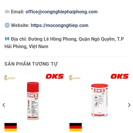
Email:
office@congnghiephaiphong.com
Website:
https://mocongnghiep.com
Địa chỉ:
Đường Lê Hồng Phong, Quận Ngô Quyền, T.P
Hải Phòng, Việt Nam
SẢN PHẨM TƯƠNG TỰ