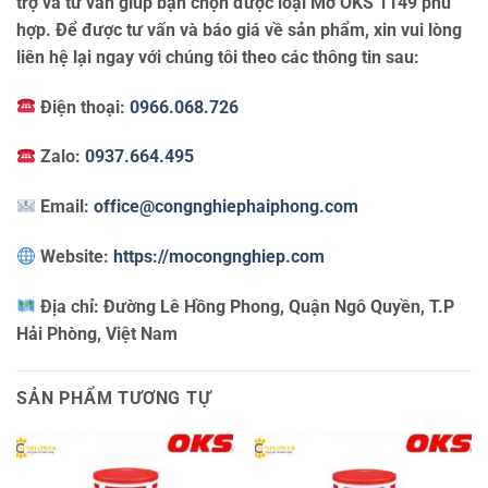
trợ và tư vấn giúp bạn chọn được loại Mỡ OKS 1149 phù
hợp. Để được tư vấn và báo giá về sản phẩm, xin vui lòng
liên hệ lại ngay với chúng tôi theo các thông tin sau:
Điện thoại:
0966.068.726
Zalo:
0937.664.495
Email:
office@congnghiephaiphong.com
Website:
https://mocongnghiep.com
Địa chỉ:
Đường Lê Hồng Phong, Quận Ngô Quyền, T.P
Hải Phòng, Việt Nam
SẢN PHẨM TƯƠNG TỰ