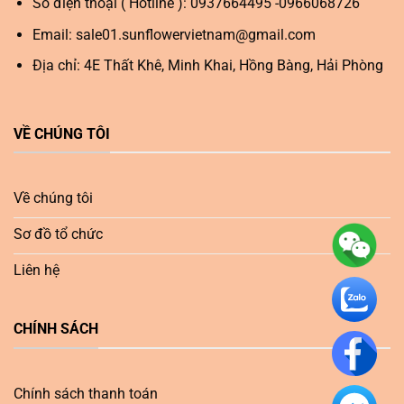
Số điện thoại ( Hotline ): 0937664495 -0966068726
Email:
sale01.sunflowervietnam@gmail.com
Địa chỉ: 4E Thất Khê, Minh Khai, Hồng Bàng, Hải Phòng
VỀ CHÚNG TÔI
Về chúng tôi
Sơ đồ tổ chức
Liên hệ
CHÍNH SÁCH
Chính sách thanh toán