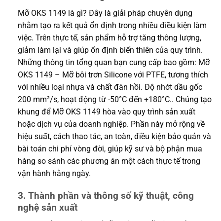
Mỡ OKS 1149 là gì? Đây là giải pháp chuyên dụng
nhằm tạo ra kết quả ổn định trong nhiều điều kiện làm
việc. Trên thực tế, sản phẩm hỗ trợ tăng thông lượng,
giảm làm lại và giúp ổn định biến thiên của quy trình.
Những thông tin tổng quan bạn cung cấp bao gồm: Mỡ
OKS 1149 – Mỡ bôi trơn Silicone với PTFE, tương thích
với nhiều loại nhựa và chất đàn hồi. Độ nhớt dầu gốc
200 mm²/s, hoạt động từ -50°C đến +180°C.. Chúng tạo
khung để Mỡ OKS 1149 hòa vào quy trình sản xuất
hoặc dịch vụ của doanh nghiệp. Phần này mở rộng về
hiệu suất, cách thao tác, an toàn, điều kiện bảo quản và
bài toán chi phí vòng đời, giúp kỹ sư và bộ phận mua
hàng so sánh các phương án một cách thực tế trong
vận hành hằng ngày.
3. Thành phần và thông số kỹ thuật, công
nghệ sản xuất