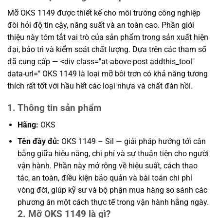
Mỡ OKS 1149 được thiết kế cho môi trường công nghiệp
đòi hỏi độ tin cậy, năng suất và an toàn cao. Phần giới
thiệu này tóm tắt vai trò của sản phẩm trong sản xuất hiện
đại, bảo trì và kiểm soát chất lượng. Dựa trên các tham số
đã cung cấp — <div class="at-above-post addthis_tool"
data-url=" OKS 1149 là loại mỡ bôi trơn có khả năng tương
thích rất tốt với hầu hết các loại nhựa và chất đàn hồi.
1. Thông tin sản phẩm
Hãng:
OKS
Tên đầy đủ:
OKS 1149 – Sil — giải pháp hướng tới cân
bằng giữa hiệu năng, chi phí và sự thuận tiện cho người
vận hành. Phần này mở rộng về hiệu suất, cách thao
tác, an toàn, điều kiện bảo quản và bài toán chi phí
vòng đời, giúp kỹ sư và bộ phận mua hàng so sánh các
phương án một cách thực tế trong vận hành hằng ngày.
2. Mỡ OKS 1149 là gì?