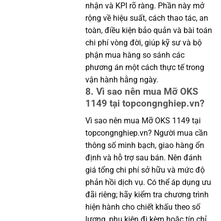
nhận và KPI rõ ràng. Phần này mở
rộng về hiệu suất, cách thao tác, an
toàn, điều kiện bảo quản và bài toán
chi phí vòng đời, giúp kỹ sư và bộ
phận mua hàng so sánh các
phương án một cách thực tế trong
vận hành hằng ngày.
8. Vì sao nên mua Mỡ OKS
1149 tại topcongnghiep.vn?
Vì sao nên mua Mỡ OKS 1149 tại
topcongnghiep.vn? Người mua cần
thông số minh bạch, giao hàng ổn
định và hỗ trợ sau bán. Nên đánh
giá tổng chi phí sở hữu và mức độ
phản hồi dịch vụ. Có thể áp dụng ưu
đãi riêng; hãy kiểm tra chương trình
hiện hành cho chiết khấu theo số
lượng, phụ kiện đi kèm hoặc tín chỉ