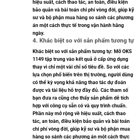
hiệu suất, cách thao tác, an toàn, điều kiện
bảo quản và bài toán chi phí vòng đời, giúp kỹ
sư và bộ phận mua hàng so sánh các phương
án một cách thực tế trong vận hành hằng
ngày.
4. Khác biệt so với sản phẩm tương tự
Khác biệt so với sản phẩm tương tự: Mỡ OKS
1149 tập trung vào kết quả ở cấp ứng dụng
thay vì chỉ một vài chỉ số tiêu đề. So với các
lựa chọn phổ biến trên thị trường, người dùng
có thể kỳ vọng khả năng thao tác dự đoán
được và tài liệu hỗ trợ đầy đủ. Các tham số
bạn đưa ra cũng cho thấy sản phẩm dễ tích
hợp với công cụ sẵn có và quy trình chuẩn.
Phần này mở rộng về hiệu suất, cách thao
tác, an toàn, điều kiện bảo quản và bài toán
chi phí vòng đời, giúp kỹ sư và bộ phận mua
hàng so sánh các phương án một cách thực