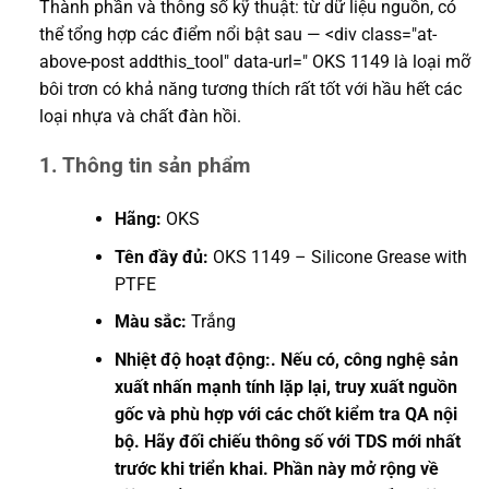
Thành phần và thông số kỹ thuật: từ dữ liệu nguồn, có
thể tổng hợp các điểm nổi bật sau — <div class="at-
above-post addthis_tool" data-url=" OKS 1149 là loại mỡ
bôi trơn có khả năng tương thích rất tốt với hầu hết các
loại nhựa và chất đàn hồi.
1. Thông tin sản phẩm
Hãng:
OKS
Tên đầy đủ:
OKS 1149 – Silicone Grease with
PTFE
Màu sắc:
Trắng
Nhiệt độ hoạt động:. Nếu có, công nghệ sản
xuất nhấn mạnh tính lặp lại, truy xuất nguồn
gốc và phù hợp với các chốt kiểm tra QA nội
bộ. Hãy đối chiếu thông số với TDS mới nhất
trước khi triển khai. Phần này mở rộng về