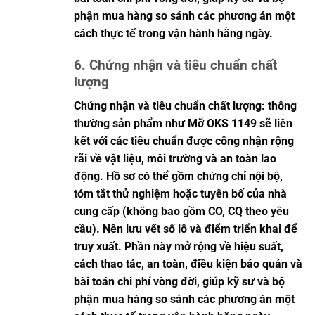
phận mua hàng so sánh các phương án một
cách thực tế trong vận hành hằng ngày.
6. Chứng nhận và tiêu chuẩn chất
lượng
Chứng nhận và tiêu chuẩn chất lượng: thông
thường sản phẩm như Mỡ OKS 1149 sẽ liên
kết với các tiêu chuẩn được công nhận rộng
rãi về vật liệu, môi trường và an toàn lao
động. Hồ sơ có thể gồm chứng chỉ nội bộ,
tóm tắt thử nghiệm hoặc tuyên bố của nhà
cung cấp (không bao gồm CO, CQ theo yêu
cầu). Nên lưu vết số lô và điểm triển khai để
truy xuất. Phần này mở rộng về hiệu suất,
cách thao tác, an toàn, điều kiện bảo quản và
bài toán chi phí vòng đời, giúp kỹ sư và bộ
phận mua hàng so sánh các phương án một