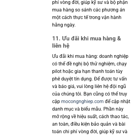
phí vòng đời, giúp kỹ sư và bộ phận
mua hàng so sánh các phương án
một cách thực tế trong vận hành
hằng ngày.
11. Ưu đãi khi mua hàng &
liên hệ
Ưu đãi khi mua hàng: doanh nghiệp
có thể đề nghị bộ thử nghiệm, chạy
pilot hoặc gia hạn thanh toán tùy
phê duyệt tín dụng. Để được tư vấn
và báo giá, vui lòng liên hệ đội ngũ
của chúng tôi. Bạn cũng có thể truy
cập
mocongnghiep.com
để cập nhật
danh mục và biểu mẫu. Phần này
mở rộng về hiệu suất, cách thao tác,
an toàn, điều kiện bảo quản và bài
toán chi phí vòng đời, giúp kỹ sư và