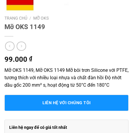
TRANG CHỦ
/
MỠ OKS
Mỡ OKS 1149
99.000
₫
Mỡ OKS 1149, Mỡ OKS 1149 Mỡ bôi trơn Silicone với PTFE,
tương thích với nhiều loại nhựa và chất đàn hồi Độ nhớt
dầu gốc 200 mm² s, hoạt động từ 50°C đến 180°C
LIÊN HỆ VỚI CHÚNG TÔI
Liên hệ ngay để có giá tốt nhất