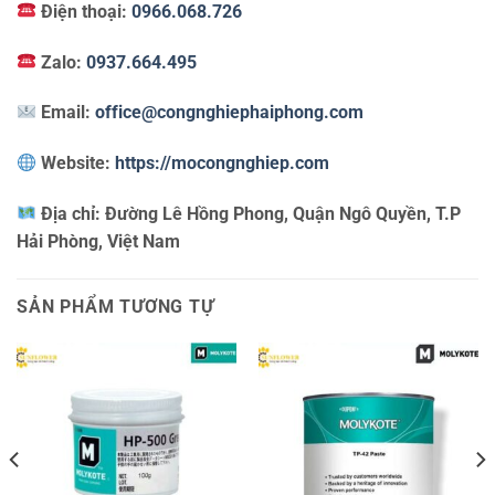
Điện thoại:
0966.068.726
Zalo:
0937.664.495
Email:
office@congnghiephaiphong.com
Website:
https://mocongnghiep.com
Địa chỉ:
Đường Lê Hồng Phong, Quận Ngô Quyền, T.P
Hải Phòng, Việt Nam
SẢN PHẨM TƯƠNG TỰ