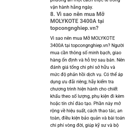
vận hành hằng ngày.
8. Vì sao nên mua Mỡ
MOLYKOTE 3400A tại
topcongnghiep.vn?
Vì sao nên mua Mỡ MOLYKOTE
3400A tại topcongnghiep.vn? Người
mua cần thông số minh bạch, giao
hàng ổn định và hỗ trợ sau bán. Nên
đánh giá tổng chi phí sở hữu và
mức độ phản hồi dịch vụ. Có thể áp
dụng ưu đãi riêng; hãy kiểm tra
chương trình hiện hành cho chiết
khấu theo số lượng, phụ kiện đi kèm
hoặc tín chỉ đào tạo. Phần này mở
rộng về hiệu suất, cách thao tác, an
toàn, điều kiện bảo quản và bài toán
chi phí vòng đời, giúp kỹ sư và bộ