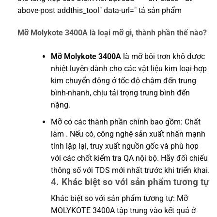
above-post addthis_tool" data-url=" tả sản phẩm
Mỡ Molykote 3400A là loại mỡ gì, thành phần thế nào?
Mỡ Molykote 3400A
là mỡ bôi trơn khô được
nhiệt luyện dành cho các vật liệu kim loại-hợp
kim chuyển động ở tốc độ chậm đến trung
bình-nhanh, chịu tải trọng trung bình đến
nặng.
Mỡ có các thành phần chính bao gồm: Chất
làm . Nếu có, công nghệ sản xuất nhấn mạnh
tính lặp lại, truy xuất nguồn gốc và phù hợp
với các chốt kiểm tra QA nội bộ. Hãy đối chiếu
thông số với TDS mới nhất trước khi triển khai.
4. Khác biệt so với sản phẩm tương tự
Khác biệt so với sản phẩm tương tự: Mỡ
MOLYKOTE 3400A tập trung vào kết quả ở