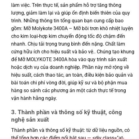
làm việc. Trên thực tế, sản phẩm hỗ trợ tăng thông
lượng, giảm làm lại và giúp ổn định biến thiên của quy
trình. Những thông tin tổng quan bạn cung cấp bao
gồm: Mỡ Molykote 3400A – Mỡ bôi trơn khô nhiệt luyện
cho kim loại-hợp kim chuyển động tốc độ chậm đến
nhanh. Chịu tải trọng trung bình đến nặng. Chất làm
cứng hữu ích cho hiệu suất và bảo vệ.. Chúng tạo khung
để Mỡ MOLYKOTE 3400A hòa vào quy trình sản xuất
hoặc dịch vụ của doanh nghiệp. Phần này mở rộng về
hiệu suất, cách thao tác, an toàn, điều kiện bảo quản và
bài toán chi phí vòng đời, giúp kỹ sư và bộ phận mua
hàng so sánh các phương án một cách thực tế trong
vận hành hằng ngày.
3. Thành phần và thông số kỹ thuật, công
nghệ sản xuất
Thành phần và thông số kỹ thuật: từ dữ liệu nguồn, có
thể tổng hợp các điểm nổi bật sau — <div class="at-