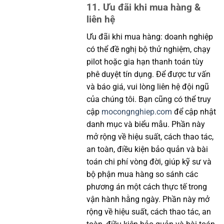
11. Ưu đãi khi mua hàng &
liên hệ
Ưu đãi khi mua hàng: doanh nghiệp
có thể đề nghị bộ thử nghiệm, chạy
pilot hoặc gia hạn thanh toán tùy
phê duyệt tín dụng. Để được tư vấn
và báo giá, vui lòng liên hệ đội ngũ
của chúng tôi. Bạn cũng có thể truy
cập
mocongnghiep.com
để cập nhật
danh mục và biểu mẫu. Phần này
mở rộng về hiệu suất, cách thao tác,
an toàn, điều kiện bảo quản và bài
toán chi phí vòng đời, giúp kỹ sư và
bộ phận mua hàng so sánh các
phương án một cách thực tế trong
vận hành hằng ngày. Phần này mở
rộng về hiệu suất, cách thao tác, an