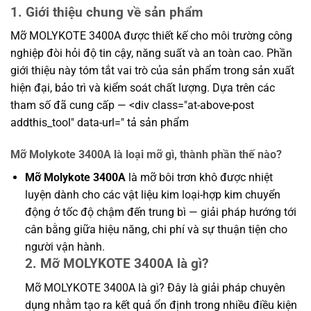
1. Giới thiệu chung về sản phẩm
Mỡ MOLYKOTE 3400A được thiết kế cho môi trường công
nghiệp đòi hỏi độ tin cậy, năng suất và an toàn cao. Phần
giới thiệu này tóm tắt vai trò của sản phẩm trong sản xuất
hiện đại, bảo trì và kiểm soát chất lượng. Dựa trên các
tham số đã cung cấp — <div class="at-above-post
addthis_tool" data-url=" tả sản phẩm
Mỡ Molykote 3400A là loại mỡ gì, thành phần thế nào?
Mỡ Molykote 3400A
là mỡ bôi trơn khô được nhiệt
luyện dành cho các vật liệu kim loại-hợp kim chuyển
động ở tốc độ chậm đến trung bì — giải pháp hướng tới
cân bằng giữa hiệu năng, chi phí và sự thuận tiện cho
người vận hành.
2. Mỡ MOLYKOTE 3400A là gì?
Mỡ MOLYKOTE 3400A là gì? Đây là giải pháp chuyên
dụng nhằm tạo ra kết quả ổn định trong nhiều điều kiện