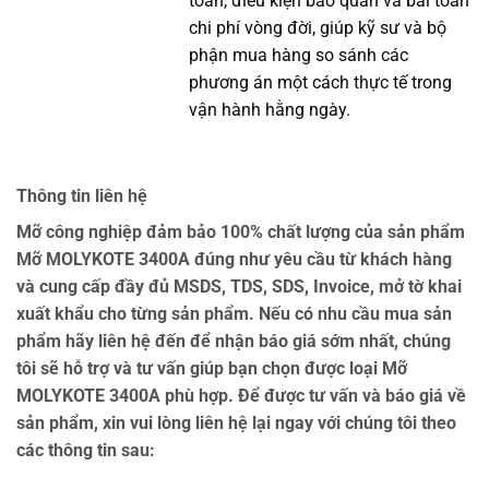
toàn, điều kiện bảo quản và bài toán
chi phí vòng đời, giúp kỹ sư và bộ
phận mua hàng so sánh các
phương án một cách thực tế trong
vận hành hằng ngày.
Thông tin liên hệ
Mỡ công nghiệp đảm bảo 100% chất lượng của sản phẩm
Mỡ MOLYKOTE 3400A đúng như yêu cầu từ khách hàng
và cung cấp đầy đủ MSDS, TDS, SDS, Invoice, mở tờ khai
xuất khẩu cho từng sản phẩm. Nếu có nhu cầu mua sản
phẩm hãy liên hệ đến để nhận báo giá sớm nhất, chúng
tôi sẽ hỗ trợ và tư vấn giúp bạn chọn được loại Mỡ
MOLYKOTE 3400A phù hợp. Để được tư vấn và báo giá về
sản phẩm, xin vui lòng liên hệ lại ngay với chúng tôi theo
các thông tin sau: