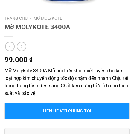
TRANG CHỦ
/
MỠ MOLYKOTE
Mỡ MOLYKOTE 3400A
99.000
₫
Mỡ Molykote 3400A Mỡ bôi trơn khô nhiệt luyện cho kim
loại hợp kim chuyển động tốc độ chậm đến nhanh Chịu tải
trọng trung bình đến nặng Chất làm cứng hữu ích cho hiệu
suất và bảo vệ
LIÊN HỆ VỚI CHÚNG TÔI