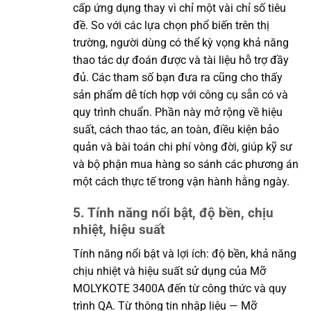
cấp ứng dụng thay vì chỉ một vài chỉ số tiêu
đề. So với các lựa chọn phổ biến trên thị
trường, người dùng có thể kỳ vọng khả năng
thao tác dự đoán được và tài liệu hỗ trợ đầy
đủ. Các tham số bạn đưa ra cũng cho thấy
sản phẩm dễ tích hợp với công cụ sẵn có và
quy trình chuẩn. Phần này mở rộng về hiệu
suất, cách thao tác, an toàn, điều kiện bảo
quản và bài toán chi phí vòng đời, giúp kỹ sư
và bộ phận mua hàng so sánh các phương án
một cách thực tế trong vận hành hằng ngày.
5. Tính năng nổi bật, độ bền, chịu
nhiệt, hiệu suất
Tính năng nổi bật và lợi ích: độ bền, khả năng
chịu nhiệt và hiệu suất sử dụng của Mỡ
MOLYKOTE 3400A đến từ công thức và quy
trình QA. Từ thông tin nhập liệu — Mỡ