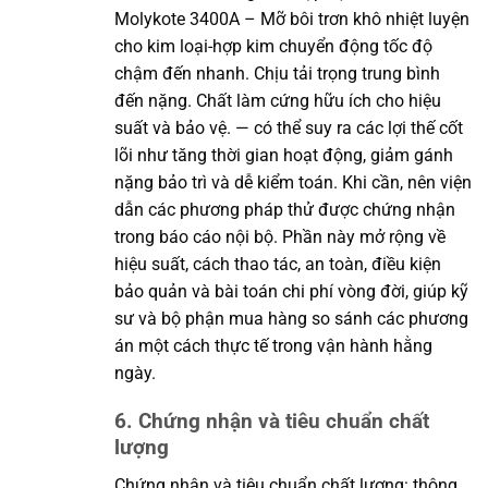
Molykote 3400A – Mỡ bôi trơn khô nhiệt luyện
cho kim loại-hợp kim chuyển động tốc độ
chậm đến nhanh. Chịu tải trọng trung bình
đến nặng. Chất làm cứng hữu ích cho hiệu
suất và bảo vệ. — có thể suy ra các lợi thế cốt
lõi như tăng thời gian hoạt động, giảm gánh
nặng bảo trì và dễ kiểm toán. Khi cần, nên viện
dẫn các phương pháp thử được chứng nhận
trong báo cáo nội bộ. Phần này mở rộng về
hiệu suất, cách thao tác, an toàn, điều kiện
bảo quản và bài toán chi phí vòng đời, giúp kỹ
sư và bộ phận mua hàng so sánh các phương
án một cách thực tế trong vận hành hằng
ngày.
6. Chứng nhận và tiêu chuẩn chất
lượng
Chứng nhận và tiêu chuẩn chất lượng: thông