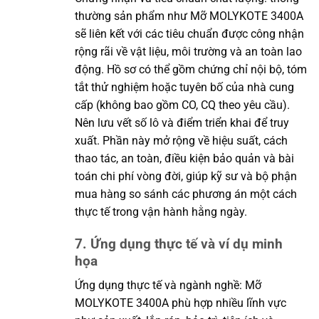
thường sản phẩm như Mỡ MOLYKOTE 3400A
sẽ liên kết với các tiêu chuẩn được công nhận
rộng rãi về vật liệu, môi trường và an toàn lao
động. Hồ sơ có thể gồm chứng chỉ nội bộ, tóm
tắt thử nghiệm hoặc tuyên bố của nhà cung
cấp (không bao gồm CO, CQ theo yêu cầu).
Nên lưu vết số lô và điểm triển khai để truy
xuất. Phần này mở rộng về hiệu suất, cách
thao tác, an toàn, điều kiện bảo quản và bài
toán chi phí vòng đời, giúp kỹ sư và bộ phận
mua hàng so sánh các phương án một cách
thực tế trong vận hành hằng ngày.
7. Ứng dụng thực tế và ví dụ minh
họa
Ứng dụng thực tế và ngành nghề: Mỡ
MOLYKOTE 3400A phù hợp nhiều lĩnh vực