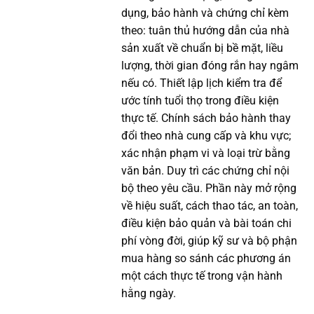
dụng, bảo hành và chứng chỉ kèm
theo: tuân thủ hướng dẫn của nhà
sản xuất về chuẩn bị bề mặt, liều
lượng, thời gian đóng rắn hay ngâm
nếu có. Thiết lập lịch kiểm tra để
ước tính tuổi thọ trong điều kiện
thực tế. Chính sách bảo hành thay
đổi theo nhà cung cấp và khu vực;
xác nhận phạm vi và loại trừ bằng
văn bản. Duy trì các chứng chỉ nội
bộ theo yêu cầu. Phần này mở rộng
về hiệu suất, cách thao tác, an toàn,
điều kiện bảo quản và bài toán chi
phí vòng đời, giúp kỹ sư và bộ phận
mua hàng so sánh các phương án
một cách thực tế trong vận hành
hằng ngày.