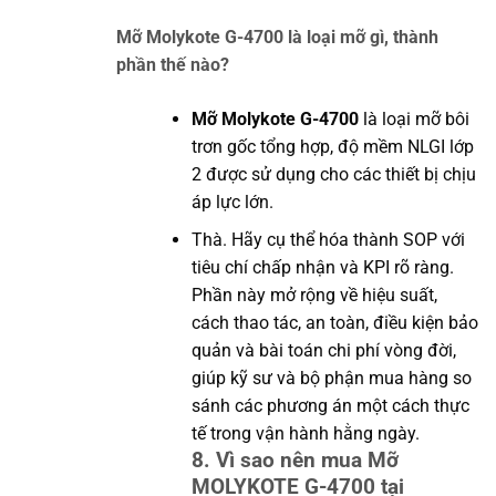
Mỡ Molykote G-4700 là loại mỡ gì, thành
phần thế nào?
Mỡ Molykote G-4700
là loại mỡ bôi
trơn gốc tổng hợp, độ mềm NLGI lớp
2 được sử dụng cho các thiết bị chịu
áp lực lớn.
Thà. Hãy cụ thể hóa thành SOP với
tiêu chí chấp nhận và KPI rõ ràng.
Phần này mở rộng về hiệu suất,
cách thao tác, an toàn, điều kiện bảo
quản và bài toán chi phí vòng đời,
giúp kỹ sư và bộ phận mua hàng so
sánh các phương án một cách thực
tế trong vận hành hằng ngày.
8. Vì sao nên mua Mỡ
MOLYKOTE G-4700 tại