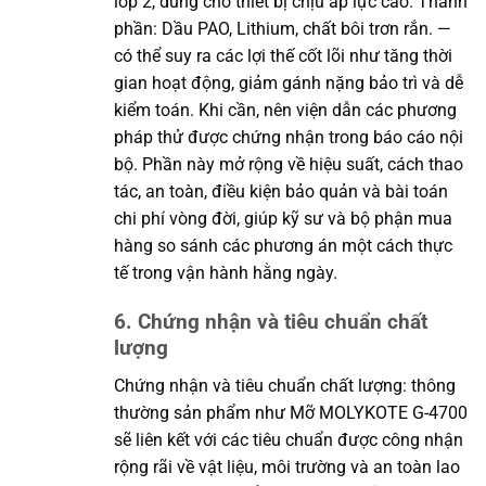
lớp 2, dùng cho thiết bị chịu áp lực cao. Thành
phần: Dầu PAO, Lithium, chất bôi trơn rắn. —
có thể suy ra các lợi thế cốt lõi như tăng thời
gian hoạt động, giảm gánh nặng bảo trì và dễ
kiểm toán. Khi cần, nên viện dẫn các phương
pháp thử được chứng nhận trong báo cáo nội
bộ. Phần này mở rộng về hiệu suất, cách thao
tác, an toàn, điều kiện bảo quản và bài toán
chi phí vòng đời, giúp kỹ sư và bộ phận mua
hàng so sánh các phương án một cách thực
tế trong vận hành hằng ngày.
6. Chứng nhận và tiêu chuẩn chất
lượng
Chứng nhận và tiêu chuẩn chất lượng: thông
thường sản phẩm như Mỡ MOLYKOTE G-4700
sẽ liên kết với các tiêu chuẩn được công nhận
rộng rãi về vật liệu, môi trường và an toàn lao