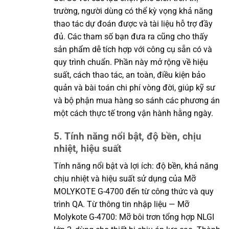
trường, người dùng có thể kỳ vọng khả năng
thao tác dự đoán được và tài liệu hỗ trợ đầy
đủ. Các tham số bạn đưa ra cũng cho thấy
sản phẩm dễ tích hợp với công cụ sẵn có và
quy trình chuẩn. Phần này mở rộng về hiệu
suất, cách thao tác, an toàn, điều kiện bảo
quản và bài toán chi phí vòng đời, giúp kỹ sư
và bộ phận mua hàng so sánh các phương án
một cách thực tế trong vận hành hằng ngày.
5. Tính năng nổi bật, độ bền, chịu
nhiệt, hiệu suất
Tính năng nổi bật và lợi ích: độ bền, khả năng
chịu nhiệt và hiệu suất sử dụng của Mỡ
MOLYKOTE G-4700 đến từ công thức và quy
trình QA. Từ thông tin nhập liệu — Mỡ
Molykote G-4700: Mỡ bôi trơn tổng hợp NLGI