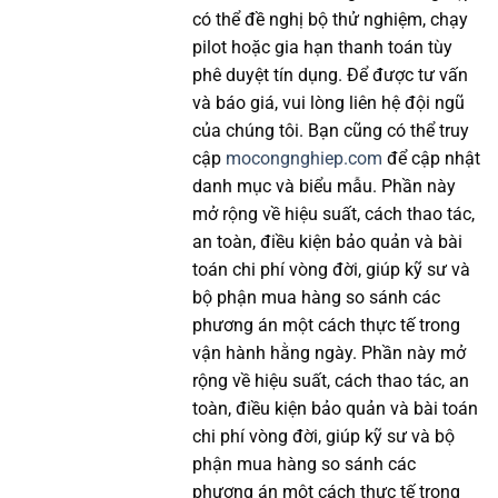
có thể đề nghị bộ thử nghiệm, chạy
pilot hoặc gia hạn thanh toán tùy
phê duyệt tín dụng. Để được tư vấn
và báo giá, vui lòng liên hệ đội ngũ
của chúng tôi. Bạn cũng có thể truy
cập
mocongnghiep.com
để cập nhật
danh mục và biểu mẫu. Phần này
mở rộng về hiệu suất, cách thao tác,
an toàn, điều kiện bảo quản và bài
toán chi phí vòng đời, giúp kỹ sư và
bộ phận mua hàng so sánh các
phương án một cách thực tế trong
vận hành hằng ngày. Phần này mở
rộng về hiệu suất, cách thao tác, an
toàn, điều kiện bảo quản và bài toán
chi phí vòng đời, giúp kỹ sư và bộ
phận mua hàng so sánh các
phương án một cách thực tế trong