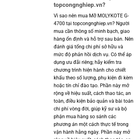
topcongnghiep.vn?
Vì sao nên mua Mỡ MOLYKOTE G-
4700 tại topcongnghiep.vn? Người
mua cần thông số minh bạch, giao
hàng ổn định và hỗ trợ sau bán. Nên
đánh giá tổng chi phí sở hữu và
mức độ phản hồi dịch vụ. Có thể áp
dụng ưu đãi riêng; hãy kiểm tra
chương trình hiện hành cho chiết
khấu theo số lượng, phụ kiện đi kèm
hoặc tín chỉ đào tạo. Phần này mở
rộng về hiệu suất, cách thao tác, an
toàn, điều kiện bảo quản và bài toán
chi phí vòng đời, giúp kỹ sư và bộ
phận mua hàng so sánh các
phương án một cách thực tế trong
vận hành hằng ngày. Phần này mở