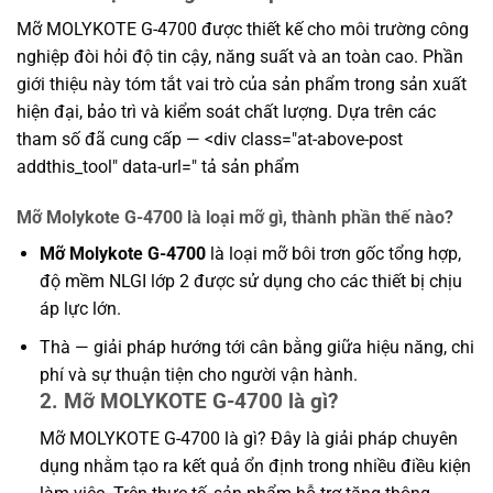
Mỡ MOLYKOTE G-4700 được thiết kế cho môi trường công
nghiệp đòi hỏi độ tin cậy, năng suất và an toàn cao. Phần
giới thiệu này tóm tắt vai trò của sản phẩm trong sản xuất
hiện đại, bảo trì và kiểm soát chất lượng. Dựa trên các
tham số đã cung cấp — <div class="at-above-post
addthis_tool" data-url=" tả sản phẩm
Mỡ Molykote G-4700 là loại mỡ gì, thành phần thế nào?
Mỡ Molykote G-4700
là loại mỡ bôi trơn gốc tổng hợp,
độ mềm NLGI lớp 2 được sử dụng cho các thiết bị chịu
áp lực lớn.
Thà — giải pháp hướng tới cân bằng giữa hiệu năng, chi
phí và sự thuận tiện cho người vận hành.
2. Mỡ MOLYKOTE G-4700 là gì?
Mỡ MOLYKOTE G-4700 là gì? Đây là giải pháp chuyên
dụng nhằm tạo ra kết quả ổn định trong nhiều điều kiện