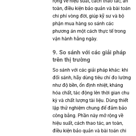
rộng về hiệu suất, cách thao tác, an
toàn, điều kiện bảo quản và bài toán
chi phí vòng đời, giúp kỹ sư và bộ
phận mua hàng so sánh các
phương án một cách thực tế trong
vận hành hằng ngày.
9. So sánh với các giải pháp
trên thị trường
So sánh với các giải pháp khác: khi
đối sánh, hãy dùng tiêu chí đo lường
như độ bền, ổn định nhiệt, kháng
hóa chất, tác động lên thời gian chu
kỳ và chất lượng tài liệu. Dùng thiết
lập thử nghiệm chung để đảm bảo
công bằng. Phần này mở rộng về
hiệu suất, cách thao tác, an toàn,
điều kiện bảo quản và bài toán chi