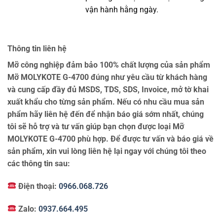
vận hành hằng ngày.
Thông tin liên hệ
Mỡ công nghiệp đảm bảo 100% chất lượng của sản phẩm
Mỡ MOLYKOTE G-4700 đúng như yêu cầu từ khách hàng
và cung cấp đầy đủ MSDS, TDS, SDS, Invoice, mở tờ khai
xuất khẩu cho từng sản phẩm. Nếu có nhu cầu mua sản
phẩm hãy liên hệ đến để nhận báo giá sớm nhất, chúng
tôi sẽ hỗ trợ và tư vấn giúp bạn chọn được loại Mỡ
MOLYKOTE G-4700 phù hợp. Để được tư vấn và báo giá về
sản phẩm, xin vui lòng liên hệ lại ngay với chúng tôi theo
các thông tin sau:
Điện thoại:
0966.068.726
Zalo:
0937.664.495