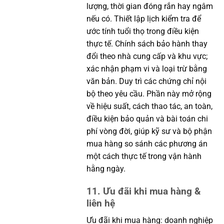
lượng, thời gian đóng rắn hay ngâm
nếu có. Thiết lập lịch kiểm tra để
ước tính tuổi thọ trong điều kiện
thực tế. Chính sách bảo hành thay
đổi theo nhà cung cấp và khu vực;
xác nhận phạm vi và loại trừ bằng
văn bản. Duy trì các chứng chỉ nội
bộ theo yêu cầu. Phần này mở rộng
về hiệu suất, cách thao tác, an toàn,
điều kiện bảo quản và bài toán chi
phí vòng đời, giúp kỹ sư và bộ phận
mua hàng so sánh các phương án
một cách thực tế trong vận hành
hằng ngày.
11. Ưu đãi khi mua hàng &
liên hệ
Ưu đãi khi mua hàng: doanh nghiệp