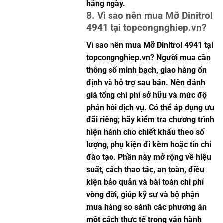
hằng ngày.
8. Vì sao nên mua Mỡ Dinitrol
4941 tại topcongnghiep.vn?
Vì sao nên mua Mỡ Dinitrol 4941 tại
topcongnghiep.vn? Người mua cần
thông số minh bạch, giao hàng ổn
định và hỗ trợ sau bán. Nên đánh
giá tổng chi phí sở hữu và mức độ
phản hồi dịch vụ. Có thể áp dụng ưu
đãi riêng; hãy kiểm tra chương trình
hiện hành cho chiết khấu theo số
lượng, phụ kiện đi kèm hoặc tín chỉ
đào tạo. Phần này mở rộng về hiệu
suất, cách thao tác, an toàn, điều
kiện bảo quản và bài toán chi phí
vòng đời, giúp kỹ sư và bộ phận
mua hàng so sánh các phương án
một cách thực tế trong vận hành