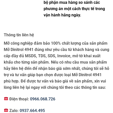
bộ phận mua hàng so sánh các
phương án một cách thực tế trong
vận hành hằng ngày.
Thông tin liên hệ
Mỡ công nghiệp đảm bảo 100% chất lượng của sản phẩm
Mỡ Dinitrol 4941 đúng như yêu cầu từ khách hàng và cung
cấp đầy đủ MSDS, TDS, SDS, Invoice, mở tờ khai xuất
khẩu cho từng sản phẩm. Nếu có nhu cầu mua sản phẩm
hãy liên hệ đến để nhận báo giá sớm nhất, chúng tôi sẽ hỗ
trợ và tư vấn giúp bạn chọn được loại Mỡ Dinitrol 4941
phù hợp. Để được tư vấn và báo giá về sản phẩm, xin vui
lòng liên hệ lại ngay với chúng tôi theo các thông tin sau:
Điện thoại:
0966.068.726
Zalo:
0937.664.495