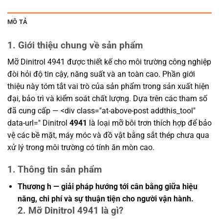
MÔ TẢ
1. Giới thiệu chung về sản phẩm
Mỡ Dinitrol 4941 được thiết kế cho môi trường công nghiệp
đòi hỏi độ tin cậy, năng suất và an toàn cao. Phần giới
thiệu này tóm tắt vai trò của sản phẩm trong sản xuất hiện
đại, bảo trì và kiểm soát chất lượng. Dựa trên các tham số
đã cung cấp — <div class="at-above-post addthis_tool"
data-url=" Dinitrol
4941
là loại mỡ bôi trơn thích hợp để bảo
vệ các bề mặt, máy móc và đồ vật bằng sắt thép chưa qua
xử lý trong môi trường có tính ăn mòn cao.
1. Thông tin sản phẩm
Thương h — giải pháp hướng tới cân bằng giữa hiệu
năng, chi phí và sự thuận tiện cho người vận hành.
2. Mỡ Dinitrol 4941 là gì?