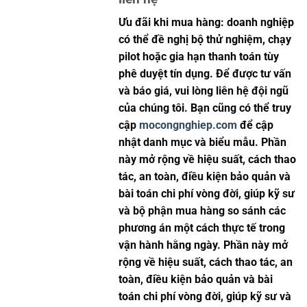
Ưu đãi khi mua hàng: doanh nghiệp
có thể đề nghị bộ thử nghiệm, chạy
pilot hoặc gia hạn thanh toán tùy
phê duyệt tín dụng. Để được tư vấn
và báo giá, vui lòng liên hệ đội ngũ
của chúng tôi. Bạn cũng có thể truy
cập
mocongnghiep.com
để cập
nhật danh mục và biểu mẫu. Phần
này mở rộng về hiệu suất, cách thao
tác, an toàn, điều kiện bảo quản và
bài toán chi phí vòng đời, giúp kỹ sư
và bộ phận mua hàng so sánh các
phương án một cách thực tế trong
vận hành hằng ngày. Phần này mở
rộng về hiệu suất, cách thao tác, an
toàn, điều kiện bảo quản và bài
toán chi phí vòng đời, giúp kỹ sư và