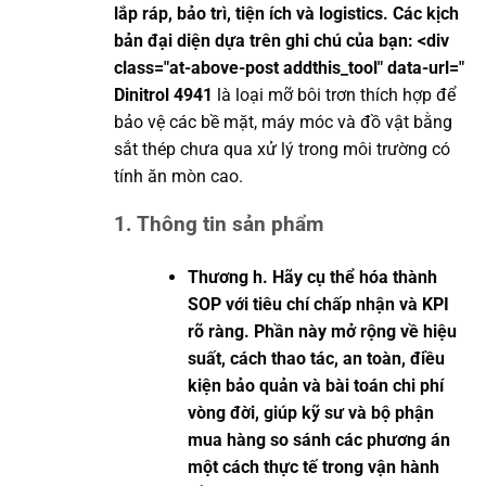
lắp ráp, bảo trì, tiện ích và logistics. Các kịch
bản đại diện dựa trên ghi chú của bạn: <div
class="at-above-post addthis_tool" data-url="
Dinitrol
4941
là loại mỡ bôi trơn thích hợp để
bảo vệ các bề mặt, máy móc và đồ vật bằng
sắt thép chưa qua xử lý trong môi trường có
tính ăn mòn cao.
1. Thông tin sản phẩm
Thương h. Hãy cụ thể hóa thành
SOP với tiêu chí chấp nhận và KPI
rõ ràng. Phần này mở rộng về hiệu
suất, cách thao tác, an toàn, điều
kiện bảo quản và bài toán chi phí
vòng đời, giúp kỹ sư và bộ phận
mua hàng so sánh các phương án
một cách thực tế trong vận hành