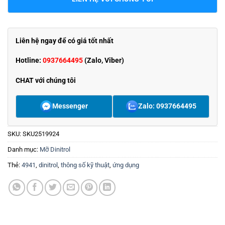
Liên hệ ngay để có giá tốt nhất
Hotline:
0937664495
(Zalo, Viber)
CHAT với chúng tôi
Messenger
Zalo: 0937664495
SKU:
SKU2519924
Danh mục:
Mỡ Dinitrol
Thẻ:
4941
,
dinitrol
,
thông số kỹ thuật
,
ứng dụng