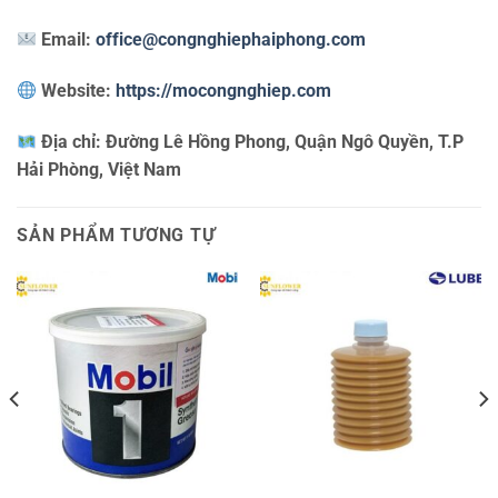
Email:
office@congnghiephaiphong.com
Website:
https://mocongnghiep.com
Địa chỉ:
Đường Lê Hồng Phong, Quận Ngô Quyền, T.P
Hải Phòng, Việt Nam
SẢN PHẨM TƯƠNG TỰ