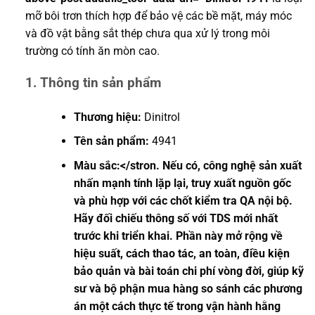
mỡ bôi trơn thích hợp để bảo vệ các bề mặt, máy móc
và đồ vật bằng sắt thép chưa qua xử lý trong môi
trường có tính ăn mòn cao.
1. Thông tin sản phẩm
Thương hiệu:
Dinitrol
Tên sản phẩm:
4941
Màu sắc:</stron. Nếu có, công nghệ sản xuất
nhấn mạnh tính lặp lại, truy xuất nguồn gốc
và phù hợp với các chốt kiểm tra QA nội bộ.
Hãy đối chiếu thông số với TDS mới nhất
trước khi triển khai. Phần này mở rộng về
hiệu suất, cách thao tác, an toàn, điều kiện
bảo quản và bài toán chi phí vòng đời, giúp kỹ
sư và bộ phận mua hàng so sánh các phương
án một cách thực tế trong vận hành hằng