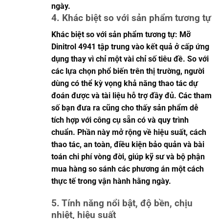
ngày.
4. Khác biệt so với sản phẩm tương tự
Khác biệt so với sản phẩm tương tự: Mỡ
Dinitrol 4941 tập trung vào kết quả ở cấp ứng
dụng thay vì chỉ một vài chỉ số tiêu đề. So với
các lựa chọn phổ biến trên thị trường, người
dùng có thể kỳ vọng khả năng thao tác dự
đoán được và tài liệu hỗ trợ đầy đủ. Các tham
số bạn đưa ra cũng cho thấy sản phẩm dễ
tích hợp với công cụ sẵn có và quy trình
chuẩn. Phần này mở rộng về hiệu suất, cách
thao tác, an toàn, điều kiện bảo quản và bài
toán chi phí vòng đời, giúp kỹ sư và bộ phận
mua hàng so sánh các phương án một cách
thực tế trong vận hành hằng ngày.
5. Tính năng nổi bật, độ bền, chịu
nhiệt, hiệu suất