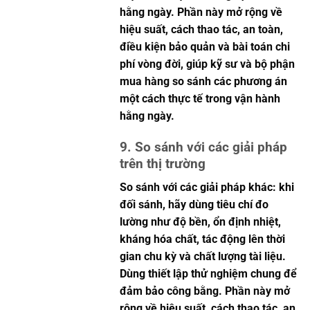
hằng ngày. Phần này mở rộng về
hiệu suất, cách thao tác, an toàn,
điều kiện bảo quản và bài toán chi
phí vòng đời, giúp kỹ sư và bộ phận
mua hàng so sánh các phương án
một cách thực tế trong vận hành
hằng ngày.
9. So sánh với các giải pháp
trên thị trường
So sánh với các giải pháp khác: khi
đối sánh, hãy dùng tiêu chí đo
lường như độ bền, ổn định nhiệt,
kháng hóa chất, tác động lên thời
gian chu kỳ và chất lượng tài liệu.
Dùng thiết lập thử nghiệm chung để
đảm bảo công bằng. Phần này mở
rộng về hiệu suất, cách thao tác, an