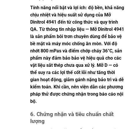
Tính năng nổi bật và lợi ích: độ bền, khả năng
chịu nhiệt và hiệu suất sử dụng của Mỡ
Dinitrol 4941 đến từ công thức và quy trình
QA. Từ thông tin nhập liệu — Mỡ Dinitrol 4941
là sản phẩm bôi trơn chuyên dùng để bảo vệ
bề mặt và máy móc chống ăn mòn. Với độ
nhớt 800 mPas và điểm chớp cháy 36°C, sản
phẩm này đảm bảo bảo vệ hiệu quả cho các
vật liệu sắt thép chưa qua xử lý. Mỡ D — có
thể suy ra các lợi thế cốt lõi như tăng thời
gian hoạt động, giảm gánh nặng bảo trì và dễ
kiểm toán. Khi cần, nên viện dẫn các phương
pháp thử được chứng nhận trong báo cáo nội
bộ.
6. Chứng nhận và tiêu chuẩn chất
lượng