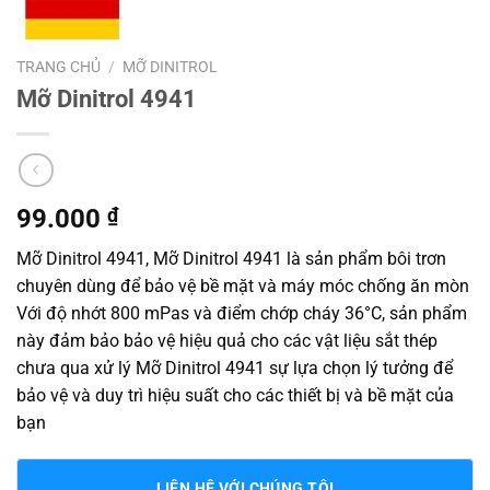
TRANG CHỦ
/
MỠ DINITROL
Mỡ Dinitrol 4941
99.000
₫
Mỡ Dinitrol 4941, Mỡ Dinitrol 4941 là sản phẩm bôi trơn
chuyên dùng để bảo vệ bề mặt và máy móc chống ăn mòn
Với độ nhớt 800 mPas và điểm chớp cháy 36°C, sản phẩm
này đảm bảo bảo vệ hiệu quả cho các vật liệu sắt thép
chưa qua xử lý Mỡ Dinitrol 4941 sự lựa chọn lý tưởng để
bảo vệ và duy trì hiệu suất cho các thiết bị và bề mặt của
bạn
LIÊN HỆ VỚI CHÚNG TÔI