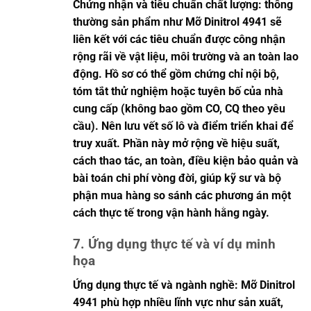
Chứng nhận và tiêu chuẩn chất lượng: thông
thường sản phẩm như Mỡ Dinitrol 4941 sẽ
liên kết với các tiêu chuẩn được công nhận
rộng rãi về vật liệu, môi trường và an toàn lao
động. Hồ sơ có thể gồm chứng chỉ nội bộ,
tóm tắt thử nghiệm hoặc tuyên bố của nhà
cung cấp (không bao gồm CO, CQ theo yêu
cầu). Nên lưu vết số lô và điểm triển khai để
truy xuất. Phần này mở rộng về hiệu suất,
cách thao tác, an toàn, điều kiện bảo quản và
bài toán chi phí vòng đời, giúp kỹ sư và bộ
phận mua hàng so sánh các phương án một
cách thực tế trong vận hành hằng ngày.
7. Ứng dụng thực tế và ví dụ minh
họa
Ứng dụng thực tế và ngành nghề: Mỡ Dinitrol
4941 phù hợp nhiều lĩnh vực như sản xuất,