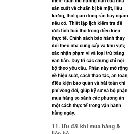
theo: tuân thủ hướng dẫn của nhà
sản xuất về chuẩn bị bề mặt, liều
lượng, thời gian đóng rắn hay ngâm
nếu có. Thiết lập lịch kiểm tra để
ước tính tuổi thọ trong điều kiện
thực tế. Chính sách bảo hành thay
đổi theo nhà cung cấp và khu vực;
xác nhận phạm vi và loại trừ bằng
văn bản. Duy trì các chứng chỉ nội
bộ theo yêu cầu. Phần này mở rộng
về hiệu suất, cách thao tác, an toàn,
điều kiện bảo quản và bài toán chi
phí vòng đời, giúp kỹ sư và bộ phận
mua hàng so sánh các phương án
một cách thực tế trong vận hành
hằng ngày.
11. Ưu đãi khi mua hàng &
liên hệ