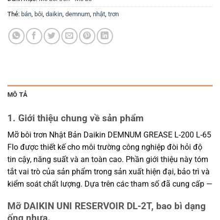
Thẻ:
bán
,
bôi
,
daikin
,
demnum
,
nhật
,
trơn
MÔ TẢ
1. Giới thiệu chung về sản phẩm
Mỡ bôi trơn Nhật Bản Daikin DEMNUM GREASE L-200 L-65
Flo được thiết kế cho môi trường công nghiệp đòi hỏi độ
tin cậy, năng suất và an toàn cao. Phần giới thiệu này tóm
tắt vai trò của sản phẩm trong sản xuất hiện đại, bảo trì và
kiểm soát chất lượng. Dựa trên các tham số đã cung cấp —
Mỡ DAIKIN UNI RESERVOIR DL-2T, bao bì dạng
ống nhựa.