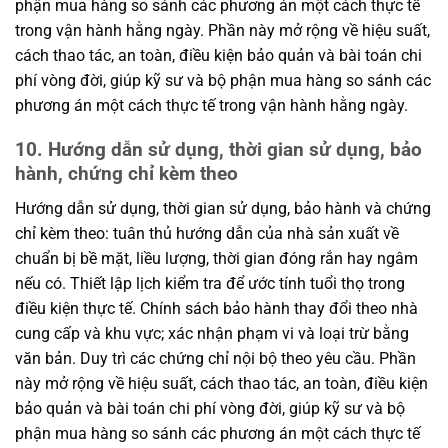
phận mua hàng so sánh các phương án một cách thực tế
trong vận hành hằng ngày. Phần này mở rộng về hiệu suất,
cách thao tác, an toàn, điều kiện bảo quản và bài toán chi
phí vòng đời, giúp kỹ sư và bộ phận mua hàng so sánh các
phương án một cách thực tế trong vận hành hằng ngày.
10. Hướng dẫn sử dụng, thời gian sử dụng, bảo
hành, chứng chỉ kèm theo
Hướng dẫn sử dụng, thời gian sử dụng, bảo hành và chứng
chỉ kèm theo: tuân thủ hướng dẫn của nhà sản xuất về
chuẩn bị bề mặt, liều lượng, thời gian đóng rắn hay ngâm
nếu có. Thiết lập lịch kiểm tra để ước tính tuổi thọ trong
điều kiện thực tế. Chính sách bảo hành thay đổi theo nhà
cung cấp và khu vực; xác nhận phạm vi và loại trừ bằng
văn bản. Duy trì các chứng chỉ nội bộ theo yêu cầu. Phần
này mở rộng về hiệu suất, cách thao tác, an toàn, điều kiện
bảo quản và bài toán chi phí vòng đời, giúp kỹ sư và bộ
phận mua hàng so sánh các phương án một cách thực tế