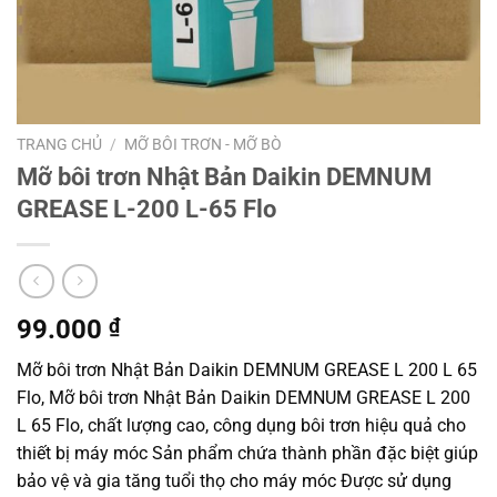
TRANG CHỦ
/
MỠ BÔI TRƠN - MỠ BÒ
Mỡ bôi trơn Nhật Bản Daikin DEMNUM
GREASE L-200 L-65 Flo
99.000
₫
Mỡ bôi trơn Nhật Bản Daikin DEMNUM GREASE L 200 L 65
Flo, Mỡ bôi trơn Nhật Bản Daikin DEMNUM GREASE L 200
L 65 Flo, chất lượng cao, công dụng bôi trơn hiệu quả cho
thiết bị máy móc Sản phẩm chứa thành phần đặc biệt giúp
bảo vệ và gia tăng tuổi thọ cho máy móc Được sử dụng