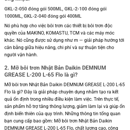
GKL-2-050 đóng gói 500ML, GKL-2-100 đóng gói
1000ML, GKL-2-040 đóng gói 400ML
Nó phù hợp cho việc bôi trơn các thiết bị bôi trơn độc
quyền của MAKINO, KOMASTU, TCM và các máy móc
khác. Nó cũng được sử dụng như m — giải pháp hướng tới
cân bằng giữa hiệu năng, chi phí và sự thuận tiện cho
người vận hành.
2. Mỡ bôi trơn Nhật Bản Daikin DEMNUM
GREASE L-200 L-65 Flo là gì?
Mỡ bôi trơn Nhật Bản Daikin DEMNUM GREASE L-200 L-65
Flo là gì? Đây là giải pháp chuyên dụng nhằm tạo ra kết
quả ổn định trong nhiều điều kiện làm việc. Trên thực tế,
sản phẩm hỗ trợ tăng thông lượng, giảm làm lại và giúp ổn
định biến thiên của quy trình. Những thông tin tổng quan
bạn cung cấp bao gồm: Mỡ bôi trơn Nhật Bản Daikin
DEMNUM GREASE L-200 L-65 Flo, chất lượng cao, công