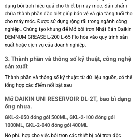
dụng bôi trơn hiệu quả cho thiết bị máy móc. Sản phẩm
chứa thành phần đặc biệt giúp bảo vệ và gia tăng tuổi thọ
cho máy móc. Được sử dụng rộng rãi trong ngành công
nghiệp,. Chúng tạo khung để Mỡ bôi trơn Nhật Bản Daikin
DEMNUM GREASE L-200 L-65 Flo hòa vào quy trình sản
xuất hoặc dịch vụ của doanh nghiệp.
3. Thành phần và thông số kỹ thuật, công nghệ
sản xuất
Thành phần và thông số kỹ thuật: từ dữ liệu nguồn, có thể
tổng hợp các điểm nổi bật sau —
Mỡ DAIKIN UNI RESERVOIR DL-2T, bao bì dạng
ống nhựa.
GKL-2-050 đóng gói 500ML, GKL-2-100 đóng gói
1000ML, GKL-2-040 đóng gói 400ML
Nó phù hợp cho việc bôi trơn các thiết bị bôi trơn độc