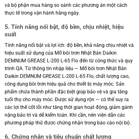
và bộ phận mua hàng so sánh các phương án một cách
thực tế trong vận hành hằng ngày.
5. Tính năng nổi bật, độ bền, chịu nhiệt, hiệu
suất
Tính năng nổi bật và lợi ích: độ bền, khả năng chịu nhiệt và
hiệu suất sử dụng của Mỡ bôi trơn Nhật Bản Daikin
DEMNUM GREASE L-200 L-65 Flo đến từ công thức và quy
trình QA. Từ thông tin nhập liệu — Mỡ bôi trơn Nhật Bản
Daikin DEMNUM GREASE L-200 L-65 Flo, chất lượng cao,
công dụng bôi trơn hiệu quả cho thiết bị máy móc. Sản
phẩm chứa thành phần đặc biệt giúp bảo vệ và gia tăng
tuổi thọ cho máy móc. Được sử dụng rộn — có thể suy ra
các lợi thế cốt lõi như tăng thời gian hoạt động, giảm gánh
nặng bảo trì và dễ kiểm toán. Khi cần, nên viện dẫn các
phương pháp thử được chứng nhận trong báo cáo nội bộ.
6. Chứng nhận và tiêu chuẩn chất lượng