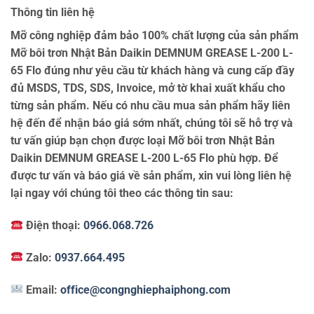
Thông tin liên hệ
Mỡ công nghiệp đảm bảo 100% chất lượng của sản phẩm
Mỡ bôi trơn Nhật Bản Daikin DEMNUM GREASE L-200 L-
65 Flo đúng như yêu cầu từ khách hàng và cung cấp đầy
đủ MSDS, TDS, SDS, Invoice, mở tờ khai xuất khẩu cho
từng sản phẩm. Nếu có nhu cầu mua sản phẩm hãy liên
hệ đến để nhận báo giá sớm nhất, chúng tôi sẽ hỗ trợ và
tư vấn giúp bạn chọn được loại Mỡ bôi trơn Nhật Bản
Daikin DEMNUM GREASE L-200 L-65 Flo phù hợp. Để
được tư vấn và báo giá về sản phẩm, xin vui lòng liên hệ
lại ngay với chúng tôi theo các thông tin sau:
Điện thoại:
0966.068.726
Zalo:
0937.664.495
Email:
office@congnghiephaiphong.com