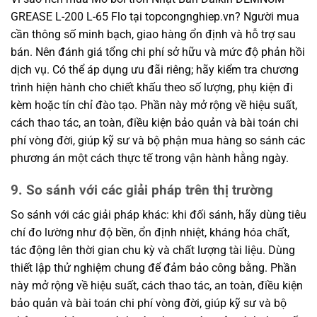
GREASE L-200 L-65 Flo tại topcongnghiep.vn? Người mua
cần thông số minh bạch, giao hàng ổn định và hỗ trợ sau
bán. Nên đánh giá tổng chi phí sở hữu và mức độ phản hồi
dịch vụ. Có thể áp dụng ưu đãi riêng; hãy kiểm tra chương
trình hiện hành cho chiết khấu theo số lượng, phụ kiện đi
kèm hoặc tín chỉ đào tạo. Phần này mở rộng về hiệu suất,
cách thao tác, an toàn, điều kiện bảo quản và bài toán chi
phí vòng đời, giúp kỹ sư và bộ phận mua hàng so sánh các
phương án một cách thực tế trong vận hành hằng ngày.
9. So sánh với các giải pháp trên thị trường
So sánh với các giải pháp khác: khi đối sánh, hãy dùng tiêu
chí đo lường như độ bền, ổn định nhiệt, kháng hóa chất,
tác động lên thời gian chu kỳ và chất lượng tài liệu. Dùng
thiết lập thử nghiệm chung để đảm bảo công bằng. Phần
này mở rộng về hiệu suất, cách thao tác, an toàn, điều kiện
bảo quản và bài toán chi phí vòng đời, giúp kỹ sư và bộ