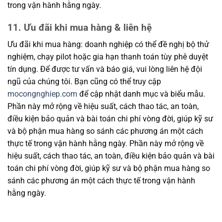
trong vận hành hằng ngày.
11. Ưu đãi khi mua hàng & liên hệ
Ưu đãi khi mua hàng: doanh nghiệp có thể đề nghị bộ thử
nghiệm, chạy pilot hoặc gia hạn thanh toán tùy phê duyệt
tín dụng. Để được tư vấn và báo giá, vui lòng liên hệ đội
ngũ của chúng tôi. Bạn cũng có thể truy cập
mocongnghiep.com
để cập nhật danh mục và biểu mẫu.
Phần này mở rộng về hiệu suất, cách thao tác, an toàn,
điều kiện bảo quản và bài toán chi phí vòng đời, giúp kỹ sư
và bộ phận mua hàng so sánh các phương án một cách
thực tế trong vận hành hằng ngày. Phần này mở rộng về
hiệu suất, cách thao tác, an toàn, điều kiện bảo quản và bài
toán chi phí vòng đời, giúp kỹ sư và bộ phận mua hàng so
sánh các phương án một cách thực tế trong vận hành
hằng ngày.