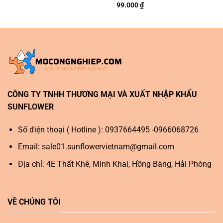
99.000
₫
CÔNG TY TNHH THƯƠNG MẠI VÀ XUẤT NHẬP KHẨU
SUNFLOWER
Số điện thoại ( Hotline ): 0937664495 -0966068726
Email:
sale01.sunflowervietnam@gmail.com
Địa chỉ: 4E Thất Khê, Minh Khai, Hồng Bàng, Hải Phòng
VỀ CHÚNG TÔI