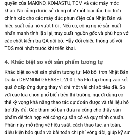
quyền của MAKINO, KOMASTU, TCM và các máy móc
khác. Nó cũng được sử dụng như một loại dầu bôi trơn
chính xác cho các máy đúc phun điện của Nhật Bản và
hiệu suất của nó vượt trội . Nếu có, công nghệ sản xuất
nhấn mạnh tính lặp lại, truy xuất nguồn gốc và phù hợp với
các chốt kiểm tra QA nội bộ. Hãy đối chiếu thông số với
TDS mới nhất trước khi triển khai.
4. Khác biệt so với sản phẩm tương tự
Khác biệt so với sản phẩm tương tự: Mỡ bôi trơn Nhật Bản
Daikin DEMNUM GREASE L-200 L-65 Flo tập trung vào kết
quả ở cấp ứng dụng thay vì chỉ một vài chỉ số tiêu đề. So
với các lựa chọn phổ biến trên thị trường, người dùng có
thể kỳ vọng khả năng thao tác dự đoán được và tài liệu hỗ
trợ đầy đủ. Các tham số bạn đưa ra cũng cho thấy sản
phẩm dễ tích hợp với công cụ sẵn có và quy trình chuẩn.
Phần này mở rộng về hiệu suất, cách thao tác, an toàn,
điều kiện bảo quản và bài toán chi phí vòng đời, giúp kỹ sư