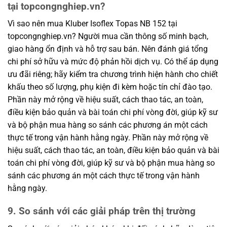
tại topcongnghiep.vn?
Vì sao nên mua Kluber Isoflex Topas NB 152 tại
topcongnghiep.vn? Người mua cần thông số minh bạch,
giao hàng ổn định và hỗ trợ sau bán. Nên đánh giá tổng
chi phí sở hữu và mức độ phản hồi dịch vụ. Có thể áp dụng
ưu đãi riêng; hãy kiểm tra chương trình hiện hành cho chiết
khấu theo số lượng, phụ kiện đi kèm hoặc tín chỉ đào tạo.
Phần này mở rộng về hiệu suất, cách thao tác, an toàn,
điều kiện bảo quản và bài toán chi phí vòng đời, giúp kỹ sư
và bộ phận mua hàng so sánh các phương án một cách
thực tế trong vận hành hằng ngày. Phần này mở rộng về
hiệu suất, cách thao tác, an toàn, điều kiện bảo quản và bài
toán chi phí vòng đời, giúp kỹ sư và bộ phận mua hàng so
sánh các phương án một cách thực tế trong vận hành
hằng ngày.
9. So sánh với các giải pháp trên thị trường