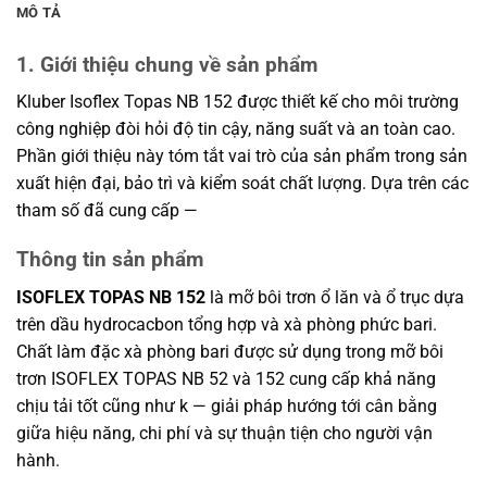
MÔ TẢ
1. Giới thiệu chung về sản phẩm
Kluber Isoflex Topas NB 152 được thiết kế cho môi trường
công nghiệp đòi hỏi độ tin cậy, năng suất và an toàn cao.
Phần giới thiệu này tóm tắt vai trò của sản phẩm trong sản
xuất hiện đại, bảo trì và kiểm soát chất lượng. Dựa trên các
tham số đã cung cấp —
Thông tin sản phẩm
ISOFLEX TOPAS NB 152
là mỡ bôi trơn ổ lăn và ổ trục dựa
trên dầu hydrocacbon tổng hợp và xà phòng phức bari.
Chất làm đặc xà phòng bari được sử dụng trong mỡ bôi
trơn ISOFLEX TOPAS NB 52 và 152 cung cấp khả năng
chịu tải tốt cũng như k — giải pháp hướng tới cân bằng
giữa hiệu năng, chi phí và sự thuận tiện cho người vận
hành.