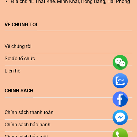
Địa chỉ: 4E Thất Khê, Minh Khai, Hồng Bàng, Hải Phòng
VỀ CHÚNG TÔI
Về chúng tôi
Sơ đồ tổ chức
Liên hệ
CHÍNH SÁCH
Chính sách thanh toán
Chính sách bảo hành
Chinh sách bảo mật