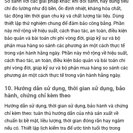
So sánh với các giải pháp khác: khi đối sánh, hãy dùng tiêu
chí đo lường như độ bền, ổn định nhiệt, kháng hóa chất,
tác động lên thời gian chu kỳ và chất lượng tài liệu. Dùng
thiết lập thử nghiệm chung để đảm bảo công bằng. Phần
này mở rộng về hiệu suất, cách thao tác, an toàn, điều kiện
bảo quản và bài toán chi phí vòng đời, giúp kỹ sư và bộ
phận mua hàng so sánh các phương án một cách thực tế
trong vận hành hằng ngày. Phần này mở rộng về hiệu suất,
cách thao tác, an toàn, điều kiện bảo quản và bài toán chi
phí vòng đời, giúp kỹ sư và bộ phận mua hàng so sánh các
phương án một cách thực tế trong vận hành hằng ngày.
10. Hướng dẫn sử dụng, thời gian sử dụng, bảo
hành, chứng chỉ kèm theo
Hướng dẫn sử dụng, thời gian sử dụng, bảo hành và chứng
chỉ kèm theo: tuân thủ hướng dẫn của nhà sản xuất về
chuẩn bị bề mặt, liều lượng, thời gian đóng rắn hay ngâm
nếu có. Thiết lập lịch kiểm tra để ước tính tuổi thọ trong