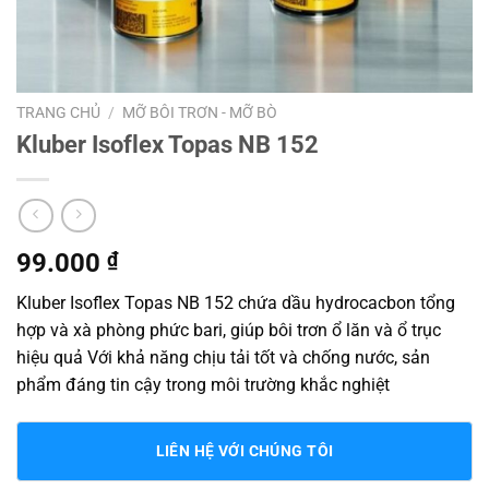
TRANG CHỦ
/
MỠ BÔI TRƠN - MỠ BÒ
Kluber Isoflex Topas NB 152
99.000
₫
Kluber Isoflex Topas NB 152 chứa dầu hydrocacbon tổng
hợp và xà phòng phức bari, giúp bôi trơn ổ lăn và ổ trục
hiệu quả Với khả năng chịu tải tốt và chống nước, sản
phẩm đáng tin cậy trong môi trường khắc nghiệt
LIÊN HỆ VỚI CHÚNG TÔI