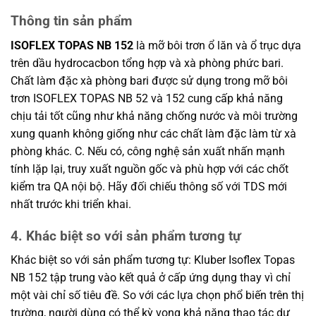
Thông tin sản phẩm
ISOFLEX TOPAS NB 152
là mỡ bôi trơn ổ lăn và ổ trục dựa
trên dầu hydrocacbon tổng hợp và xà phòng phức bari.
Chất làm đặc xà phòng bari được sử dụng trong mỡ bôi
trơn ISOFLEX TOPAS NB 52 và 152 cung cấp khả năng
chịu tải tốt cũng như khả năng chống nước và môi trường
xung quanh không giống như các chất làm đặc làm từ xà
phòng khác. C. Nếu có, công nghệ sản xuất nhấn mạnh
tính lặp lại, truy xuất nguồn gốc và phù hợp với các chốt
kiểm tra QA nội bộ. Hãy đối chiếu thông số với TDS mới
nhất trước khi triển khai.
4. Khác biệt so với sản phẩm tương tự
Khác biệt so với sản phẩm tương tự: Kluber Isoflex Topas
NB 152 tập trung vào kết quả ở cấp ứng dụng thay vì chỉ
một vài chỉ số tiêu đề. So với các lựa chọn phổ biến trên thị
trường, người dùng có thể kỳ vọng khả năng thao tác dự