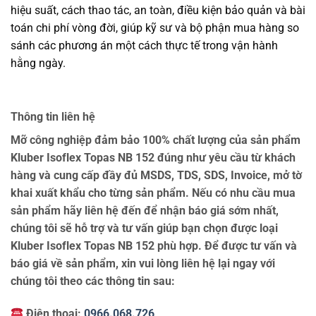
hiệu suất, cách thao tác, an toàn, điều kiện bảo quản và bài
toán chi phí vòng đời, giúp kỹ sư và bộ phận mua hàng so
sánh các phương án một cách thực tế trong vận hành
hằng ngày.
Thông tin liên hệ
Mỡ công nghiệp đảm bảo 100% chất lượng của sản phẩm
Kluber Isoflex Topas NB 152 đúng như yêu cầu từ khách
hàng và cung cấp đầy đủ MSDS, TDS, SDS, Invoice, mở tờ
khai xuất khẩu cho từng sản phẩm. Nếu có nhu cầu mua
sản phẩm hãy liên hệ đến để nhận báo giá sớm nhất,
chúng tôi sẽ hỗ trợ và tư vấn giúp bạn chọn được loại
Kluber Isoflex Topas NB 152 phù hợp. Để được tư vấn và
báo giá về sản phẩm, xin vui lòng liên hệ lại ngay với
chúng tôi theo các thông tin sau:
Điện thoại:
0966.068.726