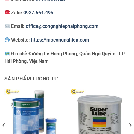
Zalo:
0937.664.495
Email:
office@congnghiephaiphong.com
Website:
https://mocongnghiep.com
Địa chỉ:
Đường Lê Hồng Phong, Quận Ngô Quyền, T.P
Hải Phòng, Việt Nam
SẢN PHẨM TƯƠNG TỰ