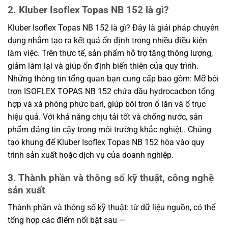
2. Kluber Isoflex Topas NB 152 là gì?
Kluber Isoflex Topas NB 152 là gì? Đây là giải pháp chuyên
dụng nhằm tạo ra kết quả ổn định trong nhiều điều kiện
làm việc. Trên thực tế, sản phẩm hỗ trợ tăng thông lượng,
giảm làm lại và giúp ổn định biến thiên của quy trình.
Những thông tin tổng quan bạn cung cấp bao gồm: Mỡ bôi
trơn ISOFLEX TOPAS NB 152 chứa dầu hydrocacbon tổng
hợp và xà phòng phức bari, giúp bôi trơn ổ lăn và ổ trục
hiệu quả. Với khả năng chịu tải tốt và chống nước, sản
phẩm đáng tin cậy trong môi trường khắc nghiệt.. Chúng
tạo khung để Kluber Isoflex Topas NB 152 hòa vào quy
trình sản xuất hoặc dịch vụ của doanh nghiệp.
3. Thành phần và thông số kỹ thuật, công nghệ
sản xuất
Thành phần và thông số kỹ thuật: từ dữ liệu nguồn, có thể
tổng hợp các điểm nổi bật sau —