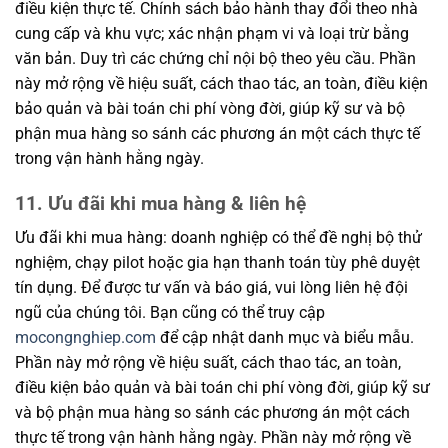
điều kiện thực tế. Chính sách bảo hành thay đổi theo nhà
cung cấp và khu vực; xác nhận phạm vi và loại trừ bằng
văn bản. Duy trì các chứng chỉ nội bộ theo yêu cầu. Phần
này mở rộng về hiệu suất, cách thao tác, an toàn, điều kiện
bảo quản và bài toán chi phí vòng đời, giúp kỹ sư và bộ
phận mua hàng so sánh các phương án một cách thực tế
trong vận hành hằng ngày.
11. Ưu đãi khi mua hàng & liên hệ
Ưu đãi khi mua hàng: doanh nghiệp có thể đề nghị bộ thử
nghiệm, chạy pilot hoặc gia hạn thanh toán tùy phê duyệt
tín dụng. Để được tư vấn và báo giá, vui lòng liên hệ đội
ngũ của chúng tôi. Bạn cũng có thể truy cập
mocongnghiep.com
để cập nhật danh mục và biểu mẫu.
Phần này mở rộng về hiệu suất, cách thao tác, an toàn,
điều kiện bảo quản và bài toán chi phí vòng đời, giúp kỹ sư
và bộ phận mua hàng so sánh các phương án một cách
thực tế trong vận hành hằng ngày. Phần này mở rộng về