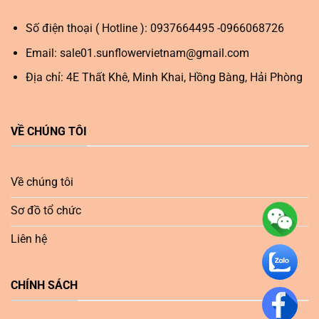
Số điện thoại ( Hotline ): 0937664495 -0966068726
Email:
sale01.sunflowervietnam@gmail.com
Địa chỉ: 4E Thất Khê, Minh Khai, Hồng Bàng, Hải Phòng
VỀ CHÚNG TÔI
Về chúng tôi
Sơ đồ tổ chức
Liên hệ
CHÍNH SÁCH