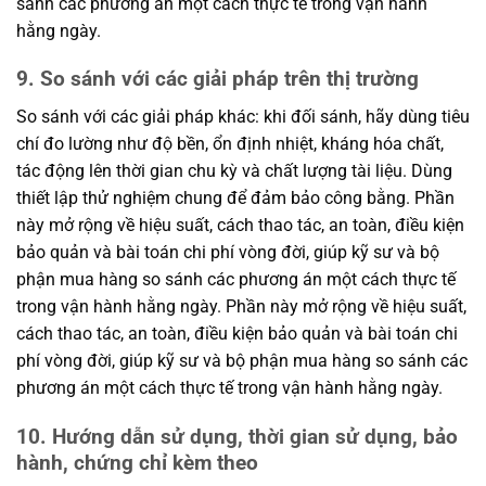
sánh các phương án một cách thực tế trong vận hành
hằng ngày.
9. So sánh với các giải pháp trên thị trường
So sánh với các giải pháp khác: khi đối sánh, hãy dùng tiêu
chí đo lường như độ bền, ổn định nhiệt, kháng hóa chất,
tác động lên thời gian chu kỳ và chất lượng tài liệu. Dùng
thiết lập thử nghiệm chung để đảm bảo công bằng. Phần
này mở rộng về hiệu suất, cách thao tác, an toàn, điều kiện
bảo quản và bài toán chi phí vòng đời, giúp kỹ sư và bộ
phận mua hàng so sánh các phương án một cách thực tế
trong vận hành hằng ngày. Phần này mở rộng về hiệu suất,
cách thao tác, an toàn, điều kiện bảo quản và bài toán chi
phí vòng đời, giúp kỹ sư và bộ phận mua hàng so sánh các
phương án một cách thực tế trong vận hành hằng ngày.
10. Hướng dẫn sử dụng, thời gian sử dụng, bảo
hành, chứng chỉ kèm theo