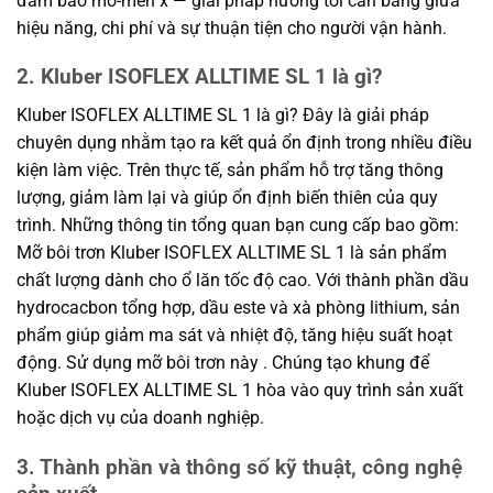
đảm bảo mô-men x — giải pháp hướng tới cân bằng giữa
hiệu năng, chi phí và sự thuận tiện cho người vận hành.
2. Kluber ISOFLEX ALLTIME SL 1 là gì?
Kluber ISOFLEX ALLTIME SL 1 là gì? Đây là giải pháp
chuyên dụng nhằm tạo ra kết quả ổn định trong nhiều điều
kiện làm việc. Trên thực tế, sản phẩm hỗ trợ tăng thông
lượng, giảm làm lại và giúp ổn định biến thiên của quy
trình. Những thông tin tổng quan bạn cung cấp bao gồm:
Mỡ bôi trơn Kluber ISOFLEX ALLTIME SL 1 là sản phẩm
chất lượng dành cho ổ lăn tốc độ cao. Với thành phần dầu
hydrocacbon tổng hợp, dầu este và xà phòng lithium, sản
phẩm giúp giảm ma sát và nhiệt độ, tăng hiệu suất hoạt
động. Sử dụng mỡ bôi trơn này . Chúng tạo khung để
Kluber ISOFLEX ALLTIME SL 1 hòa vào quy trình sản xuất
hoặc dịch vụ của doanh nghiệp.
3. Thành phần và thông số kỹ thuật, công nghệ