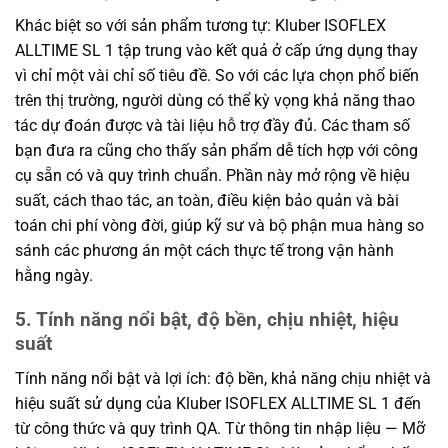
Khác biệt so với sản phẩm tương tự: Kluber ISOFLEX
ALLTIME SL 1 tập trung vào kết quả ở cấp ứng dụng thay
vì chỉ một vài chỉ số tiêu đề. So với các lựa chọn phổ biến
trên thị trường, người dùng có thể kỳ vọng khả năng thao
tác dự đoán được và tài liệu hỗ trợ đầy đủ. Các tham số
bạn đưa ra cũng cho thấy sản phẩm dễ tích hợp với công
cụ sẵn có và quy trình chuẩn. Phần này mở rộng về hiệu
suất, cách thao tác, an toàn, điều kiện bảo quản và bài
toán chi phí vòng đời, giúp kỹ sư và bộ phận mua hàng so
sánh các phương án một cách thực tế trong vận hành
hằng ngày.
5. Tính năng nổi bật, độ bền, chịu nhiệt, hiệu
suất
Tính năng nổi bật và lợi ích: độ bền, khả năng chịu nhiệt và
hiệu suất sử dụng của Kluber ISOFLEX ALLTIME SL 1 đến
từ công thức và quy trình QA. Từ thông tin nhập liệu — Mỡ