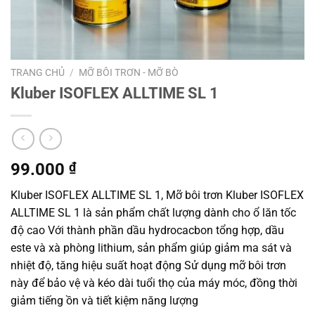
TRANG CHỦ
/
MỠ BÔI TRƠN - MỠ BÒ
Kluber ISOFLEX ALLTIME SL 1
99.000
₫
Kluber ISOFLEX ALLTIME SL 1, Mỡ bôi trơn Kluber ISOFLEX
ALLTIME SL 1 là sản phẩm chất lượng dành cho ổ lăn tốc
độ cao Với thành phần dầu hydrocacbon tổng hợp, dầu
este và xà phòng lithium, sản phẩm giúp giảm ma sát và
nhiệt độ, tăng hiệu suất hoạt động Sử dụng mỡ bôi trơn
này để bảo vệ và kéo dài tuổi thọ của máy móc, đồng thời
giảm tiếng ồn và tiết kiệm năng lượng