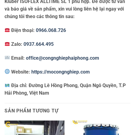
Kluber ISOFLEX ALLTIME SL 1 phù hợp. Để được tư vấn
và báo giá về sản phẩm, xin vui lòng liên hệ lại ngay với
chúng tôi theo các thông tin sau:
Điện thoại:
0966.068.726
Zalo:
0937.664.495
Email:
office@congnghiephaiphong.com
Website:
https://mocongnghiep.com
Địa chỉ:
Đường Lê Hồng Phong, Quận Ngô Quyền, T.P
Hải Phòng, Việt Nam
SẢN PHẨM TƯƠNG TỰ