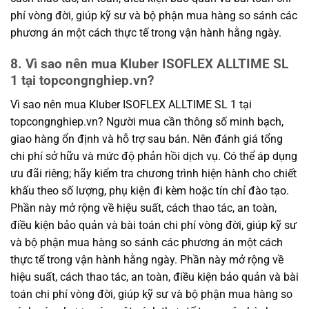
phí vòng đời, giúp kỹ sư và bộ phận mua hàng so sánh các
phương án một cách thực tế trong vận hành hằng ngày.
8. Vì sao nên mua Kluber ISOFLEX ALLTIME SL
1 tại topcongnghiep.vn?
Vì sao nên mua Kluber ISOFLEX ALLTIME SL 1 tại
topcongnghiep.vn? Người mua cần thông số minh bạch,
giao hàng ổn định và hỗ trợ sau bán. Nên đánh giá tổng
chi phí sở hữu và mức độ phản hồi dịch vụ. Có thể áp dụng
ưu đãi riêng; hãy kiểm tra chương trình hiện hành cho chiết
khấu theo số lượng, phụ kiện đi kèm hoặc tín chỉ đào tạo.
Phần này mở rộng về hiệu suất, cách thao tác, an toàn,
điều kiện bảo quản và bài toán chi phí vòng đời, giúp kỹ sư
và bộ phận mua hàng so sánh các phương án một cách
thực tế trong vận hành hằng ngày. Phần này mở rộng về
hiệu suất, cách thao tác, an toàn, điều kiện bảo quản và bài
toán chi phí vòng đời, giúp kỹ sư và bộ phận mua hàng so