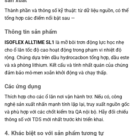
sản xuất
Thành phần và thông số kỹ thuật: từ dữ liệu nguồn, có thể
tổng hợp các điểm nổi bật sau —
Thông tin sản phẩm
ISOFLEX ALLTIME SL1
là mỡ bôi trơn động lực học nhẹ
cho ổ lăn tốc độ cao hoạt động trong phạm vi nhiệt độ
rộng. Chúng dựa trên dầu hydrocacbon tổng hợp, dầu este
và xà phòng lithium. Kết cấu và tính nhất quán của chúng
đảm bảo mô-men xoắn khởi động và chạy thấp.
Các ứng dụng
Thích hợp cho các ổ lăn nơi vận hành trơ. Nếu có, công
nghệ sản xuất nhấn mạnh tính lặp lại, truy xuất nguồn gốc
và phù hợp với các chốt kiểm tra QA nội bộ. Hãy đối chiếu
thông số với TDS mới nhất trước khi triển khai.
4. Khác biệt so với sản phẩm tương tự