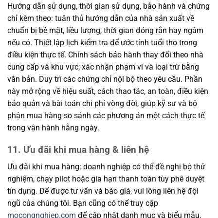
Hướng dẫn sử dụng, thời gian sử dụng, bảo hành và chứng
chỉ kèm theo: tuân thủ hướng dẫn của nhà sản xuất về
chuẩn bị bề mặt, liều lượng, thời gian đóng rắn hay ngâm
nếu có. Thiết lập lịch kiểm tra để ước tính tuổi thọ trong
điều kiện thực tế. Chính sách bảo hành thay đổi theo nhà
cung cấp và khu vực; xác nhận phạm vi và loại trừ bằng
văn bản. Duy trì các chứng chỉ nội bộ theo yêu cầu. Phần
này mở rộng về hiệu suất, cách thao tác, an toàn, điều kiện
bảo quản và bài toán chi phí vòng đời, giúp kỹ sư và bộ
phận mua hàng so sánh các phương án một cách thực tế
trong vận hành hằng ngày.
11. Ưu đãi khi mua hàng & liên hệ
Ưu đãi khi mua hàng: doanh nghiệp có thể đề nghị bộ thử
nghiệm, chạy pilot hoặc gia hạn thanh toán tùy phê duyệt
tín dụng. Để được tư vấn và báo giá, vui lòng liên hệ đội
ngũ của chúng tôi. Bạn cũng có thể truy cập
mocongnghiep.com
để cập nhật danh mục và biểu mẫu.