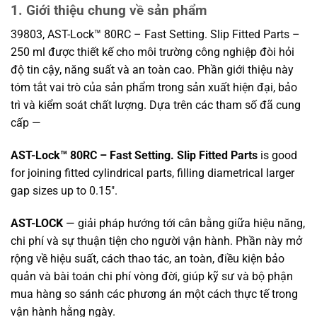
1. Giới thiệu chung về sản phẩm
39803, AST-Lock™ 80RC – Fast Setting. Slip Fitted Parts –
250 ml được thiết kế cho môi trường công nghiệp đòi hỏi
độ tin cậy, năng suất và an toàn cao. Phần giới thiệu này
tóm tắt vai trò của sản phẩm trong sản xuất hiện đại, bảo
trì và kiểm soát chất lượng. Dựa trên các tham số đã cung
cấp —
AST-Lock™ 80RC – Fast Setting. Slip Fitted Parts
is good
for joining fitted cylindrical parts, filling diametrical larger
gap sizes up to 0.15″.
AST-LOCK
— giải pháp hướng tới cân bằng giữa hiệu năng,
chi phí và sự thuận tiện cho người vận hành. Phần này mở
rộng về hiệu suất, cách thao tác, an toàn, điều kiện bảo
quản và bài toán chi phí vòng đời, giúp kỹ sư và bộ phận
mua hàng so sánh các phương án một cách thực tế trong
vận hành hằng ngày.