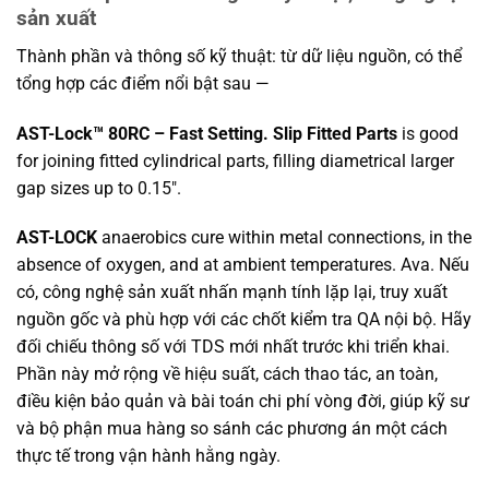
sản xuất
Thành phần và thông số kỹ thuật: từ dữ liệu nguồn, có thể
tổng hợp các điểm nổi bật sau —
AST-Lock™ 80RC – Fast Setting. Slip Fitted Parts
is good
for joining fitted cylindrical parts, filling diametrical larger
gap sizes up to 0.15″.
AST-LOCK
anaerobics cure within metal connections, in the
absence of oxygen, and at ambient temperatures. Ava. Nếu
có, công nghệ sản xuất nhấn mạnh tính lặp lại, truy xuất
nguồn gốc và phù hợp với các chốt kiểm tra QA nội bộ. Hãy
đối chiếu thông số với TDS mới nhất trước khi triển khai.
Phần này mở rộng về hiệu suất, cách thao tác, an toàn,
điều kiện bảo quản và bài toán chi phí vòng đời, giúp kỹ sư
và bộ phận mua hàng so sánh các phương án một cách
thực tế trong vận hành hằng ngày.