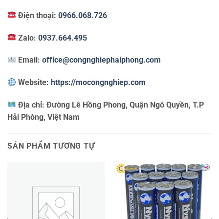
Điện thoại:
0966.068.726
Zalo:
0937.664.495
Email:
office@congnghiephaiphong.com
Website:
https://mocongnghiep.com
Địa chỉ:
Đường Lê Hồng Phong, Quận Ngô Quyền, T.P
Hải Phòng, Việt Nam
SẢN PHẨM TƯƠNG TỰ