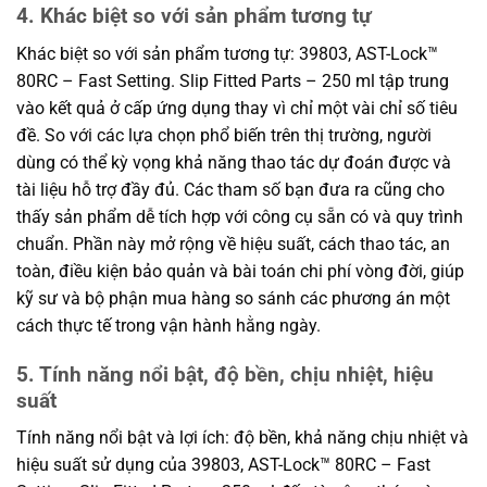
4. Khác biệt so với sản phẩm tương tự
Khác biệt so với sản phẩm tương tự: 39803, AST-Lock™
80RC – Fast Setting. Slip Fitted Parts – 250 ml tập trung
vào kết quả ở cấp ứng dụng thay vì chỉ một vài chỉ số tiêu
đề. So với các lựa chọn phổ biến trên thị trường, người
dùng có thể kỳ vọng khả năng thao tác dự đoán được và
tài liệu hỗ trợ đầy đủ. Các tham số bạn đưa ra cũng cho
thấy sản phẩm dễ tích hợp với công cụ sẵn có và quy trình
chuẩn. Phần này mở rộng về hiệu suất, cách thao tác, an
toàn, điều kiện bảo quản và bài toán chi phí vòng đời, giúp
kỹ sư và bộ phận mua hàng so sánh các phương án một
cách thực tế trong vận hành hằng ngày.
5. Tính năng nổi bật, độ bền, chịu nhiệt, hiệu
suất
Tính năng nổi bật và lợi ích: độ bền, khả năng chịu nhiệt và
hiệu suất sử dụng của 39803, AST-Lock™ 80RC – Fast