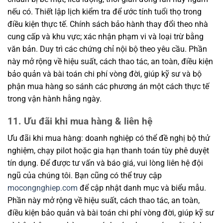
nếu có. Thiết lập lịch kiểm tra để ước tính tuổi thọ trong
điều kiện thực tế. Chính sách bảo hành thay đổi theo nhà
cung cấp và khu vực; xác nhận phạm vi và loại trừ bằng
văn bản. Duy trì các chứng chỉ nội bộ theo yêu cầu. Phần
này mở rộng về hiệu suất, cách thao tác, an toàn, điều kiện
bảo quản và bài toán chi phí vòng đời, giúp kỹ sư và bộ
phận mua hàng so sánh các phương án một cách thực tế
trong vận hành hằng ngày.
11. Ưu đãi khi mua hàng & liên hệ
Ưu đãi khi mua hàng: doanh nghiệp có thể đề nghị bộ thử
nghiệm, chạy pilot hoặc gia hạn thanh toán tùy phê duyệt
tín dụng. Để được tư vấn và báo giá, vui lòng liên hệ đội
ngũ của chúng tôi. Bạn cũng có thể truy cập
mocongnghiep.com
để cập nhật danh mục và biểu mẫu.
Phần này mở rộng về hiệu suất, cách thao tác, an toàn,
điều kiện bảo quản và bài toán chi phí vòng đời, giúp kỹ sư