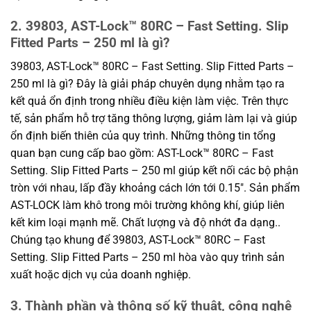
2. 39803, AST-Lock™ 80RC – Fast Setting. Slip
Fitted Parts – 250 ml là gì?
39803, AST-Lock™ 80RC – Fast Setting. Slip Fitted Parts –
250 ml là gì? Đây là giải pháp chuyên dụng nhằm tạo ra
kết quả ổn định trong nhiều điều kiện làm việc. Trên thực
tế, sản phẩm hỗ trợ tăng thông lượng, giảm làm lại và giúp
ổn định biến thiên của quy trình. Những thông tin tổng
quan bạn cung cấp bao gồm: AST-Lock™ 80RC – Fast
Setting. Slip Fitted Parts – 250 ml giúp kết nối các bộ phận
tròn với nhau, lấp đầy khoảng cách lớn tới 0.15″. Sản phẩm
AST-LOCK làm khô trong môi trường không khí, giúp liên
kết kim loại mạnh mẽ. Chất lượng và độ nhớt đa dạng..
Chúng tạo khung để 39803, AST-Lock™ 80RC – Fast
Setting. Slip Fitted Parts – 250 ml hòa vào quy trình sản
xuất hoặc dịch vụ của doanh nghiệp.
3. Thành phần và thông số kỹ thuật, công nghệ