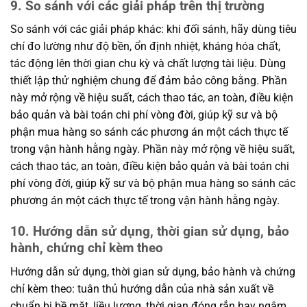
9. So sánh với các giải pháp trên thị trường
So sánh với các giải pháp khác: khi đối sánh, hãy dùng tiêu
chí đo lường như độ bền, ổn định nhiệt, kháng hóa chất,
tác động lên thời gian chu kỳ và chất lượng tài liệu. Dùng
thiết lập thử nghiệm chung để đảm bảo công bằng. Phần
này mở rộng về hiệu suất, cách thao tác, an toàn, điều kiện
bảo quản và bài toán chi phí vòng đời, giúp kỹ sư và bộ
phận mua hàng so sánh các phương án một cách thực tế
trong vận hành hằng ngày. Phần này mở rộng về hiệu suất,
cách thao tác, an toàn, điều kiện bảo quản và bài toán chi
phí vòng đời, giúp kỹ sư và bộ phận mua hàng so sánh các
phương án một cách thực tế trong vận hành hằng ngày.
10. Hướng dẫn sử dụng, thời gian sử dụng, bảo
hành, chứng chỉ kèm theo
Hướng dẫn sử dụng, thời gian sử dụng, bảo hành và chứng
chỉ kèm theo: tuân thủ hướng dẫn của nhà sản xuất về
chuẩn bị bề mặt, liều lượng, thời gian đóng rắn hay ngâm