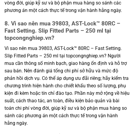
vòng đời, giúp kỹ sư và bộ phận mua hàng so sánh các
phương án một cách thực tế trong vận hành hằng ngày.
8. Vì sao nên mua 39803, AST-Lock™ 80RC –
Fast Setting. Slip Fitted Parts – 250 ml tại
topcongnghiep.vn?
Vì sao nên mua 39803, AST-Lock™ 80RC – Fast Setting.
Slip Fitted Parts – 250 ml tại topcongnghiep.vn? Người
mua cần thông số minh bạch, giao hàng ổn định và hỗ trợ
sau bán. Nên đánh giá tổng chi phí sở hữu và mức độ
phản hồi dịch vụ. Có thể áp dụng ưu đãi riêng; hãy kiểm tra
chương trình hiện hành cho chiết khấu theo số lượng, phụ
kiện đi kèm hoặc tín chỉ đào tạo. Phần này mở rộng về hiệu
suất, cách thao tác, an toàn, điều kiện bảo quản và bài
toán chi phí vòng đời, giúp kỹ sư và bộ phận mua hàng so
sánh các phương án một cách thực tế trong vận hành
hằng ngày.