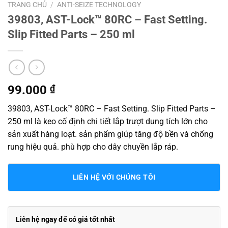
TRANG CHỦ
/
ANTI-SEIZE TECHNOLOGY
39803, AST-Lock™ 80RC – Fast Setting.
Slip Fitted Parts – 250 ml
99.000
₫
39803, AST-Lock™ 80RC – Fast Setting. Slip Fitted Parts –
250 ml là keo cố định chi tiết lắp trượt dung tích lớn cho
sản xuất hàng loạt. sản phẩm giúp tăng độ bền và chống
rung hiệu quả. phù hợp cho dây chuyền lắp ráp.
LIÊN HỆ VỚI CHÚNG TÔI
Liên hệ ngay để có giá tốt nhất