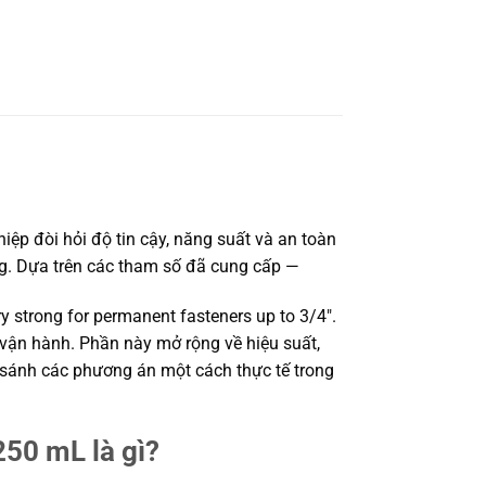
ệp đòi hỏi độ tin cậy, năng suất và an toàn
ợng. Dựa trên các tham số đã cung cấp —
ery strong for permanent fasteners up to 3/4″.
i vận hành. Phần này mở rộng về hiệu suất,
o sánh các phương án một cách thực tế trong
50 mL là gì?