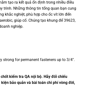
ằm tạo ra kết quả ổn định trong nhiều điều
quy trình. Những thông tin tổng quan bạn cung
g khắc nghiệt, phù hợp cho ốc vít lớn đến
aerobic, giúp cố. Chúng tạo khung để 39623,
doanh nghiệp.
ery strong for permanent fasteners up to 3/4″.
 chốt kiểm tra QA nội bộ. Hãy đối chiếu
 kiện bảo quản và bài toán chi phí vòng đời,