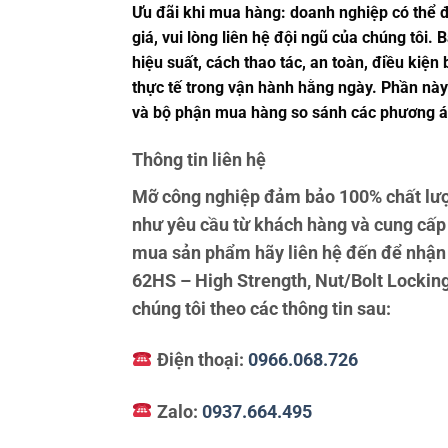
Ưu đãi khi mua hàng: doanh nghiệp có thể đề
giá, vui lòng liên hệ đội ngũ của chúng tôi.
hiệu suất, cách thao tác, an toàn, điều kiệ
thực tế trong vận hành hằng ngày. Phần này 
và bộ phận mua hàng so sánh các phương án
Thông tin liên hệ
Mỡ công nghiệp đảm bảo 100% chất lượ
như yêu cầu từ khách hàng và cung cấp
mua sản phẩm hãy liên hệ đến để nhận 
62HS – High Strength, Nut/Bolt Locking 
chúng tôi theo các thông tin sau:
Điện thoại:
0966.068.726
Zalo:
0937.664.495