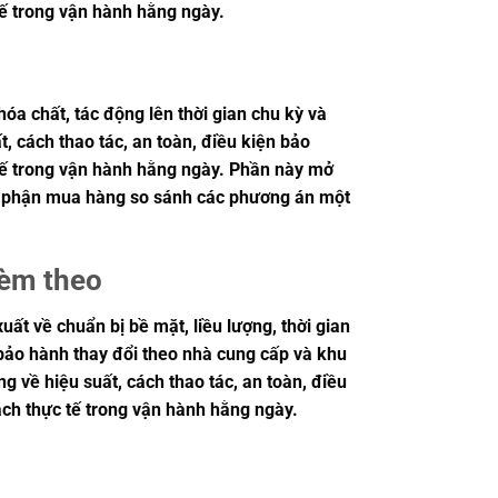
tế trong vận hành hằng ngày.
hóa chất, tác động lên thời gian chu kỳ và
, cách thao tác, an toàn, điều kiện bảo
 tế trong vận hành hằng ngày. Phần này mở
à bộ phận mua hàng so sánh các phương án một
kèm theo
t về chuẩn bị bề mặt, liều lượng, thời gian
h bảo hành thay đổi theo nhà cung cấp và khu
g về hiệu suất, cách thao tác, an toàn, điều
ách thực tế trong vận hành hằng ngày.