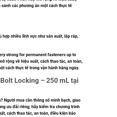
so sánh các phương án một cách thực tế
hợp nhiều lĩnh vực như sản xuất, lắp ráp,
very strong for permanent fasteners up to
mở rộng về hiệu suất, cách thao tác, an toàn,
ột cách thực tế trong vận hành hằng ngày.
Bolt Locking – 250 mL tại
n? Người mua cần thông số minh bạch, giao
ng ưu đãi riêng; hãy kiểm tra chương trình
ất, cách thao tác, an toàn, điều kiện bảo