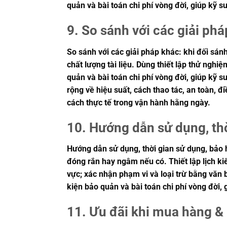
quản và bài toán chi phí vòng đời, giúp kỹ
9. So sánh với các giải phá
So sánh với các giải pháp khác: khi đối sánh
chất lượng tài liệu. Dùng thiết lập thử ngh
quản và bài toán chi phí vòng đời, giúp kỹ
rộng về hiệu suất, cách thao tác, an toàn, 
cách thực tế trong vận hành hằng ngày.
10. Hướng dẫn sử dụng, th
Hướng dẫn sử dụng, thời gian sử dụng, bảo h
đóng rắn hay ngâm nếu có. Thiết lập lịch ki
vực; xác nhận phạm vi và loại trừ bằng văn b
kiện bảo quản và bài toán chi phí vòng đời
11. Ưu đãi khi mua hàng & 