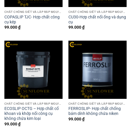
CHẤT CHỐNG SIẾT VÀ LẮP RÁP MOLYSLIP
CHẤT CHỐNG SIẾT VÀ LẮP RÁP MOLYSLIP
COPASLIP TJC- Hợp chất công
CU30-Hợp chất nối ống và dụng
cụ kép
cụ
99.000
₫
99.000
₫
CHẤT CHỐNG SIẾT VÀ LẮP RÁP MOLYSLIP
CHẤT CHỐNG SIẾT VÀ LẮP RÁP MOLYSLIP
ECOSLIP OCTG – Hợp chất cổ
FERROSLIP- Hợp chất chống
khoan và khớp nối công cụ
bám dính không chứa niken
không chứa kim loại
99.000
₫
99.000
₫