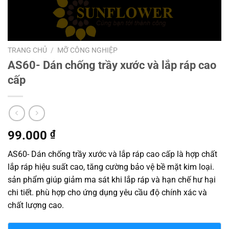
TRANG CHỦ
/
MỠ CÔNG NGHIỆP
AS60- Dán chống trầy xước và lắp ráp cao
cấp
99.000
₫
AS60- Dán chống trầy xước và lắp ráp cao cấp là hợp chất
lắp ráp hiệu suất cao, tăng cường bảo vệ bề mặt kim loại.
sản phẩm giúp giảm ma sát khi lắp ráp và hạn chế hư hại
chi tiết. phù hợp cho ứng dụng yêu cầu độ chính xác và
chất lượng cao.