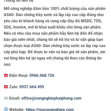
Thông tin liên hệ
Mỡ công nghiệp đảm bảo 100% chất lượng của sản phẩm
AS60- Dán chống trầy xước và lắp ráp cao cấp đúng như
yêu cầu từ khách hàng và cung cấp đầy đủ MSDS, TDS,
SDS, Invoice, mở tờ khai xuất khẩu cho từng sản phẩm.
Nếu có nhu cầu mua sản phẩm hãy liên hệ đến để nhận
báo giá sớm nhất, chúng tôi sẽ hỗ trợ và tư vấn giúp bạn
chọn được loại AS60- Dán chống trầy xước và lắp ráp cao
cấp phù hợp. Để được tư vấn và báo giá về sản phẩm, xin
vui lòng liên hệ lại ngay với chúng tôi theo các thông tin
sau:
Điện thoại:
0966.068.726
Zalo:
0937.664.495
Email:
office@congnghiephaiphong.com
Website:
https://mocongnghiep.com