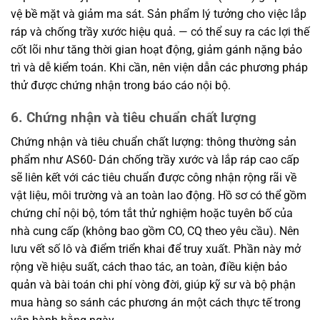
vệ bề mặt và giảm ma sát. Sản phẩm lý tưởng cho việc lắp
ráp và chống trầy xước hiệu quả. — có thể suy ra các lợi thế
cốt lõi như tăng thời gian hoạt động, giảm gánh nặng bảo
trì và dễ kiểm toán. Khi cần, nên viện dẫn các phương pháp
thử được chứng nhận trong báo cáo nội bộ.
6. Chứng nhận và tiêu chuẩn chất lượng
Chứng nhận và tiêu chuẩn chất lượng: thông thường sản
phẩm như AS60- Dán chống trầy xước và lắp ráp cao cấp
sẽ liên kết với các tiêu chuẩn được công nhận rộng rãi về
vật liệu, môi trường và an toàn lao động. Hồ sơ có thể gồm
chứng chỉ nội bộ, tóm tắt thử nghiệm hoặc tuyên bố của
nhà cung cấp (không bao gồm CO, CQ theo yêu cầu). Nên
lưu vết số lô và điểm triển khai để truy xuất. Phần này mở
rộng về hiệu suất, cách thao tác, an toàn, điều kiện bảo
quản và bài toán chi phí vòng đời, giúp kỹ sư và bộ phận
mua hàng so sánh các phương án một cách thực tế trong