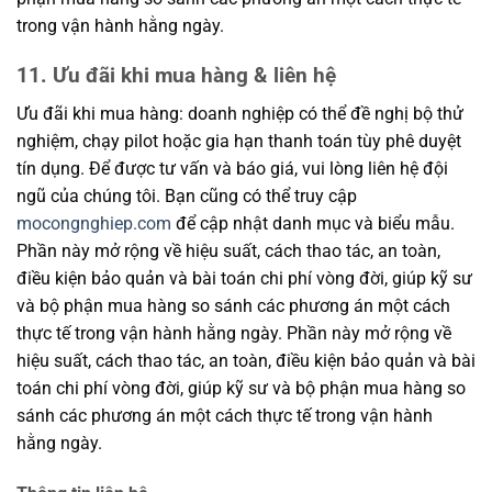
trong vận hành hằng ngày.
11. Ưu đãi khi mua hàng & liên hệ
Ưu đãi khi mua hàng: doanh nghiệp có thể đề nghị bộ thử
nghiệm, chạy pilot hoặc gia hạn thanh toán tùy phê duyệt
tín dụng. Để được tư vấn và báo giá, vui lòng liên hệ đội
ngũ của chúng tôi. Bạn cũng có thể truy cập
mocongnghiep.com
để cập nhật danh mục và biểu mẫu.
Phần này mở rộng về hiệu suất, cách thao tác, an toàn,
điều kiện bảo quản và bài toán chi phí vòng đời, giúp kỹ sư
và bộ phận mua hàng so sánh các phương án một cách
thực tế trong vận hành hằng ngày. Phần này mở rộng về
hiệu suất, cách thao tác, an toàn, điều kiện bảo quản và bài
toán chi phí vòng đời, giúp kỹ sư và bộ phận mua hàng so
sánh các phương án một cách thực tế trong vận hành
hằng ngày.