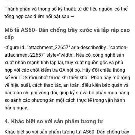
Thành phần và thông số kỹ thuật: từ dữ liệu nguồn, có thể
tổng hợp các điểm nổi bật sau —
Mô tả AS60- Dán chống trầy xước và lắp ráp cao
cấp
<figure id="attachment_22657" aria-describedby="caption-
attachment-22657" style="width:. Nếu có, công nghệ sản
xuất nhấn mạnh tính lặp lại, truy xuất nguồn gốc và phù
hợp với các chốt kiểm tra QA nội bộ. Hãy đối chiếu thông
số với TDS mới nhất trước khi triển khai. Phần này mở rộng
về hiệu suất, cách thao tác, an toàn, điều kiện bảo quản và
bài toán chi phí vòng đời, giúp kỹ sư và bộ phận mua hàng
so sánh các phương án một cách thực tế trong vận hành
hằng ngày.
4. Khác biệt so với sản phẩm tương tự
Khác biệt so với sản phẩm tương tự: AS60- Dán chống trầy