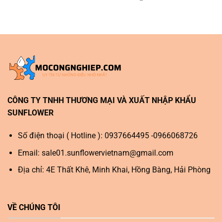
CÔNG TY TNHH THƯƠNG MẠI VÀ XUẤT NHẬP KHẨU
SUNFLOWER
Số điện thoại ( Hotline ): 0937664495 -0966068726
Email:
sale01.sunflowervietnam@gmail.com
Địa chỉ: 4E Thất Khê, Minh Khai, Hồng Bàng, Hải Phòng
VỀ CHÚNG TÔI