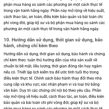
phận mua hàng so sánh các phương án một cách thực tế
trong vận hành hằng ngày. Phần này mở rộng về hiệu suất,
cách thao tác, an toàn, điều kiện bảo quản và bài toán chi
phí vòng đời, giúp kỹ sư và bộ phận mua hàng so sánh các
phương án một cách thực tế trong vận hành hằng ngày.
10. Hướng dẫn sử dụng, thời gian sử dụng, bảo
hành, chứng chỉ kèm theo
Hướng dẫn sử dụng, thời gian sử dụng, bảo hành và chứng
chỉ kèm theo: tuân thủ hướng dẫn của nhà sản xuất về
chuẩn bị bề mặt, liều lượng, thời gian đóng rắn hay ngâm
nếu có. Thiết lập lịch kiểm tra để ước tính tuổi thọ trong
điều kiện thực tế. Chính sách bảo hành thay đổi theo nhà
cung cấp và khu vực; xác nhận phạm vi và loại trừ bằng
văn bản. Duy trì các chứng chỉ nội bộ theo yêu cầu. Phần
này mở rộng về hiệu suất, cách thao tác, an toàn, điều kiện
bảo quản và bài toán chi phí vòng đời, giúp kỹ sư và bộ
phận mua hàng so sánh các phương án một cách thực tế