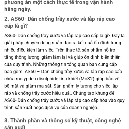
phương án một cách thực tế trong vận hành
hằng ngày.
2. AS60- Dán chống trầy xước và lắp ráp cao
cấp là gì?
AS60- Dán chống trầy xước và lắp ráp cao cấp là gì? Đây là
giải pháp chuyên dụng nhằm tạo ra kết quả ổn định trong
nhiều điều kiện làm việc. Trên thực tế, sản phẩm hỗ trợ
tăng thông lượng, giảm làm lại và giúp ổn định biến thiên
của quy trình. Những thông tin tổng quan bạn cung cấp
bao gồm: AS60 – Dán chống trầy xước và lắp ráp cao cấp
chứa molypden disulphide tinh khiết (MoS2) giúp bảo vệ
bề mặt và giảm ma sát. Sản phẩm lý tưởng cho việc lắp
ráp và chống trầy xước hiệu quả.. Chúng tạo khung để
AS60- Dán chống trầy xước và lắp ráp cao cấp hòa vào quy
trình sản xuất hoặc dịch vụ của doanh nghiệp.
3. Thành phần và thông số kỹ thuật, công nghệ
sản xuất