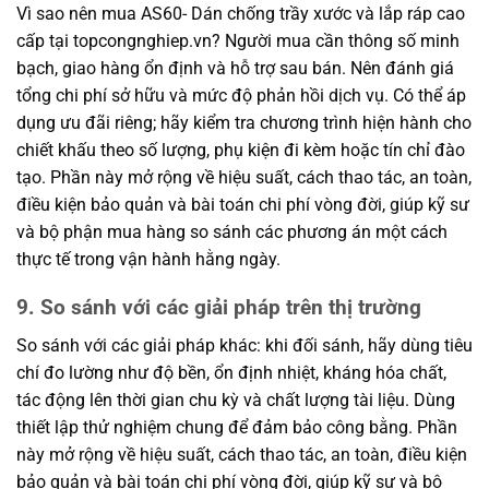
Vì sao nên mua AS60- Dán chống trầy xước và lắp ráp cao
cấp tại topcongnghiep.vn? Người mua cần thông số minh
bạch, giao hàng ổn định và hỗ trợ sau bán. Nên đánh giá
tổng chi phí sở hữu và mức độ phản hồi dịch vụ. Có thể áp
dụng ưu đãi riêng; hãy kiểm tra chương trình hiện hành cho
chiết khấu theo số lượng, phụ kiện đi kèm hoặc tín chỉ đào
tạo. Phần này mở rộng về hiệu suất, cách thao tác, an toàn,
điều kiện bảo quản và bài toán chi phí vòng đời, giúp kỹ sư
và bộ phận mua hàng so sánh các phương án một cách
thực tế trong vận hành hằng ngày.
9. So sánh với các giải pháp trên thị trường
So sánh với các giải pháp khác: khi đối sánh, hãy dùng tiêu
chí đo lường như độ bền, ổn định nhiệt, kháng hóa chất,
tác động lên thời gian chu kỳ và chất lượng tài liệu. Dùng
thiết lập thử nghiệm chung để đảm bảo công bằng. Phần
này mở rộng về hiệu suất, cách thao tác, an toàn, điều kiện
bảo quản và bài toán chi phí vòng đời, giúp kỹ sư và bộ