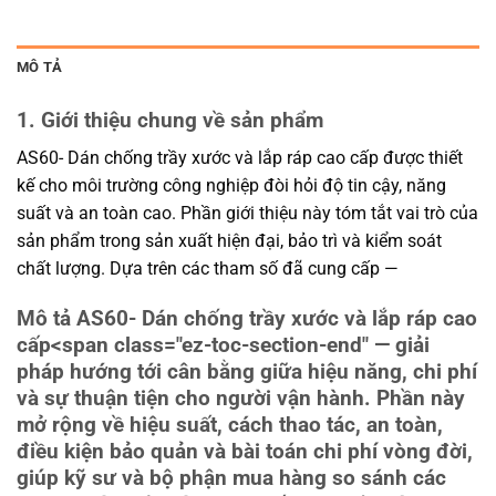
MÔ TẢ
1. Giới thiệu chung về sản phẩm
AS60- Dán chống trầy xước và lắp ráp cao cấp được thiết
kế cho môi trường công nghiệp đòi hỏi độ tin cậy, năng
suất và an toàn cao. Phần giới thiệu này tóm tắt vai trò của
sản phẩm trong sản xuất hiện đại, bảo trì và kiểm soát
chất lượng. Dựa trên các tham số đã cung cấp —
Mô tả AS60- Dán chống trầy xước và lắp ráp cao
cấp
<span class="ez-toc-section-end" — giải
pháp hướng tới cân bằng giữa hiệu năng, chi phí
và sự thuận tiện cho người vận hành. Phần này
mở rộng về hiệu suất, cách thao tác, an toàn,
điều kiện bảo quản và bài toán chi phí vòng đời,
giúp kỹ sư và bộ phận mua hàng so sánh các