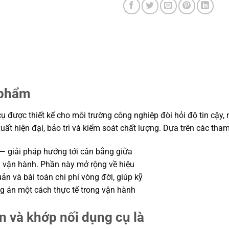
 phẩm
 được thiết kế cho môi trường công nghiệp đòi hỏi độ tin cậy, 
uất hiện đại, bảo trì và kiểm soát chất lượng. Dựa trên các th
 — giải pháp hướng tới cân bằng giữa
ời vận hành. Phần này mở rộng về hiệu
uản và bài toán chi phí vòng đời, giúp kỹ
 án một cách thực tế trong vận hành
n và khớp nối dụng cụ là