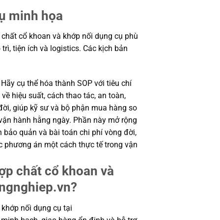
dụ minh họa
 chất cổ khoan và khớp nối dụng cụ phù
rì, tiện ích và logistics. Các kịch bản
 Hãy cụ thể hóa thành SOP với tiêu chí
ề hiệu suất, cách thao tác, an toàn,
 đời, giúp kỹ sư và bộ phận mua hàng so
 vận hành hằng ngày. Phần này mở rộng
ện bảo quản và bài toán chi phí vòng đời,
c phương án một cách thực tế trong vận
ợp chất cổ khoan và
ongnghiep.vn?
khớp nối dụng cụ tại