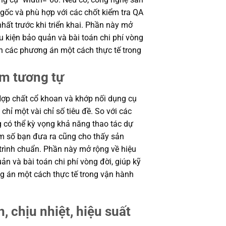
 gốc và phù hợp với các chốt kiểm tra QA
hất trước khi triển khai. Phần này mở
ều kiện bảo quản và bài toán chi phí vòng
h các phương án một cách thực tế trong
ẩm tương tự
Hợp chất cổ khoan và khớp nối dụng cụ
chỉ một vài chỉ số tiêu đề. So với các
g có thể kỳ vọng khả năng thao tác dự
am số bạn đưa ra cũng cho thấy sản
trình chuẩn. Phần này mở rộng về hiệu
uản và bài toán chi phí vòng đời, giúp kỹ
 án một cách thực tế trong vận hành
, chịu nhiệt, hiệu suất