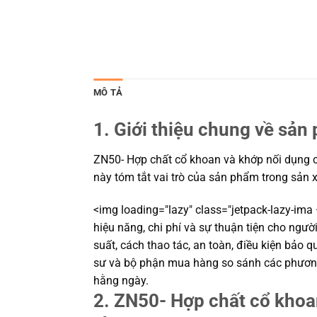
MÔ TẢ
1. Giới thiệu chung về sản
ZN50- Hợp chất cổ khoan và khớp nối dụng cụ
này tóm tắt vai trò của sản phẩm trong sản x
<img loading="lazy" class="jetpack-lazy-ima
hiệu năng, chi phí và sự thuận tiện cho ngư
suất, cách thao tác, an toàn, điều kiện bảo q
sư và bộ phận mua hàng so sánh các phương
hằng ngày.
2. ZN50- Hợp chất cổ khoa