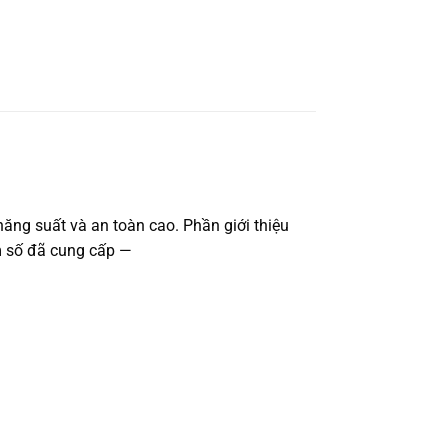
năng suất và an toàn cao. Phần giới thiệu
am số đã cung cấp —