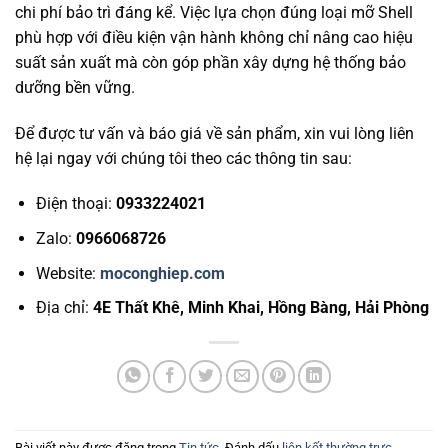
chi phí bảo trì đáng kể. Việc lựa chọn đúng loại mỡ Shell
phù hợp với điều kiện vận hành không chỉ nâng cao hiệu
suất sản xuất mà còn góp phần xây dựng hệ thống bảo
dưỡng bền vững.
Để được tư vấn và báo giá về sản phẩm, xin vui lòng liên
hệ lại ngay với chúng tôi theo các thông tin sau:
Điện thoại:
0933224021
Zalo:
0966068726
Website:
moconghiep.com
Địa chỉ:
4E Thất Khê, Minh Khai, Hồng Bàng, Hải Phòng
Bài viết này được đăng trong
Tin tức
. Đánh dấu
liên kết thường trực
.