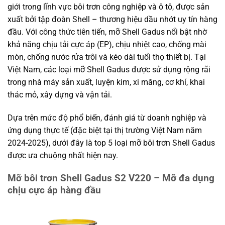
giới trong lĩnh vực bôi trơn công nghiệp và ô tô, được sản
xuất bởi tập đoàn Shell – thương hiệu dầu nhớt uy tín hàng
đầu. Với công thức tiên tiến, mỡ Shell Gadus nổi bật nhờ
khả năng chịu tải cực áp (EP), chịu nhiệt cao, chống mài
mòn, chống nước rửa trôi và kéo dài tuổi thọ thiết bị. Tại
Việt Nam, các loại mỡ Shell Gadus được sử dụng rộng rãi
trong nhà máy sản xuất, luyện kim, xi măng, cơ khí, khai
thác mỏ, xây dựng và vận tải.
Dựa trên mức độ phổ biến, đánh giá từ doanh nghiệp và
ứng dụng thực tế (đặc biệt tại thị trường Việt Nam năm
2024-2025), dưới đây là top 5 loại mỡ bôi trơn Shell Gadus
được ưa chuộng nhất hiện nay.
Mỡ bôi trơn Shell Gadus S2 V220 – Mỡ đa dụng
chịu cực áp hàng đầu