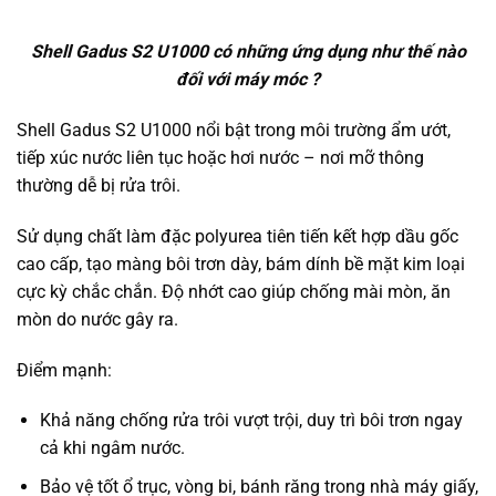
Shell Gadus S2 U1000 có những ứng dụng như thế nào
đối với máy móc ?
Shell Gadus S2 U1000 nổi bật trong môi trường ẩm ướt,
tiếp xúc nước liên tục hoặc hơi nước – nơi mỡ thông
thường dễ bị rửa trôi.
Sử dụng chất làm đặc polyurea tiên tiến kết hợp dầu gốc
cao cấp, tạo màng bôi trơn dày, bám dính bề mặt kim loại
cực kỳ chắc chắn. Độ nhớt cao giúp chống mài mòn, ăn
mòn do nước gây ra.
Điểm mạnh:
Khả năng chống rửa trôi vượt trội, duy trì bôi trơn ngay
cả khi ngâm nước.
Bảo vệ tốt ổ trục, vòng bi, bánh răng trong nhà máy giấy,