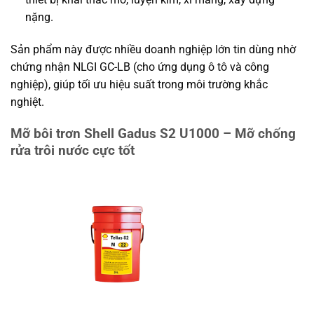
nặng.
Sản phẩm này được nhiều doanh nghiệp lớn tin dùng nhờ
chứng nhận NLGI GC-LB (cho ứng dụng ô tô và công
nghiệp), giúp tối ưu hiệu suất trong môi trường khắc
nghiệt.
Mỡ bôi trơn Shell Gadus S2 U1000 – Mỡ chống
rửa trôi nước cực tốt