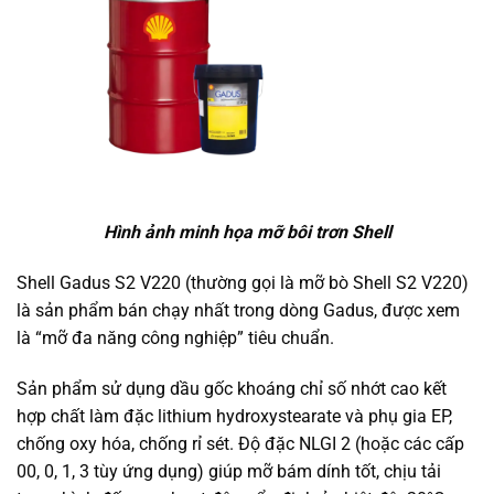
Hình ảnh minh họa mỡ bôi trơn Shell
Shell Gadus S2 V220 (thường gọi là mỡ bò Shell S2 V220)
là sản phẩm bán chạy nhất trong dòng Gadus, được xem
là “mỡ đa năng công nghiệp” tiêu chuẩn.
Sản phẩm sử dụng dầu gốc khoáng chỉ số nhớt cao kết
hợp chất làm đặc lithium hydroxystearate và phụ gia EP,
chống oxy hóa, chống rỉ sét. Độ đặc NLGI 2 (hoặc các cấp
00, 0, 1, 3 tùy ứng dụng) giúp mỡ bám dính tốt, chịu tải