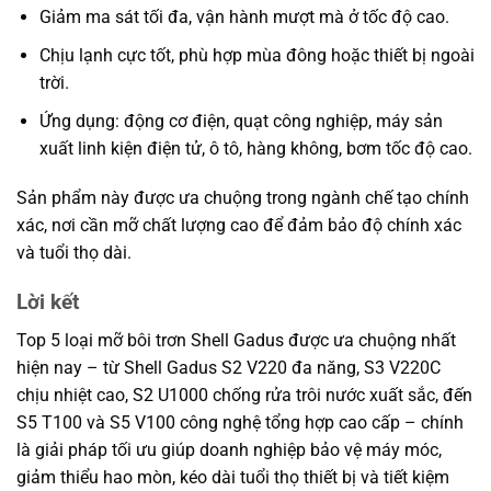
Giảm ma sát tối đa, vận hành mượt mà ở tốc độ cao.
Chịu lạnh cực tốt, phù hợp mùa đông hoặc thiết bị ngoài
trời.
Ứng dụng: động cơ điện, quạt công nghiệp, máy sản
xuất linh kiện điện tử, ô tô, hàng không, bơm tốc độ cao.
Sản phẩm này được ưa chuộng trong ngành chế tạo chính
xác, nơi cần mỡ chất lượng cao để đảm bảo độ chính xác
và tuổi thọ dài.
Lời kết
Top 5 loại mỡ bôi trơn Shell Gadus được ưa chuộng nhất
hiện nay – từ Shell Gadus S2 V220 đa năng, S3 V220C
chịu nhiệt cao, S2 U1000 chống rửa trôi nước xuất sắc, đến
S5 T100 và S5 V100 công nghệ tổng hợp cao cấp – chính
là giải pháp tối ưu giúp doanh nghiệp bảo vệ máy móc,
giảm thiểu hao mòn, kéo dài tuổi thọ thiết bị và tiết kiệm