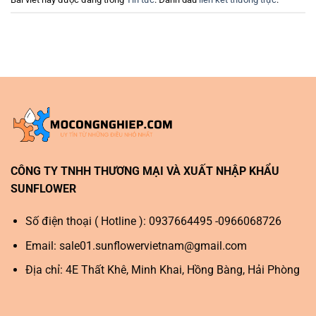
CÔNG TY TNHH THƯƠNG MẠI VÀ XUẤT NHẬP KHẨU
SUNFLOWER
Số điện thoại ( Hotline ): 0937664495 -0966068726
Email:
sale01.sunflowervietnam@gmail.com
Địa chỉ: 4E Thất Khê, Minh Khai, Hồng Bàng, Hải Phòng