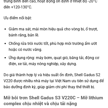
trung bình đến cao, hoạt động ổn định ở nhiệt độ -20°C
đến +120-130°C.
Ưu điểm nổi bật:
Giảm ma sát, mài mòn hiệu quả cho vòng bi, ổ trượt,
bánh răng, bản lề.
Chống rửa trôi nước tốt, phù hợp môi trường ẩm ướt
hoặc có nước văng.
Ứng dụng rộng: máy bơm, quạt gió, băng tải, động cơ
điện, xe tải, máy nông nghiệp, xây dựng.
Do giá thành hợp lý và hiệu suất ổn định, Shell Gadus S2
V220 được nhiều nhà máy tại Việt Nam ưu tiên sử dụng để
bảo dưỡng định kỳ, giúp giảm chi phí thay thế thiết bị.
Mỡ bôi trơn Shell Gadus S3 V220C – Mỡ lithium
complex chịu nhiệt và chịu tải nặng