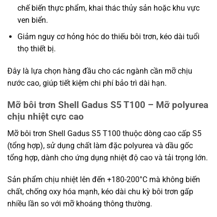
chế biến thực phẩm, khai thác thủy sản hoặc khu vực
ven biển.
Giảm nguy cơ hỏng hóc do thiếu bôi trơn, kéo dài tuổi
thọ thiết bị.
Đây là lựa chọn hàng đầu cho các ngành cần mỡ chịu
nước cao, giúp tiết kiệm chi phí bảo trì dài hạn.
Mỡ bôi trơn Shell Gadus S5 T100 – Mỡ polyurea
chịu nhiệt cực cao
Mỡ bôi trơn Shell Gadus S5 T100 thuộc dòng cao cấp S5
(tổng hợp), sử dụng chất làm đặc polyurea và dầu gốc
tổng hợp, dành cho ứng dụng nhiệt độ cao và tải trọng lớn.
Sản phẩm chịu nhiệt lên đến +180-200°C mà không biến
chất, chống oxy hóa mạnh, kéo dài chu kỳ bôi trơn gấp
nhiều lần so với mỡ khoáng thông thường.