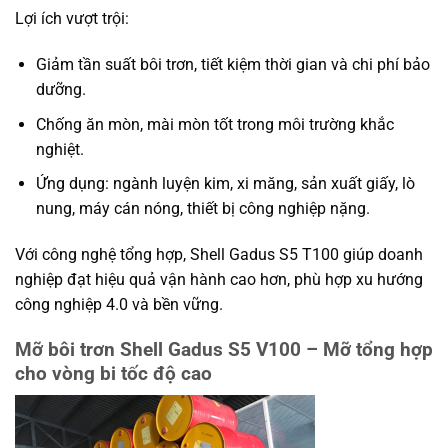
Lợi ích vượt trội:
Giảm tần suất bôi trơn, tiết kiệm thời gian và chi phí bảo
dưỡng.
Chống ăn mòn, mài mòn tốt trong môi trường khắc
nghiệt.
Ứng dụng: ngành luyện kim, xi măng, sản xuất giấy, lò
nung, máy cán nóng, thiết bị công nghiệp nặng.
Với công nghệ tổng hợp, Shell Gadus S5 T100 giúp doanh
nghiệp đạt hiệu quả vận hành cao hơn, phù hợp xu hướng
công nghiệp 4.0 và bền vững.
Mỡ bôi trơn Shell Gadus S5 V100 – Mỡ tổng hợp
cho vòng bi tốc độ cao