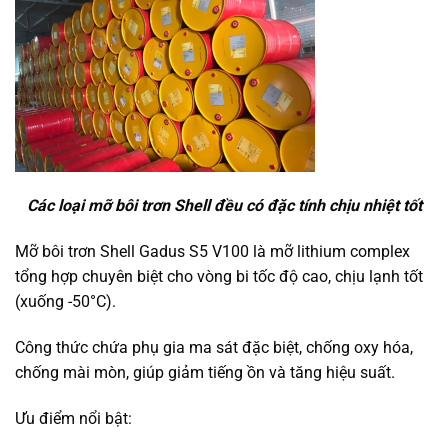
Các loại mỡ bôi trơn Shell đều có đặc tính chịu nhiệt tốt
Mỡ bôi trơn Shell Gadus S5 V100 là mỡ lithium complex
tổng hợp chuyên biệt cho vòng bi tốc độ cao, chịu lạnh tốt
(xuống -50°C).
Công thức chứa phụ gia ma sát đặc biệt, chống oxy hóa,
chống mài mòn, giúp giảm tiếng ồn và tăng hiệu suất.
Ưu điểm nổi bật: