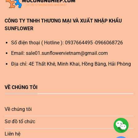
CÔNG TY TNHH THƯƠNG MẠI VÀ XUẤT NHẬP KHẨU
SUNFLOWER
Số điện thoại ( Hotline ): 0937664495 -0966068726
Email:
sale01.sunflowervietnam@gmail.com
Địa chỉ: 4E Thất Khê, Minh Khai, Hồng Bàng, Hải Phòng
VỀ CHÚNG TÔI
Về chúng tôi
Sơ đồ tổ chức
Liên hệ