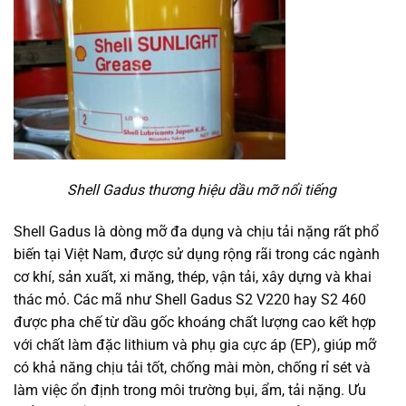
Shell Gadus thương hiệu dầu mỡ nổi tiếng
Shell Gadus là dòng mỡ đa dụng và chịu tải nặng rất phổ
biến tại Việt Nam, được sử dụng rộng rãi trong các ngành
cơ khí, sản xuất, xi măng, thép, vận tải, xây dựng và khai
thác mỏ. Các mã như Shell Gadus S2 V220 hay S2 460
được pha chế từ dầu gốc khoáng chất lượng cao kết hợp
với chất làm đặc lithium và phụ gia cực áp (EP), giúp mỡ
có khả năng chịu tải tốt, chống mài mòn, chống rỉ sét và
làm việc ổn định trong môi trường bụi, ẩm, tải nặng. Ưu