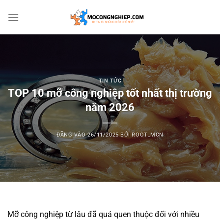
Bỏ
qua
nội
dung
TIN TỨC
TOP 10 mỡ công nghiệp tốt nhất thị trường
năm 2026
ĐĂNG VÀO
26/11/2025
BỞI
ROOT_MCN
Mỡ công nghiệp từ lâu đã quá quen thuộc đối với nhiều