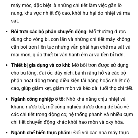
máy móc, đặc biệt là những chi tiết làm việc gần lò
nung, khu vực nhiệt độ cao, khỏi hư hại do nhiệt và ma
sát.
Bôi trơn các bộ phận chuyển động:
Mỡ thường được
dùng cho vòng bi, con lăn và những chi tiết máy không
cần bôi trơn liên tục nhưng vẫn phải hạn chế ma sát và
mài mòn, giúp thiết bị vận hành êm ái và bền bỉ hơn.
Thiết bị gia dụng và cơ khí:
Mỡ bôi trơn được sử dụng
cho bu lông, đai ốc, dây xích, bánh răng hở và các bộ
phận hoạt động trong điều kiện tải nặng hoặc nhiệt độ
cao, giúp giảm kẹt, giảm mòn và kéo dài tuổi thọ chi tiết.
Ngành công nghiệp ô tô:
Nhờ khả năng chịu nhiệt và
kháng nước tốt, mỡ công nghiệp được dùng để bảo vệ
các chi tiết trong động cơ, hệ thống phanh và nhiều cụm
chi tiết chuyển động khác khỏi hao mòn và oxy hóa.
Ngành chế biến thực phẩm:
Đối với các nhà máy thực