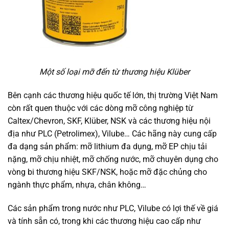
Một số loại mỡ đến từ thương hiệu Klüber
Bên cạnh các thương hiệu quốc tế lớn, thị trường Việt Nam
còn rất quen thuộc với các dòng mỡ công nghiệp từ
Caltex/Chevron, SKF, Klüber, NSK và các thương hiệu nội
địa như PLC (Petrolimex), Vilube… Các hãng này cung cấp
đa dạng sản phẩm: mỡ lithium đa dụng, mỡ EP chịu tải
nặng, mỡ chịu nhiệt, mỡ chống nước, mỡ chuyên dụng cho
vòng bi thương hiệu SKF/NSK, hoặc mỡ đặc chủng cho
ngành thực phẩm, nhựa, chân không…
Các sản phẩm trong nước như PLC, Vilube có lợi thế về giá
và tính sẵn có, trong khi các thương hiệu cao cấp như