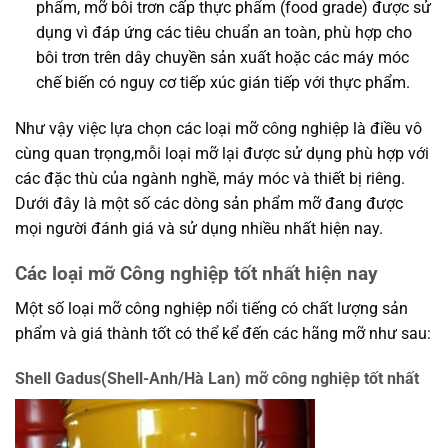
phẩm, mỡ bôi trơn cấp thực phẩm (food grade) được sử
dụng vì đáp ứng các tiêu chuẩn an toàn, phù hợp cho
bôi trơn trên dây chuyền sản xuất hoặc các máy móc
chế biến có nguy cơ tiếp xúc gián tiếp với thực phẩm.
Như vậy việc lựa chọn các loại mỡ công nghiệp là điều vô
cùng quan trọng,mỗi loại mỡ lại được sử dụng phù hợp với
các đặc thù của ngành nghề, máy móc và thiết bị riêng.
Dưới đây là một số các dòng sản phẩm mỡ đang được
mọi người đánh giá và sử dụng nhiều nhất hiện nay.
Các loại mỡ Công nghiệp tốt nhất hiện nay
Một số loại mỡ công nghiệp nổi tiếng có chất lượng sản
phẩm và giá thành tốt có thể kể đến các hãng mỡ như sau:
Shell Gadus(Shell-Anh/Hà Lan) mỡ công nghiệp tốt nhất