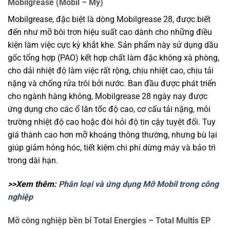
Mobilgrease (Mobil – Mỹ)
Mobilgrease, đặc biệt là dòng Mobilgrease 28, được biết
đến như mỡ bôi trơn hiệu suất cao dành cho những điều
kiện làm việc cực kỳ khắt khe. Sản phẩm này sử dụng dầu
gốc tổng hợp (PAO) kết hợp chất làm đặc không xà phòng,
cho dải nhiệt độ làm việc rất rộng, chịu nhiệt cao, chịu tải
nặng và chống rửa trôi bởi nước. Ban đầu được phát triển
cho ngành hàng không, Mobilgrease 28 ngày nay được
ứng dụng cho các ổ lăn tốc độ cao, cơ cấu tải nặng, môi
trường nhiệt độ cao hoặc đòi hỏi độ tin cậy tuyệt đối. Tuy
giá thành cao hơn mỡ khoáng thông thường, nhưng bù lại
giúp giảm hỏng hóc, tiết kiệm chi phí dừng máy và bảo trì
trong dài hạn.
>>Xem thêm:
Phân loại và ứng dụng Mỡ Mobil trong công
nghiệp
Mỡ công nghiệp bền bỉ Total Energies – Total Multis EP