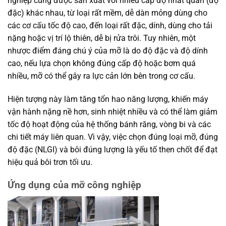
nghiệp cũng được sản xuất với nhiều cấp độ nhất quán (độ
đặc) khác nhau, từ loại rất mềm, dễ dàn mỏng dùng cho
các cơ cấu tốc độ cao, đến loại rất đặc, dính, dùng cho tải
nặng hoặc vị trí lộ thiên, dễ bị rửa trôi. Tuy nhiên, một
nhược điểm đáng chú ý của mỡ là do độ đặc và độ dính
cao, nếu lựa chọn không đúng cấp độ hoặc bơm quá
nhiều, mỡ có thể gây ra lực cản lớn bên trong cơ cấu.
Hiện tượng này làm tăng tổn hao năng lượng, khiến máy
vận hành nặng nề hơn, sinh nhiệt nhiều và có thể làm giảm
tốc độ hoạt động của hệ thống bánh răng, vòng bi và các
chi tiết máy liên quan. Vì vậy, việc chọn đúng loại mỡ, đúng
độ đặc (NLGI) và bôi đúng lượng là yếu tố then chốt để đạt
hiệu quả bôi trơn tối ưu.
Ứng dụng của mỡ công nghiệp