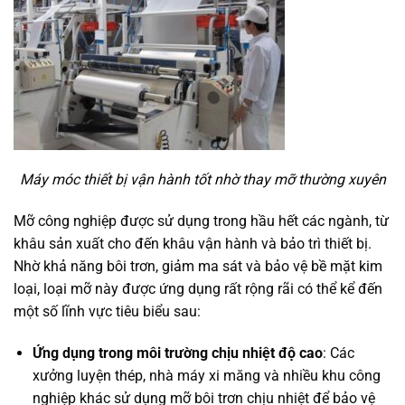
Máy móc thiết bị vận hành tốt nhờ thay mỡ thường xuyên
Mỡ công nghiệp được sử dụng trong hầu hết các ngành, từ
khâu sản xuất cho đến khâu vận hành và bảo trì thiết bị.
Nhờ khả năng bôi trơn, giảm ma sát và bảo vệ bề mặt kim
loại, loại mỡ này được ứng dụng rất rộng rãi có thể kể đến
một số lĩnh vực tiêu biểu sau:
Ứng dụng trong môi trường chịu nhiệt độ cao
: Các
xưởng luyện thép, nhà máy xi măng và nhiều khu công
nghiệp khác sử dụng mỡ bôi trơn chịu nhiệt để bảo vệ