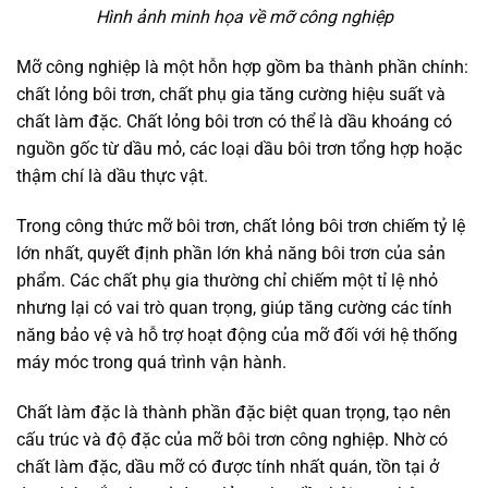
Hình ảnh minh họa về mỡ công nghiệp
Mỡ công nghiệp là một hỗn hợp gồm ba thành phần chính:
chất lỏng bôi trơn, chất phụ gia tăng cường hiệu suất và
chất làm đặc. Chất lỏng bôi trơn có thể là dầu khoáng có
nguồn gốc từ dầu mỏ, các loại dầu bôi trơn tổng hợp hoặc
thậm chí là dầu thực vật.
Trong công thức mỡ bôi trơn, chất lỏng bôi trơn chiếm tỷ lệ
lớn nhất, quyết định phần lớn khả năng bôi trơn của sản
phẩm. Các chất phụ gia thường chỉ chiếm một tỉ lệ nhỏ
nhưng lại có vai trò quan trọng, giúp tăng cường các tính
năng bảo vệ và hỗ trợ hoạt động của mỡ đối với hệ thống
máy móc trong quá trình vận hành.
Chất làm đặc là thành phần đặc biệt quan trọng, tạo nên
cấu trúc và độ đặc của mỡ bôi trơn công nghiệp. Nhờ có
chất làm đặc, dầu mỡ có được tính nhất quán, tồn tại ở