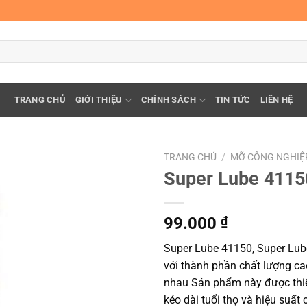
TRANG CHỦ
GIỚI THIỆU
CHÍNH SÁCH
TIN TỨC
LIÊN HỆ
TRANG CHỦ
/
MỠ CÔNG NGHIỆ
Super Lube 4115
99.000
₫
Super Lube 41150, Super Lub
với thành phần chất lượng ca
nhau Sản phẩm này được thiết
kéo dài tuổi thọ và hiệu suất