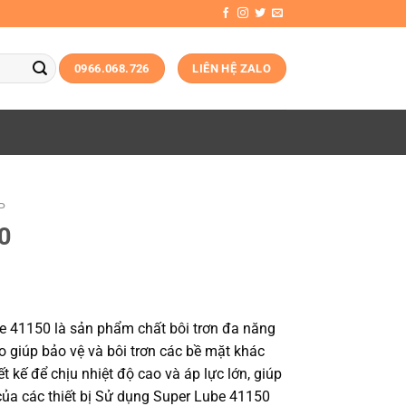
0966.068.726
LIÊN HỆ ZALO
P
0
e 41150 là sản phẩm chất bôi trơn đa năng
o giúp bảo vệ và bôi trơn các bề mặt khác
 kế để chịu nhiệt độ cao và áp lực lớn, giúp
 của các thiết bị Sử dụng Super Lube 41150