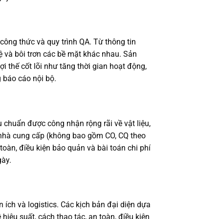
công thức và quy trình QA. Từ thông tin
ệ và bôi trơn các bề mặt khác nhau. Sản
ợi thế cốt lõi như tăng thời gian hoạt động,
 báo cáo nội bộ.
 chuẩn được công nhận rộng rãi về vật liệu,
a nhà cung cấp (không bao gồm CO, CQ theo
 toàn, điều kiện bảo quản và bài toán chi phí
gày.
 ích và logistics. Các kịch bản đại diện dựa
hiệu suất, cách thao tác, an toàn, điều kiện