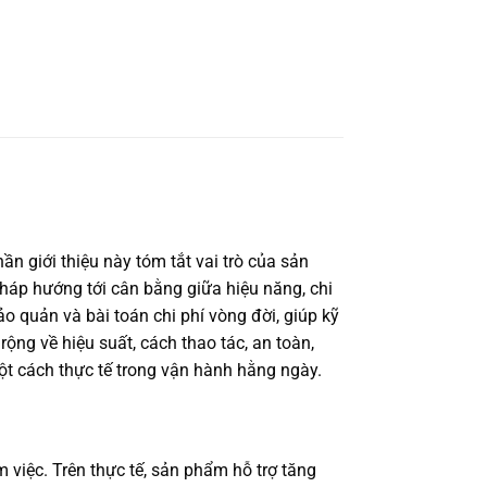
n giới thiệu này tóm tắt vai trò của sản
pháp hướng tới cân bằng giữa hiệu năng, chi
ảo quản và bài toán chi phí vòng đời, giúp kỹ
g về hiệu suất, cách thao tác, an toàn,
ột cách thực tế trong vận hành hằng ngày.
 việc. Trên thực tế, sản phẩm hỗ trợ tăng