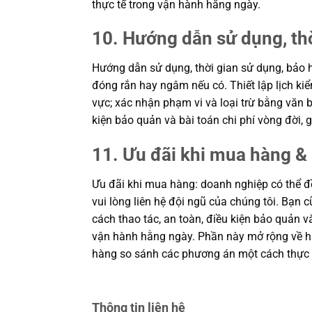
thực tế trong vận hành hằng ngày.
10. Hướng dẫn sử dụng, th
Hướng dẫn sử dụng, thời gian sử dụng, bảo h
đóng rắn hay ngâm nếu có. Thiết lập lịch kiể
vực; xác nhận phạm vi và loại trừ bằng văn b
kiện bảo quản và bài toán chi phí vòng đời
11. Ưu đãi khi mua hàng & 
Ưu đãi khi mua hàng: doanh nghiệp có thể đề
vui lòng liên hệ đội ngũ của chúng tôi. Bạn 
cách thao tác, an toàn, điều kiện bảo quản 
vận hành hằng ngày. Phần này mở rộng về hiệ
hàng so sánh các phương án một cách thực 
Thông tin liên hệ