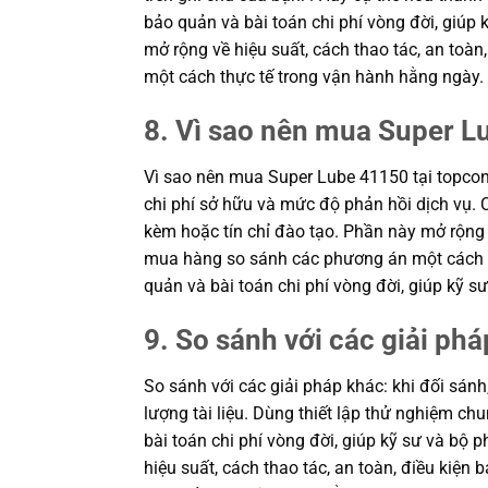
bảo quản và bài toán chi phí vòng đời, giú
mở rộng về hiệu suất, cách thao tác, an toà
một cách thực tế trong vận hành hằng ngày.
8. Vì sao nên mua Super L
Vì sao nên mua Super Lube 41150 tại topcon
chi phí sở hữu và mức độ phản hồi dịch vụ. C
kèm hoặc tín chỉ đào tạo. Phần này mở rộng v
mua hàng so sánh các phương án một cách th
quản và bài toán chi phí vòng đời, giúp kỹ
9. So sánh với các giải phá
So sánh với các giải pháp khác: khi đối sánh
lượng tài liệu. Dùng thiết lập thử nghiệm c
bài toán chi phí vòng đời, giúp kỹ sư và b
hiệu suất, cách thao tác, an toàn, điều kiệ