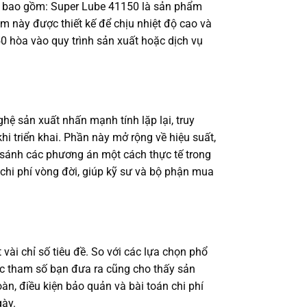
cấp bao gồm: Super Lube 41150 là sản phẩm
m này được thiết kế để chịu nhiệt độ cao và
50 hòa vào quy trình sản xuất hoặc dịch vụ
hệ sản xuất nhấn mạnh tính lặp lại, truy
hi triển khai. Phần này mở rộng về hiệu suất,
o sánh các phương án một cách thực tế trong
 chi phí vòng đời, giúp kỹ sư và bộ phận mua
vài chỉ số tiêu đề. So với các lựa chọn phổ
Các tham số bạn đưa ra cũng cho thấy sản
àn, điều kiện bảo quản và bài toán chi phí
gày.