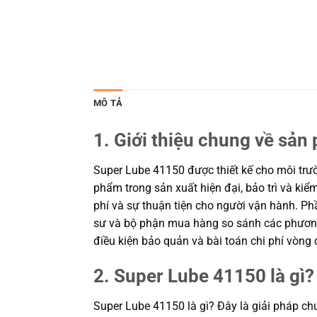
MÔ TẢ
1. Giới thiệu chung về sản
Super Lube 41150 được thiết kế cho môi trườn
phẩm trong sản xuất hiện đại, bảo trì và ki
phí và sự thuận tiện cho người vận hành. Phầ
sư và bộ phận mua hàng so sánh các phương 
điều kiện bảo quản và bài toán chi phí vòn
2. Super Lube 41150 là gì?
Super Lube 41150 là gì? Đây là giải pháp chu