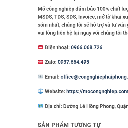
Mỡ công nghiệp đảm bảo 100% chất lượ
MSDS, TDS, SDS, Invoice, mở tờ khai x
sớm nhất, chúng tôi sẽ hỗ trợ và tư vấ
vui lòng liên hệ lại ngay với chúng tôi t
Điện thoại:
0966.068.726
Zalo:
0937.664.495
Email:
office@congnghiephaiphong
Website:
https://mocongnghiep.co
Địa chỉ:
Đường Lê Hồng Phong, Quận
SẢN PHẨM TƯƠNG TỰ