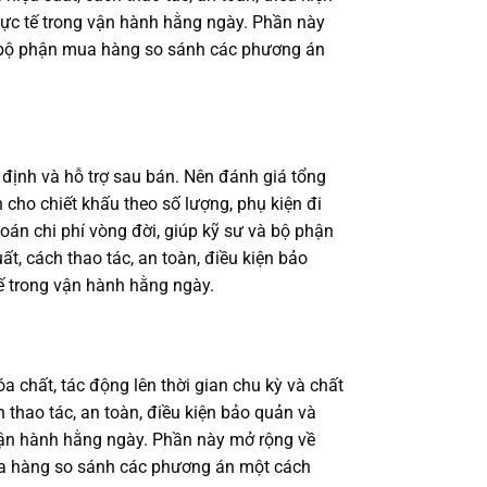
hực tế trong vận hành hằng ngày. Phần này
 và bộ phận mua hàng so sánh các phương án
định và hỗ trợ sau bán. Nên đánh giá tổng
 cho chiết khấu theo số lượng, phụ kiện đi
toán chi phí vòng đời, giúp kỹ sư và bộ phận
, cách thao tác, an toàn, điều kiện bảo
ế trong vận hành hằng ngày.
a chất, tác động lên thời gian chu kỳ và chất
 thao tác, an toàn, điều kiện bảo quản và
 vận hành hằng ngày. Phần này mở rộng về
 mua hàng so sánh các phương án một cách