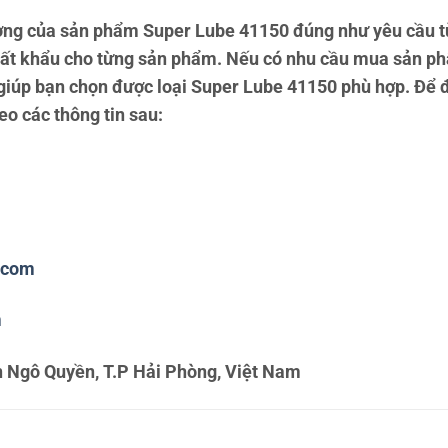
ng của sản phẩm Super Lube 41150 đúng như yêu cầu t
uất khẩu cho từng sản phẩm. Nếu có nhu cầu mua sản ph
n giúp bạn chọn được loại Super Lube 41150 phù hợp. Để 
heo các thông tin sau:
.com
m
 Ngô Quyền, T.P Hải Phòng, Việt Nam