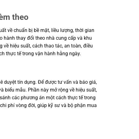
kèm theo
 về chuẩn bị bề mặt, liều lượng, thời gian
bảo hành thay đổi theo nhà cung cấp và khu
 về hiệu suất, cách thao tác, an toàn, điều
ch thực tế trong vận hành hằng ngày.
ê duyệt tín dụng. Để được tư vấn và báo giá,
à biểu mẫu. Phần này mở rộng về hiệu suất,
o sánh các phương án một cách thực tế trong
 chi phí vòng đời, giúp kỹ sư và bộ phận mua