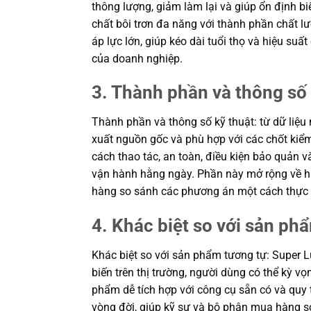
thông lượng, giảm làm lại và giúp ổn định 
chất bôi trơn đa năng với thành phần chất l
áp lực lớn, giúp kéo dài tuổi thọ và hiệu su
của doanh nghiệp.
3. Thành phần và thông số 
Thành phần và thông số kỹ thuật: từ dữ liệu 
xuất nguồn gốc và phù hợp với các chốt kiểm 
cách thao tác, an toàn, điều kiện bảo quản 
vận hành hằng ngày. Phần này mở rộng về hiệ
hàng so sánh các phương án một cách thực 
4. Khác biệt so với sản ph
Khác biệt so với sản phẩm tương tự: Super Lu
biến trên thị trường, người dùng có thể kỳ 
phẩm dễ tích hợp với công cụ sẵn có và quy t
vòng đời, giúp kỹ sư và bộ phận mua hàng s