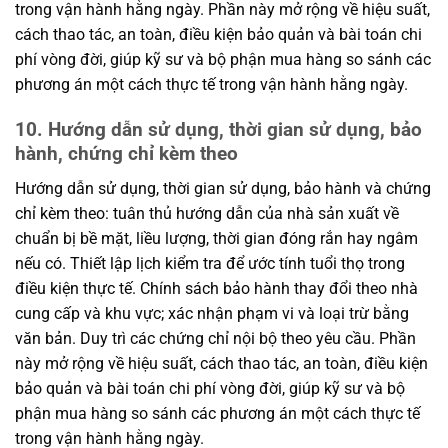
trong vận hành hằng ngày. Phần này mở rộng về hiệu suất,
cách thao tác, an toàn, điều kiện bảo quản và bài toán chi
phí vòng đời, giúp kỹ sư và bộ phận mua hàng so sánh các
phương án một cách thực tế trong vận hành hằng ngày.
10. Hướng dẫn sử dụng, thời gian sử dụng, bảo
hành, chứng chỉ kèm theo
Hướng dẫn sử dụng, thời gian sử dụng, bảo hành và chứng
chỉ kèm theo: tuân thủ hướng dẫn của nhà sản xuất về
chuẩn bị bề mặt, liều lượng, thời gian đóng rắn hay ngâm
nếu có. Thiết lập lịch kiểm tra để ước tính tuổi thọ trong
điều kiện thực tế. Chính sách bảo hành thay đổi theo nhà
cung cấp và khu vực; xác nhận phạm vi và loại trừ bằng
văn bản. Duy trì các chứng chỉ nội bộ theo yêu cầu. Phần
này mở rộng về hiệu suất, cách thao tác, an toàn, điều kiện
bảo quản và bài toán chi phí vòng đời, giúp kỹ sư và bộ
phận mua hàng so sánh các phương án một cách thực tế
trong vận hành hằng ngày.