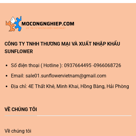
CÔNG TY TNHH THƯƠNG MẠI VÀ XUẤT NHẬP KHẨU
SUNFLOWER
Số điện thoại ( Hotline ): 0937664495 -0966068726
Email:
sale01.sunflowervietnam@gmail.com
Địa chỉ: 4E Thất Khê, Minh Khai, Hồng Bàng, Hải Phòng
VỀ CHÚNG TÔI
Về chúng tôi