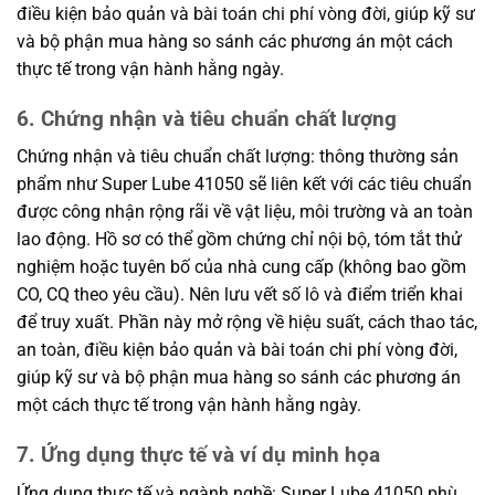
điều kiện bảo quản và bài toán chi phí vòng đời, giúp kỹ sư
và bộ phận mua hàng so sánh các phương án một cách
thực tế trong vận hành hằng ngày.
6. Chứng nhận và tiêu chuẩn chất lượng
Chứng nhận và tiêu chuẩn chất lượng: thông thường sản
phẩm như Super Lube 41050 sẽ liên kết với các tiêu chuẩn
được công nhận rộng rãi về vật liệu, môi trường và an toàn
lao động. Hồ sơ có thể gồm chứng chỉ nội bộ, tóm tắt thử
nghiệm hoặc tuyên bố của nhà cung cấp (không bao gồm
CO, CQ theo yêu cầu). Nên lưu vết số lô và điểm triển khai
để truy xuất. Phần này mở rộng về hiệu suất, cách thao tác,
an toàn, điều kiện bảo quản và bài toán chi phí vòng đời,
giúp kỹ sư và bộ phận mua hàng so sánh các phương án
một cách thực tế trong vận hành hằng ngày.
7. Ứng dụng thực tế và ví dụ minh họa
Ứng dụng thực tế và ngành nghề: Super Lube 41050 phù