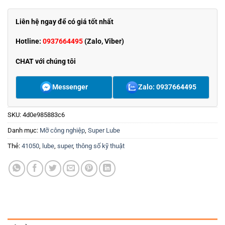
Liên hệ ngay để có giá tốt nhất
Hotline:
0937664495
(Zalo, Viber)
CHAT với chúng tôi
Messenger
Zalo: 0937664495
SKU:
4d0e985883c6
Danh mục:
Mỡ công nghiệp
,
Super Lube
Thẻ:
41050
,
lube
,
super
,
thông số kỹ thuật