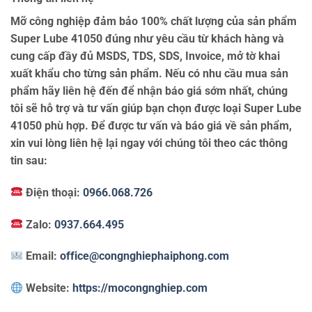
Mỡ công nghiệp đảm bảo 100% chất lượng của sản phẩm
Super Lube 41050 đúng như yêu cầu từ khách hàng và
cung cấp đầy đủ MSDS, TDS, SDS, Invoice, mở tờ khai
xuất khẩu cho từng sản phẩm. Nếu có nhu cầu mua sản
phẩm hãy liên hệ đến để nhận báo giá sớm nhất, chúng
tôi sẽ hỗ trợ và tư vấn giúp bạn chọn được loại Super Lube
41050 phù hợp. Để được tư vấn và báo giá về sản phẩm,
xin vui lòng liên hệ lại ngay với chúng tôi theo các thông
tin sau:
Điện thoại:
0966.068.726
Zalo:
0937.664.495
Email:
office@congnghiephaiphong.com
Website:
https://mocongnghiep.com