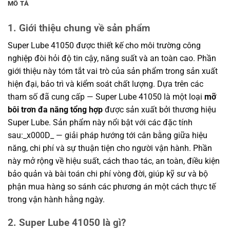
MÔ TẢ
1. Giới thiệu chung về sản phẩm
Super Lube 41050 được thiết kế cho môi trường công
nghiệp đòi hỏi độ tin cậy, năng suất và an toàn cao. Phần
giới thiệu này tóm tắt vai trò của sản phẩm trong sản xuất
hiện đại, bảo trì và kiểm soát chất lượng. Dựa trên các
tham số đã cung cấp — Super Lube 41050 là một loại
mỡ
bôi trơn đa năng tổng hợp
được sản xuất bởi thương hiệu
Super Lube. Sản phẩm này nổi bật với các đặc tính
sau:_x000D_ — giải pháp hướng tới cân bằng giữa hiệu
năng, chi phí và sự thuận tiện cho người vận hành. Phần
này mở rộng về hiệu suất, cách thao tác, an toàn, điều kiện
bảo quản và bài toán chi phí vòng đời, giúp kỹ sư và bộ
phận mua hàng so sánh các phương án một cách thực tế
trong vận hành hằng ngày.
2. Super Lube 41050 là gì?