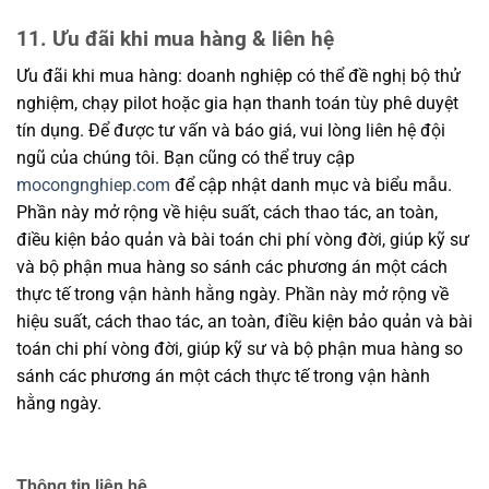
11. Ưu đãi khi mua hàng & liên hệ
Ưu đãi khi mua hàng: doanh nghiệp có thể đề nghị bộ thử
nghiệm, chạy pilot hoặc gia hạn thanh toán tùy phê duyệt
tín dụng. Để được tư vấn và báo giá, vui lòng liên hệ đội
ngũ của chúng tôi. Bạn cũng có thể truy cập
mocongnghiep.com
để cập nhật danh mục và biểu mẫu.
Phần này mở rộng về hiệu suất, cách thao tác, an toàn,
điều kiện bảo quản và bài toán chi phí vòng đời, giúp kỹ sư
và bộ phận mua hàng so sánh các phương án một cách
thực tế trong vận hành hằng ngày. Phần này mở rộng về
hiệu suất, cách thao tác, an toàn, điều kiện bảo quản và bài
toán chi phí vòng đời, giúp kỹ sư và bộ phận mua hàng so
sánh các phương án một cách thực tế trong vận hành
hằng ngày.
Thông tin liên hệ