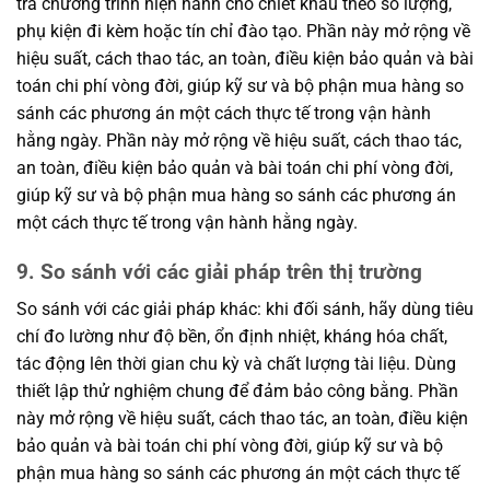
tra chương trình hiện hành cho chiết khấu theo số lượng,
phụ kiện đi kèm hoặc tín chỉ đào tạo. Phần này mở rộng về
hiệu suất, cách thao tác, an toàn, điều kiện bảo quản và bài
toán chi phí vòng đời, giúp kỹ sư và bộ phận mua hàng so
sánh các phương án một cách thực tế trong vận hành
hằng ngày. Phần này mở rộng về hiệu suất, cách thao tác,
an toàn, điều kiện bảo quản và bài toán chi phí vòng đời,
giúp kỹ sư và bộ phận mua hàng so sánh các phương án
một cách thực tế trong vận hành hằng ngày.
9. So sánh với các giải pháp trên thị trường
So sánh với các giải pháp khác: khi đối sánh, hãy dùng tiêu
chí đo lường như độ bền, ổn định nhiệt, kháng hóa chất,
tác động lên thời gian chu kỳ và chất lượng tài liệu. Dùng
thiết lập thử nghiệm chung để đảm bảo công bằng. Phần
này mở rộng về hiệu suất, cách thao tác, an toàn, điều kiện
bảo quản và bài toán chi phí vòng đời, giúp kỹ sư và bộ
phận mua hàng so sánh các phương án một cách thực tế