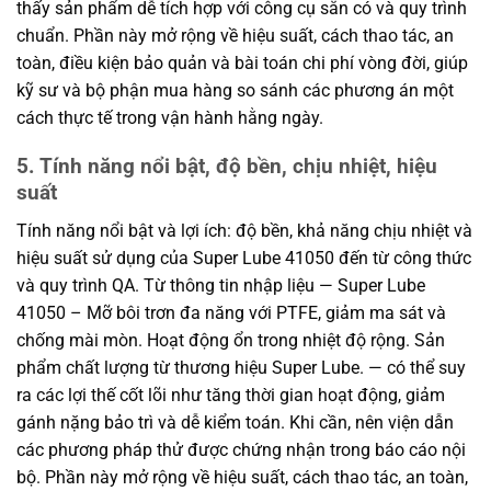
thấy sản phẩm dễ tích hợp với công cụ sẵn có và quy trình
chuẩn. Phần này mở rộng về hiệu suất, cách thao tác, an
toàn, điều kiện bảo quản và bài toán chi phí vòng đời, giúp
kỹ sư và bộ phận mua hàng so sánh các phương án một
cách thực tế trong vận hành hằng ngày.
5. Tính năng nổi bật, độ bền, chịu nhiệt, hiệu
suất
Tính năng nổi bật và lợi ích: độ bền, khả năng chịu nhiệt và
hiệu suất sử dụng của Super Lube 41050 đến từ công thức
và quy trình QA. Từ thông tin nhập liệu — Super Lube
41050 – Mỡ bôi trơn đa năng với PTFE, giảm ma sát và
chống mài mòn. Hoạt động ổn trong nhiệt độ rộng. Sản
phẩm chất lượng từ thương hiệu Super Lube. — có thể suy
ra các lợi thế cốt lõi như tăng thời gian hoạt động, giảm
gánh nặng bảo trì và dễ kiểm toán. Khi cần, nên viện dẫn
các phương pháp thử được chứng nhận trong báo cáo nội
bộ. Phần này mở rộng về hiệu suất, cách thao tác, an toàn,