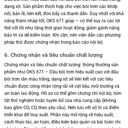
dạng xịt. Sản phẩm thích hợp cho việc bôi trơn các khớp
nối, bản lề, liên kết, đòn bẩy và thanh dẫn. Duy nhất với khả
năng thâm nhập tốt, OKS 671 giúp — có thể suy ra các lợi
thế cốt lõi như tăng thời gian hoạt động, giảm gánh nặng
bảo trì và dễ kiểm toán. Khi cần, nên viện dẫn các phương
pháp thử được chứng nhận trong báo cáo nội bộ.
6. Chứng nhận và tiêu chuẩn chất lượng
Chứng nhận và tiêu chuẩn chất lượng: thông thường sản
phẩm như OKS 671 – Dầu bôi trơn hiệu suất cao với dầu
bôi trơn rắn màu trắng, dạng xịt sẽ liên kết với các tiêu
chuẩn được công nhận rộng rãi về vật liệu, môi trường và
an toàn lao động. Hồ sơ có thể gồm chứng chỉ nội bộ, tóm
tắt thử nghiệm hoặc tuyên bố của nhà cung cấp (không
bao gồm CO, CQ theo yêu cầu). Nên lưu vết số lô và điểm
triển khai để truy xuất. Phần này mở rộng về hiệu suất,
cách thao tác, an toàn, điều kiện bảo quản và bài toán chi