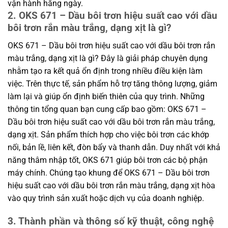
vận hành hằng ngày.
2. OKS 671 – Dầu bôi trơn hiệu suất cao với dầu
bôi trơn rắn màu trắng, dạng xịt là gì?
OKS 671 – Dầu bôi trơn hiệu suất cao với dầu bôi trơn rắn
màu trắng, dạng xịt là gì? Đây là giải pháp chuyên dụng
nhằm tạo ra kết quả ổn định trong nhiều điều kiện làm
việc. Trên thực tế, sản phẩm hỗ trợ tăng thông lượng, giảm
làm lại và giúp ổn định biến thiên của quy trình. Những
thông tin tổng quan bạn cung cấp bao gồm: OKS 671 –
Dầu bôi trơn hiệu suất cao với dầu bôi trơn rắn màu trắng,
dạng xịt. Sản phẩm thích hợp cho việc bôi trơn các khớp
nối, bản lề, liên kết, đòn bẩy và thanh dẫn. Duy nhất với khả
năng thâm nhập tốt, OKS 671 giúp bôi trơn các bộ phận
máy chính. Chúng tạo khung để OKS 671 – Dầu bôi trơn
hiệu suất cao với dầu bôi trơn rắn màu trắng, dạng xịt hòa
vào quy trình sản xuất hoặc dịch vụ của doanh nghiệp.
3. Thành phần và thông số kỹ thuật, công nghệ