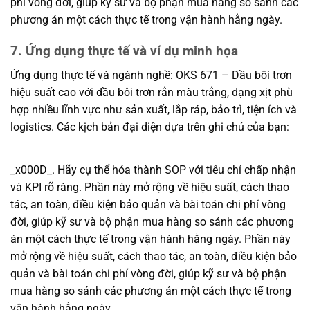
phí vòng đời, giúp kỹ sư và bộ phận mua hàng so sánh các
phương án một cách thực tế trong vận hành hằng ngày.
7. Ứng dụng thực tế và ví dụ minh họa
Ứng dụng thực tế và ngành nghề: OKS 671 – Dầu bôi trơn
hiệu suất cao với dầu bôi trơn rắn màu trắng, dạng xịt phù
hợp nhiều lĩnh vực như sản xuất, lắp ráp, bảo trì, tiện ích và
logistics. Các kịch bản đại diện dựa trên ghi chú của bạn:
_x000D_. Hãy cụ thể hóa thành SOP với tiêu chí chấp nhận
và KPI rõ ràng. Phần này mở rộng về hiệu suất, cách thao
tác, an toàn, điều kiện bảo quản và bài toán chi phí vòng
đời, giúp kỹ sư và bộ phận mua hàng so sánh các phương
án một cách thực tế trong vận hành hằng ngày. Phần này
mở rộng về hiệu suất, cách thao tác, an toàn, điều kiện bảo
quản và bài toán chi phí vòng đời, giúp kỹ sư và bộ phận
mua hàng so sánh các phương án một cách thực tế trong
vận hành hằng ngày.