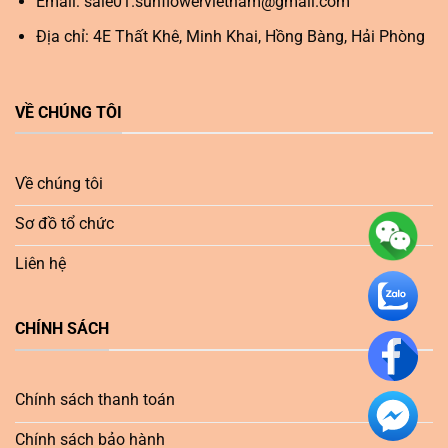
Email:
sale01.sunflowervietnam@gmail.com
Địa chỉ: 4E Thất Khê, Minh Khai, Hồng Bàng, Hải Phòng
VỀ CHÚNG TÔI
Về chúng tôi
Sơ đồ tổ chức
Liên hệ
CHÍNH SÁCH
Chính sách thanh toán
Chính sách bảo hành