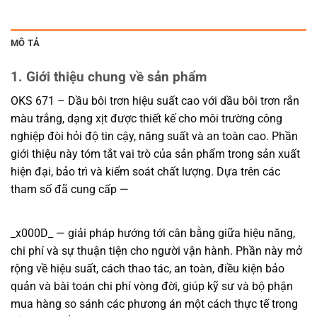
MÔ TẢ
1. Giới thiệu chung về sản phẩm
OKS 671 – Dầu bôi trơn hiệu suất cao với dầu bôi trơn rắn
màu trắng, dạng xịt được thiết kế cho môi trường công
nghiệp đòi hỏi độ tin cậy, năng suất và an toàn cao. Phần
giới thiệu này tóm tắt vai trò của sản phẩm trong sản xuất
hiện đại, bảo trì và kiểm soát chất lượng. Dựa trên các
tham số đã cung cấp —
_x000D_ — giải pháp hướng tới cân bằng giữa hiệu năng,
chi phí và sự thuận tiện cho người vận hành. Phần này mở
rộng về hiệu suất, cách thao tác, an toàn, điều kiện bảo
quản và bài toán chi phí vòng đời, giúp kỹ sư và bộ phận
mua hàng so sánh các phương án một cách thực tế trong