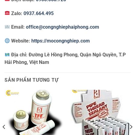
Zalo:
0937.664.495
Email:
office@congnghiephaiphong.com
Website:
https://mocongnghiep.com
Địa chỉ:
Đường Lê Hồng Phong, Quận Ngô Quyền, T.P
Hải Phòng, Việt Nam
SẢN PHẨM TƯƠNG TỰ