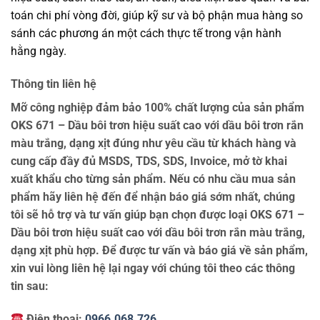
toán chi phí vòng đời, giúp kỹ sư và bộ phận mua hàng so
sánh các phương án một cách thực tế trong vận hành
hằng ngày.
Thông tin liên hệ
Mỡ công nghiệp đảm bảo 100% chất lượng của sản phẩm
OKS 671 – Dầu bôi trơn hiệu suất cao với dầu bôi trơn rắn
màu trắng, dạng xịt đúng như yêu cầu từ khách hàng và
cung cấp đầy đủ MSDS, TDS, SDS, Invoice, mở tờ khai
xuất khẩu cho từng sản phẩm. Nếu có nhu cầu mua sản
phẩm hãy liên hệ đến để nhận báo giá sớm nhất, chúng
tôi sẽ hỗ trợ và tư vấn giúp bạn chọn được loại OKS 671 –
Dầu bôi trơn hiệu suất cao với dầu bôi trơn rắn màu trắng,
dạng xịt phù hợp. Để được tư vấn và báo giá về sản phẩm,
xin vui lòng liên hệ lại ngay với chúng tôi theo các thông
tin sau:
Điện thoại:
0966.068.726