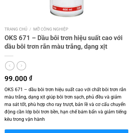
TRANG CHỦ
/
MỠ CÔNG NGHIỆP
OKS 671 – Dầu bôi trơn hiệu suất cao với
dầu bôi trơn rắn màu trắng, dạng xịt
99.000
₫
OKS 671 – dầu bôi trơn hiệu suất cao với chất bôi trơn rắn
màu trắng, dạng xịt giúp bôi trơn sạch, phủ đều và giảm
ma sát tốt, phù hợp cho ray trượt, bản lề và cơ cấu chuyển
động cần lớp bôi trơn bền, hạn chế bám bẩn và giảm tiếng
kêu trong vận hành