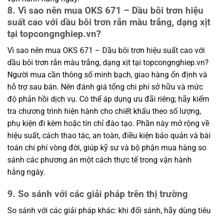
8. Vì sao nên mua OKS 671 – Dầu bôi trơn hiệu
suất cao với dầu bôi trơn rắn màu trắng, dạng xịt
tại topcongnghiep.vn?
Vì sao nên mua OKS 671 – Dầu bôi trơn hiệu suất cao với
dầu bôi trơn rắn màu trắng, dạng xịt tại topcongnghiep.vn?
Người mua cần thông số minh bạch, giao hàng ổn định và
hỗ trợ sau bán. Nên đánh giá tổng chi phí sở hữu và mức
độ phản hồi dịch vụ. Có thể áp dụng ưu đãi riêng; hãy kiểm
tra chương trình hiện hành cho chiết khấu theo số lượng,
phụ kiện đi kèm hoặc tín chỉ đào tạo. Phần này mở rộng về
hiệu suất, cách thao tác, an toàn, điều kiện bảo quản và bài
toán chi phí vòng đời, giúp kỹ sư và bộ phận mua hàng so
sánh các phương án một cách thực tế trong vận hành
hằng ngày.
9. So sánh với các giải pháp trên thị trường
So sánh với các giải pháp khác: khi đối sánh, hãy dùng tiêu