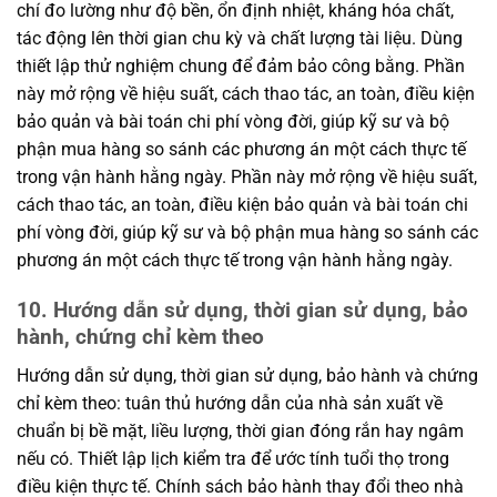
chí đo lường như độ bền, ổn định nhiệt, kháng hóa chất,
tác động lên thời gian chu kỳ và chất lượng tài liệu. Dùng
thiết lập thử nghiệm chung để đảm bảo công bằng. Phần
này mở rộng về hiệu suất, cách thao tác, an toàn, điều kiện
bảo quản và bài toán chi phí vòng đời, giúp kỹ sư và bộ
phận mua hàng so sánh các phương án một cách thực tế
trong vận hành hằng ngày. Phần này mở rộng về hiệu suất,
cách thao tác, an toàn, điều kiện bảo quản và bài toán chi
phí vòng đời, giúp kỹ sư và bộ phận mua hàng so sánh các
phương án một cách thực tế trong vận hành hằng ngày.
10. Hướng dẫn sử dụng, thời gian sử dụng, bảo
hành, chứng chỉ kèm theo
Hướng dẫn sử dụng, thời gian sử dụng, bảo hành và chứng
chỉ kèm theo: tuân thủ hướng dẫn của nhà sản xuất về
chuẩn bị bề mặt, liều lượng, thời gian đóng rắn hay ngâm
nếu có. Thiết lập lịch kiểm tra để ước tính tuổi thọ trong
điều kiện thực tế. Chính sách bảo hành thay đổi theo nhà