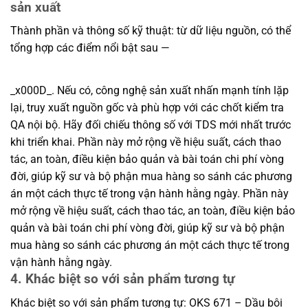
sản xuất
Thành phần và thông số kỹ thuật: từ dữ liệu nguồn, có thể
tổng hợp các điểm nổi bật sau —
_x000D_. Nếu có, công nghệ sản xuất nhấn mạnh tính lặp
lại, truy xuất nguồn gốc và phù hợp với các chốt kiểm tra
QA nội bộ. Hãy đối chiếu thông số với TDS mới nhất trước
khi triển khai. Phần này mở rộng về hiệu suất, cách thao
tác, an toàn, điều kiện bảo quản và bài toán chi phí vòng
đời, giúp kỹ sư và bộ phận mua hàng so sánh các phương
án một cách thực tế trong vận hành hằng ngày. Phần này
mở rộng về hiệu suất, cách thao tác, an toàn, điều kiện bảo
quản và bài toán chi phí vòng đời, giúp kỹ sư và bộ phận
mua hàng so sánh các phương án một cách thực tế trong
vận hành hằng ngày.
4. Khác biệt so với sản phẩm tương tự
Khác biệt so với sản phẩm tương tự: OKS 671 – Dầu bôi