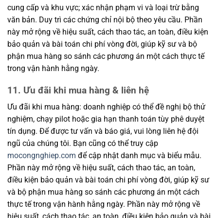
cung cấp và khu vực; xác nhận phạm vi và loại trừ bằng
văn bản. Duy trì các chứng chỉ nội bộ theo yêu cầu. Phần
này mở rộng về hiệu suất, cách thao tác, an toàn, điều kiện
bảo quản và bài toán chi phí vòng đời, giúp kỹ sư và bộ
phận mua hàng so sánh các phương án một cách thực tế
trong vận hành hằng ngày.
11. Ưu đãi khi mua hàng & liên hệ
Ưu đãi khi mua hàng: doanh nghiệp có thể đề nghị bộ thử
nghiệm, chạy pilot hoặc gia hạn thanh toán tùy phê duyệt
tín dụng. Để được tư vấn và báo giá, vui lòng liên hệ đội
ngũ của chúng tôi. Bạn cũng có thể truy cập
mocongnghiep.com
để cập nhật danh mục và biểu mẫu.
Phần này mở rộng về hiệu suất, cách thao tác, an toàn,
điều kiện bảo quản và bài toán chi phí vòng đời, giúp kỹ sư
và bộ phận mua hàng so sánh các phương án một cách
thực tế trong vận hành hằng ngày. Phần này mở rộng về
hiệu suất, cách thao tác, an toàn, điều kiện bảo quản và bài