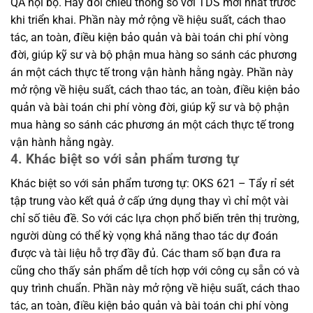
QA nội bộ. Hãy đối chiếu thông số với TDS mới nhất trước
khi triển khai. Phần này mở rộng về hiệu suất, cách thao
tác, an toàn, điều kiện bảo quản và bài toán chi phí vòng
đời, giúp kỹ sư và bộ phận mua hàng so sánh các phương
án một cách thực tế trong vận hành hằng ngày. Phần này
mở rộng về hiệu suất, cách thao tác, an toàn, điều kiện bảo
quản và bài toán chi phí vòng đời, giúp kỹ sư và bộ phận
mua hàng so sánh các phương án một cách thực tế trong
vận hành hằng ngày.
4. Khác biệt so với sản phẩm tương tự
Khác biệt so với sản phẩm tương tự: OKS 621 – Tẩy rỉ sét
tập trung vào kết quả ở cấp ứng dụng thay vì chỉ một vài
chỉ số tiêu đề. So với các lựa chọn phổ biến trên thị trường,
người dùng có thể kỳ vọng khả năng thao tác dự đoán
được và tài liệu hỗ trợ đầy đủ. Các tham số bạn đưa ra
cũng cho thấy sản phẩm dễ tích hợp với công cụ sẵn có và
quy trình chuẩn. Phần này mở rộng về hiệu suất, cách thao
tác, an toàn, điều kiện bảo quản và bài toán chi phí vòng