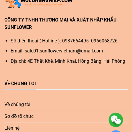
CÔNG TY TNHH THƯƠNG MẠI VÀ XUẤT NHẬP KHẨU
SUNFLOWER
Số điện thoại ( Hotline ): 0937664495 -0966068726
Email:
sale01.sunflowervietnam@gmail.com
Địa chỉ: 4E Thất Khê, Minh Khai, Hồng Bàng, Hải Phòng
VỀ CHÚNG TÔI
Về chúng tôi
Sơ đồ tổ chức
Liên hệ