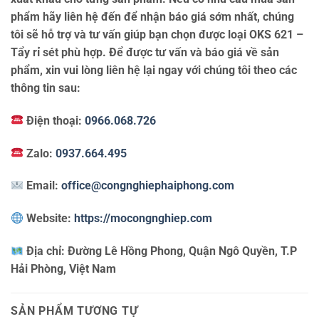
phẩm hãy liên hệ đến để nhận báo giá sớm nhất, chúng
tôi sẽ hỗ trợ và tư vấn giúp bạn chọn được loại OKS 621 –
Tẩy rỉ sét phù hợp. Để được tư vấn và báo giá về sản
phẩm, xin vui lòng liên hệ lại ngay với chúng tôi theo các
thông tin sau:
Điện thoại:
0966.068.726
Zalo:
0937.664.495
Email:
office@congnghiephaiphong.com
Website:
https://mocongnghiep.com
Địa chỉ:
Đường Lê Hồng Phong, Quận Ngô Quyền, T.P
Hải Phòng, Việt Nam
SẢN PHẨM TƯƠNG TỰ