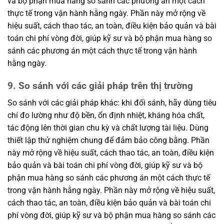
và bộ phận mua hàng so sánh các phương án một cách
thực tế trong vận hành hằng ngày. Phần này mở rộng về
hiệu suất, cách thao tác, an toàn, điều kiện bảo quản và bài
toán chi phí vòng đời, giúp kỹ sư và bộ phận mua hàng so
sánh các phương án một cách thực tế trong vận hành
hằng ngày.
9. So sánh với các giải pháp trên thị trường
So sánh với các giải pháp khác: khi đối sánh, hãy dùng tiêu
chí đo lường như độ bền, ổn định nhiệt, kháng hóa chất,
tác động lên thời gian chu kỳ và chất lượng tài liệu. Dùng
thiết lập thử nghiệm chung để đảm bảo công bằng. Phần
này mở rộng về hiệu suất, cách thao tác, an toàn, điều kiện
bảo quản và bài toán chi phí vòng đời, giúp kỹ sư và bộ
phận mua hàng so sánh các phương án một cách thực tế
trong vận hành hằng ngày. Phần này mở rộng về hiệu suất,
cách thao tác, an toàn, điều kiện bảo quản và bài toán chi
phí vòng đời, giúp kỹ sư và bộ phận mua hàng so sánh các