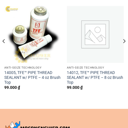
ANTI-SEIZE TECHNOLOGY
ANTI-SEIZE TECHNOLOGY
14005, TFE™ PIPE THREAD
14012, TFE™ PIPE THREAD
SEALANT w/ PTFE – 4 oz Brush
SEALANT w/ PTFE – 8 oz Brush
Top
Top
99.000
₫
99.000
₫