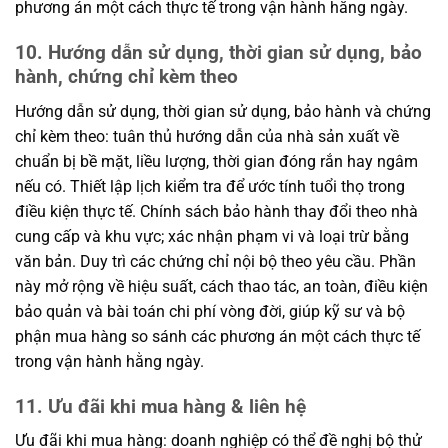
phương án một cách thực tế trong vận hành hằng ngày.
10. Hướng dẫn sử dụng, thời gian sử dụng, bảo
hành, chứng chỉ kèm theo
Hướng dẫn sử dụng, thời gian sử dụng, bảo hành và chứng
chỉ kèm theo: tuân thủ hướng dẫn của nhà sản xuất về
chuẩn bị bề mặt, liều lượng, thời gian đóng rắn hay ngâm
nếu có. Thiết lập lịch kiểm tra để ước tính tuổi thọ trong
điều kiện thực tế. Chính sách bảo hành thay đổi theo nhà
cung cấp và khu vực; xác nhận phạm vi và loại trừ bằng
văn bản. Duy trì các chứng chỉ nội bộ theo yêu cầu. Phần
này mở rộng về hiệu suất, cách thao tác, an toàn, điều kiện
bảo quản và bài toán chi phí vòng đời, giúp kỹ sư và bộ
phận mua hàng so sánh các phương án một cách thực tế
trong vận hành hằng ngày.
11. Ưu đãi khi mua hàng & liên hệ
Ưu đãi khi mua hàng: doanh nghiệp có thể đề nghị bộ thử