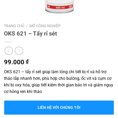
TRANG CHỦ
/
MỠ CÔNG NGHIỆP
OKS 621 – Tẩy rỉ sét
99.000
₫
OKS 621 – tẩy rỉ sét giúp làm lỏng chi tiết bị rỉ và hỗ trợ
tháo lắp nhanh hơn, phù hợp cho bulông, ốc vít và cụm cơ
khí bị oxy hóa, giúp tiết kiệm thời gian bảo trì và giảm nguy
cơ hỏng ren khi tháo
LIÊN HỆ VỚI CHÚNG TÔI