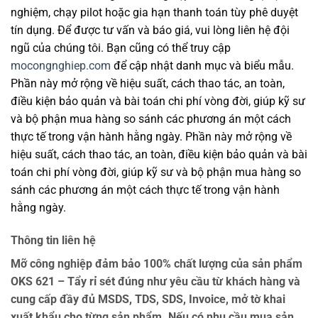
nghiệm, chạy pilot hoặc gia hạn thanh toán tùy phê duyệt
tín dụng. Để được tư vấn và báo giá, vui lòng liên hệ đội
ngũ của chúng tôi. Bạn cũng có thể truy cập
mocongnghiep.com
để cập nhật danh mục và biểu mẫu.
Phần này mở rộng về hiệu suất, cách thao tác, an toàn,
điều kiện bảo quản và bài toán chi phí vòng đời, giúp kỹ sư
và bộ phận mua hàng so sánh các phương án một cách
thực tế trong vận hành hằng ngày. Phần này mở rộng về
hiệu suất, cách thao tác, an toàn, điều kiện bảo quản và bài
toán chi phí vòng đời, giúp kỹ sư và bộ phận mua hàng so
sánh các phương án một cách thực tế trong vận hành
hằng ngày.
Thông tin liên hệ
Mỡ công nghiệp đảm bảo 100% chất lượng của sản phẩm
OKS 621 – Tẩy rỉ sét đúng như yêu cầu từ khách hàng và
cung cấp đầy đủ MSDS, TDS, SDS, Invoice, mở tờ khai
xuất khẩu cho từng sản phẩm. Nếu có nhu cầu mua sản