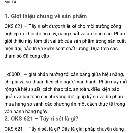
MÔ TẢ
1. Giới thiệu chung về sản phẩm
OKS 621 – Tẩy rỉ sét được thiết kế cho môi trường công
nghiệp đòi hỏi độ tin cậy, năng suất và an toàn cao. Phần
giới thiệu này tóm tắt vai trò của sản phẩm trong sản xuất
hiện đại, bảo trì và kiểm soát chất lượng. Dựa trên các
tham số đã cung cấp —
_x000D_ — giải pháp hướng tới cân bằng giữa hiệu năng,
chi phí và sự thuận tiện cho người vận hành. Phần này mở
rộng về hiệu suất, cách thao tác, an toàn, điều kiện bảo
quản và bài toán chi phí vòng đời, giúp kỹ sư và bộ phận
mua hàng so sánh các phương án một cách thực tế trong
vận hành hằng ngày.
2. OKS 621 – Tẩy rỉ sét là gì?
OKS 621 – Tẩy rỉ sét là gì? Đây là giải pháp chuyên dụng