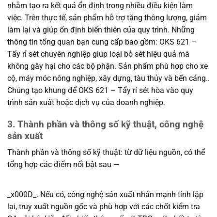
nhằm tạo ra kết quả ổn định trong nhiều điều kiện làm
việc. Trên thực tế, sản phẩm hỗ trợ tăng thông lượng, giảm
làm lại và giúp ổn định biến thiên của quy trình. Những
thông tin tổng quan bạn cung cấp bao gồm: OKS 621 –
Tẩy rỉ sét chuyên nghiệp giúp loại bỏ sét hiệu quả mà
không gây hại cho các bộ phận. Sản phẩm phù hợp cho xe
cộ, máy móc nông nghiệp, xây dựng, tàu thủy và bến cảng..
Chúng tạo khung để OKS 621 – Tẩy rỉ sét hòa vào quy
trình sản xuất hoặc dịch vụ của doanh nghiệp.
3. Thành phần và thông số kỹ thuật, công nghệ
sản xuất
Thành phần và thông số kỹ thuật: từ dữ liệu nguồn, có thể
tổng hợp các điểm nổi bật sau —
_x000D_. Nếu có, công nghệ sản xuất nhấn mạnh tính lặp
lại, truy xuất nguồn gốc và phù hợp với các chốt kiểm tra