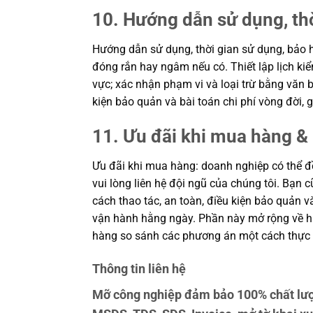
10. Hướng dẫn sử dụng, th
Hướng dẫn sử dụng, thời gian sử dụng, bảo h
đóng rắn hay ngâm nếu có. Thiết lập lịch kiể
vực; xác nhận phạm vi và loại trừ bằng văn b
kiện bảo quản và bài toán chi phí vòng đời
11. Ưu đãi khi mua hàng & 
Ưu đãi khi mua hàng: doanh nghiệp có thể đề
vui lòng liên hệ đội ngũ của chúng tôi. Bạn 
cách thao tác, an toàn, điều kiện bảo quản 
vận hành hằng ngày. Phần này mở rộng về hiệ
hàng so sánh các phương án một cách thực 
Thông tin liên hệ
Mỡ công nghiệp đảm bảo 100% chất lượ