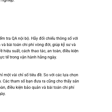
 nghiệp.
ểm tra QA nội bộ. Hãy đối chiếu thông số với
 và bài toán chi phí vòng đời, giúp kỹ sư và
iệu suất, cách thao tác, an toàn, điều kiện
ực tế trong vận hành hằng ngày.
 một vài chỉ số tiêu đề. So với các lựa chọn
đủ. Các tham số bạn đưa ra cũng cho thấy sản
àn, điều kiện bảo quản và bài toán chi phí
gày.