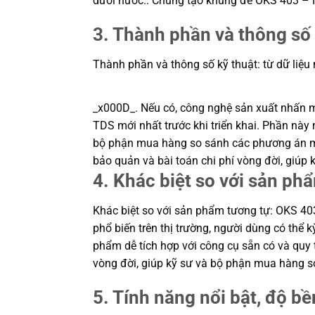
dưới nước.. Chúng tạo khung để OKS 403 – M
3. Thành phần và thông số 
Thành phần và thông số kỹ thuật: từ dữ liệu
_x000D_. Nếu có, công nghệ sản xuất nhấn mạn
TDS mới nhất trước khi triển khai. Phần này m
bộ phận mua hàng so sánh các phương án một
bảo quản và bài toán chi phí vòng đời, giú
4. Khác biệt so với sản ph
Khác biệt so với sản phẩm tương tự: OKS 403 
phổ biến trên thị trường, người dùng có thể
phẩm dễ tích hợp với công cụ sẵn có và quy t
vòng đời, giúp kỹ sư và bộ phận mua hàng s
5. Tính năng nổi bật, độ bền