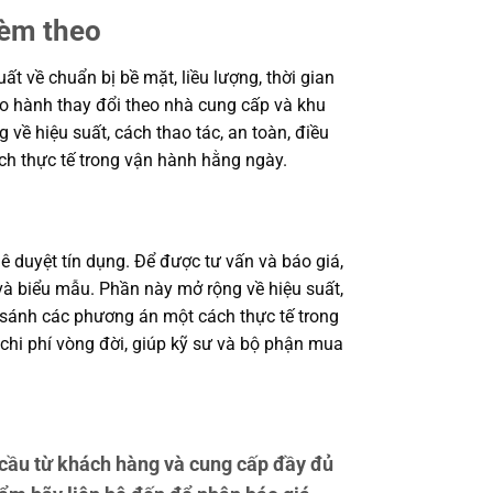
kèm theo
 về chuẩn bị bề mặt, liều lượng, thời gian
bảo hành thay đổi theo nhà cung cấp và khu
 về hiệu suất, cách thao tác, an toàn, điều
ch thực tế trong vận hành hằng ngày.
ê duyệt tín dụng. Để được tư vấn và báo giá,
à biểu mẫu. Phần này mở rộng về hiệu suất,
o sánh các phương án một cách thực tế trong
 chi phí vòng đời, giúp kỹ sư và bộ phận mua
ầu từ khách hàng và cung cấp đầy đủ