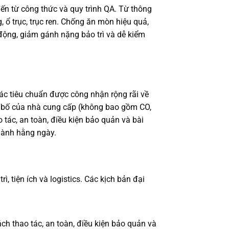
đến từ công thức và quy trình QA. Từ thông
ổ trục, trục ren. Chống ăn mòn hiệu quả,
t động, giảm gánh nặng bảo trì và dễ kiểm
ác tiêu chuẩn được công nhận rộng rãi về
ên bố của nhà cung cấp (không bao gồm CO,
o tác, an toàn, điều kiện bảo quản và bài
hành hằng ngày.
, tiện ích và logistics. Các kịch bản đại
ch thao tác, an toàn, điều kiện bảo quản và