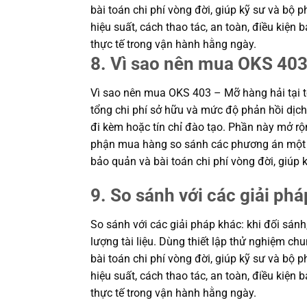
bài toán chi phí vòng đời, giúp kỹ sư và b
hiệu suất, cách thao tác, an toàn, điều kiệ
thực tế trong vận hành hằng ngày.
8. Vì sao nên mua OKS 403
Vì sao nên mua OKS 403 – Mỡ hàng hải tại 
tổng chi phí sở hữu và mức độ phản hồi dịch 
đi kèm hoặc tín chỉ đào tạo. Phần này mở rộn
phận mua hàng so sánh các phương án một cá
bảo quản và bài toán chi phí vòng đời, giú
9. So sánh với các giải phá
So sánh với các giải pháp khác: khi đối sánh
lượng tài liệu. Dùng thiết lập thử nghiệm c
bài toán chi phí vòng đời, giúp kỹ sư và b
hiệu suất, cách thao tác, an toàn, điều kiệ
thực tế trong vận hành hằng ngày.