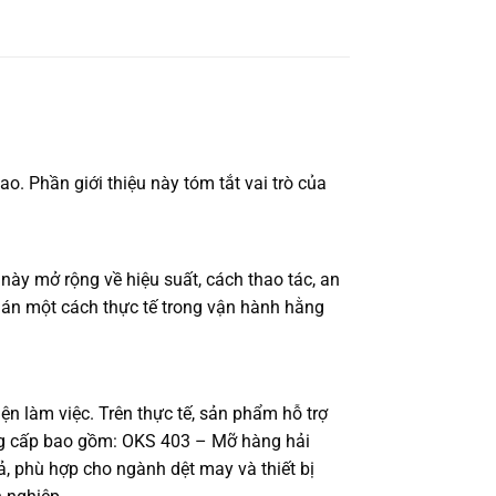
o. Phần giới thiệu này tóm tắt vai trò của
này mở rộng về hiệu suất, cách thao tác, an
 án một cách thực tế trong vận hành hằng
ện làm việc. Trên thực tế, sản phẩm hỗ trợ
cung cấp bao gồm: OKS 403 – Mỡ hàng hải
ả, phù hợp cho ngành dệt may và thiết bị