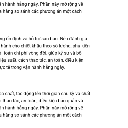
 vận hành hằng ngày. Phần này mở rộng về
 mua hàng so sánh các phương án một cách
g ổn định và hỗ trợ sau bán. Nên đánh giá
 hành cho chiết khấu theo số lượng, phụ kiện
i toán chi phí vòng đời, giúp kỹ sư và bộ
 suất, cách thao tác, an toàn, điều kiện
ực tế trong vận hành hằng ngày.
a chất, tác động lên thời gian chu kỳ và chất
 thao tác, an toàn, điều kiện bảo quản và
 vận hành hằng ngày. Phần này mở rộng về
 mua hàng so sánh các phương án một cách