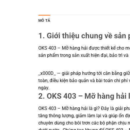
MÔ TẢ
1. Giới thiệu chung về sản
OKS 403 – Mỡ hàng hải được thiết kế cho môi 
sản phẩm trong sản xuất hiện đại, bảo trì v
_x000D_ — giải pháp hướng tới cân bằng giữa
toàn, điều kiện bảo quản và bài toán chi ph
ngày.
2. OKS 403 – Mỡ hàng hải l
OKS 403 – Mỡ hàng hải là gì? Đây là giải ph
tăng thông lượng, giảm làm lại và giúp ổn 
chuyên dùng cho bôi trơn các bộ phận chịu n