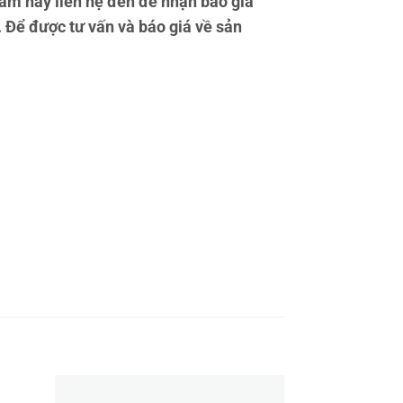
ẩm hãy liên hệ đến để nhận báo giá
. Để được tư vấn và báo giá về sản