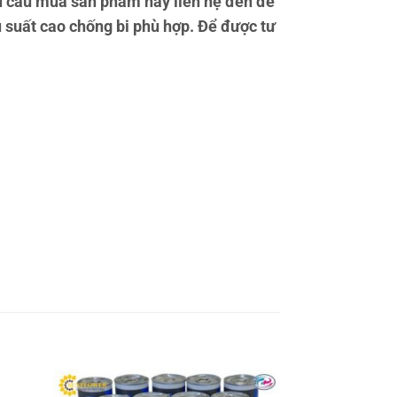
u cầu mua sản phẩm hãy liên hệ đến để
u suất cao chống bi phù hợp. Để được tư