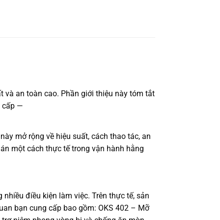
 và an toàn cao. Phần giới thiệu này tóm tắt
g cấp —
này mở rộng về hiệu suất, cách thao tác, an
 án một cách thực tế trong vận hành hằng
nhiều điều kiện làm việc. Trên thực tế, sản
ng quan bạn cung cấp bao gồm: OKS 402 – Mỡ