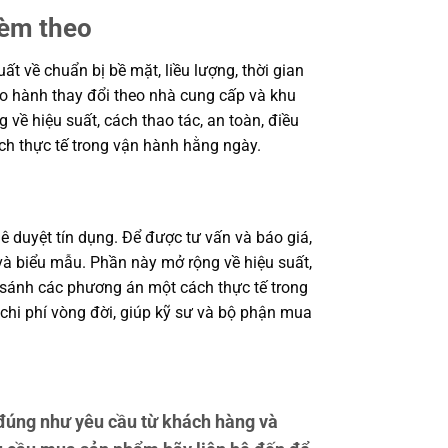
kèm theo
 về chuẩn bị bề mặt, liều lượng, thời gian
bảo hành thay đổi theo nhà cung cấp và khu
 về hiệu suất, cách thao tác, an toàn, điều
ch thực tế trong vận hành hằng ngày.
ê duyệt tín dụng. Để được tư vấn và báo giá,
à biểu mẫu. Phần này mở rộng về hiệu suất,
o sánh các phương án một cách thực tế trong
 chi phí vòng đời, giúp kỹ sư và bộ phận mua
đúng như yêu cầu từ khách hàng và