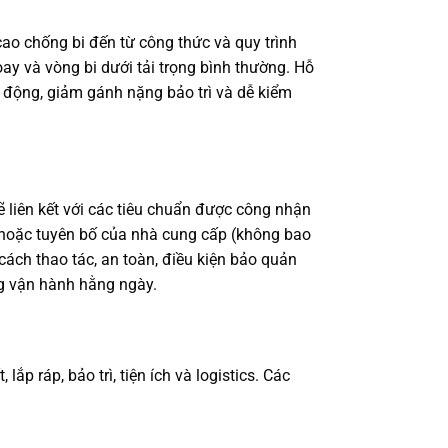
cao chống bi đến từ công thức và quy trình
oay và vòng bi dưới tải trọng bình thường. Hỗ
t động, giảm gánh nặng bảo trì và dễ kiểm
liên kết với các tiêu chuẩn được công nhận
ệm hoặc tuyên bố của nhà cung cấp (không bao
cách thao tác, an toàn, điều kiện bảo quản
ng vận hành hằng ngày.
 ráp, bảo trì, tiện ích và logistics. Các