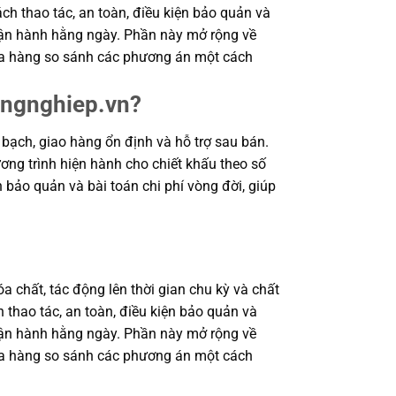
ch thao tác, an toàn, điều kiện bảo quản và
 vận hành hằng ngày. Phần này mở rộng về
 mua hàng so sánh các phương án một cách
ongnghiep.vn?
ạch, giao hàng ổn định và hỗ trợ sau bán.
ơng trình hiện hành cho chiết khấu theo số
n bảo quản và bài toán chi phí vòng đời, giúp
a chất, tác động lên thời gian chu kỳ và chất
 thao tác, an toàn, điều kiện bảo quản và
 vận hành hằng ngày. Phần này mở rộng về
 mua hàng so sánh các phương án một cách