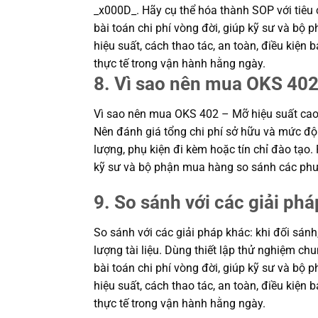
_x000D_. Hãy cụ thể hóa thành SOP với tiêu c
bài toán chi phí vòng đời, giúp kỹ sư và b
hiệu suất, cách thao tác, an toàn, điều kiệ
thực tế trong vận hành hằng ngày.
8. Vì sao nên mua OKS 402
Vì sao nên mua OKS 402 – Mỡ hiệu suất cao 
Nên đánh giá tổng chi phí sở hữu và mức độ 
lượng, phụ kiện đi kèm hoặc tín chỉ đào tạo.
kỹ sư và bộ phận mua hàng so sánh các phư
9. So sánh với các giải phá
So sánh với các giải pháp khác: khi đối sánh
lượng tài liệu. Dùng thiết lập thử nghiệm c
bài toán chi phí vòng đời, giúp kỹ sư và b
hiệu suất, cách thao tác, an toàn, điều kiệ
thực tế trong vận hành hằng ngày.