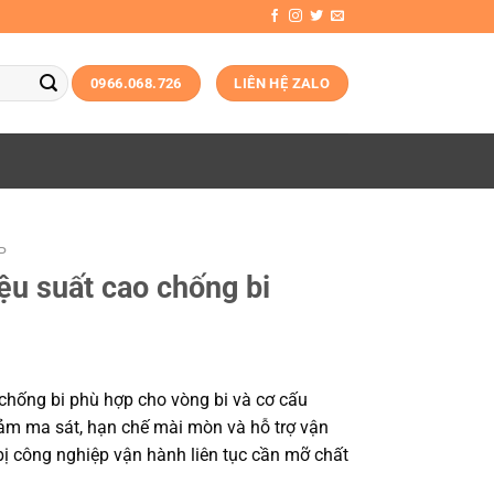
0966.068.726
LIÊN HỆ ZALO
P
u suất cao chống bi
chống bi phù hợp cho vòng bi và cơ cấu
ảm ma sát, hạn chế mài mòn và hỗ trợ vận
bị công nghiệp vận hành liên tục cần mỡ chất