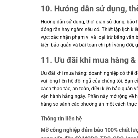
10. Hướng dẫn sử dụng, th
Hướng dẫn sử dụng, thời gian sử dụng, bảo h
đóng rắn hay ngâm nếu có. Thiết lập lịch kiể
vực; xác nhận phạm vi và loại trừ bằng văn b
kiện bảo quản và bài toán chi phí vòng đời
11. Ưu đãi khi mua hàng & 
Ưu đãi khi mua hàng: doanh nghiệp có thể đề
vui lòng liên hệ đội ngũ của chúng tôi. Bạn 
cách thao tác, an toàn, điều kiện bảo quản 
vận hành hằng ngày. Phần này mở rộng về hiệ
hàng so sánh các phương án một cách thực 
Thông tin liên hệ
Mỡ công nghiệp đảm bảo 100% chất lượ