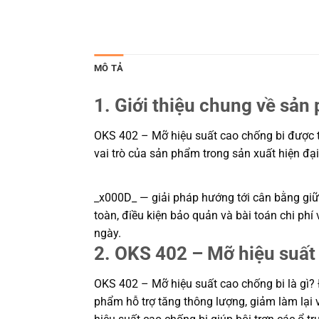
MÔ TẢ
1. Giới thiệu chung về sản
OKS 402 – Mỡ hiệu suất cao chống bi được th
vai trò của sản phẩm trong sản xuất hiện đại
_x000D_ — giải pháp hướng tới cân bằng giữa
toàn, điều kiện bảo quản và bài toán chi ph
ngày.
2. OKS 402 – Mỡ hiệu suất 
OKS 402 – Mỡ hiệu suất cao chống bi là gì? Đ
phẩm hỗ trợ tăng thông lượng, giảm làm lại