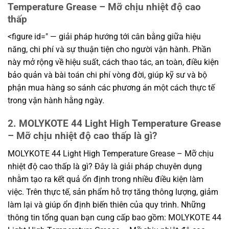
Temperature Grease – Mỡ chịu nhiệt độ cao
thấp
<figure id=" — giải pháp hướng tới cân bằng giữa hiệu
năng, chi phí và sự thuận tiện cho người vận hành. Phần
này mở rộng về hiệu suất, cách thao tác, an toàn, điều kiện
bảo quản và bài toán chi phí vòng đời, giúp kỹ sư và bộ
phận mua hàng so sánh các phương án một cách thực tế
trong vận hành hằng ngày.
2. MOLYKOTE 44 Light High Temperature Grease
– Mỡ chịu nhiệt độ cao thấp là gì?
MOLYKOTE 44 Light High Temperature Grease – Mỡ chịu
nhiệt độ cao thấp là gì? Đây là giải pháp chuyên dụng
nhằm tạo ra kết quả ổn định trong nhiều điều kiện làm
việc. Trên thực tế, sản phẩm hỗ trợ tăng thông lượng, giảm
làm lại và giúp ổn định biến thiên của quy trình. Những
thông tin tổng quan bạn cung cấp bao gồm: MOLYKOTE 44