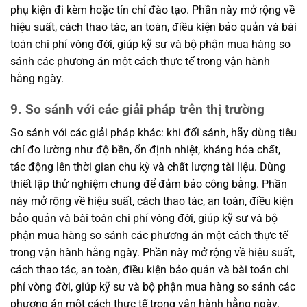
phụ kiện đi kèm hoặc tín chỉ đào tạo. Phần này mở rộng về
hiệu suất, cách thao tác, an toàn, điều kiện bảo quản và bài
toán chi phí vòng đời, giúp kỹ sư và bộ phận mua hàng so
sánh các phương án một cách thực tế trong vận hành
hằng ngày.
9. So sánh với các giải pháp trên thị trường
So sánh với các giải pháp khác: khi đối sánh, hãy dùng tiêu
chí đo lường như độ bền, ổn định nhiệt, kháng hóa chất,
tác động lên thời gian chu kỳ và chất lượng tài liệu. Dùng
thiết lập thử nghiệm chung để đảm bảo công bằng. Phần
này mở rộng về hiệu suất, cách thao tác, an toàn, điều kiện
bảo quản và bài toán chi phí vòng đời, giúp kỹ sư và bộ
phận mua hàng so sánh các phương án một cách thực tế
trong vận hành hằng ngày. Phần này mở rộng về hiệu suất,
cách thao tác, an toàn, điều kiện bảo quản và bài toán chi
phí vòng đời, giúp kỹ sư và bộ phận mua hàng so sánh các
phương án một cách thực tế trong vận hành hằng ngày.