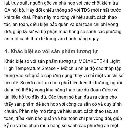
lại, truy xuất nguồn gốc và phù hợp với các chốt kiểm tra
QA nội bộ. Hãy đối chiếu thông số với TDS mới nhất trước
khi triển khai. Phần này mở rộng về hiệu suất, cách thao
tác, an toàn, điều kiện bảo quản và bài toán chi phí vòng
đời, giúp kỹ sư và bộ phận mua hàng so sánh các phương
án một cách thực tế trong vận hành hằng ngày.
4. Khác biệt so với sản phẩm tương tự
Khác biệt so với sản phẩm tương tự: MOLYKOTE 44 Light
High Temperature Grease – Mỡ chịu nhiệt độ cao thấp tập
trung vào kết quả ở cấp ứng dụng thay vì chỉ một vài chỉ số
tiêu đề. So với các lựa chọn phổ biến trên thị trường, người
dùng có thể kỳ vọng khả năng thao tác dự đoán được và
tài liệu hỗ trợ đầy đủ. Các tham số bạn đưa ra cũng cho
thấy sản phẩm dễ tích hợp với công cụ sẵn có và quy trình
chuẩn. Phần này mở rộng về hiệu suất, cách thao tác, an
toàn, điều kiện bảo quản và bài toán chi phí vòng đời, giúp
kỹ sư và bộ phận mua hàng so sánh các phương án một