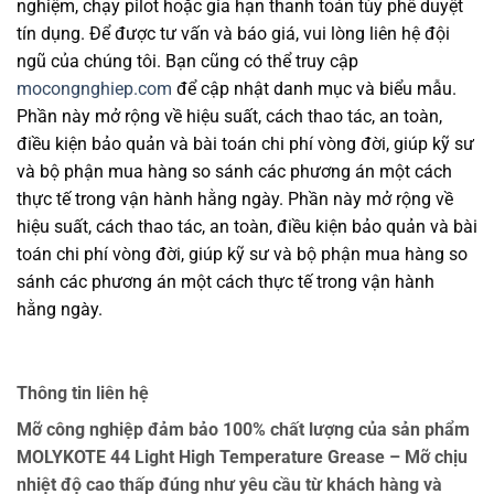
nghiệm, chạy pilot hoặc gia hạn thanh toán tùy phê duyệt
tín dụng. Để được tư vấn và báo giá, vui lòng liên hệ đội
ngũ của chúng tôi. Bạn cũng có thể truy cập
mocongnghiep.com
để cập nhật danh mục và biểu mẫu.
Phần này mở rộng về hiệu suất, cách thao tác, an toàn,
điều kiện bảo quản và bài toán chi phí vòng đời, giúp kỹ sư
và bộ phận mua hàng so sánh các phương án một cách
thực tế trong vận hành hằng ngày. Phần này mở rộng về
hiệu suất, cách thao tác, an toàn, điều kiện bảo quản và bài
toán chi phí vòng đời, giúp kỹ sư và bộ phận mua hàng so
sánh các phương án một cách thực tế trong vận hành
hằng ngày.
Thông tin liên hệ
Mỡ công nghiệp đảm bảo 100% chất lượng của sản phẩm
MOLYKOTE 44 Light High Temperature Grease – Mỡ chịu
nhiệt độ cao thấp đúng như yêu cầu từ khách hàng và