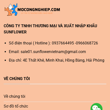
CÔNG TY TNHH THƯƠNG MẠI VÀ XUẤT NHẬP KHẨU
SUNFLOWER
Số điện thoại ( Hotline ): 0937664495 -0966068726
Email:
sale01.sunflowervietnam@gmail.com
Địa chỉ: 4E Thất Khê, Minh Khai, Hồng Bàng, Hải Phòng
VỀ CHÚNG TÔI
Về chúng tôi
Sơ đồ tổ chức