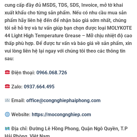
cung cấp đầy đủ MSDS, TDS, SDS, Invoice, mở tờ khai
xuất khẩu cho từng sản phẩm. Nếu có nhu cầu mua sản
phẩm hãy liên hệ đến để nhận báo giá sớm nhất, chúng
tôi sẽ hỗ trợ và tư vấn giúp bạn chọn được loại MOLYKOTE
44 Light High Temperature Grease – Mỡ chịu nhiệt độ cao
thấp phù hợp. Để được tư vấn và báo giá về sản phẩm, xin
vui lòng liên hệ lại ngay với chúng tôi theo các thông tin
sau:
Điện thoại:
0966.068.726
Zalo:
0937.664.495
Email:
office@congnghiephaiphong.com
Website:
https://mocongnghiep.com
Địa chỉ:
Đường Lê Hồng Phong, Quận Ngô Quyền, T.P
Hải Phòng, Việt Nam