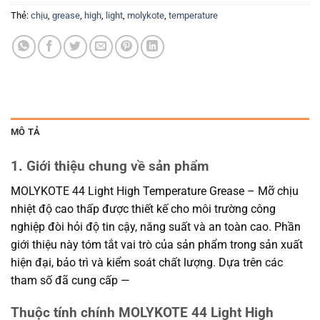
Thẻ:
chịu
,
grease
,
high
,
light
,
molykote
,
temperature
MÔ TẢ
1. Giới thiệu chung về sản phẩm
MOLYKOTE 44 Light High Temperature Grease – Mỡ chịu
nhiệt độ cao thấp được thiết kế cho môi trường công
nghiệp đòi hỏi độ tin cậy, năng suất và an toàn cao. Phần
giới thiệu này tóm tắt vai trò của sản phẩm trong sản xuất
hiện đại, bảo trì và kiểm soát chất lượng. Dựa trên các
tham số đã cung cấp —
Thuộc tính chính MOLYKOTE 44 Light High