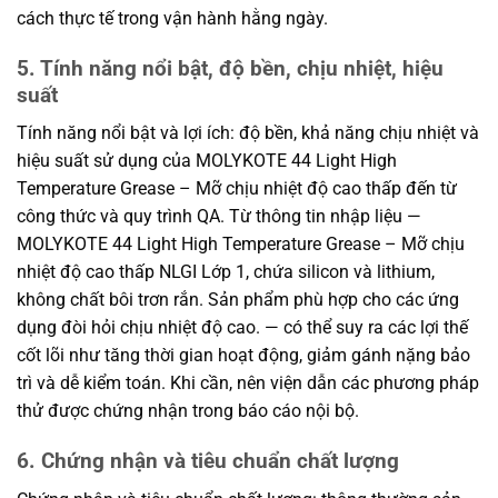
cách thực tế trong vận hành hằng ngày.
5. Tính năng nổi bật, độ bền, chịu nhiệt, hiệu
suất
Tính năng nổi bật và lợi ích: độ bền, khả năng chịu nhiệt và
hiệu suất sử dụng của MOLYKOTE 44 Light High
Temperature Grease – Mỡ chịu nhiệt độ cao thấp đến từ
công thức và quy trình QA. Từ thông tin nhập liệu —
MOLYKOTE 44 Light High Temperature Grease – Mỡ chịu
nhiệt độ cao thấp NLGI Lớp 1, chứa silicon và lithium,
không chất bôi trơn rắn. Sản phẩm phù hợp cho các ứng
dụng đòi hỏi chịu nhiệt độ cao. — có thể suy ra các lợi thế
cốt lõi như tăng thời gian hoạt động, giảm gánh nặng bảo
trì và dễ kiểm toán. Khi cần, nên viện dẫn các phương pháp
thử được chứng nhận trong báo cáo nội bộ.
6. Chứng nhận và tiêu chuẩn chất lượng