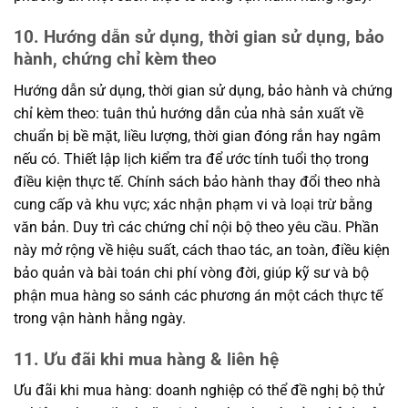
10. Hướng dẫn sử dụng, thời gian sử dụng, bảo
hành, chứng chỉ kèm theo
Hướng dẫn sử dụng, thời gian sử dụng, bảo hành và chứng
chỉ kèm theo: tuân thủ hướng dẫn của nhà sản xuất về
chuẩn bị bề mặt, liều lượng, thời gian đóng rắn hay ngâm
nếu có. Thiết lập lịch kiểm tra để ước tính tuổi thọ trong
điều kiện thực tế. Chính sách bảo hành thay đổi theo nhà
cung cấp và khu vực; xác nhận phạm vi và loại trừ bằng
văn bản. Duy trì các chứng chỉ nội bộ theo yêu cầu. Phần
này mở rộng về hiệu suất, cách thao tác, an toàn, điều kiện
bảo quản và bài toán chi phí vòng đời, giúp kỹ sư và bộ
phận mua hàng so sánh các phương án một cách thực tế
trong vận hành hằng ngày.
11. Ưu đãi khi mua hàng & liên hệ
Ưu đãi khi mua hàng: doanh nghiệp có thể đề nghị bộ thử