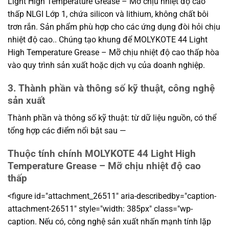
Light High Temperature Grease – Mỡ chịu nhiệt độ cao
thấp NLGI Lớp 1, chứa silicon và lithium, không chất bôi
trơn rắn. Sản phẩm phù hợp cho các ứng dụng đòi hỏi chịu
nhiệt độ cao.. Chúng tạo khung để MOLYKOTE 44 Light
High Temperature Grease – Mỡ chịu nhiệt độ cao thấp hòa
vào quy trình sản xuất hoặc dịch vụ của doanh nghiệp.
3. Thành phần và thông số kỹ thuật, công nghệ
sản xuất
Thành phần và thông số kỹ thuật: từ dữ liệu nguồn, có thể
tổng hợp các điểm nổi bật sau —
Thuộc tính chính MOLYKOTE 44 Light High
Temperature Grease – Mỡ chịu nhiệt độ cao
thấp
<figure id="attachment_26511" aria-describedby="caption-
attachment-26511" style="width: 385px" class="wp-
caption. Nếu có, công nghệ sản xuất nhấn mạnh tính lặp