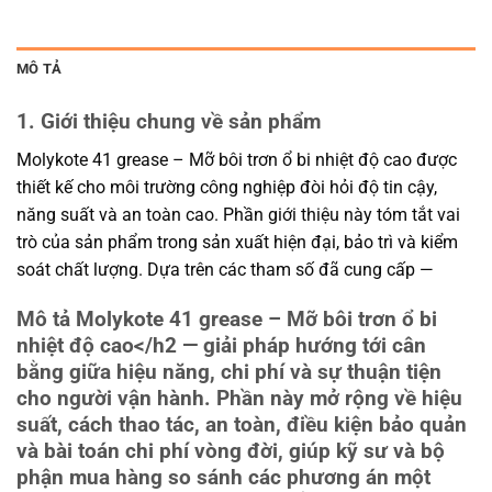
MÔ TẢ
1. Giới thiệu chung về sản phẩm
Molykote 41 grease – Mỡ bôi trơn ổ bi nhiệt độ cao được
thiết kế cho môi trường công nghiệp đòi hỏi độ tin cậy,
năng suất và an toàn cao. Phần giới thiệu này tóm tắt vai
trò của sản phẩm trong sản xuất hiện đại, bảo trì và kiểm
soát chất lượng. Dựa trên các tham số đã cung cấp —
Mô tả Molykote 41 grease – Mỡ bôi trơn ổ bi
nhiệt độ cao
</h2 — giải pháp hướng tới cân
bằng giữa hiệu năng, chi phí và sự thuận tiện
cho người vận hành. Phần này mở rộng về hiệu
suất, cách thao tác, an toàn, điều kiện bảo quản
và bài toán chi phí vòng đời, giúp kỹ sư và bộ
phận mua hàng so sánh các phương án một