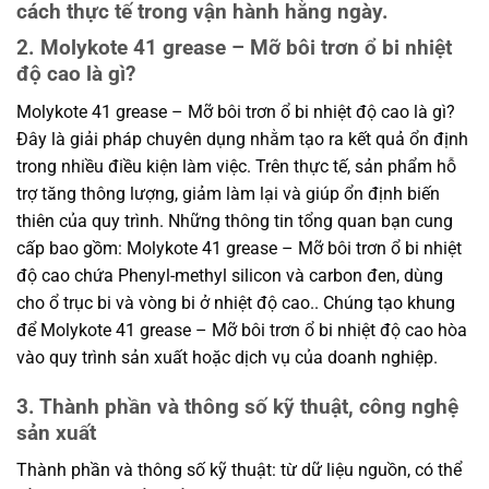
cách thực tế trong vận hành hằng ngày.
2. Molykote 41 grease – Mỡ bôi trơn ổ bi nhiệt
độ cao là gì?
Molykote 41 grease – Mỡ bôi trơn ổ bi nhiệt độ cao là gì?
Đây là giải pháp chuyên dụng nhằm tạo ra kết quả ổn định
trong nhiều điều kiện làm việc. Trên thực tế, sản phẩm hỗ
trợ tăng thông lượng, giảm làm lại và giúp ổn định biến
thiên của quy trình. Những thông tin tổng quan bạn cung
cấp bao gồm: Molykote 41 grease – Mỡ bôi trơn ổ bi nhiệt
độ cao chứa Phenyl-methyl silicon và carbon đen, dùng
cho ổ trục bi và vòng bi ở nhiệt độ cao.. Chúng tạo khung
để Molykote 41 grease – Mỡ bôi trơn ổ bi nhiệt độ cao hòa
vào quy trình sản xuất hoặc dịch vụ của doanh nghiệp.
3. Thành phần và thông số kỹ thuật, công nghệ
sản xuất
Thành phần và thông số kỹ thuật: từ dữ liệu nguồn, có thể