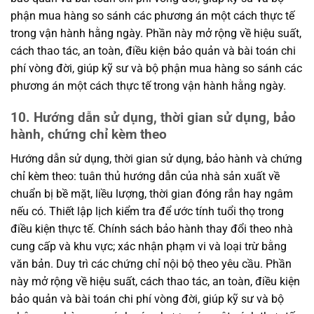
phận mua hàng so sánh các phương án một cách thực tế
trong vận hành hằng ngày. Phần này mở rộng về hiệu suất,
cách thao tác, an toàn, điều kiện bảo quản và bài toán chi
phí vòng đời, giúp kỹ sư và bộ phận mua hàng so sánh các
phương án một cách thực tế trong vận hành hằng ngày.
10. Hướng dẫn sử dụng, thời gian sử dụng, bảo
hành, chứng chỉ kèm theo
Hướng dẫn sử dụng, thời gian sử dụng, bảo hành và chứng
chỉ kèm theo: tuân thủ hướng dẫn của nhà sản xuất về
chuẩn bị bề mặt, liều lượng, thời gian đóng rắn hay ngâm
nếu có. Thiết lập lịch kiểm tra để ước tính tuổi thọ trong
điều kiện thực tế. Chính sách bảo hành thay đổi theo nhà
cung cấp và khu vực; xác nhận phạm vi và loại trừ bằng
văn bản. Duy trì các chứng chỉ nội bộ theo yêu cầu. Phần
này mở rộng về hiệu suất, cách thao tác, an toàn, điều kiện
bảo quản và bài toán chi phí vòng đời, giúp kỹ sư và bộ