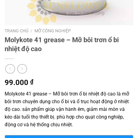
TRANG CHỦ
/
MỠ CÔNG NGHIỆP
Molykote 41 grease – Mỡ bôi trơn ổ bi
nhiệt độ cao
99.000
₫
Molykote 41 grease – Mỡ bôi trơn ổ bi nhiệt độ cao là mỡ
bôi trơn chuyên dụng cho ổ bi và ổ trục hoạt động ở nhiệt
độ cao. sản phẩm giúp vận hành êm, giảm mài mòn và
kéo dài tuổi thọ thiết bị. phù hợp cho quạt công nghiệp,
động cơ và hệ thống chịu nhiệt.