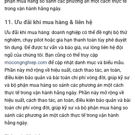
phận mua hàng so sánh các phương án một cách thực tế
trong vận hành hằng ngày.
11. Ưu đãi khi mua hàng & liên hệ
Ưu đãi khi mua hàng: doanh nghiệp có thể đề nghị bộ thử
nghiệm, chạy pilot hoặc gia hạn thanh toán tùy phê duyệt
tín dụng. Để được tư vấn và báo giá, vui lòng liên hệ đội
ngũ của chúng tôi. Bạn cũng có thể truy cập
mocongnghiep.com
để cập nhật danh mục và biểu mẫu.
Phần này mở rộng về hiệu suất, cách thao tác, an toàn,
điều kiện bảo quản và bài toán chi phí vòng đời, giúp kỹ sư
và bộ phận mua hàng so sánh các phương án một cách
thực tế trong vận hành hằng ngày. Phần này mở rộng về
hiệu suất, cách thao tác, an toàn, điều kiện bảo quản và bài
toán chi phí vòng đời, giúp kỹ sư và bộ phận mua hàng so
sánh các phương án một cách thực tế trong vận hành
hằng ngày.