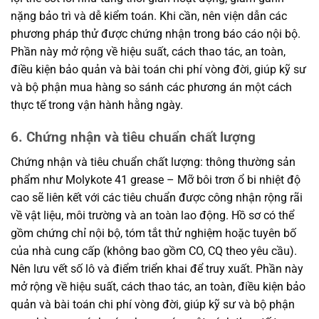
nặng bảo trì và dễ kiểm toán. Khi cần, nên viện dẫn các
phương pháp thử được chứng nhận trong báo cáo nội bộ.
Phần này mở rộng về hiệu suất, cách thao tác, an toàn,
điều kiện bảo quản và bài toán chi phí vòng đời, giúp kỹ sư
và bộ phận mua hàng so sánh các phương án một cách
thực tế trong vận hành hằng ngày.
6. Chứng nhận và tiêu chuẩn chất lượng
Chứng nhận và tiêu chuẩn chất lượng: thông thường sản
phẩm như Molykote 41 grease – Mỡ bôi trơn ổ bi nhiệt độ
cao sẽ liên kết với các tiêu chuẩn được công nhận rộng rãi
về vật liệu, môi trường và an toàn lao động. Hồ sơ có thể
gồm chứng chỉ nội bộ, tóm tắt thử nghiệm hoặc tuyên bố
của nhà cung cấp (không bao gồm CO, CQ theo yêu cầu).
Nên lưu vết số lô và điểm triển khai để truy xuất. Phần này
mở rộng về hiệu suất, cách thao tác, an toàn, điều kiện bảo
quản và bài toán chi phí vòng đời, giúp kỹ sư và bộ phận