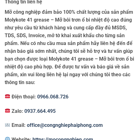
Thông tin liên hệ
Mỡ công nghiệp đảm bảo 100% chất lượng của sản phẩm
Molykote 41 grease – Mỡ bôi trơn ổ bi nhiệt độ cao đúng
như yêu cầu từ khách hàng và cung cấp đầy đủ MSDS,
TDS, SDS, Invoice, mở tờ khai xuất khẩu cho từng sản
phẩm. Nếu có nhu cầu mua sản phẩm hãy liên hệ đến để
nhận báo giá sớm nhất, chúng tôi sẽ hỗ trợ và tư vấn giúp
bạn chọn được loại Molykote 41 grease – Mỡ bôi trơn ổ bi
nhiệt độ cao phù hợp. Để được tư vấn và báo giá về sản
phẩm, xin vui lòng liên hệ lại ngay với chúng tôi theo các
thông tin sau:
Điện thoại:
0966.068.726
Zalo:
0937.664.495
Email:
office@congnghiephaiphong.com
Website:
https://mocongnghiep.com