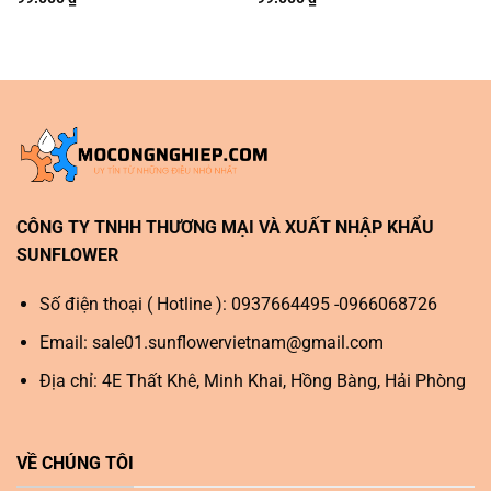
CÔNG TY TNHH THƯƠNG MẠI VÀ XUẤT NHẬP KHẨU
SUNFLOWER
Số điện thoại ( Hotline ): 0937664495 -0966068726
Email:
sale01.sunflowervietnam@gmail.com
Địa chỉ: 4E Thất Khê, Minh Khai, Hồng Bàng, Hải Phòng
VỀ CHÚNG TÔI