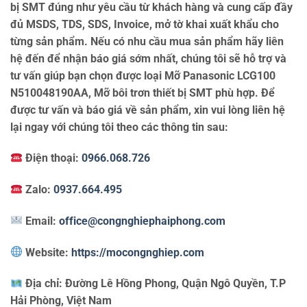
bị SMT đúng như yêu cầu từ khách hàng và cung cấp đầy
đủ MSDS, TDS, SDS, Invoice, mở tờ khai xuất khẩu cho
từng sản phẩm. Nếu có nhu cầu mua sản phẩm hãy liên
hệ đến để nhận báo giá sớm nhất, chúng tôi sẽ hỗ trợ và
tư vấn giúp bạn chọn được loại Mỡ Panasonic LCG100
N510048190AA, Mỡ bôi trơn thiết bị SMT phù hợp. Để
được tư vấn và báo giá về sản phẩm, xin vui lòng liên hệ
lại ngay với chúng tôi theo các thông tin sau:
Điện thoại:
0966.068.726
Zalo:
0937.664.495
Email:
office@congnghiephaiphong.com
Website:
https://mocongnghiep.com
Địa chỉ:
Đường Lê Hồng Phong, Quận Ngô Quyền, T.P
Hải Phòng, Việt Nam