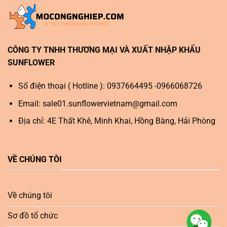
CÔNG TY TNHH THƯƠNG MẠI VÀ XUẤT NHẬP KHẨU
SUNFLOWER
Số điện thoại ( Hotline ): 0937664495 -0966068726
Email:
sale01.sunflowervietnam@gmail.com
Địa chỉ: 4E Thất Khê, Minh Khai, Hồng Bàng, Hải Phòng
VỀ CHÚNG TÔI
Về chúng tôi
Sơ đồ tổ chức