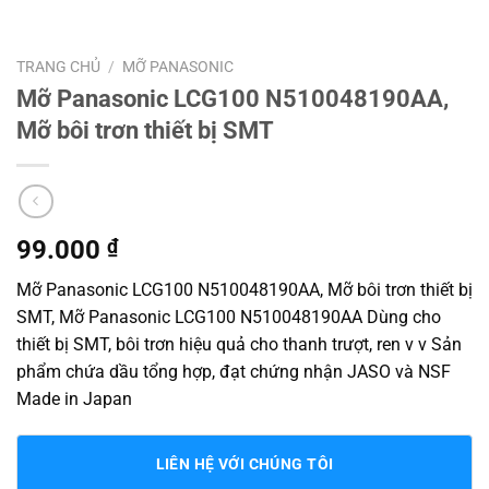
TRANG CHỦ
/
MỠ PANASONIC
Mỡ Panasonic LCG100 N510048190AA,
Mỡ bôi trơn thiết bị SMT
99.000
₫
Mỡ Panasonic LCG100 N510048190AA, Mỡ bôi trơn thiết bị
SMT, Mỡ Panasonic LCG100 N510048190AA Dùng cho
thiết bị SMT, bôi trơn hiệu quả cho thanh trượt, ren v v Sản
phẩm chứa dầu tổng hợp, đạt chứng nhận JASO và NSF
Made in Japan
LIÊN HỆ VỚI CHÚNG TÔI