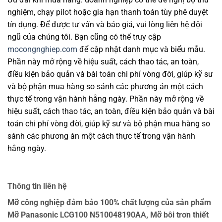
nghiệm, chạy pilot hoặc gia hạn thanh toán tùy phê duyệt
tín dụng. Để được tư vấn và báo giá, vui lòng liên hệ đội
ngũ của chúng tôi. Bạn cũng có thể truy cập
mocongnghiep.com
để cập nhật danh mục và biểu mẫu.
Phần này mở rộng về hiệu suất, cách thao tác, an toàn,
điều kiện bảo quản và bài toán chi phí vòng đời, giúp kỹ sư
và bộ phận mua hàng so sánh các phương án một cách
thực tế trong vận hành hằng ngày. Phần này mở rộng về
hiệu suất, cách thao tác, an toàn, điều kiện bảo quản và bài
toán chi phí vòng đời, giúp kỹ sư và bộ phận mua hàng so
sánh các phương án một cách thực tế trong vận hành
hằng ngày.
Thông tin liên hệ
Mỡ công nghiệp đảm bảo 100% chất lượng của sản phẩm
Mỡ Panasonic LCG100 N510048190AA, Mỡ bôi trơn thiết