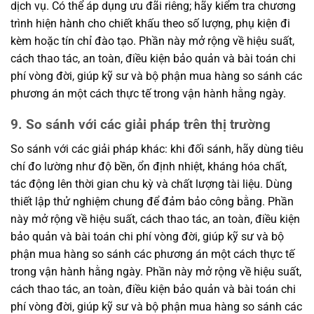
dịch vụ. Có thể áp dụng ưu đãi riêng; hãy kiểm tra chương
trình hiện hành cho chiết khấu theo số lượng, phụ kiện đi
kèm hoặc tín chỉ đào tạo. Phần này mở rộng về hiệu suất,
cách thao tác, an toàn, điều kiện bảo quản và bài toán chi
phí vòng đời, giúp kỹ sư và bộ phận mua hàng so sánh các
phương án một cách thực tế trong vận hành hằng ngày.
9. So sánh với các giải pháp trên thị trường
So sánh với các giải pháp khác: khi đối sánh, hãy dùng tiêu
chí đo lường như độ bền, ổn định nhiệt, kháng hóa chất,
tác động lên thời gian chu kỳ và chất lượng tài liệu. Dùng
thiết lập thử nghiệm chung để đảm bảo công bằng. Phần
này mở rộng về hiệu suất, cách thao tác, an toàn, điều kiện
bảo quản và bài toán chi phí vòng đời, giúp kỹ sư và bộ
phận mua hàng so sánh các phương án một cách thực tế
trong vận hành hằng ngày. Phần này mở rộng về hiệu suất,
cách thao tác, an toàn, điều kiện bảo quản và bài toán chi
phí vòng đời, giúp kỹ sư và bộ phận mua hàng so sánh các