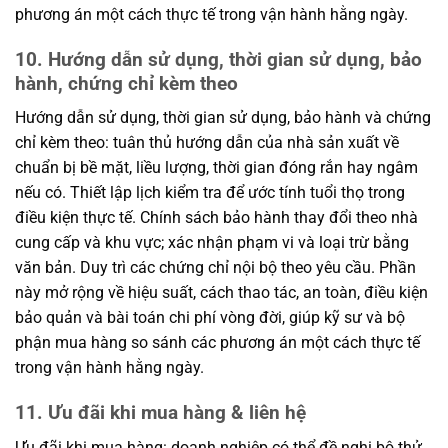
phương án một cách thực tế trong vận hành hằng ngày.
10. Hướng dẫn sử dụng, thời gian sử dụng, bảo
hành, chứng chỉ kèm theo
Hướng dẫn sử dụng, thời gian sử dụng, bảo hành và chứng
chỉ kèm theo: tuân thủ hướng dẫn của nhà sản xuất về
chuẩn bị bề mặt, liều lượng, thời gian đóng rắn hay ngâm
nếu có. Thiết lập lịch kiểm tra để ước tính tuổi thọ trong
điều kiện thực tế. Chính sách bảo hành thay đổi theo nhà
cung cấp và khu vực; xác nhận phạm vi và loại trừ bằng
văn bản. Duy trì các chứng chỉ nội bộ theo yêu cầu. Phần
này mở rộng về hiệu suất, cách thao tác, an toàn, điều kiện
bảo quản và bài toán chi phí vòng đời, giúp kỹ sư và bộ
phận mua hàng so sánh các phương án một cách thực tế
trong vận hành hằng ngày.
11. Ưu đãi khi mua hàng & liên hệ
Ưu đãi khi mua hàng: doanh nghiệp có thể đề nghị bộ thử