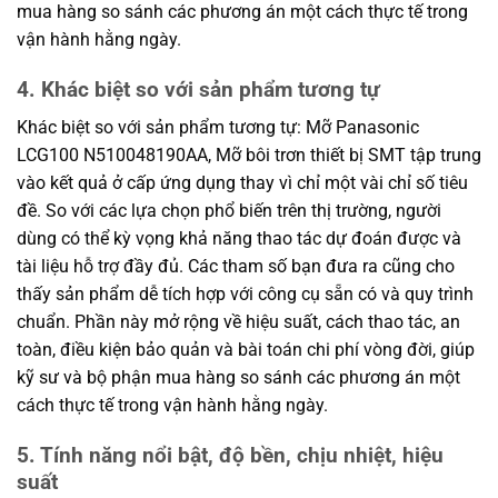
mua hàng so sánh các phương án một cách thực tế trong
vận hành hằng ngày.
4. Khác biệt so với sản phẩm tương tự
Khác biệt so với sản phẩm tương tự: Mỡ Panasonic
LCG100 N510048190AA, Mỡ bôi trơn thiết bị SMT tập trung
vào kết quả ở cấp ứng dụng thay vì chỉ một vài chỉ số tiêu
đề. So với các lựa chọn phổ biến trên thị trường, người
dùng có thể kỳ vọng khả năng thao tác dự đoán được và
tài liệu hỗ trợ đầy đủ. Các tham số bạn đưa ra cũng cho
thấy sản phẩm dễ tích hợp với công cụ sẵn có và quy trình
chuẩn. Phần này mở rộng về hiệu suất, cách thao tác, an
toàn, điều kiện bảo quản và bài toán chi phí vòng đời, giúp
kỹ sư và bộ phận mua hàng so sánh các phương án một
cách thực tế trong vận hành hằng ngày.
5. Tính năng nổi bật, độ bền, chịu nhiệt, hiệu
suất