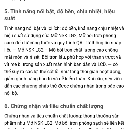
5. Tính năng nổi bật, độ bền, chịu nhiệt, hiệu
suất
Tính năng nổi bật và lợi ích: độ bền, khả năng chịu nhiệt và
hiệu suất sử dụng của Mỡ NSK LG2, Mỡ bôi trơn phòng
sạch đến từ công thức và quy trình QA. Từ thông tin nhập
liệu — Mỡ NSK LG2 – Mỡ bôi trơn chất lượng cao chống
mài mòn và rỉ sét. Bôi trơn lâu, phù hợp với thanh trượt và
vít me bi trong sản xuất màn hình bán dẫn và LCD. — có
thể suy ra các lợi thế cốt lõi như tăng thời gian hoạt động,
giảm gánh nặng bảo trì và dễ kiểm toán. Khi cần, nên viện
dẫn các phương pháp thử được chứng nhận trong báo cáo
nội bộ.
6. Chứng nhận và tiêu chuẩn chất lượng
Chứng nhận và tiêu chuẩn chất lượng: thông thường sản
phẩm như Mỡ NSK LG2, Mỡ bôi trơn phòng sạch sẽ liên kết