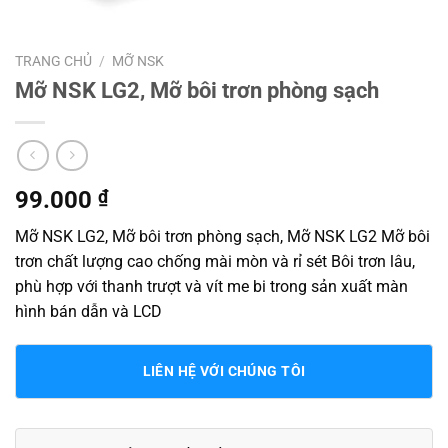
TRANG CHỦ
/
MỠ NSK
Mỡ NSK LG2, Mỡ bôi trơn phòng sạch
99.000
₫
Mỡ NSK LG2, Mỡ bôi trơn phòng sạch, Mỡ NSK LG2 Mỡ bôi
trơn chất lượng cao chống mài mòn và rỉ sét Bôi trơn lâu,
phù hợp với thanh trượt và vít me bi trong sản xuất màn
hình bán dẫn và LCD
LIÊN HỆ VỚI CHÚNG TÔI