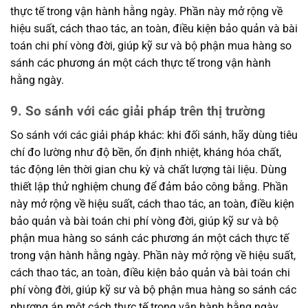
thực tế trong vận hành hằng ngày. Phần này mở rộng về
hiệu suất, cách thao tác, an toàn, điều kiện bảo quản và bài
toán chi phí vòng đời, giúp kỹ sư và bộ phận mua hàng so
sánh các phương án một cách thực tế trong vận hành
hằng ngày.
9. So sánh với các giải pháp trên thị trường
So sánh với các giải pháp khác: khi đối sánh, hãy dùng tiêu
chí đo lường như độ bền, ổn định nhiệt, kháng hóa chất,
tác động lên thời gian chu kỳ và chất lượng tài liệu. Dùng
thiết lập thử nghiệm chung để đảm bảo công bằng. Phần
này mở rộng về hiệu suất, cách thao tác, an toàn, điều kiện
bảo quản và bài toán chi phí vòng đời, giúp kỹ sư và bộ
phận mua hàng so sánh các phương án một cách thực tế
trong vận hành hằng ngày. Phần này mở rộng về hiệu suất,
cách thao tác, an toàn, điều kiện bảo quản và bài toán chi
phí vòng đời, giúp kỹ sư và bộ phận mua hàng so sánh các
phương án một cách thực tế trong vận hành hằng ngày.