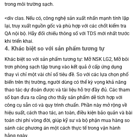
trong môi trường sạch.
<div clas. Nếu có, công nghệ sản xuất nhấn mạnh tính lặp
lại, truy xuất nguồn gốc và phù hợp với các chốt kiểm tra
QA nội bộ. Hãy đối chiếu thông số với TDS mới nhất trước
khi triển khai.
4. Khác biệt so với sản phẩm tương tự
Khác biệt so với sản phẩm tương tự: Mỡ NSK LG2, Mỡ bôi
trơn phòng sạch tập trung vào kết quả ở cấp ứng dụng
thay vì chỉ một vài chỉ số tiêu đề. So với các lựa chọn phổ
biến trên thị trường, người dùng có thể kỳ vọng khả năng
thao tác dự đoán được và tài liệu hỗ trợ đầy đủ. Các tham
số bạn đưa ra cũng cho thấy sản phẩm dễ tích hợp với
công cụ sẵn có và quy trình chuẩn. Phần này mở rộng về
hiệu suất, cách thao tác, an toàn, điều kiện bảo quản và bài
toán chi phí vòng đời, giúp kỹ sư và bộ phận mua hàng so
sánh các phương án một cách thực tế trong vận hành
hằng ngày.