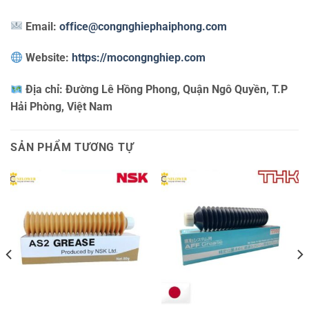
Email:
office@congnghiephaiphong.com
Website:
https://mocongnghiep.com
Địa chỉ:
Đường Lê Hồng Phong, Quận Ngô Quyền, T.P
Hải Phòng, Việt Nam
SẢN PHẨM TƯƠNG TỰ