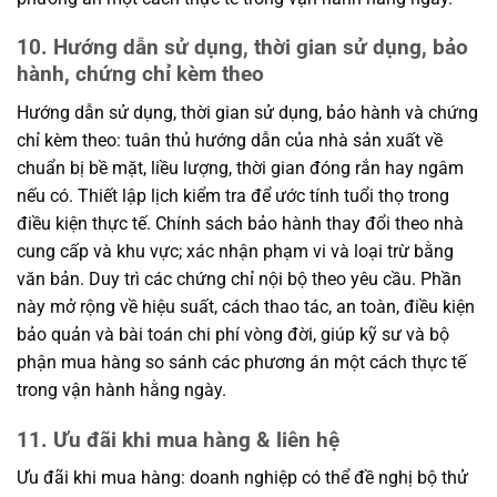
10. Hướng dẫn sử dụng, thời gian sử dụng, bảo
hành, chứng chỉ kèm theo
Hướng dẫn sử dụng, thời gian sử dụng, bảo hành và chứng
chỉ kèm theo: tuân thủ hướng dẫn của nhà sản xuất về
chuẩn bị bề mặt, liều lượng, thời gian đóng rắn hay ngâm
nếu có. Thiết lập lịch kiểm tra để ước tính tuổi thọ trong
điều kiện thực tế. Chính sách bảo hành thay đổi theo nhà
cung cấp và khu vực; xác nhận phạm vi và loại trừ bằng
văn bản. Duy trì các chứng chỉ nội bộ theo yêu cầu. Phần
này mở rộng về hiệu suất, cách thao tác, an toàn, điều kiện
bảo quản và bài toán chi phí vòng đời, giúp kỹ sư và bộ
phận mua hàng so sánh các phương án một cách thực tế
trong vận hành hằng ngày.
11. Ưu đãi khi mua hàng & liên hệ
Ưu đãi khi mua hàng: doanh nghiệp có thể đề nghị bộ thử